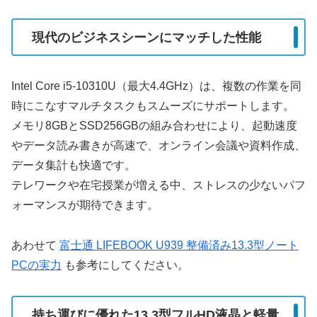
現代のビジネスシーンにマッチした性能
Intel Core i5-10310U（最大4.4GHz）は、複数の作業を同
時にこなすマルチタスクもスムーズにサポートします。
メモリ8GBとSSD256GBの組み合わせにより、起動速度
やデータ読み書きが高速で、オンライン会議や資料作成、
データ集計も快適です。
テレワークや在宅授業が増える中、ストレスの少ないパフ
ォーマンスが期待できます。
あわせて
富士通 LIFEBOOK U939 整備済み13.3型ノート
PCの実力
も参考にしてください。
持ち運びに優れた13.3型フルHD液晶と軽量