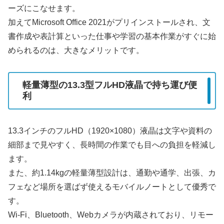
ーズにこなせます。
加えてMicrosoft Office 2021がプリインストールされ、文
書作成や表計算といった仕事や学習の基本作業がすぐに始
められるのは、大きなメリットです。
軽量薄型の13.3型フルHD液晶で持ち運び便
利
13.3インチのフルHD（1920×1080）液晶は文字や資料の
細部まで見やすく、長時間の作業でも目への負担を軽減し
ます。
また、約1.14kgの軽量薄型設計は、通勤や通学、出張、カ
フェなど場所を選ばず使えるモバイルノートとして優秀で
す。
Wi-Fi、Bluetooth、Webカメラが内蔵されており、リモー