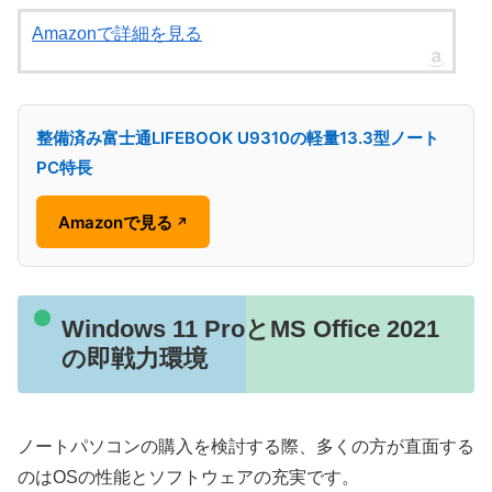
Amazonで詳細を見る
整備済み富士通LIFEBOOK U9310の軽量13.3型ノート
PC特長
Amazonで見る
↗
Windows 11 ProとMS Office 2021
の即戦力環境
ノートパソコンの購入を検討する際、多くの方が直面する
のはOSの性能とソフトウェアの充実です。