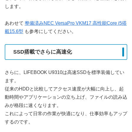
します。
あわせて
整備済みNEC VersaPro VKM17 高性能Core i5搭
載15.6型
も参考にしてください。
SSD搭載でさらに高速化
さらに、LIFEBOOK U9310は高速SSDを標準装備してい
ます。
従来のHDDと比較してアクセス速度が大幅に向上し、起
動時間やアプリケーションの立ち上げ、ファイルの読み込
みが格段に速くなります。
これによって日常の作業が快適になり、仕事効率もアップ
するのです。