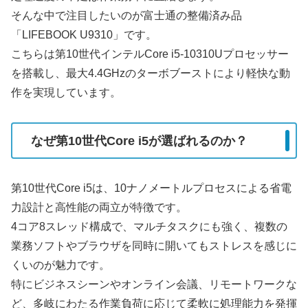
そんな中で注目したいのが富士通の整備済み品
「LIFEBOOK U9310」です。
こちらは第10世代インテルCore i5-10310Uプロセッサー
を搭載し、最大4.4GHzのターボブーストにより軽快な動
作を実現しています。
なぜ第10世代Core i5が選ばれるのか？
第10世代Core i5は、10ナノメートルプロセスによる省電
力設計と高性能の両立が特徴です。
4コア8スレッド構成で、マルチタスクにも強く、複数の
業務ソフトやブラウザを同時に開いてもストレスを感じに
くいのが魅力です。
特にビジネスシーンやオンライン会議、リモートワークな
ど、多岐にわたる作業負荷に応じて柔軟に処理能力を発揮