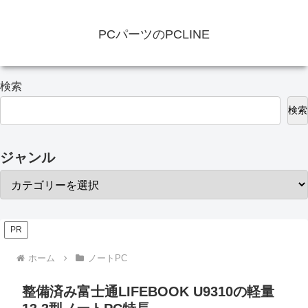
PCパーツのPCLINE
検索
検索
ジャンル
PR
ホーム
ノートPC
整備済み富士通LIFEBOOK U9310の軽量