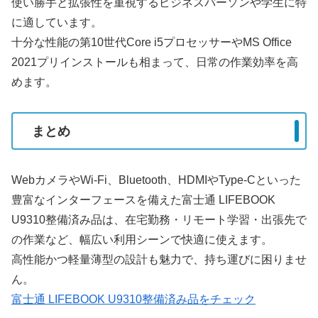
使い勝手と拡張性を重視するビジネスパーソンや学生に特
に適しています。
十分な性能の第10世代Core i5プロセッサーやMS Office
2021プリインストールも相まって、日常の作業効率を高
めます。
まとめ
WebカメラやWi-Fi、Bluetooth、HDMIやType-Cといった
豊富なインターフェースを備えた富士通 LIFEBOOK
U9310整備済み品は、在宅勤務・リモート学習・出張先で
の作業など、幅広い利用シーンで快適に使えます。
高性能かつ軽量薄型の設計も魅力で、持ち運びに困りませ
ん。
富士通 LIFEBOOK U9310整備済み品をチェック