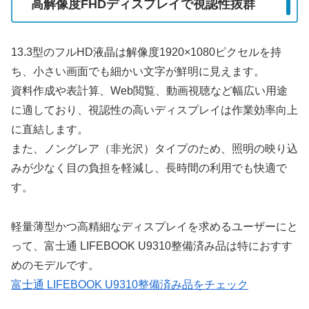
高解像度FHDディスプレイで視認性抜群
13.3型のフルHD液晶は解像度1920×1080ピクセルを持
ち、小さい画面でも細かい文字が鮮明に見えます。
資料作成や表計算、Web閲覧、動画視聴など幅広い用途
に適しており、視認性の高いディスプレイは作業効率向上
に直結します。
また、ノングレア（非光沢）タイプのため、照明の映り込
みが少なく目の負担を軽減し、長時間の利用でも快適で
す。
軽量薄型かつ高精細なディスプレイを求めるユーザーにと
って、富士通 LIFEBOOK U9310整備済み品は特におすす
めのモデルです。
富士通 LIFEBOOK U9310整備済み品をチェック