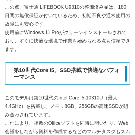
この点、富士通 LIFEBOOK U9310の整備済み品は、180
日間の無償保証が付いているため、初期不良や通常使用の
故障にも安心です。
使用前にWindows 11 Proがクリーンインストールされて
おり、すぐに快適な環境で作業を始められる点も信頼でき
ます。
第10世代Core i5、SSD搭載で快適なパフォ
ーマンス
このモデルは第10世代のIntel Core i5-10310U（最大
4.4GHz）を搭載し、メモリ8GB、256GBの高速SSDが組
み合わされています。
これにより、複数のOfficeソフトを同時に開いたり、Web
会議をしながら資料を作成するなどのマルチタスクもスム