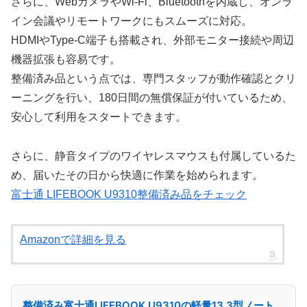
さらに、WebカメラやWi-Fi、Bluetoothを内蔵し、オンラ
イン会議やリモートワークにもスムーズに対応。
HDMIやType-C端子も搭載され、外部モニター接続や周辺
機器拡張も容易です。
整備済み品という点では、専門スタッフが動作確認とクリ
ーニングを行い、180日間の無償保証が付いているため、
安心して利用をスタートできます。
さらに、静音タイプのワイヤレスマウスも付属しているた
め、届いたその日から快適に作業を始められます。
富士通 LIFEBOOK U9310整備済み品をチェック
Amazonで詳細を見る
整備済み富士通LIFEBOOK U9310の軽量13.3型ノート