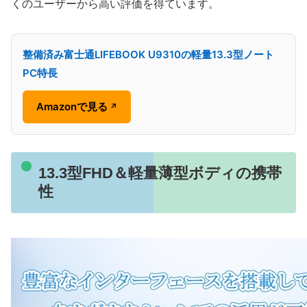
くのユーザーから高い評価を得ています。
整備済み富士通LIFEBOOK U9310の軽量13.3型ノート
PC特長
Amazonで見る
↗
13.3型FHD＆軽量薄型ボディの携帯
性