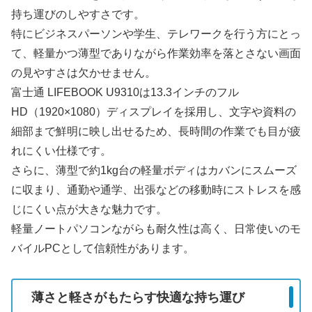
持ち運びのしやすさです。
特にビジネスパーソンや学生、テレワークを行う方にとっ
て、軽量かつ薄型でありながら作業効率を落とさない画面
の見やすさは欠かせません。
富士通 LIFEBOOK U9310は13.3インチのフル
HD（1920×1080）ディスプレイを採用し、文字や資料の
細部まで鮮明に映し出せるため、長時間の作業でも目が疲
れにくい仕様です。
さらに、薄型で約1kg台の軽量ボディはカバンにスムーズ
に収まり、通勤や通学、出張などの移動時にストレスを感
じにくい点が大きな魅力です。
軽量ノートパソコンながらも耐久性は高く、日常使いのモ
バイルPCとして信頼性があります。
薄さと軽さがもたらす快適な持ち運び