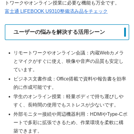
トワークやオンライン授業に必要な機能も万全です。
富士通 LIFEBOOK U9310整備済み品をチェック
ユーザーの悩みを解決する活用シーン
リモートワークやオンライン会議：内蔵Webカメラ
とマイクがすぐに使え、映像や音声の品質も安定し
ています。
ビジネス文書作成：Office搭載で資料や報告書を効率
的に作成可能です。
学生のオンライン授業：軽量ボディで持ち運びしや
すく、長時間の使用でもストレスが少ないです。
外部モニター接続や周辺機器利用：HDMIやType-Cポ
ートで多彩に拡張できるため、作業環境を柔軟に構
築できます。