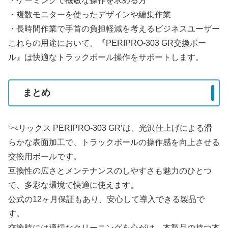
・ゲーミングで機敏な操作を求める方
・複数モニターを使ったデザインや編集作業
・長時間作業で手首の負担軽減を考えるビジネスユーザー
これらの用途において、『PERIPRO-303 GR交換ボー
ル』は快適なトラックボール操作をサポートします。
まとめ
‘ぺリックス PERIPRO-303 GR’は、光沢仕上げによる滑
らかな表面加工で、トラックボールの操作感を向上させる
交換用ボールです。
互換性の広さとメンテナンスのしやすさも魅力のひとつ
で、多彩な環境で快適に使えます。
公式の12ヶ月保証もあり、安心して導入できる製品で
す。
交換時には適切なクリーニングを心がけ、本製品の持つ本