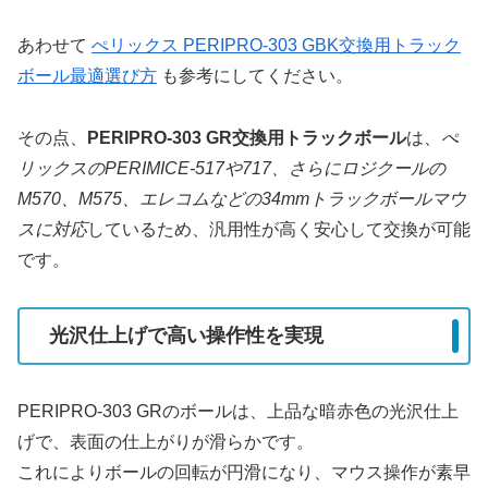
あわせて
ぺリックス PERIPRO-303 GBK交換用トラック
ボール最適選び方
も参考にしてください。
その点、
PERIPRO-303 GR交換用トラックボール
は、
ぺ
リックスのPERIMICE-517や717、さらにロジクールの
M570、M575、エレコムなどの34mmトラックボールマウ
スに対応
しているため、汎用性が高く安心して交換が可能
です。
光沢仕上げで高い操作性を実現
PERIPRO-303 GRのボールは、上品な暗赤色の光沢仕上
げで、表面の仕上がりが滑らかです。
これによりボールの回転が円滑になり、マウス操作が素早