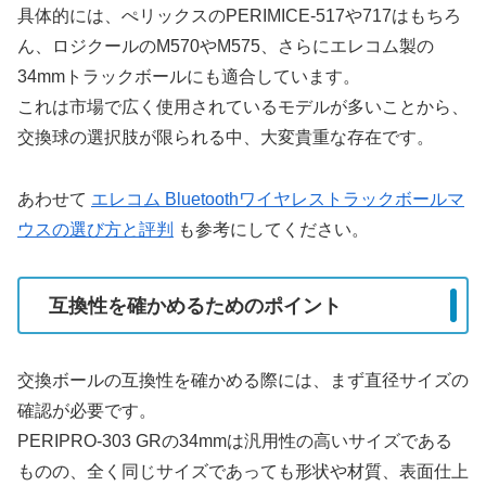
具体的には、ぺリックスのPERIMICE-517や717はもちろ
ん、ロジクールのM570やM575、さらにエレコム製の
34mmトラックボールにも適合しています。
これは市場で広く使用されているモデルが多いことから、
交換球の選択肢が限られる中、大変貴重な存在です。
あわせて
エレコム Bluetoothワイヤレストラックボールマ
ウスの選び方と評判
も参考にしてください。
互換性を確かめるためのポイント
交換ボールの互換性を確かめる際には、まず直径サイズの
確認が必要です。
PERIPRO-303 GRの34mmは汎用性の高いサイズである
ものの、全く同じサイズであっても形状や材質、表面仕上