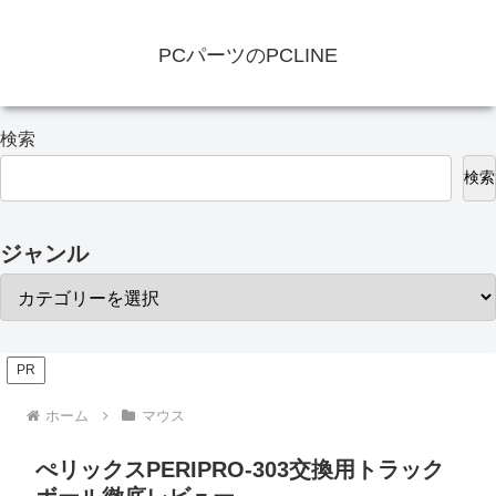
PCパーツのPCLINE
検索
検索
ジャンル
PR
ホーム
マウス
ぺリックスPERIPRO-303交換用トラック