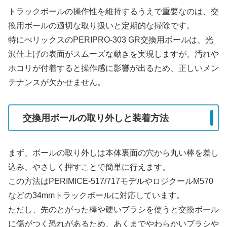
トラックボールの操作性を維持するうえで重要なのは、交
換用ボールの適切な取り扱いと定期的な掃除です。
特にぺリックスのPERIPRO-303 GR交換用ボールは、光
沢仕上げの表面がスムーズな動きを実現しますが、汚れや
ホコリが付着すると操作感に影響が出るため、正しいメン
テナンスが欠かせません。
交換用ボールの取り外しと装着方法
まず、ボールの取り外しは本体裏面の穴から丸い棒を差し
込み、やさしく押すことで簡単に行えます。
この方法はPERIMICE-517/717モデルやロジクールM570
などの34mmトラックボールに対応しています。
ただし、先のとがった棒や硬いブラシを使うと交換ボール
に傷がつく恐れがあるため、あくまでやわらかいブラシや