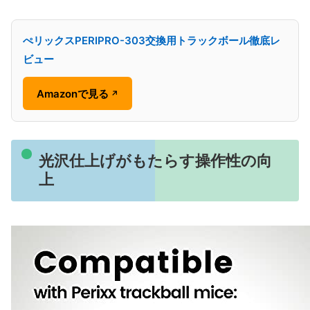
ぺリックスPERIPRO-303交換用トラックボール徹底レ
ビュー
Amazonで見る
↗
光沢仕上げがもたらす操作性の向
上