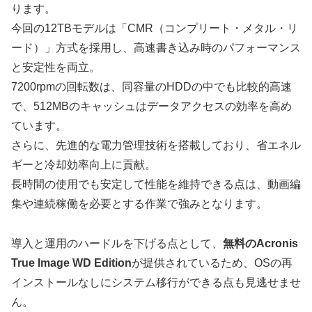
ります。
今回の12TBモデルは「CMR（コンプリート・メタル・リ
ード）」方式を採用し、高速書き込み時のパフォーマンス
と安定性を両立。
7200rpmの回転数は、同容量のHDDの中でも比較的高速
で、512MBのキャッシュはデータアクセスの効率を高め
ています。
さらに、先進的な電力管理技術を搭載しており、省エネル
ギーと冷却効率向上に貢献。
長時間の使用でも安定して性能を維持できる点は、動画編
集や連続稼働を必要とする作業で強みとなります。
導入と運用のハードルを下げる点として、
無料のAcronis
True Image WD Edition
が提供されているため、OSの再
インストールなしにシステム移行ができる点も見逃せませ
ん。