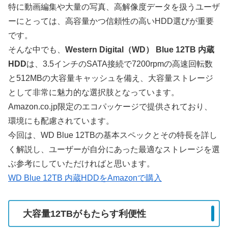
特に動画編集や大量の写真、高解像度データを扱うユーザ
ーにとっては、高容量かつ信頼性の高いHDD選びが重要
です。
そんな中でも、
Western Digital（WD） Blue 12TB 内蔵
HDD
は、3.5インチのSATA接続で7200rpmの高速回転数
と512MBの大容量キャッシュを備え、大容量ストレージ
として非常に魅力的な選択肢となっています。
Amazon.co.jp限定のエコパッケージで提供されており、
環境にも配慮されています。
今回は、WD Blue 12TBの基本スペックとその特長を詳し
く解説し、ユーザーが自分にあった最適なストレージを選
ぶ参考にしていただければと思います。
WD Blue 12TB 内蔵HDDをAmazonで購入
大容量12TBがもたらす利便性