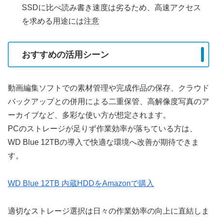
SSDに比べ読み書き速度は劣るため、高速アクセス
を求める用途には注意
おすすめの活用シーン
動画編集ソフトでの素材管理や完成作品の保存、クラウド
バックアップとの併用による二重保管、高解像度写真のア
ーカイブなど、多彩な使い方が想定されます。
PCのストレージが足りず作業効率が落ちている方は、
WD Blue 12TBの導入で快適な環境へ改善が期待できま
す。
WD Blue 12TB 内蔵HDDをAmazonで購入
適切なストレージ選択は日々の作業効率の向上に直結しま