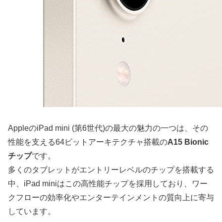
AppleのiPad mini (第6世代)の最大の魅力の一つは、その
性能を支える64ビットアーキテクチャ搭載の
A15 Bionic
チップ
です。
多くのタブレットがエントリーレベルのチップを搭載する
中、iPad miniはこの高性能チップを採用しており、ワー
クフローの効率化やエンターテインメントの質向上に寄与
しています。