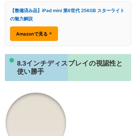
【整備済み品】iPad mini 第6世代 256GB スターライト
の魅力解説
Amazonで見る
↗
8.3インチディスプレイの視認性と
使い勝手