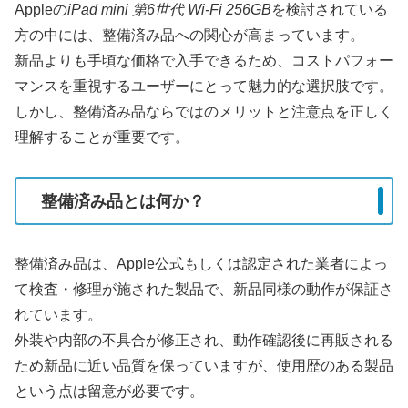
Appleの
iPad mini 第6世代 Wi-Fi 256GB
を検討されている
方の中には、整備済み品への関心が高まっています。
新品よりも手頃な価格で入手できるため、コストパフォー
マンスを重視するユーザーにとって魅力的な選択肢です。
しかし、整備済み品ならではのメリットと注意点を正しく
理解することが重要です。
整備済み品とは何か？
整備済み品は、Apple公式もしくは認定された業者によっ
て検査・修理が施された製品で、新品同様の動作が保証さ
れています。
外装や内部の不具合が修正され、動作確認後に再販される
ため新品に近い品質を保っていますが、使用歴のある製品
という点は留意が必要です。