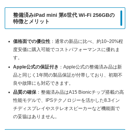
整備済みiPad mini 第6世代 Wi-Fi 256GBの
特徴とメリット
価格面での優位性
：通常の新品に比べ、約10~20%程
度安価に購入可能でコストパフォーマンスに優れま
す。
Apple公式の保証付き
：Apple公式の整備済み品は新
品と同じく1年間の製品保証が付帯しており、初期不
良や故障にも対応できます。
品質の確保
：整備済み品はA15 Bionicチップ搭載の高
性能モデルで、IPSテクノロジーを活かした8.3イン
チディスプレイやステレオスピーカーなど機能面で
の妥協はありません。