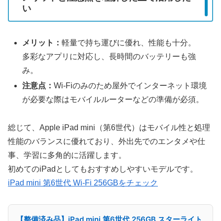
い
メリット：
軽量で持ち運びに優れ、性能も十分。
多彩なアプリに対応し、長時間のバッテリーも強
み。
注意点：
Wi-Fiのみのため屋外でインターネット環境
が必要な際はモバイルルーターなどの準備が必須。
総じて、Apple iPad mini（第6世代）はモバイル性と処理
性能のバランスに優れており、外出先でのエンタメや仕
事、学習に多角的に活躍します。
初めてのiPadとしてもおすすめしやすいモデルです。
iPad mini 第6世代 Wi-Fi 256GBをチェック
【整備済み品】iPad mini 第6世代 256GB スターライト