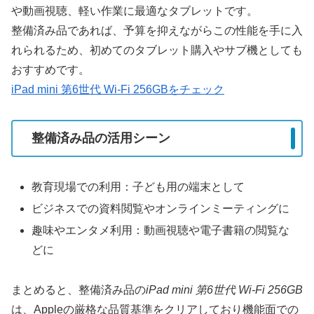
や動画視聴、軽い作業に最適なタブレットです。
整備済み品であれば、予算を抑えながらこの性能を手に入
れられるため、初めてのタブレット購入やサブ機としても
おすすめです。
iPad mini 第6世代 Wi-Fi 256GBをチェック
整備済み品の活用シーン
教育現場での利用：子ども用の端末として
ビジネスでの資料閲覧やオンラインミーティングに
趣味やエンタメ利用：動画視聴や電子書籍の閲覧な
どに
まとめると、整備済み品の
iPad mini 第6世代 Wi-Fi 256GB
は、Appleの厳格な品質基準をクリアしており機能面での