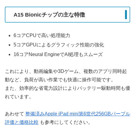
A15 Bionicチップの主な特徴
6コアCPUで高い処理能力
5コアGPUによるグラフィック性能の強化
16コアNeural EngineでAI処理もスムーズ
これにより、動画編集や3Dゲーム、複数のアプリ同時起
動など、負荷が高い作業でも快適に操作可能です。
また、効率的な省電力設計によりバッテリー駆動時間も優
れています。
あわせて
整備済みApple iPad mini第6世代256GBパープル
評価と価格比較
も参考にしてください。