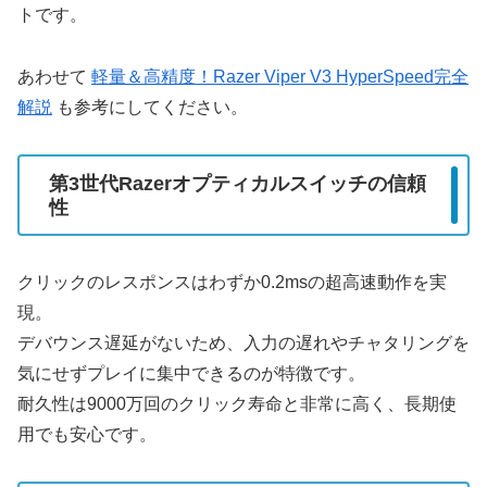
トです。
あわせて
軽量＆高精度！Razer Viper V3 HyperSpeed完全
解説
も参考にしてください。
第3世代Razerオプティカルスイッチの信頼
性
クリックのレスポンスはわずか0.2msの超高速動作を実
現。
デバウンス遅延がないため、入力の遅れやチャタリングを
気にせずプレイに集中できるのが特徴です。
耐久性は9000万回のクリック寿命と非常に高く、長期使
用でも安心です。