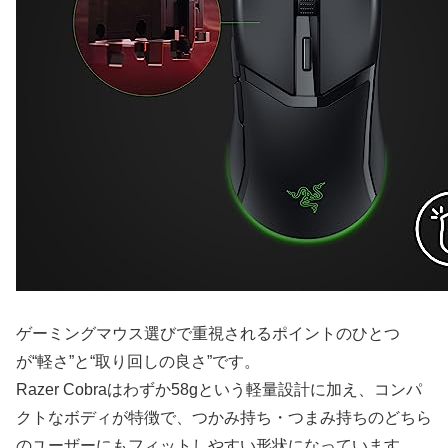
ゲーミングマウス選びで重視されるポイントのひとつ
が“軽さ”と“取り回しの良さ”です。
Razer Cobraはわずか58gという軽量設計に加え、コンパ
クトなボディが特徴で、つかみ持ち・つまみ持ちのどちら
のユーザーにもフィットしやすい形状になっています。