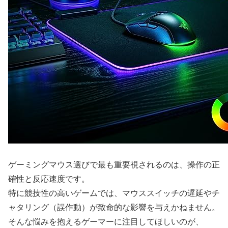
ゲーミングマウス選びで最も重要視されるのは、操作の正
確性と反応速度です。
特に競技性の高いゲームでは、マウススイッチの遅延やチ
ャタリング（誤作動）が致命的な影響を与えかねません。
そんな悩みを抱えるゲーマーに注目してほしいのが、