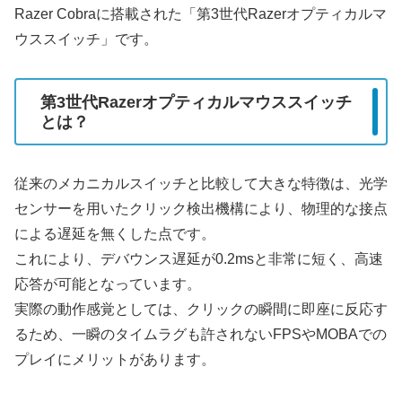
Razer Cobraに搭載された「第3世代Razerオプティカルマ
ウススイッチ」です。
第3世代Razerオプティカルマウススイッチ
とは？
従来のメカニカルスイッチと比較して大きな特徴は、光学
センサーを用いたクリック検出機構により、物理的な接点
による遅延を無くした点です。
これにより、デバウンス遅延が0.2msと非常に短く、高速
応答が可能となっています。
実際の動作感覚としては、クリックの瞬間に即座に反応す
るため、一瞬のタイムラグも許されないFPSやMOBAでの
プレイにメリットがあります。