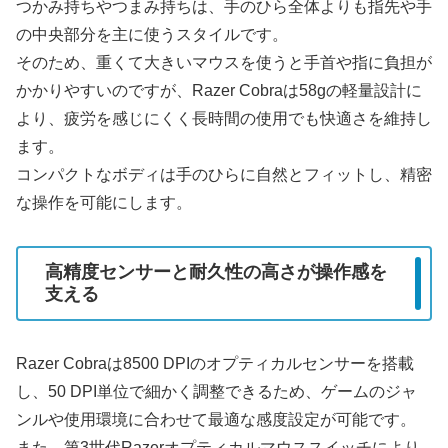
つかみ持ちやつまみ持ちは、手のひら全体よりも指先や手
の中央部分を主に使うスタイルです。
そのため、重くて大きいマウスを使うと手首や指に負担が
かかりやすいのですが、Razer Cobraは58gの軽量設計に
より、疲労を感じにくく長時間の使用でも快適さを維持し
ます。
コンパクトなボディは手のひらに自然とフィットし、精密
な操作を可能にします。
高精度センサーと耐久性の高さが操作感を
支える
Razer Cobraは8500 DPIのオプティカルセンサーを搭載
し、50 DPI単位で細かく調整できるため、ゲームのジャ
ンルや使用環境に合わせて最適な感度設定が可能です。
また、第3世代Razerオプティカルマウススイッチにより