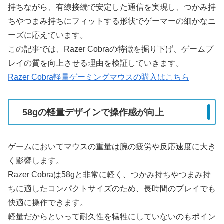
持ちながら、有線接続で安定した通信を実現し、つかみ持
ちやつまみ持ちにフィットする形状でゲーマーの細かなニ
ーズに応えています。
この記事では、Razer Cobraの特徴を掘り下げ、ゲームプ
レイの質を向上させる理由を検証していきます。
Razer Cobra軽量ゲーミングマウスの購入はこちら
58gの軽量デザインで操作感が向上
ゲームにおいてマウスの重量は腕の疲労や反応速度に大き
く影響します。
Razer Cobraは58gと非常に軽く、つかみ持ちやつまみ持
ちに適したコンパクトサイズのため、長時間のプレイでも
快適に操作できます。
軽量だからといって耐久性を犠牲にしていないのもポイン