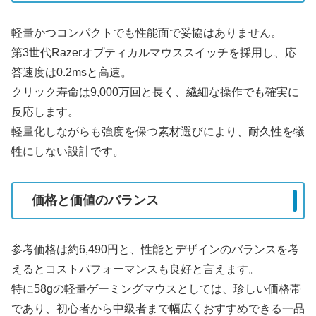
軽量かつコンパクトでも性能面で妥協はありません。
第3世代Razerオプティカルマウススイッチを採用し、応
答速度は0.2msと高速。
クリック寿命は9,000万回と長く、繊細な操作でも確実に
反応します。
軽量化しながらも強度を保つ素材選びにより、耐久性を犠
牲にしない設計です。
価格と価値のバランス
参考価格は約6,490円と、性能とデザインのバランスを考
えるとコストパフォーマンスも良好と言えます。
特に58gの軽量ゲーミングマウスとしては、珍しい価格帯
であり、初心者から中級者まで幅広くおすすめできる一品