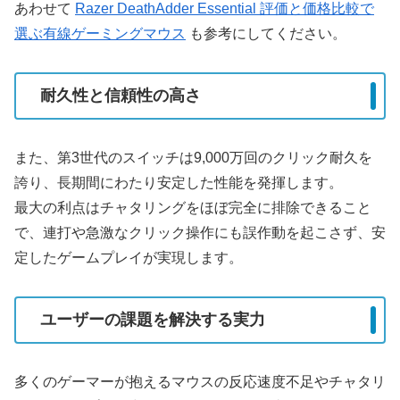
あわせて
Razer DeathAdder Essential 評価と価格比較で
選ぶ有線ゲーミングマウス
も参考にしてください。
耐久性と信頼性の高さ
また、第3世代のスイッチは9,000万回のクリック耐久を
誇り、長期間にわたり安定した性能を発揮します。
最大の利点はチャタリングをほぼ完全に排除できること
で、連打や急激なクリック操作にも誤作動を起こさず、安
定したゲームプレイが実現します。
ユーザーの課題を解決する実力
多くのゲーマーが抱えるマウスの反応速度不足やチャタリ