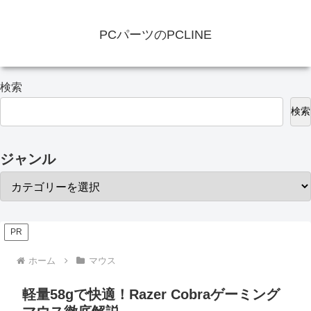
PCパーツのPCLINE
検索
検索
ジャンル
PR
ホーム
マウス
軽量58gで快適！Razer Cobraゲーミング