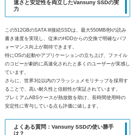
速さと安定性を両立したVansuny SSDの実
力
この512GBのSATA III接続SSDは、最大550MB/秒の読み
書き速度を実現し、従来のHDDからの交換で明確なパフ
ォーマンス向上が期待できます。
特にOSの起動やアプリケーションの立ち上げ、ファイル
のコピーが劇的に高速化されたと多くのユーザーが実感し
ています。
さらに、世界3位以内のフラッシュメモリチップを採用す
ることで、高い耐久性と信頼性が実証されています。
プレミアムABSケースが熱放散を助け、長時間使用時の
安定性に寄与している点も評価に値します。
よくある質問：Vansuny SSDの使い勝手
は？