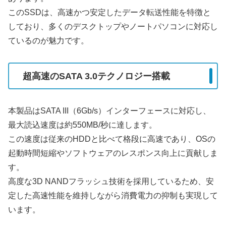
このSSDは、高速かつ安定したデータ転送性能を特徴と
しており、多くのデスクトップやノートパソコンに対応し
ているのが魅力です。
超高速のSATA 3.0テクノロジー搭載
本製品はSATA III（6Gb/s）インターフェースに対応し、
最大読込速度は約550MB/秒に達します。
この速度は従来のHDDと比べて格段に高速であり、OSの
起動時間短縮やソフトウェアのレスポンス向上に貢献しま
す。
高度な3D NANDフラッシュ技術を採用しているため、安
定した高速性能を維持しながら消費電力の抑制も実現して
います。