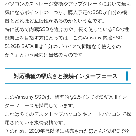
パソコンのストレージ交換やアップグレードにおいて最も
気になるポイントの一つが、購入予定のSSDが自分の機
器とどれほど互換性があるのかという点です。
特に初めて内蔵SSDを選ぶ方や、長く使っているPCの性
能向上を目指す方にとっては「このVansuny 内蔵SSD
512GB SATA IIIは自分のデバイスで問題なく使えるの
か？」という疑問は当然のものです。
対応機種の幅広さと接続インターフェース
このVansuny SSDは、標準的な2.5インチのSATA IIIイン
ターフェースを採用しています。
これは多くのデスクトップパソコンやノートパソコンで採
用されている接続規格です。
そのため、2010年代以降に発売されたほとんどのPCで物