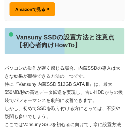
Amazonで見る
↗
Vansuny SSDの設置方法と注意点
【初心者向けHowTo】
パソコンの動作が遅く感じる場合、内蔵SSDの導入は大
きな効果が期待できる方法の一つです。
特に『Vansuny 内蔵SSD 512GB SATA III』は、最大
550MB/秒の高速データ転送を実現し、古いHDDからの換
装でパフォーマンスを劇的に改善できます。
しかし、初めてSSDを取り付ける方にとっては、不安や
疑問も多いでしょう。
ここではVansuny SSDを初心者に向けて丁寧に設置方法