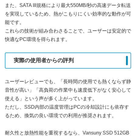
また、SATA III規格により最大550MB/秒の高速データ転送
を実現しているため、熱がこもりにくい効率的な動作が可
能です。
これらの技術が組み合わさることで、ユーザーは安定的で
快適なPC環境を得られます。
実際の使用者からの評判
ユーザーレビューでも、「長時間の使用でも熱くならず静
音性が高い」「高負荷の作業中も速度低下がなく安心して
使える」という声が多く上がっています。
ただし、SSD内部の温度管理はPCの冷却設計にも依存す
るため、換気の良い環境での利用が推奨されます。
耐久性と放熱性能を重視するなら、Vansuny SSD 512GB