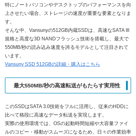
特にノートパソコンやデスクトップのパフォーマンスを向
上させたい場合、ストレージの速度が重要な要素となりま
す。
そんな中、Vansunyの512GB内蔵SSDは、高速なSATA III
規格と高度な3D NANDフラッシュ技術を搭載し、最大で
550MB/秒の読み込み速度を誇るモデルとして注目されて
います。
Vansuny SSD 512GBの詳細・購入はこちら
最大550MB/秒の高速転送がもたらす実用性
このSSDはSATA 3.0技術をフルに活用し、従来のHDDに
比べて格段に高速なデータ転送を実現します。
実際の使用環境では、OSの起動時間短縮や大容量ファイ
ルのコピー・移動がスムーズになるため、日々の作業効率