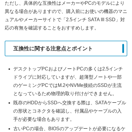
ただし、具体的な互換性はメーカーやPCのモデルにより
異なる場合がありますので、購入前にお使いの機器のマニ
ュアルやメーカーサイトで「2.5インチ SATA III SSD」対
応の有無を確認することをおすすめします。
互換性に関する注意点とポイント
デスクトップPCおよびノートPCの多くは2.5インチ
ドライブに対応していますが、超薄型ノートや一部
のゲーミングPCではM.2やNVMe接続のSSDが主流
となっているため物理的取り付けができません。
既存のHDDからSSDへ交換する際は、SATAケーブル
の形状とコネクタを確認し、付属品やケーブルの入
手が必要な場合もあります。
古いPCの場合、BIOSのアップデートが必要になるケ