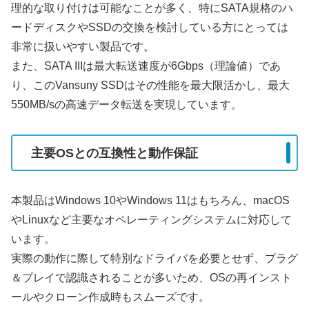
理的な取り付けは可能なことが多く、特にSATA規格のハ
ードディスクやSSDの交換を検討している方にとっては
非常に扱いやすい製品です。
また、SATA IIIは最大転送速度が6Gbps（理論値）であ
り、このVansuny SSDはその性能を最大限活かし、最大
550MB/sの高速データ転送を実現しています。
主要OSとの互換性と動作保証
本製品はWindows 10やWindows 11はもちろん、macOS
やLinuxなど主要なオペレーティングシステムに対応して
います。
実際の動作に際して特別なドライバを必要とせず、プラグ
＆プレイで認識されることが多いため、OSの再インスト
ールやクローン作成時もスムーズです。