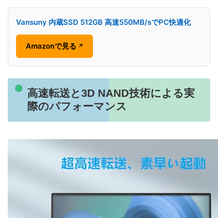
Vansuny 内蔵SSD 512GB 高速550MB/sでPC快適化
Amazonで見る
↗
高速転送と3D NAND技術による実
際のパフォーマンス