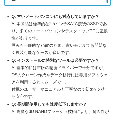
Q: 古いノートパソコンにも対応していますか？
A: 本製品は標準的な2.5インチSATA接続のSSDであ
り、多くのノートパソコンやデスクトップPCに互換
性があります。
厚みも一般的な7mmのため、古いモデルでも問題な
く換装可能なケースが多いです。
Q: インストールに特別なツールは必要ですか？
A: 基本的には市販の精密ドライバーで十分ですが、
OSのクローン作成やデータ移行には専用ソフトウェ
アを利用するとスムーズです。
付属のユーザーマニュアルも丁寧なので初めての方
も安心です。
Q: 長期間使用しても速度低下しますか？
A: 高度な3D NANDフラッシュ技術により、耐久性が