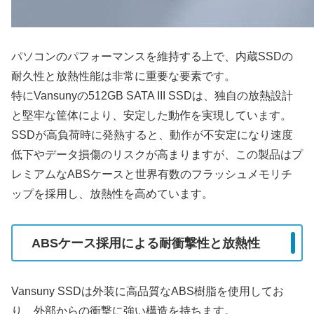
パソコンのパフォーマンスを維持する上で、内蔵SSDの
耐久性と放熱性能は非常に重要な要素です。
特にVansunyの512GB SATA III SSDは、独自の放熱設計
と堅牢な筐体により、安定した動作を実現しています。
SSDが高負荷時に発熱すると、動作が不安定になり速度
低下やデータ損傷のリスクが高まりますが、この製品はプ
レミアムなABSケースと世界有数のフラッシュメモリチ
ップを採用し、放熱性を高めています。
ABSケース採用による耐衝撃性と放熱性
Vansuny SSDは外装に高品質なABS樹脂を使用してお
り、外部からの衝撃に強い構造を持ちます。