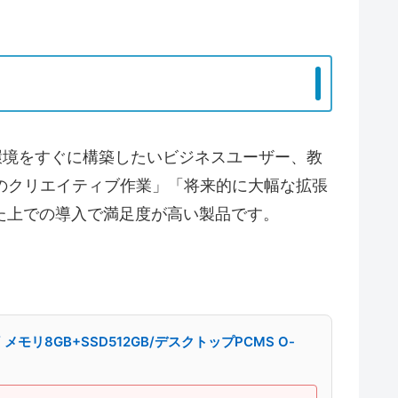
トップ環境をすぐに構築したいビジネスユーザー、教
のクリエイティブ作業」「将来的に大幅な拡張
た上での導入で満足度が高い製品です。
/ メモリ8GB+SSD512GB/デスクトップPCMS O-