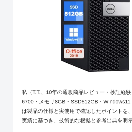
私（T.T.、10年の通販商品レビュー・検証経験）は、
6700・メモリ8GB・SSD512GB・Wind
は製品の仕様と実使用で確認したポイントを、
実績に基づき、技術的な根拠と参考出典を明