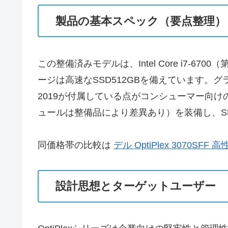
製品の基本スペック（要点整理）
この整備済みモデルは、Intel Core i7-6
ージは高速なSSD512GBを備えています。グラフィックは
2019が付属している点がコンシューマー向けの大きな魅
ュールは整備品により差異あり）を装備し、S
同価格帯の比較は
デル OptiPlex 3070SFF 高
設計思想とターゲットユーザー