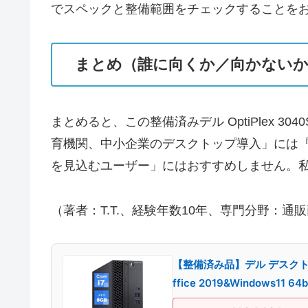
でスペックと整備範囲をチェックすることを
まとめ（誰に向くか／向かない
まとめると、この整備済みデル OptiPlex 
育機関、中小企業のデスクトップ導入」には『
を見込むユーザー」にはおすすめしません。私
（著者：T.T.、経験年数10年、専門分野：通
【整備済み品】デル デスクトップOp
ffice 2019&Windows11 