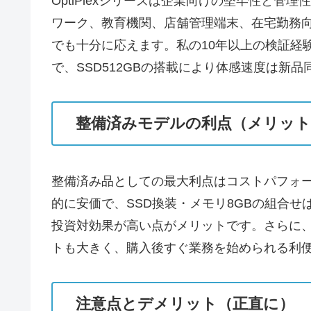
OptiPlexシリーズは企業向けの堅牢性と管理
ワーク、教育機関、店舗管理端末、在宅勤務
でも十分に応えます。私の10年以上の検証経験か
で、SSD512GBの搭載により体感速度は
整備済みモデルの利点（メリット
整備済み品としての最大利点はコストパフォー
的に安価で、SSD換装・メモリ8GBの組合
投資対効果が高い点がメリットです。さらに、Win
トも大きく、購入後すぐ業務を始められる利
注意点とデメリット（正直に）