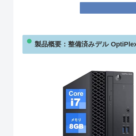
製品概要：整備済みデル OptiPlex 30