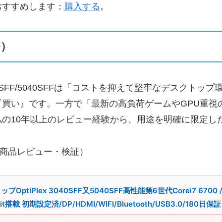
おすすめします：
購入する
。
か）
3040SFF/5040SFFは「コストを抑えて堅牢なデスク
買い』です。一方で「最新の高負荷ゲームやGPU重視
の10年以上のレビュー経験から、用途を明確に限定し
販商品レビュー・検証）
tiPlex 3040SFF又5040SFF高性能第6世代Corei7 6700 
64bit搭載 初期設定済/DP/HDMI/WIFI/Bluetooth/USB3.0/180日保証