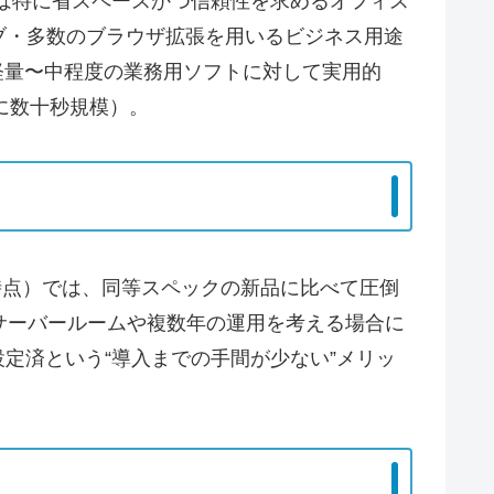
SFFは特に省スペースかつ信頼性を求めるオフィス
ブ・多数のブラウザ拡張を用いるビジネス用途
行の軽量〜中程度の業務用ソフトに対して実用的
に数十秒規模）。
時点）では、同等スペックの新品に比べて圧倒
サーバールームや複数年の運用を考える場合に
初期設定済という“導入までの手間が少ない”メリッ