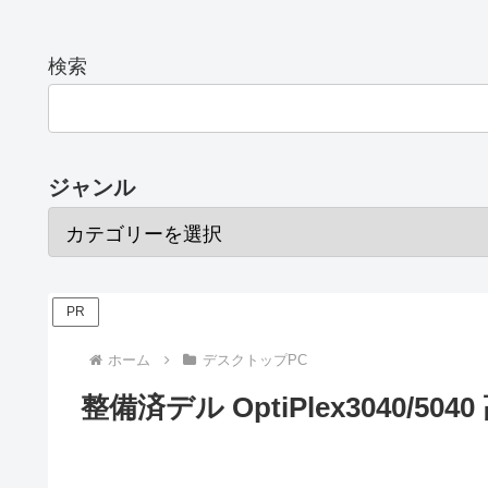
検索
ジャンル
PR
ホーム
デスクトップPC
整備済デル OptiPlex3040/5040