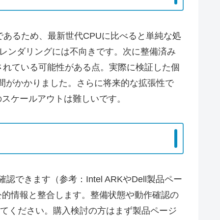
であるため、最新世代CPUに比べると単純な処
Uレンダリングには不向きです。次に整備済み
されている可能性がある点。実際に検証した個
手間がかかりました。さらに将来的な拡張性で
のスケールアウトは難しいです。
できます（参考：Intel ARKやDell製品ペー
ら公的情報と整合します。整備状態や動作確認の
してください。購入検討の方はまず製品ページ