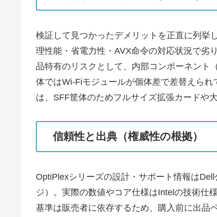
検証して見つかったデメリットを正直に列挙しま
理性能・省電力性・AVX命令の対応状況で劣
品特有のリスクとして、内部コンポーネント
体ではWi‑Fiモジュールが個体差で差替え
は、SFF筐体のためフルサイズ拡張カードや
信頼性と出典（権威性の根拠）
OptiPlexシリーズの設計・サポート情報はDel
ジ）。実際の数値やコア仕様はIntelの技
基準は販売者に依存するため、購入前に出品ペ