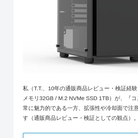
私（T.T.、10年の通販商品レビュー・検証経験）は
メモリ32GB / M.2 NVMe SSD 1
常に魅力的である一方、拡張性や冷却面で注
す（通販商品レビュー・検証としての観点）