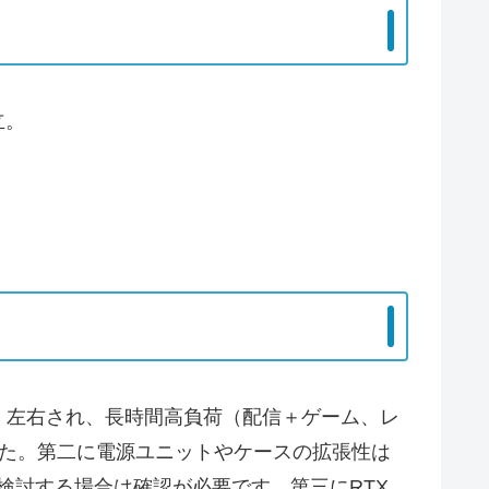
立。
く左右され、長時間高負荷（配信＋ゲーム、レ
した。第二に電源ユニットやケースの拡張性は
検討する場合は確認が必要です。第三にRTX