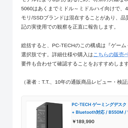
5060はあくまでミドル～ミドルハイ向けで
モリ/SSDブランドは混在することがあり、
記の実使用での観察を正直に報告します。
総括すると、PC-TECHのこの構成は『ゲ
選択肢です。詳細仕様や購入は
こちらの販売
要件も合わせて確認することをおすすめしま
（著者：T.T.、10年の通販商品レビュー・
PC-TECH ゲーミングデスクトップ
+ Bluetooth対応 / B550M / 
￥189,990