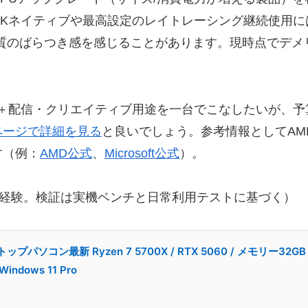
、4Kネイティブや最高設定のレイトレーシング継続使用
品質のばらつき感を感じることがあります。現時点でデ
ーム＋配信・クリエイティブ用途を一台でこなしたいが、
ページで詳細を見る
と良いでしょう。参考情報としてAMDの
す（例：
AMD公式
、
Microsoft公式
）。
検証経験。検証は実機ベンチと日常利用テストに基づく）
パソコン最新 Ryzen 7 5700X / RTX 5060 / メモリー32GB / 
Windows 11 Pro