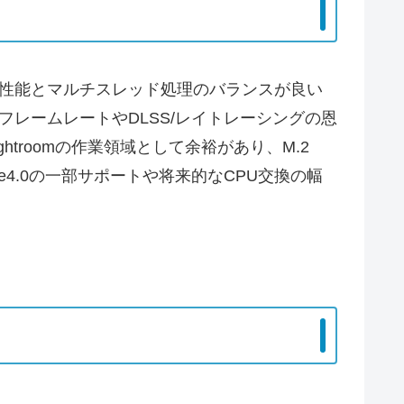
スレッド性能とマルチスレッド処理のバランスが良い
での高フレームレートやDLSS/レイトレーシングの恩
htroomの作業領域として余裕があり、M.2
Ie4.0の一部サポートや将来的なCPU交換の幅