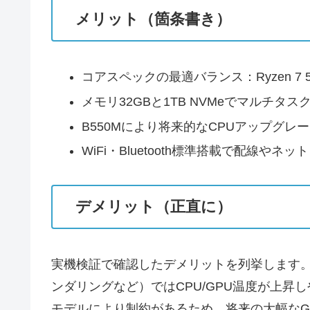
メリット（箇条書き）
コアスペックの最適バランス：Ryzen 7 5
メモリ32GBと1TB NVMeでマルチタ
B550Mにより将来的なCPUアップグ
WiFi・Bluetooth標準搭載で配線や
デメリット（正直に）
実機検証で確認したデメリットを列挙します
ンダリングなど）ではCPU/GPU温度が上
モデルにより制約があるため、将来の大幅なG