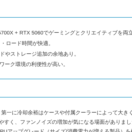
700X + RTX 5060でゲーミングとクリエイティブを両
スク・ロード時間が快適。
レードやストレージ追加の余地あり。
ネットワーク環境の利便性が高い。
。第一に冷却余裕はケースや付属クーラーによって大き
昇しやすく、ファンノイズの増加が気になる場面がありま
PUアップグレード（サイズ/消費電力が増える製品）を