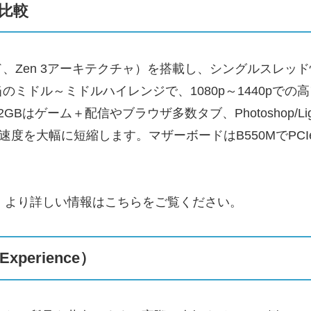
比較
16スレッド、Zen 3アーキテクチャ）を搭載し、シングル
0相当のミドル～ミドルハイレンジで、1080p～1440p
はゲーム＋配信やブラウザ多数タブ、Photoshop/Lig
込み速度を大幅に短縮します。マザーボードはB550MでPC
、より詳しい情報はこちらをご覧ください。
erience）