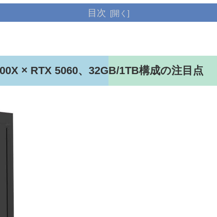
目次
0X × RTX 5060、32GB/1TB構成の注目点