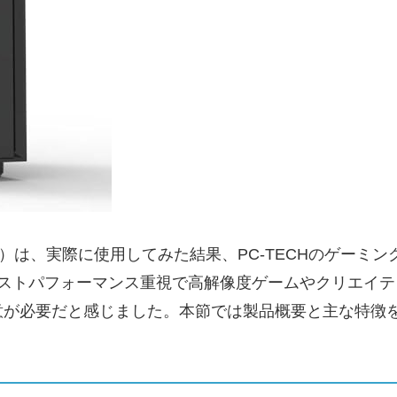
、実際に使用してみた結果、PC-TECHのゲーミングデスクトップ
TB）が、『コストパフォーマンス重視で高解像度ゲームやク
意が必要だと感じました。本節では製品概要と主な特徴
。