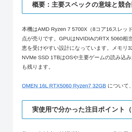
概要：主要スペックの意味と競合
本機はAMD Ryzen 7 5700X（8コア
点が売りです。GPUはNVIDIAのRTX 506
恵を受けやすい設計になっています。メモリ32GB
NVMe SSD 1TBはOSや主要ゲームの読み
も残ります。
OMEN 16L RTX5060 Ryzen7 32GB
について
実使用で分かった注目ポイント（Exp