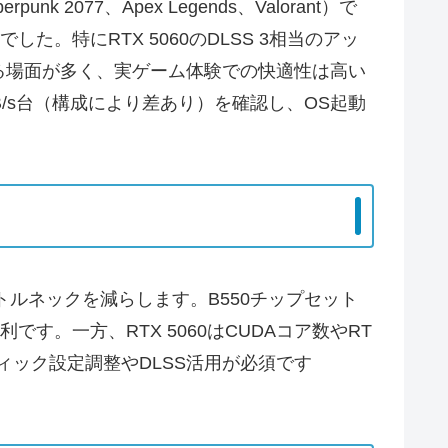
77、Apex Legends、Valorant）で
でした。特にRTX 5060のDLSS 3相当のアッ
る場面が多く、実ゲーム体験での快適性は高い
0MB/s台（構成により差あり）を確認し、OS起動
Uボトルネックを減らします。B550チップセット
です。一方、RTX 5060はCUDAコア数やRT
ィック設定調整やDLSS活用が必須です