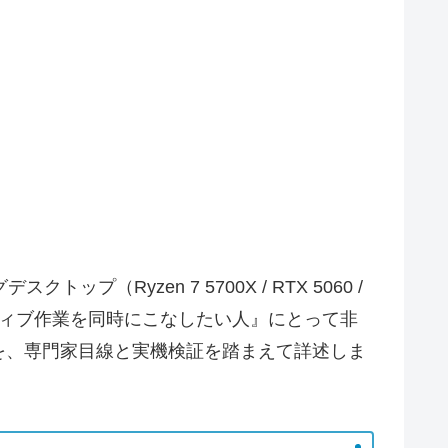
（Ryzen 7 5700X / RTX 5060 /
リエイティブ作業を同時にこなしたい人』にとって非
を、専門家目線と実機検証を踏まえて詳述しま