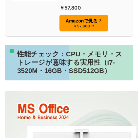
￥57,800
Amazonで見る
↗
￥57,800
↗
性能チェック：CPU・メモリ・ス
トレージが意味する実用性（i7-
3520M・16GB・SSD512GB）