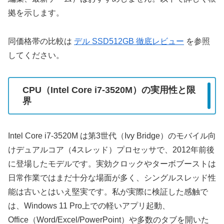
拠を示します。
同価格帯の比較は
デル SSD512GB 徹底レビュー
を参照
してください。
CPU（Intel Core i7-3520M）の実用性と限
界
Intel Core i7-3520M は第3世代（Ivy Bridge）のモバイル向
けデュアルコア（4スレッド）プロセッサで、2012年前後
に登場したモデルです。実効クロックやターボブーストは
日常作業ではまだ十分な場面が多く、シングルスレッド性
能は古いとはいえ堅実です。私が実際に検証した感触で
は、Windows 11 Pro上での軽いアプリ起動、
Office（Word/Excel/PowerPoint）や多数のタブを開いた