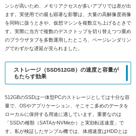
ンシが高いため、メモリアクセスが多いアプリでは差が出
ます。実使用での最も顕著な影響は、大量の高解像度画像
を同時に扱うときや、仮想マシンを複数立ち上げるときで
す。実際に当方で複数のデスクトップを切り替えつつ重め
のブラウザタブを多数運用したところ、ページレンダリン
グでわずかな遅延が見られました。
ストレージ（SSD512GB）の速度と容量が
もたらす効果
512GBのSSDは一体型PCのストレージとしては十分な容
量で、OSやアプリケーション、そこそこ多めのデータを
ローカルに保持する用途に適しています。重要なのは
「SSDの種類（SATAかNVMeか）と実効転送速度」で
す。私が検証したサンプル機では、体感速度はHDDとは