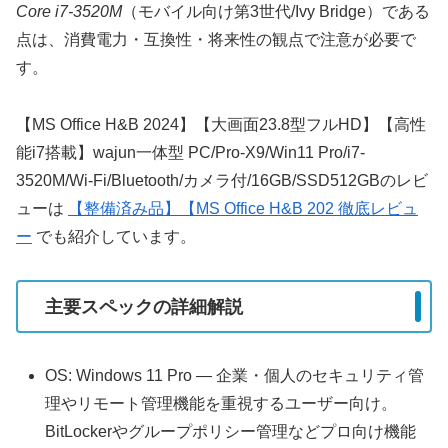
Core i7-3520M
（モバイル向け第3世代/Ivy Bridge）である
点は、消費電力・互換性・将来性の観点で注意が必要で
す。
【MS Office H&B 2024】【大画面23.8型フルHD】【高性
能i7搭載】wajun一体型 PC/Pro-X9/Win11 Pro/i7-
3520M/Wi-Fi/Bluetooth/カメラ付/16GB/SSD512GBのレビ
ューは
【整備済み品】【MS Office H&B 202 徹底レビュ
ー
でも紹介しています。
主要スペックの詳細解説
OS: Windows 11 Pro — 企業・個人のセキュリティ管
理やリモート管理機能を重視するユーザー向け。
BitLockerやグループポリシー管理などプロ向け機能