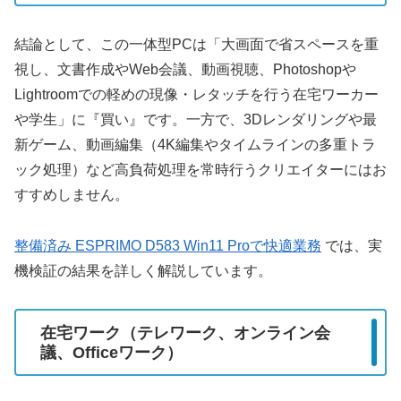
結論として、この一体型PCは「大画面で省スペースを重
視し、文書作成やWeb会議、動画視聴、Photoshopや
Lightroomでの軽めの現像・レタッチを行う在宅ワーカー
や学生」に『買い』です。一方で、3Dレンダリングや最
新ゲーム、動画編集（4K編集やタイムラインの多重トラ
ック処理）など高負荷処理を常時行うクリエイターにはお
すすめしません。
整備済み ESPRIMO D583 Win11 Proで快適業務
では、実
機検証の結果を詳しく解説しています。
在宅ワーク（テレワーク、オンライン会
議、Officeワーク）