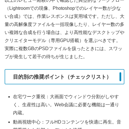
以上のレビュー経験の中で確認した典型的なワークフロー
（Lightroomでの現像、Photoshopでのレイヤー数が少な
い合成）では、作業レスポンスは実用域です。ただし、大
量の高解像度ファイルを一括現像したり、レイヤー数の多
い複雑な合成を行う場合は、より高性能なデスクトップや
クリエイターモデル（専用GPU搭載）を選ぶべきです。
実際に複数GBのPSDファイルを扱ったときには、スワッ
プが発生して若干の待ちが生じました。
目的別の推奨ポイント（チェックリスト）
在宅ワーク重視：大画面でウィンドウ分割がしやす
く、生産性は高い。Web会議に必要な機能は一通り
内蔵。
動画視聴中心：フルHDコンテンツを快適に再生。音