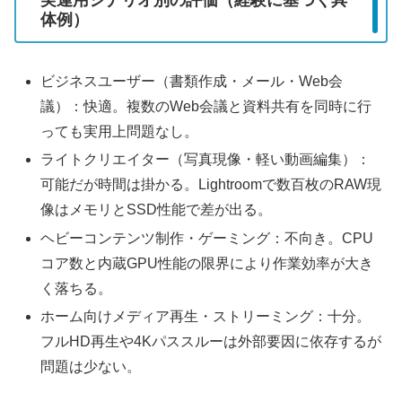
体例）
ビジネスユーザー（書類作成・メール・Web会
議）：快適。複数のWeb会議と資料共有を同時に行
っても実用上問題なし。
ライトクリエイター（写真現像・軽い動画編集）：
可能だが時間は掛かる。Lightroomで数百枚のRAW現
像はメモリとSSD性能で差が出る。
ヘビーコンテンツ制作・ゲーミング：不向き。CPU
コア数と内蔵GPU性能の限界により作業効率が大き
く落ちる。
ホーム向けメディア再生・ストリーミング：十分。
フルHD再生や4Kパススルーは外部要因に依存するが
問題は少ない。