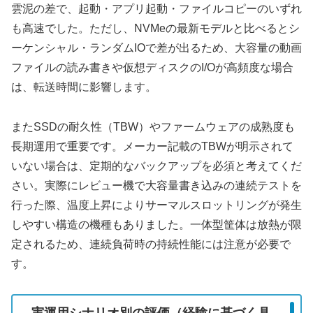
雲泥の差で、起動・アプリ起動・ファイルコピーのいずれ
も高速でした。ただし、NVMeの最新モデルと比べるとシ
ーケンシャル・ランダムIOで差が出るため、大容量の動画
ファイルの読み書きや仮想ディスクのI/Oが高頻度な場合
は、転送時間に影響します。
またSSDの耐久性（TBW）やファームウェアの成熟度も
長期運用で重要です。メーカー記載のTBWが明示されて
いない場合は、定期的なバックアップを必須と考えてくだ
さい。実際にレビュー機で大容量書き込みの連続テストを
行った際、温度上昇によりサーマルスロットリングが発生
しやすい構造の機種もありました。一体型筐体は放熱が限
定されるため、連続負荷時の持続性能には注意が必要で
す。
実運用シナリオ別の評価（経験に基づく具