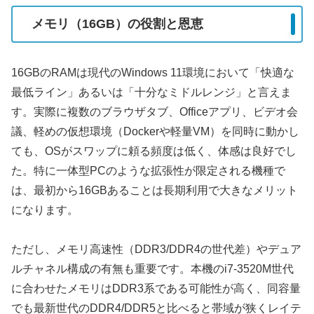
メモリ（16GB）の役割と恩恵
16GBのRAMは現代のWindows 11環境において「快適な
最低ライン」あるいは「十分なミドルレンジ」と言えま
す。実際に複数のブラウザタブ、Officeアプリ、ビデオ会
議、軽めの仮想環境（Dockerや軽量VM）を同時に動かし
ても、OSがスワップに頼る頻度は低く、体感は良好でし
た。特に一体型PCのような拡張性が限定される機種で
は、最初から16GBあることは長期利用で大きなメリット
になります。
ただし、メモリ高速性（DDR3/DDR4の世代差）やデュア
ルチャネル構成の有無も重要です。本機のi7-3520M世代
に合わせたメモリはDDR3系である可能性が高く、同容量
でも最新世代のDDR4/DDR5と比べると帯域が狭くレイテ