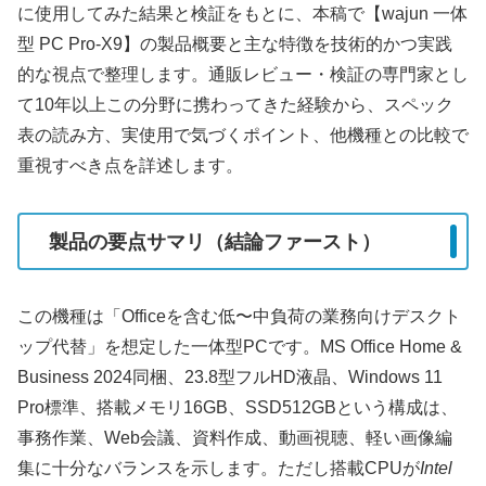
に使用してみた結果と検証をもとに、本稿で【wajun 一体
型 PC Pro-X9】の製品概要と主な特徴を技術的かつ実践
的な視点で整理します。通販レビュー・検証の専門家とし
て10年以上この分野に携わってきた経験から、スペック
表の読み方、実使用で気づくポイント、他機種との比較で
重視すべき点を詳述します。
製品の要点サマリ（結論ファースト）
この機種は「Officeを含む低〜中負荷の業務向けデスクト
ップ代替」を想定した一体型PCです。MS Office Home &
Business 2024同梱、23.8型フルHD液晶、Windows 11
Pro標準、搭載メモリ16GB、SSD512GBという構成は、
事務作業、Web会議、資料作成、動画視聴、軽い画像編
集に十分なバランスを示します。ただし搭載CPUが
Intel