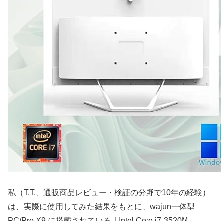
私（T.T.、通販商品レビュー・検証の分野で10年の経験）
は、実際に使用してみた結果をもとに、wajun一体型
PC/Pro-X9 に搭載されている「Intel Core i7-3520M」