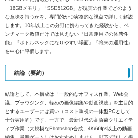
「16GBメモリ」「SSD512GB」が現実の作業でどのよう
な意味を持つかを、専門的かつ実務的な視点で詳しく解説
します。10年以上この分野に携わってきた経験から、ベ
ンチマーク数値だけでは見えない『日常運用での体感性
能』『ボトルネックになりやすい場面』『将来の運用性』
を中心に評価します。
結論（要約）
結論として、本構成は「一般的なオフィス作業、Web会
議、ブラウジング、軽めの画像編集や動画視聴」を主目的
とするユーザーには買い（コスト重視の一体型PCとして
十分実用的）です。一方で、最新世代の高負荷クリエイテ
ィブ作業（大規模なPhotoshop合成、4K/60fps以上の動画
編集、最新ゲーム）はおすすめしません。以下で詳しく根