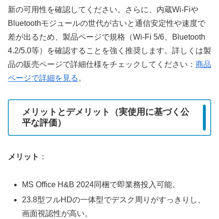
新の可用性を確認してください。さらに、内蔵Wi-Fiや
Bluetoothモジュールの世代が古いと通信安定性や速度で
差が出るため、製品ページで規格（Wi‑Fi 5/6、Bluetooth
4.2/5.0等）を確認することを強く推奨します。詳しくは製
品の販売ページで詳細仕様をチェックしてください：
商品
ページで詳細を見る
。
メリットとデメリット（実使用に基づく公
平な評価）
メリット
：
MS Office H&B 2024同梱で即業務投入可能。
23.8型フルHDの一体型でデスク周りがすっきりし、
画面視認性が高い。