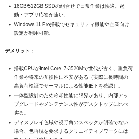
16GB/512GB SSDの組合せで日常作業は快適。起
動・アプリ応答が速い。
Windows 11 Pro搭載でセキュリティ機能や企業向け
設定が利用可能。
デメリット
：
搭載CPUがIntel Core i7-3520Mで世代が古く、重負荷
作業や将来の互換性に不安がある（実際に長時間の
高負荷検証でサーマルによる性能低下を確認）。
一体型設計のため冷却性能に限界があり、内部アッ
プグレードやメンテナンス性がデスクトップに比べ
劣る。
ディスプレイ色域や視野角のスペックが明確でない
場合、色再現を要求するクリエイティブワークには