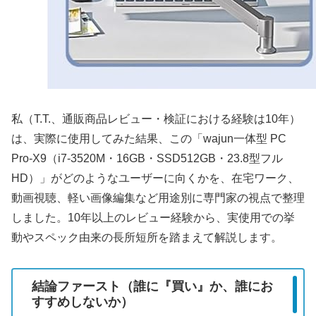
私（T.T.、通販商品レビュー・検証における経験は10年）
は、実際に使用してみた結果、この「wajun一体型 PC
Pro-X9（i7-3520M・16GB・SSD512GB・23.8型フル
HD）」がどのようなユーザーに向くかを、在宅ワーク、
動画視聴、軽い画像編集など用途別に専門家の視点で整理
しました。10年以上のレビュー経験から、実使用での挙
動やスペック由来の長所短所を踏まえて解説します。
結論ファースト（誰に『買い』か、誰にお
すすめしないか）