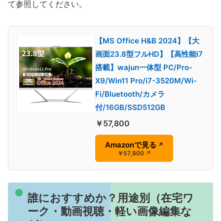
て参照してください。
【MS Office H&B 2024】【大
画面23.8型フルHD】【高性能i7
搭載】wajun一体型 PC/Pro-
X9/Win11 Pro/i7-3520M/Wi-
Fi/Bluetooth/カメラ
付/16GB/SSD512GB
￥57,800
Amazonで見る
↗
￥57,800
↗
誰におすすめか？用途別（在宅ワ
ーク・動画視聴・軽い画像編集な