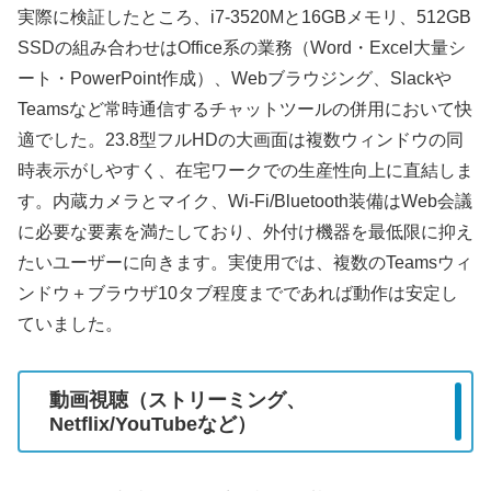
実際に検証したところ、i7-3520Mと16GBメモリ、512GB
SSDの組み合わせはOffice系の業務（Word・Excel大量シ
ート・PowerPoint作成）、Webブラウジング、Slackや
Teamsなど常時通信するチャットツールの併用において快
適でした。23.8型フルHDの大画面は複数ウィンドウの同
時表示がしやすく、在宅ワークでの生産性向上に直結しま
す。内蔵カメラとマイク、Wi‑Fi/Bluetooth装備はWeb会議
に必要な要素を満たしており、外付け機器を最低限に抑え
たいユーザーに向きます。実使用では、複数のTeamsウィ
ンドウ＋ブラウザ10タブ程度までであれば動作は安定し
ていました。
動画視聴（ストリーミング、
Netflix/YouTubeなど）