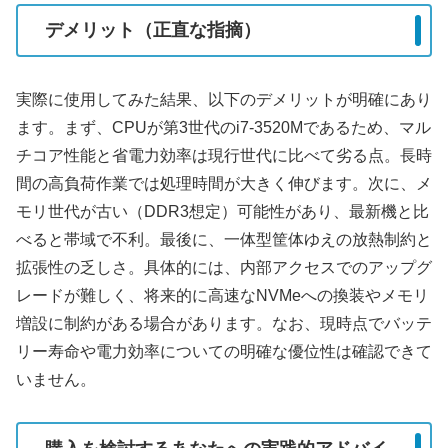
デメリット（正直な指摘）
実際に使用してみた結果、以下のデメリットが明確にあり
ます。まず、CPUが第3世代のi7-3520Mであるため、マル
チコア性能と省電力効率は現行世代に比べて劣る点。長時
間の高負荷作業では処理時間が大きく伸びます。次に、メ
モリ世代が古い（DDR3想定）可能性があり、最新機と比
べると帯域で不利。最後に、一体型筐体ゆえの放熱制約と
拡張性の乏しさ。具体的には、内部アクセスでのアップグ
レードが難しく、将来的に高速なNVMeへの換装やメモリ
増設に制約がある場合があります。なお、現時点でバッテ
リー寿命や電力効率についての明確な優位性は確認できて
いません。