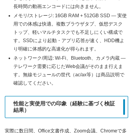
長時間の動画エンコードには向きません。
メモリ/ストレージ: 16GB RAM + 512GB SSD — 実使
用での体感は快適。複数ブラウザタブ、仮想デスク
トップ、軽いマルチタスクでも不足しにくい構成で
す。SSDにより起動・アプリ応答が速く、HDD機よ
り明確に体感的な高速化が得られます。
ネットワーク/周辺: Wi-Fi、Bluetooth、カメラ内蔵 —
テレワーク需要に応じたWeb会議がそのまま行えま
す。無線モジュールの世代（ac/ax等）は商品説明で
確認してください。
性能と実使用での印象（経験に基づく検証
結果）
実際に数日間、Office文書作成、Zoom会議、Chromeで多