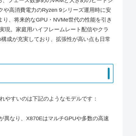
たところ、フェーズ数多めのVRMと大きめのヒートシ
高消費電力のRyzen 9シリーズ運用時に安
トにより、将来的なGPU・NVMe世代の性能を引き
通信を実現。家庭用ハイフレームレート配信やクラ
ダーの構成が充実しており、拡張性が高い点も日常
較されやすいのは下記のようなモデルです：
帯域が異なり、X870EはマルチGPUや多数の高速