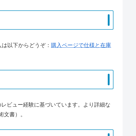
入は以下からどうぞ：
購入ページで仕様と在庫
年のレビュー経験に基づいています。より詳細な
技術文書）。