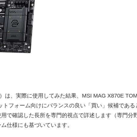
、実際に使用してみた結果、MSI MAG X870E TOMAH
8000プラットフォーム向けにバランスの良い「買い」候補
使用で確認した長所を専門的視点で詳述します（専門分
ーム仕様にも基づいています。