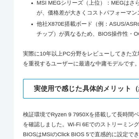
MSI MEGシリーズ（上位）：MEGは
が、価格差が大きくコストパフォーマンス
他社X870E搭載ボード（例：ASUS/AS
チップ）が異なるため、BIOS操作性・
実際に10年以上PC分野をレビューしてきた立場から
を重視するユーザーに最適な中庸モデルです。
実使用で感じた具体的メリット（
検証環境でRyzen 9 7950Xを搭載し
を確認しました。Wi‑Fi 6Eでのストリー
BIOSはMSIのClick BIOS 5で直感的に