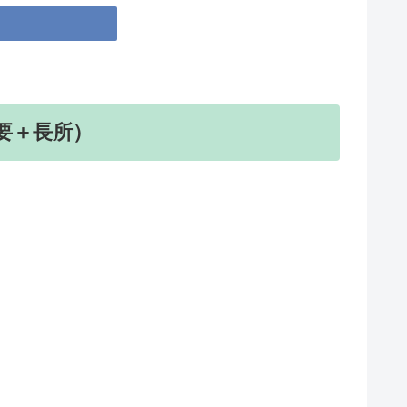
概要＋長所）