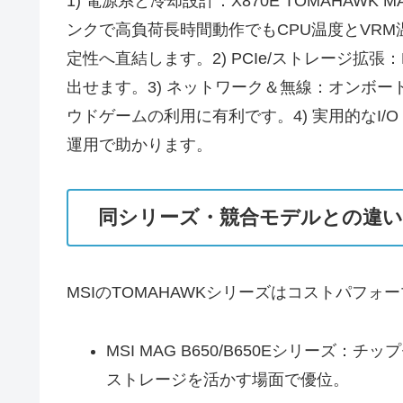
1) 電源系と冷却設計：X870E TOMAHA
ンクで高負荷長時間動作でもCPU温度とVRM
定性へ直結します。2) PCIe/ストレージ拡張
出せます。3) ネットワーク＆無線：オンボード
ウドゲームの利用に有利です。4) 実用的なI
運用で助かります。
同シリーズ・競合モデルとの違い
MSIのTOMAHAWKシリーズはコストパフ
MSI MAG B650/B650Eシリーズ
ストレージを活かす場面で優位。