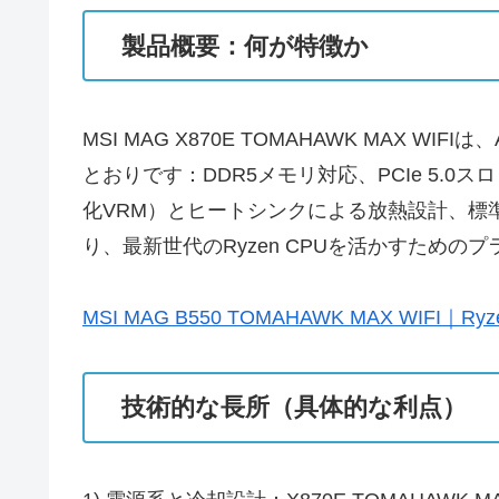
製品概要：何が特徴か
MSI MAG X870E TOMAHAWK MA
とおりです：DDR5メモリ対応、PCIe 5.0ス
化VRM）とヒートシンクによる放熱設計、標準的なオン
り、最新世代のRyzen CPUを活かすため
MSI MAG B550 TOMAHAWK MAX WIFI｜
技術的な長所（具体的な利点）