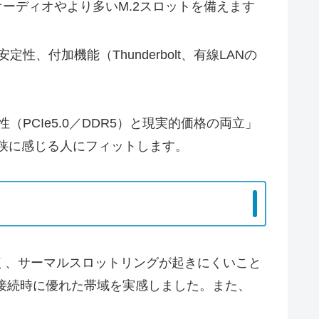
級オーディオやより多いM.2スロットを備えます
性、付加機能（Thunderbolt、有線LANの
性（PCIe5.0／DDR5）と現実的価格の両立」
手狭に感じる人にフィットします。
が高く、サーマルスロットリングが起きにくいこと
有線接続時に優れた帯域を実感しました。また、