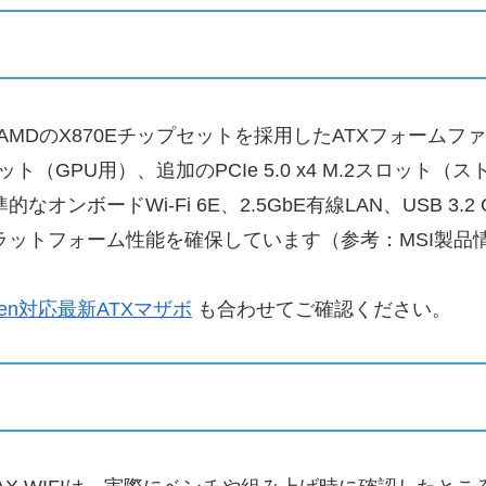
X WIFIは、AMDのX870Eチップセットを採用したATXフ
ロット（GPU用）、追加のPCIe 5.0 x4 M.2スロ
ボードWi‑Fi 6E、2.5GbE有線LAN、USB 3.2
のプラットフォーム性能を確保しています（参考：MSI製品
Ryzen対応最新ATXマザボ
も合わせてご確認ください。