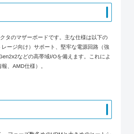
ォームファクタのマザーボードです。主な仕様は以下の
ット（ストレージ向け）サポート、堅牢な電源回路（強
 Gen2x2などの高帯域I/Oを備えます。これによ
情報、AMD仕様）。