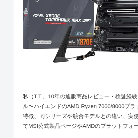
私（T.T.、10年の通販商品レビュー・検証経験）は
ル〜ハイエンドのAMD Ryzen 7000/
特徴、同シリーズや競合モデルとの違い、実
てMSI公式製品ページやAMDのプラットフォ