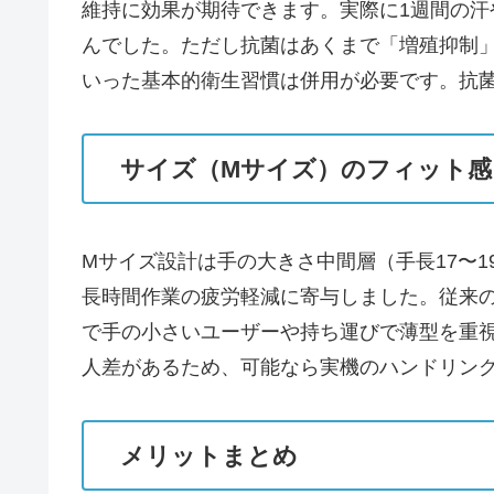
維持に効果が期待できます。実際に1週間の
んでした。ただし抗菌はあくまで「増殖抑制
いった基本的衛生習慣は併用が必要です。抗
サイズ（Mサイズ）のフィット感
Mサイズ設計は手の大きさ中間層（手長17〜
長時間作業の疲労軽減に寄与しました。従来
で手の小さいユーザーや持ち運びで薄型を重
人差があるため、可能なら実機のハンドリン
メリットまとめ