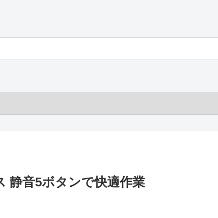
ス 静音5ボタンで快適作業