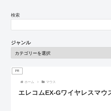
検索
ジャンル
PR
ホーム
マウス
エレコムEX-Gワイヤレスマウ