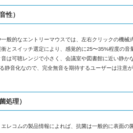
音性）
ズや一般的なエントリーマウスでは、左右クリックの機械式
衝とスイッチ選定により、感覚的に25〜35%程度の
ク音は可聴レンジで小さく、会議室や図書館に近い静か
よる静音化なので、完全無音を期待するユーザーは注意
菌処理）
。エレコムの製品情報によれば、抗菌は一般的に表面の