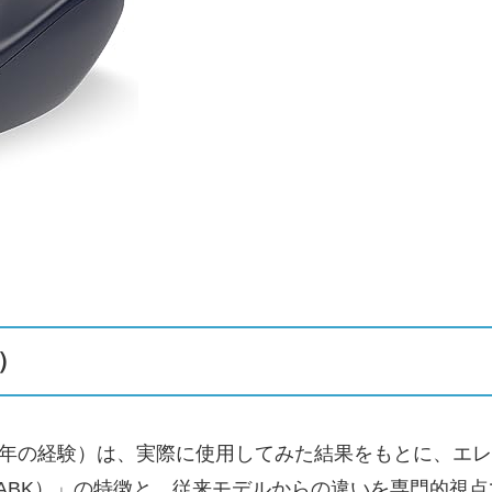
）
0年の経験）は、実際に使用してみた結果をもとに、エレコム
DBSKABK）」の特徴と、従来モデルからの違いを専門