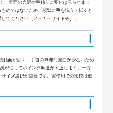
なく、表面の光沢や手触りに変化は見られませ
るものではないため、頻繁に手を洗う・拭くと
照してください（メーカーサイト等）。
の接触面が広く、手首の無理な屈曲が少ないため
定感が増してポインタ精度が向上します。一方
りサイズ選択が重要です。実使用での比較は個