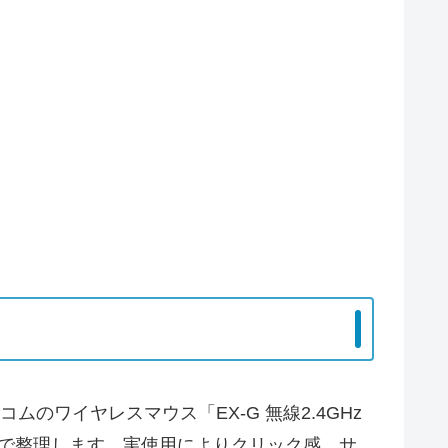
のワイヤレスマウス「EX-G 無線2.4GHz
的視点で整理します。実使用によりクリック感、サ