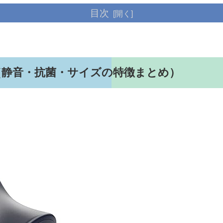
目次
（静音・抗菌・サイズの特徴まとめ）