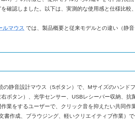
どを確認しました。以下は、実測的な使用感と仕様比較
ールマウス
では、製品概要と従来モデルとの違い（静音
.4GHz接続の静音設計マウス（5ボタン）で、Mサイズの
右ボタン）、光学センサー、USBレシーバー収納、抗
間作業をするユーザーで、クリック音を抑えたい共同作
（文書作成、ブラウジング、軽いクリエイティブ作業）