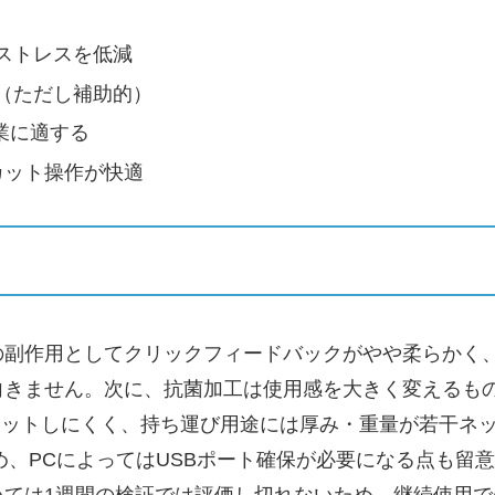
ストレスを低減
（ただし補助的）
業に適する
カット操作が快適
の副作用としてクリックフィードバックがやや柔らかく
向きません。次に、抗菌加工は使用感を大きく変えるも
ットしにくく、持ち運び用途には厚み・重量が若干ネッ
ルのため、PCによってはUSBポート確保が必要になる点も
いては1週間の検証では評価し切れないため、継続使用で