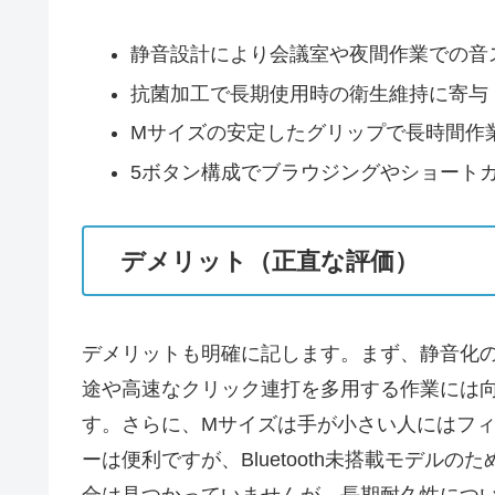
静音設計により会議室や夜間作業での音
抗菌加工で長期使用時の衛生維持に寄与
Mサイズの安定したグリップで長時間作
5ボタン構成でブラウジングやショート
デメリット（正直な評価）
デメリットも明確に記します。まず、静音化
途や高速なクリック連打を多用する作業には
す。さらに、Mサイズは手が小さい人にはフィ
ーは便利ですが、Bluetooth未搭載モデ
合は見つかっていませんが、長期耐久性につ