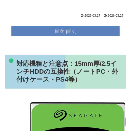
2026.03.17
2026.03.27
目次
対応機種と注意点：15mm厚/2.5イ
ンチHDDの互換性（ノートPC・外
付けケース・PS4等）