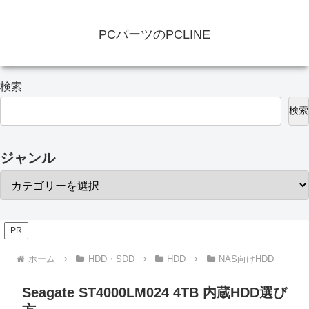
PCパーツのPCLINE
検索
検索
ジャンル
PR
ホーム
HDD・SDD
HDD
NAS向けHDD
Seagate ST4000LM024 4TB 内蔵HDD選び