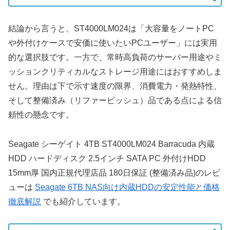
結論から言うと、ST4000LM024は「大容量をノートPC
や外付けケースで安価に使いたいPCユーザー」には実用
的な選択肢です。一方で、常時高負荷のサーバー用途やミ
ッションクリティカルなストレージ用途にはおすすめしま
せん。理由は下で示す速度の限界、消費電力・発熱特性、
そして整備済み（リファービッシュ）品である点による信
頼性の懸念です。
Seagate シーゲイト 4TB ST4000LM024 Barracuda 内蔵
HDD ハードディスク 2.5インチ SATA PC 外付けHDD
15mm厚 国内正規代理店品 180日保証 (整備済み品)のレビ
ューは
Seagate 6TB NAS向け内蔵HDDの安定性能と価格
徹底解説
でも紹介しています。