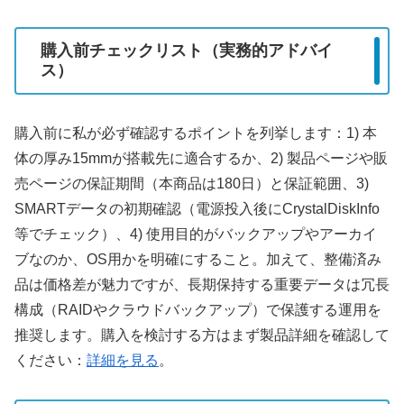
購入前チェックリスト（実務的アドバイ
ス）
購入前に私が必ず確認するポイントを列挙します：1) 本
体の厚み15mmが搭載先に適合するか、2) 製品ページや販
売ページの保証期間（本商品は180日）と保証範囲、3)
SMARTデータの初期確認（電源投入後にCrystalDiskInfo
等でチェック）、4) 使用目的がバックアップやアーカイ
ブなのか、OS用かを明確にすること。加えて、整備済み
品は価格差が魅力ですが、長期保持する重要データは冗長
構成（RAIDやクラウドバックアップ）で保護する運用を
推奨します。購入を検討する方はまず製品詳細を確認して
ください：
詳細を見る
。