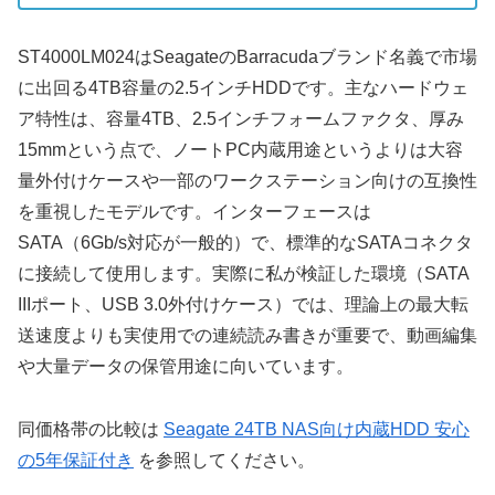
ST4000LM024はSeagateのBarracudaブランド名義で市場
に出回る4TB容量の2.5インチHDDです。主なハードウェ
ア特性は、容量4TB、2.5インチフォームファクタ、厚み
15mmという点で、ノートPC内蔵用途というよりは大容
量外付けケースや一部のワークステーション向けの互換性
を重視したモデルです。インターフェースは
SATA（6Gb/s対応が一般的）で、標準的なSATAコネクタ
に接続して使用します。実際に私が検証した環境（SATA
IIIポート、USB 3.0外付けケース）では、理論上の最大転
送速度よりも実使用での連続読み書きが重要で、動画編集
や大量データの保管用途に向いています。
同価格帯の比較は
Seagate 24TB NAS向け内蔵HDD 安心
の5年保証付き
を参照してください。