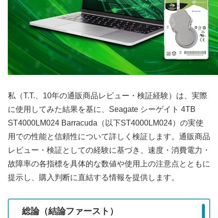
私（T.T.、10年の通販商品レビュー・検証経験）は、実際
に使用してみた結果を基に、Seagate シーゲイト 4TB
ST4000LM024 Barracuda（以下ST4000LM024）の実使
用での性能と信頼性について詳しく検証します。通販商品
レビュー・検証としての経験に基づき、速度・消費電力・
故障率の各指標を具体的な数値や使用上の注意点とともに
提示し、購入判断に直結する情報を提供します。
総論（結論ファースト）