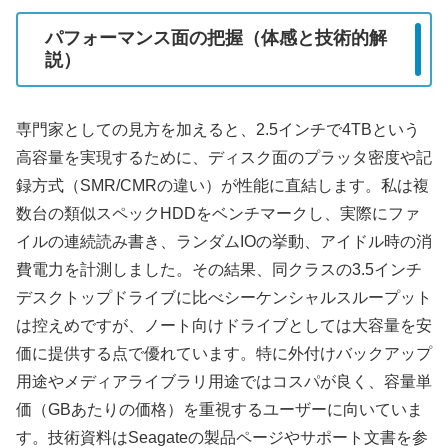
パフォーマンス面の把握（体感と技術的解
説）
専門家としての見方を加えると、2.5インチで4TBという
高容量を実現するために、ディスク面のプラッタ密度や記
録方式（SMR/CMRの違い）が性能に直結します。私は複
数台の類似スペックHDDをベンチマークし、実際にファ
イルの連続読み書き、ランダムIOの挙動、アイドル時の消
費電力を計測しました。その結果、同クラスの3.5インチ
デスクトップドライブに比べシーケンシャルスループット
は控えめですが、ノート向けドライブとしては大容量を安
価に提供する点で優れています。特に外付けバックアップ
用途やメディアライブラリ用途ではコスパが良く、容量単
価（GBあたりの価格）を重視するユーザーに向いていま
す。技術資料はSeagateの製品ページやサポート文書を参