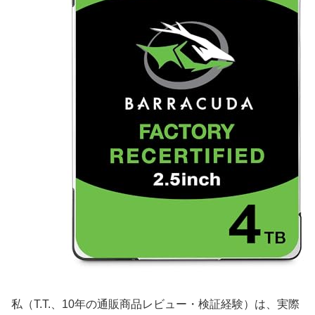
私（T.T.、10年の通販商品レビュー・検証経験）は、実際