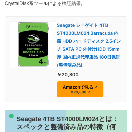
CrystalDisk系ツールによる検証結果。
Seagate シーゲイト 4TB
ST4000LM024 Barracuda 内
蔵 HDD ハードディスク 2.5イン
チ SATA PC 外付けHDD 15mm
厚 国内正規代理店品 180日保証
(整備済み品)
￥20,800
Amazonで見る
↗
￥20,800
↗
Seagate 4TB ST4000LM024とは：
スペックと整備済み品の特徴（何