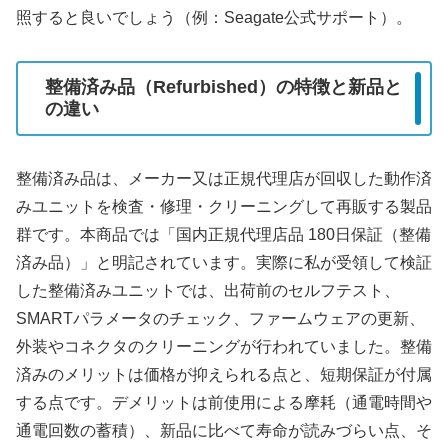
照すると良いでしょう（例：Seagate公式サポート）。
整備済み品（Refurbished）の特徴と新品と
の違い
整備済み品は、メーカー又は正規代理店が回収した動作済
みユニットを検査・修理・クリーニングして再販する製品
群です。本商品では「国内正規代理店品 180日保証（整備
済み品）」と明記されています。実際に私が受領して検証
した整備済みユニットでは、出荷前のセルフテスト、
SMARTパラメータのチェック、ファームウェアの更新、
外装やコネクタのクリーニングが行われていました。整備
済みのメリットは価格が抑えられる点と、短期保証が付属
する点です。デメリットは前使用による摩耗（通電時間や
通電回数の蓄積）、新品に比べて寿命が読みづらい点、そ