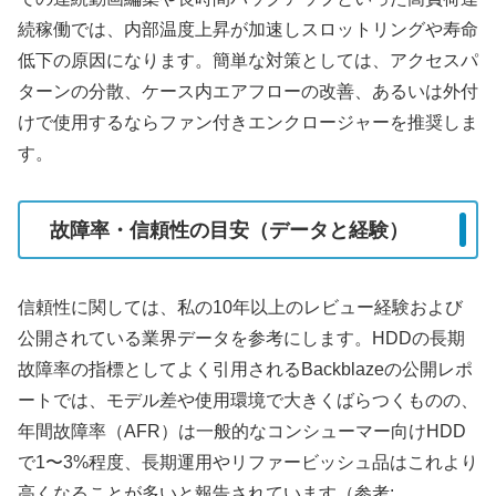
続稼働では、内部温度上昇が加速しスロットリングや寿命
低下の原因になります。簡単な対策としては、アクセスパ
ターンの分散、ケース内エアフローの改善、あるいは外付
けで使用するならファン付きエンクロージャーを推奨しま
す。
故障率・信頼性の目安（データと経験）
信頼性に関しては、私の10年以上のレビュー経験および
公開されている業界データを参考にします。HDDの長期
故障率の指標としてよく引用されるBackblazeの公開レポ
ートでは、モデル差や使用環境で大きくばらつくものの、
年間故障率（AFR）は一般的なコンシューマー向けHDD
で1〜3%程度、長期運用やリファービッシュ品はこれより
高くなることが多いと報告されています（参考: