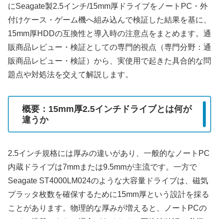
にSeagate製2.5インチ/15mm厚ドライブをノートPC・外
付けケース・ゲーム機へ組み込んで検証した結果を基に、
15mm厚HDDの互換性と導入時の注意点をまとめます。通
販商品レビュー・検証としての専門的視点（専門分野：通
販商品レビュー・検証）から、実使用で起きた具合的な問
題点や対処法を交えて解説します。
概要：15mm厚2.5インチドライブとは何が
違うか
2.5インチ規格には厚みの違いがあり、一般的なノートPC
内蔵ドライブは7mmまたは9.5mmが主流です。一方で
Seagate ST4000LM024のような大容量ドライブは、磁気
プラッタ枚数を確保するために15mm厚という設計を採る
ことがあります。物理的な厚みが増えると、ノートPCの