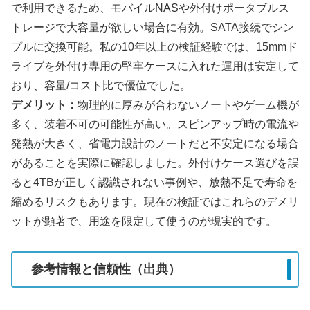
で利用できるため、モバイルNASや外付けポータブルス
トレージで大容量が欲しい場合に有効。SATA接続でシン
プルに交換可能。私の10年以上の検証経験では、15mmド
ライブを外付け専用の堅牢ケースに入れた運用は安定して
おり、容量/コスト比で優位でした。
デメリット：
物理的に厚みが合わないノートやゲーム機が
多く、装着不可の可能性が高い。スピンアップ時の電流や
発熱が大きく、省電力設計のノートだと不安定になる場合
があることを実際に確認しました。外付けケース選びを誤
ると4TBが正しく認識されない事例や、放熱不足で寿命を
縮めるリスクもあります。現在の検証ではこれらのデメリ
ットが顕著で、用途を限定して使うのが現実的です。
参考情報と信頼性（出典）