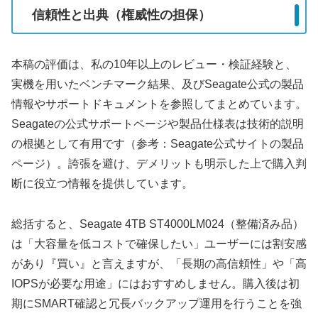
信頼性と出典（権威性の担保）
本稿の評価は、私の10年以上のレビュー・検証経験と、
実機を用いたベンチマーク結果、及びSeagate公式の製品
情報やサポートドキュメントを参照してまとめています。
Seagateの公式サポートページや製品仕様表は技術的説明
の根拠として有用です（参考：Seagate公式サイトの製品
ページ）。誇張を避け、デメリットも明示した上で購入判
断に役立つ情報を提供しています。
総括すると、Seagate 4TB ST4000LM024（整備済み品）
は「大容量を低コストで確保したい」ユーザーには割安感
があり『買い』と言えますが、「長期の高信頼性」や「高
IOPSが必要な用途」にはおすすめしません。購入後は初
期にSMART確認と冗長バックアップ運用を行うことを強