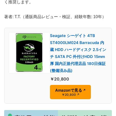
く推奨します。
著者: T.T.（通販商品レビュー・検証、経験年数: 10年）
Seagate シーゲイト 4TB
ST4000LM024 Barracuda 内
蔵 HDD ハードディスク 2.5イン
チ SATA PC 外付けHDD 15mm
厚 国内正規代理店品 180日保証
(整備済み品)
￥20,800
Amazonで見る
↗
￥20,800
↗