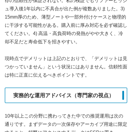
存の信頼性が保証されない。私の検証でもリファービッシ
ュ導入後1年以内に不具合が出た例が複数ありました。3)
15mm厚のため、薄型ノートや一部外付けケースと物理的
に干渉する可能性がある。購入前に厚み対応を必ず確認し
てください。4) 高温・高負荷時の発熱がやや大きく、冷
却不足だと寿命低下を招きやすい。
現時点でデメリットは上記のとおりで、「デメリットは見
つかっていません」という状況にはありません。信頼性面
は特に正直に伝えるべきポイントです。
実務的な運用アドバイス（専門家の視点）
10年以上この分野に携わってきた中での推奨運用は次の
通りです。まずデータの一次保存やアーカイブ用途に限定