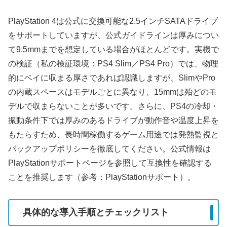
PlayStation 4は公式に交換可能な2.5インチSATAドライブ
をサポートしていますが、公式ガイドラインは厚みについ
て9.5mmまでを想定している場合がほとんどです。実機で
の検証（私の検証環境：PS4 Slim／PS4 Pro）では、物理
的にベイに収まる厚さであれば認識しますが、SlimやPro
の内蔵スペースはモデルごとに異なり、15mmは殆どのモ
デルで収まらないことが多いです。さらに、PS4の冷却・
振動条件下では厚みのあるドライブが動作音や温度上昇を
もたらすため、長時間稼働するゲーム用途では発熱監視と
バックアップポリシーを徹底してください。公式情報は
PlayStationサポートページを参照して互換性を確認する
ことを推奨します（参考：PlayStationサポート）。
具体的な導入手順とチェックリスト