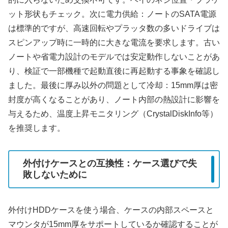
ット形状もチェック。次に電力供給：ノートのSATA電源
は標準的ですが、高速回転やプラッタ数の多いドライブは
スピンアップ時に一時的に大きな電流を要求します。古い
ノートや省電力設計のモデルでは安定動作しないことがあ
り、検証で一部機種で起動直後に再起動する事象を確認し
ました。最後に厚み以外の問題として冷却：15mm厚は密
封度が高くなることがあり、ノート内部の熱設計に影響を
与えるため、温度上昇モニタリング（CrystalDiskInfo等）
を推奨します。
外付けケースとの互換性：ケース選びで失
敗しないために
外付けHDDケースを使う場合、ケースの内部スペースと
マウンタが15mm厚をサポートしているか確認することが