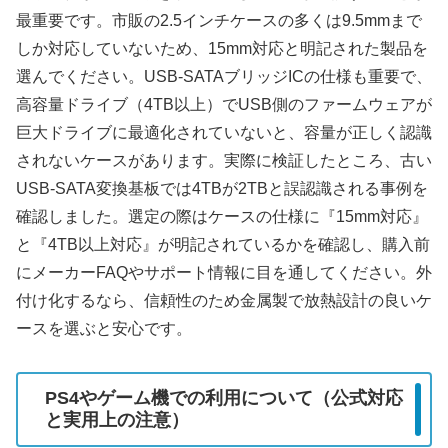
最重要です。市販の2.5インチケースの多くは9.5mmまで
しか対応していないため、15mm対応と明記された製品を
選んでください。USB-SATAブリッジICの仕様も重要で、
高容量ドライブ（4TB以上）でUSB側のファームウェアが
巨大ドライブに最適化されていないと、容量が正しく認識
されないケースがあります。実際に検証したところ、古い
USB-SATA変換基板では4TBが2TBと誤認識される事例を
確認しました。選定の際はケースの仕様に『15mm対応』
と『4TB以上対応』が明記されているかを確認し、購入前
にメーカーFAQやサポート情報に目を通してください。外
付け化するなら、信頼性のため金属製で放熱設計の良いケ
ースを選ぶと安心です。
PS4やゲーム機での利用について（公式対応
と実用上の注意）