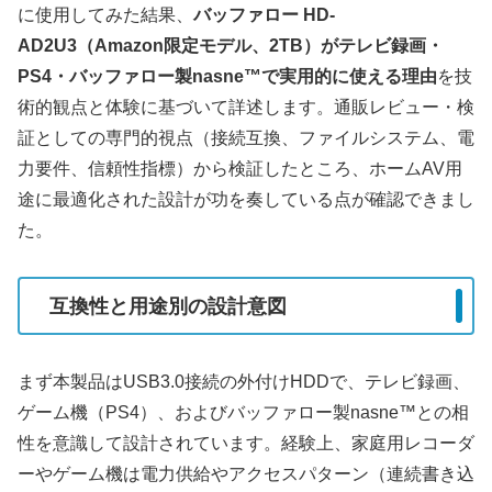
に使用してみた結果、
バッファロー HD-
AD2U3（Amazon限定モデル、2TB）がテレビ録画・
PS4・バッファロー製nasne™で実用的に使える理由
を技
術的観点と体験に基づいて詳述します。通販レビュー・検
証としての専門的視点（接続互換、ファイルシステム、電
力要件、信頼性指標）から検証したところ、ホームAV用
途に最適化された設計が功を奏している点が確認できまし
た。
互換性と用途別の設計意図
まず本製品はUSB3.0接続の外付けHDDで、テレビ録画、
ゲーム機（PS4）、およびバッファロー製nasne™との相
性を意識して設計されています。経験上、家庭用レコーダ
ーやゲーム機は電力供給やアクセスパターン（連続書き込