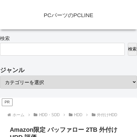
PCパーツのPCLINE
検索
検索
ジャンル
PR
ホーム
HDD・SDD
HDD
外付けHDD
Amazon限定 バッファロー 2TB 外付け