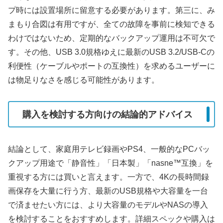
プ時には設置場所に留意する必要があります。第三に、み
まもり合図は有用ですが、全ての故障を事前に検知できる
わけではないため、定期的なバックアップ運用は不可欠で
す。その他、USB 3.0規格ゆえに最新のUSB 3.2/USB-Cの
利便性（ケーブルやポートの互換性）を求めるユーザーに
は物足りなさを感じる可能性があります。
購入を検討する方向けの結論的アドバイス
結論として、家庭用テレビ録画やPS4、一般的なPCバッ
クアップ用途で「静音性」「日本製」「nasne™互換」を
重視する方には買いと言えます。一方で、4Kの長時間録
画保存を大量に行う方、最新のUSB規格や大容量を一台
で済ませたい方には、より大容量のモデルやNASの導入
を検討することをおすすめします。詳細スペックや購入は