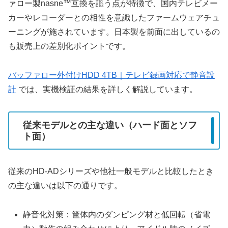
ァロー製nasne™互換を謳う点が特徴で、国内テレビメー
カーやレコーダーとの相性を意識したファームウェアチュ
ーニングが施されています。日本製を前面に出しているの
も販売上の差別化ポイントです。
バッファロー外付けHDD 4TB｜テレビ録画対応で静音設
計
では、実機検証の結果を詳しく解説しています。
従来モデルとの主な違い（ハード面とソフ
ト面）
従来のHD-ADシリーズや他社一般モデルと比較したとき
の主な違いは以下の通りです。
静音化対策：筐体内のダンピング材と低回転（省電