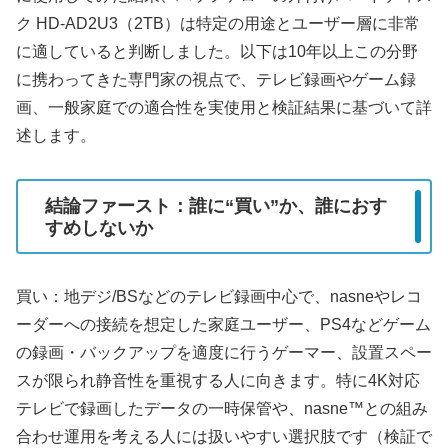
ク HD-AD2U3（2TB）は特定の用途とユーザー層に非常
に適していると判断しました。以下は10年以上この分野
に携わってきた専門家の視点で、テレビ録画やゲーム録
画、一般家庭での適合性を実使用と検証結果に基づいて詳
述します。
結論ファースト：誰に“買い”か、誰におす
すめしないか
買い：地デジ/BSなどのテレビ録画中心で、nasneやレコ
ーダーへの接続を想定した家庭ユーザー、PS4などゲーム
の録画・バックアップを適度に行うゲーマー、設置スペー
スが限られ静音性を重視する人に向きます。特に4K対応
テレビで録画したデータの一時保管や、nasne™との組み
合わせ運用を考える人には扱いやすい選択肢です（検証で