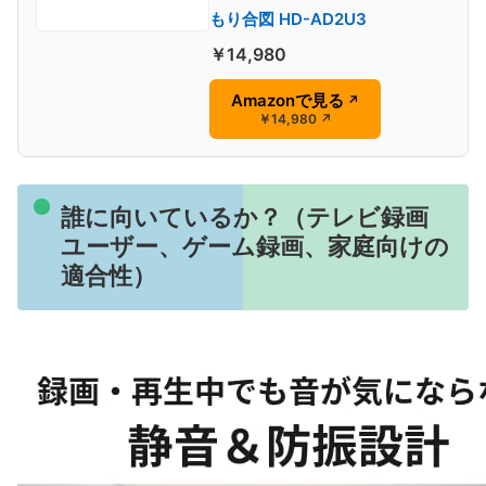
もり合図 HD-AD2U3
￥14,980
Amazonで見る
↗
￥14,980
↗
誰に向いているか？（テレビ録画
ユーザー、ゲーム録画、家庭向けの
適合性）