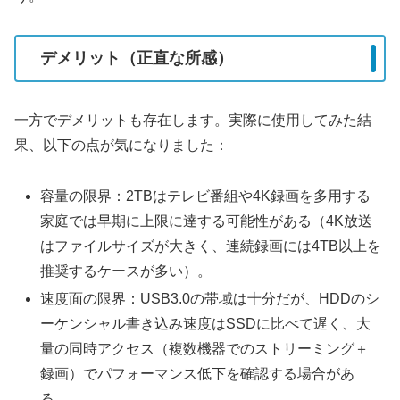
デメリット（正直な所感）
一方でデメリットも存在します。実際に使用してみた結
果、以下の点が気になりました：
容量の限界：2TBはテレビ番組や4K録画を多用する
家庭では早期に上限に達する可能性がある（4K放送
はファイルサイズが大きく、連続録画には4TB以上を
推奨するケースが多い）。
速度面の限界：USB3.0の帯域は十分だが、HDDのシ
ーケンシャル書き込み速度はSSDに比べて遅く、大
量の同時アクセス（複数機器でのストリーミング＋
録画）でパフォーマンス低下を確認する場合があ
る。