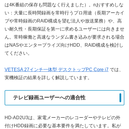
は4K番組の保存も問題なく行えました）。nおすすめしな
い：大量に長時間録画を常時行うプロ用途（長期アーカイ
ブや常時録画のRAID構成を望む法人や放送業務）や、高
い耐久性・長期保証を第一に求めるユーザーには向きませ
ん。常時稼働と高速なランダム書き込みが要求される場合
はNASやエンタープライズ向けHDD、RAID構成を検討し
てください。
VETESA 27インチ一体型 デスクトップPC Core i7
では、
実機検証の結果を詳しく解説しています。
テレビ録画ユーザーへの適合性
HD-AD2U3は、家電メーカーのレコーダーやテレビの外
付けHDD録画に必要な基本要件を満たしています。私が