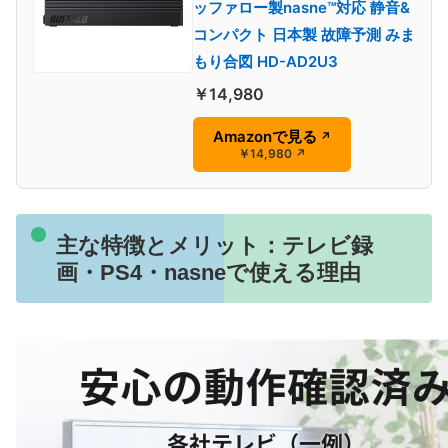
ッファロー製nasne™対応 静音&
コンパクト 日本製 故障予測 みま
もり合図 HD-AD2U3
￥14,980
Amazonで見る
↗
￥14,980
↗
主な特徴とメリット：テレビ録
画・PS4・nasneで使える理由