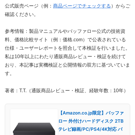
公式販売ページ（例：
商品ページでチェックする
）からご
確認ください。
参考情報：製品マニュアルやバッファロー公式の技術資
料、価格比較サイト（例：価格.com）で公表されている
仕様・ユーザーレポートを照合して本検証を行いました。
私は10年以上にわたり通販商品レビュー・検証を続けて
おり、本記事は実機検証と公開情報の双方に基づいていま
す。
著者：T.T.（通販商品レビュー・検証、経験年数：10年）
【Amazon.co.jp限定】バッファ
ロー 外付けハードディスク 2TB
テレビ録画/PC/PS4/4K対応 バ