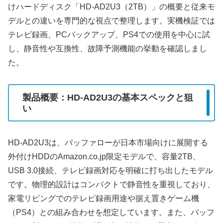
けハードディスク「HD-AD2U3（2TB）」の概要と従来モ
デルとの違いを専門的な視点で整理します。実機検証では
テレビ録画、PCバックアップ、PS4での使用を中心に試
し、静音性や互換性、故障予測機能の挙動を確認しまし
た。
製品概要：HD-AD2U3の基本スペックと狙
い
HD-AD2U3は、バッファローが日本市場向けに展開する
外付けHDDのAmazon.co.jp限定モデルで、容量2TB、
USB 3.0接続、テレビ録画対応を明確に打ち出したモデル
です。物理的設計はコンパクトで静音性を重視しており、
家電リビングでのテレビ録画用途や据え置きゲーム機
（PS4）との組み合わせを想定しています。また、バッフ