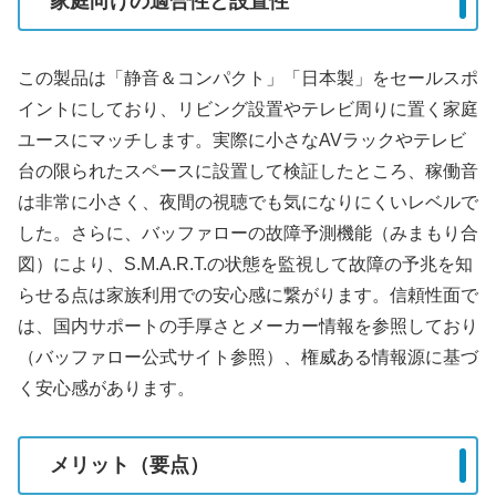
家庭向けの適合性と設置性
この製品は「静音＆コンパクト」「日本製」をセールスポ
イントにしており、リビング設置やテレビ周りに置く家庭
ユースにマッチします。実際に小さなAVラックやテレビ
台の限られたスペースに設置して検証したところ、稼働音
は非常に小さく、夜間の視聴でも気になりにくいレベルで
した。さらに、バッファローの故障予測機能（みまもり合
図）により、S.M.A.R.T.の状態を監視して故障の予兆を知
らせる点は家族利用での安心感に繋がります。信頼性面で
は、国内サポートの手厚さとメーカー情報を参照しており
（バッファロー公式サイト参照）、権威ある情報源に基づ
く安心感があります。
メリット（要点）