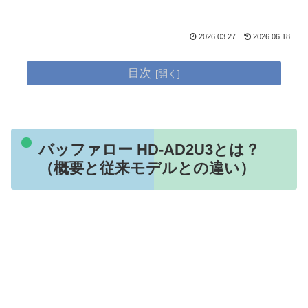
2026.03.27
2026.06.18
目次
バッファロー HD-AD2U3とは？
（概要と従来モデルとの違い）