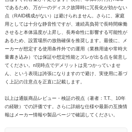
であるため、万が一のディスク故障時に冗長化が効かない
点（RAID構成がない）は避けられません。さらに、家庭
用としては十分な静音性ですが、連続高負荷で長時間稼働
させると本体温度が上昇し、長寿命性に影響する可能性が
あるため、設置場所の放熱確保を推奨します。最後に、メ
ーカーが想定する使用条件外での運用（業務用途や常時大
量書き込み）では保証や想定性能とズレが出る点を留意し
てください。n現時点でデメリットは見つかっていませ
ん、という表現は誇張になりますので避け、実使用に基づ
く上記の注意点を正直に記載します。
以上は通販商品レビュー・検証の視点（著者：T.T.、10年
の経験）での評価です。さらに詳細な仕様や最新の互換情
報はメーカー情報や製品ページで確認してください。