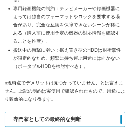
専用録画機能の制約：テレビメーカーや録画機器に
よっては独自のフォーマットやロックを要求する場
合があり、完全な互換を保障できないシーンが稀に
ある（購入前に使用予定の機器の対応情報を確認す
ることを推奨）。
搬送中の衝撃に弱い：据え置き型のHDDは耐衝撃性
が限定的なため、頻繁に持ち運ぶ用途には向かない
（ポータブルHDDを検討すべき）。
n現時点でデメリットは見つかっていません、とは言えま
せん。上記の制約は実使用で確認されたもので、用途によ
り致命的になり得ます。
専門家としての最終的な判断