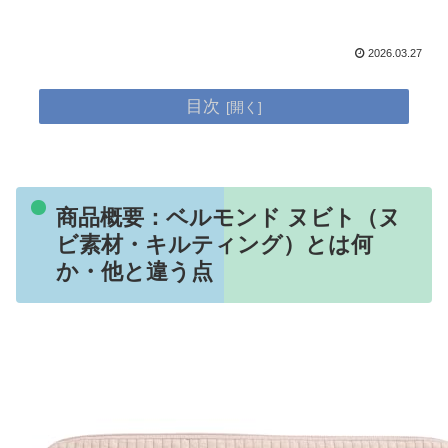
2026.03.27
目次
商品概要：ベルモンド ヌビト（ヌ
ビ素材・キルティング）とは何
か・他と違う点