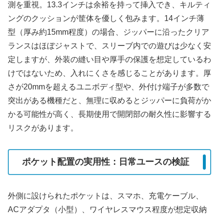
測を重視。13.3インチは余裕を持って挿入でき、キルティ
ングのクッションが筐体を優しく包みます。14インチ薄
型（厚み約15mm程度）の場合、ジッパーに沿ったクリア
ランスはほぼジャストで、スリーブ内での遊びは少なく安
定しますが、外装の縫い目や厚手の保護を想定しているわ
けではないため、入れにくさを感じることがあります。厚
さが20mmを超えるユニボディ型や、外付け端子が多数で
突出がある機種だと、無理に収めるとジッパーに負荷がか
かる可能性が高く、長期使用で開閉部の耐久性に影響する
リスクがあります。
ポケット配置の実用性：日常ユースの検証
外側に設けられたポケットは、スマホ、充電ケーブル、
ACアダプタ（小型）、ワイヤレスマウス程度が想定収納