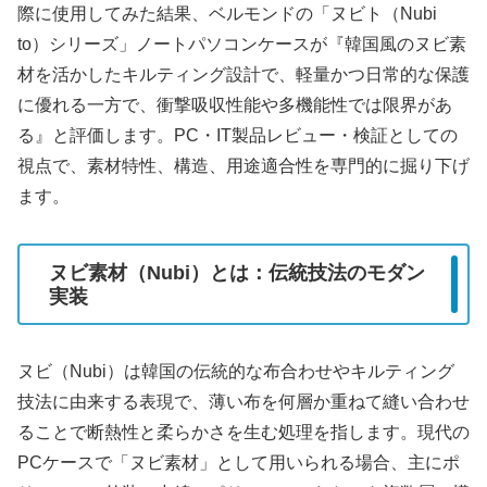
際に使用してみた結果、ベルモンドの「ヌビト（Nubi
to）シリーズ」ノートパソコンケースが『韓国風のヌビ素
材を活かしたキルティング設計で、軽量かつ日常的な保護
に優れる一方で、衝撃吸収性能や多機能性では限界があ
る』と評価します。PC・IT製品レビュー・検証としての
視点で、素材特性、構造、用途適合性を専門的に掘り下げ
ます。
ヌビ素材（Nubi）とは：伝統技法のモダン
実装
ヌビ（Nubi）は韓国の伝統的な布合わせやキルティング
技法に由来する表現で、薄い布を何層か重ねて縫い合わせ
ることで断熱性と柔らかさを生む処理を指します。現代の
PCケースで「ヌビ素材」として用いられる場合、主にポ