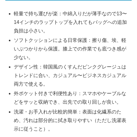
軽量で持ち運びが楽：中綿入りだが薄手なので13〜
14インチのラップトップを入れてもバッグへの追加
負担は小さい。
ソフトクッションによる日常保護：擦り傷、埃、軽
いぶつかりから保護。膝上での作業でも底つき感が
少ない。
デザイン性：韓国風のくすんだピンクグレージュは
トレンドに合い、カジュアル〜ビジネスカジュアル
両方で使える。
外ポケット付きで利便性あり：スマホやケーブルな
どをサッと収納でき、出先での取り回しが良い。
洗濯・お手入れが比較的簡単：表面は化繊系のた
め、汚れは部分的に拭き取りやすい（ただし洗濯表
示に従うこと）。