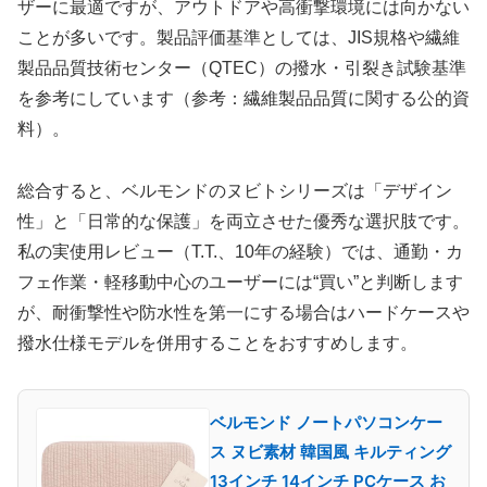
ザーに最適ですが、アウトドアや高衝撃環境には向かない
ことが多いです。製品評価基準としては、JIS規格や繊維
製品品質技術センター（QTEC）の撥水・引裂き試験基準
を参考にしています（参考：繊維製品品質に関する公的資
料）。
総合すると、ベルモンドのヌビトシリーズは「デザイン
性」と「日常的な保護」を両立させた優秀な選択肢です。
私の実使用レビュー（T.T.、10年の経験）では、通勤・カ
フェ作業・軽移動中心のユーザーには“買い”と判断します
が、耐衝撃性や防水性を第一にする場合はハードケースや
撥水仕様モデルを併用することをおすすめします。
ベルモンド ノートパソコンケー
ス ヌビ素材 韓国風 キルティング
13インチ 14インチ PCケース お