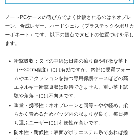
ノートPCケースの選び方でよく比較されるのはネオプレ
ーン、合成レザー、ハードシェル（プラスチックやポリカ
ーボネート）です。以下の観点でヌビトの位置づけを示し
ます。
衝撃吸収：ヌビの中綿は日常の擦り傷や軽微な落下
（〜30cm程度）には有効ですが、内部に硬質フォー
ムやエアクッションを持つ専用保護ケースほどの高
エネルギー衝撃吸収は期待できません。重い落下試
験や角落下には不向きです。
重量・携帯性：ネオプレーンと同等～やや軽め。柔
らかく畳めるためバッグ内の収まりが良く、毎日持
ち運ぶユーザーには利便性が高いです。
防水性・耐候性：表面がポリエステル系であれば撥