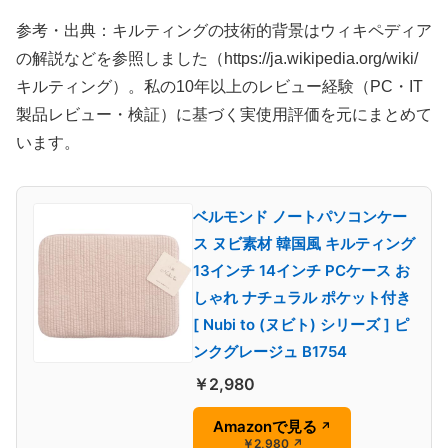
参考・出典：キルティングの技術的背景はウィキペディア
の解説などを参照しました（https://ja.wikipedia.org/wiki/
キルティング）。私の10年以上のレビュー経験（PC・IT
製品レビュー・検証）に基づく実使用評価を元にまとめて
います。
ベルモンド ノートパソコンケー
ス ヌビ素材 韓国風 キルティング
13インチ 14インチ PCケース お
しゃれ ナチュラル ポケット付き
[ Nubi to (ヌビト) シリーズ ] ピ
ンクグレージュ B1754
￥2,980
Amazonで見る
↗
￥2,980
↗