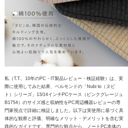
私（T.T.、10年のPC・IT製品レビュー・検証経験）は、実
際に使用してみた結果、ベルモンドの「Nubi to（ヌビ
ト）シリーズ」13/14インチPCケース（ピンクグレージュ
B1754）のサイズ感と収納性をPC周辺機器レビューの専
門家視点で詳細に検証しました。以下は実使用に基づく具
体的な観察と評価、明確なメリット・デメリットを含む実
践的なガイドです。専門的な観点から、ノートPC本体の