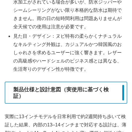
水加工がされている場合が多いが、防水ジッパーや
シームシーリングがない限り本格的な防水は期待で
きません。雨の日の短時間利用は問題ありませんが
全天候での使用は注意が必要です。
見た目・デザイン：ヌビ特有の柔らかくナチュラル
なキルティング外観は、カジュアルかつ韓国風のお
しゃれさを求めるユーザーに強く響きます。レザー
の高級感やハードシェルのビジネス感とは異なる、
生活寄りのデザイン性が特徴です。
製品仕様と設計意図（実使用に基づく検
証）
実際に13インチモデルを日常利用で約2週間持ち歩いて検
証した結果、内部の13–14インチまで対応する設計は、薄