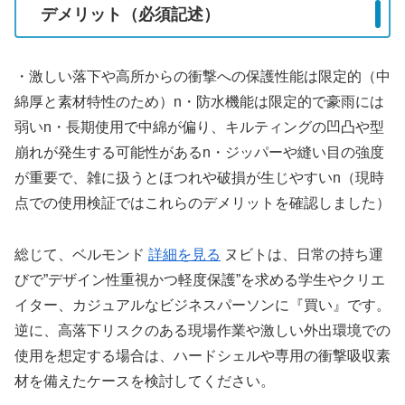
デメリット（必須記述）
・激しい落下や高所からの衝撃への保護性能は限定的（中
綿厚と素材特性のため）n・防水機能は限定的で豪雨には
弱いn・長期使用で中綿が偏り、キルティングの凹凸や型
崩れが発生する可能性があるn・ジッパーや縫い目の強度
が重要で、雑に扱うとほつれや破損が生じやすいn（現時
点での使用検証ではこれらのデメリットを確認しました）
総じて、ベルモンド
詳細を見る
ヌビトは、日常の持ち運
びで”デザイン性重視かつ軽度保護”を求める学生やクリエ
イター、カジュアルなビジネスパーソンに『買い』です。
逆に、高落下リスクのある現場作業や激しい外出環境での
使用を想定する場合は、ハードシェルや専用の衝撃吸収素
材を備えたケースを検討してください。