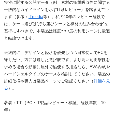
特性に関する公開データ（例：素材の衝撃吸収性に関する
一般的なガイドラインを示すIT系レビュー）を踏まえてい
ます（参考：
ITmedia
等）。私の10年のレビュー経験で
は、ケース選びは“持ち運びシーンと機材の組み合わせ”を
基準にすべきで、本製品は軽度〜中度の利用シーンに最適
と結論づけます。
最終的に「デザインと軽さを優先しつつ日常使いでPCを
守りたい」方には適した選択肢です。より高い耐衝撃性を
求める場合や頻繁に屋外で酷使する用途なら、EVA内蔵や
ハードシェルタイプのケースを検討してください。製品の
詳細仕様や購入は製品ページでご確認ください（
詳細を見
る
）。
著者：T.T.（PC・IT製品レビュー・検証、経験年数：10
年）