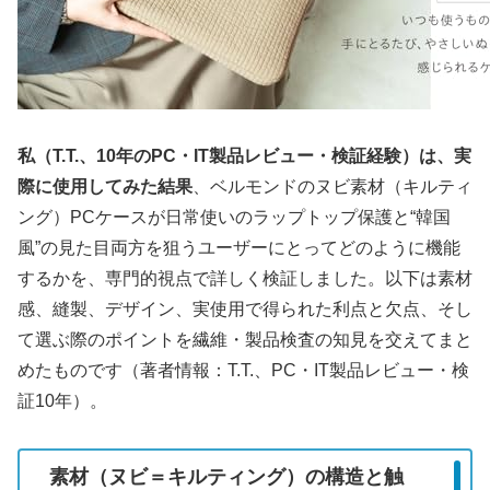
私（T.T.、10年のPC・IT製品レビュー・検証経験）は、実
際に使用してみた結果
、ベルモンドのヌビ素材（キルティ
ング）PCケースが日常使いのラップトップ保護と“韓国
風”の見た目両方を狙うユーザーにとってどのように機能
するかを、専門的視点で詳しく検証しました。以下は素材
感、縫製、デザイン、実使用で得られた利点と欠点、そし
て選ぶ際のポイントを繊維・製品検査の知見を交えてまと
めたものです（著者情報：T.T.、PC・IT製品レビュー・検
証10年）。
素材（ヌビ＝キルティング）の構造と触