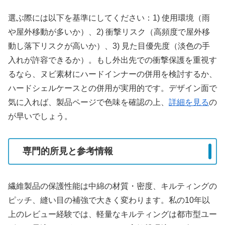
選ぶ際には以下を基準にしてください：1) 使用環境（雨
や屋外移動が多いか）、2) 衝撃リスク（高頻度で屋外移
動し落下リスクが高いか）、3) 見た目優先度（淡色の手
入れが許容できるか）。もし外出先での衝撃保護を重視す
るなら、ヌビ素材にハードインナーの併用を検討するか、
ハードシェルケースとの併用が実用的です。デザイン面で
気に入れば、製品ページで色味を確認の上、
詳細を見る
の
が早いでしょう。
専門的所見と参考情報
繊維製品の保護性能は中綿の材質・密度、キルティングの
ピッチ、縫い目の補強で大きく変わります。私の10年以
上のレビュー経験では、軽量なキルティングは都市型ユー