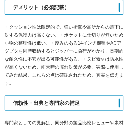
デメリット（必須記載）
・クッション性は限定的で、強い衝撃や高所からの落下に
対する保護力は高くない。・ポケットに仕切りが無いため
小物の整理性は低い。・厚みのある14インチ機種やACア
ダプタを同時収納するとジッパーに負荷がかかり、長期的
な耐久性に不安が出る可能性がある。・ヌビ素材は防水性
が高くないため、雨天時の濡れ対策が必要。実際に使用し
てみた結果、これらの点は確認されたため、真実を伝えま
す。
信頼性・出典と専門家の補足
専門家としての見解は、同分野の製品比較レビューや素材