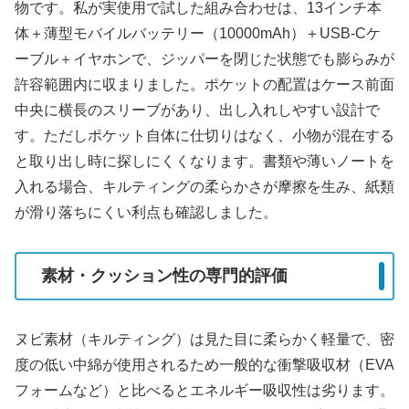
物です。私が実使用で試した組み合わせは、13インチ本
体＋薄型モバイルバッテリー（10000mAh）＋USB-Cケ
ーブル＋イヤホンで、ジッパーを閉じた状態でも膨らみが
許容範囲内に収まりました。ポケットの配置はケース前面
中央に横長のスリーブがあり、出し入れしやすい設計で
す。ただしポケット自体に仕切りはなく、小物が混在する
と取り出し時に探しにくくなります。書類や薄いノートを
入れる場合、キルティングの柔らかさが摩擦を生み、紙類
が滑り落ちにくい利点も確認しました。
素材・クッション性の専門的評価
ヌビ素材（キルティング）は見た目に柔らかく軽量で、密
度の低い中綿が使用されるため一般的な衝撃吸収材（EVA
フォームなど）と比べるとエネルギー吸収性は劣ります。