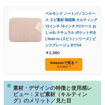
ベルモンド ノートパソコンケー
ス ヌビ素材 韓国風 キルティング
13インチ 14インチ PCケース お
しゃれ ナチュラル ポケット付き
[ Nubi to (ヌビト) シリーズ ] ピ
ンクグレージュ B1754
￥2,980
Amazonで見る
↗
￥2,980
↗
素材・デザインの特徴と使用感レ
ビュー：ヌビ素材（キルティン
グ）のメリット／見た目