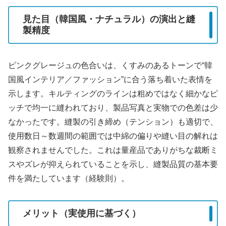
見た目（韓国風・ナチュラル）の演出と縫
製精度
ピンクグレージュの色合いは、くすみのあるトーンで“韓
国風インテリア／ファッション”に合う落ち着いた表情を
示します。キルティングのラインは粗めではなく細かなピ
ッチで均一に縫われており、製品写真と実物での色差は少
なかったです。縫製の引き締め（テンション）も適切で、
使用数日～数週間の範囲では中綿の偏りや縫い目の解れは
観察されませんでした。これは量産品でありがちな裁断ミ
スやズレが抑えられていることを示し、縫製品質の基本要
件を満たしています（経験則）。
メリット（実使用に基づく）