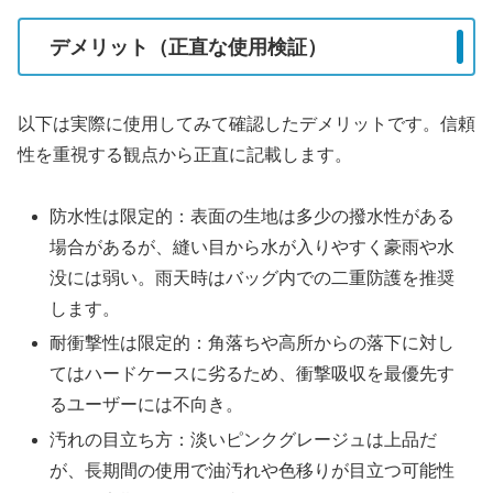
デメリット（正直な使用検証）
以下は実際に使用してみて確認したデメリットです。信頼
性を重視する観点から正直に記載します。
防水性は限定的：表面の生地は多少の撥水性がある
場合があるが、縫い目から水が入りやすく豪雨や水
没には弱い。雨天時はバッグ内での二重防護を推奨
します。
耐衝撃性は限定的：角落ちや高所からの落下に対し
てはハードケースに劣るため、衝撃吸収を最優先す
るユーザーには不向き。
汚れの目立ち方：淡いピンクグレージュは上品だ
が、長期間の使用で油汚れや色移りが目立つ可能性