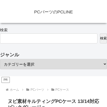
PCパーツのPCLINE
検索
検索
ジャンル
PR
ホーム
PCパーツ
PCケース
ヌビ素材キルティングPCケース 13/14対応