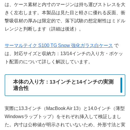
は、ケース素材と内寸のマージンは持ち運びストレスを大
きく左右します。本製品は見た目と軽さに優れる反面、衝
撃吸収材の厚みは限定的で、落下試験の想定耐性はミドル
レンジと判断します（詳細は後述）。
サーマルテイク S100 TG Snow 強化ガラス白ケース
で
は、対応サイズと収納力：13/14インチの入り方・ポケッ
ト配置のについて詳しく解説しています。
本体の入り方：13インチと14インチの実測
適合性
実際に13.3インチ（MacBook Air 13）と14.0インチ（薄型
Windowsラップトップ）をそれぞれ挿入して検証しまし
た。内寸は公称値が明示されていないため、外形寸法と実