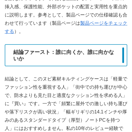
挿入感、保護性能、外部ポケットの配置と実用性を重点的
に説明します。参考として、製品ページでの仕様確認も合
わせて行っています（製品ページは
製品ページをチェック
する
）。
結論ファースト：誰に向くか、誰に向かな
いか
結論として、このヌビ素材キルティングケースは「軽量で
ファッション性を重視する人」「街中での持ち運びが中心
で、防水よりも見た目と適度なクッション性を求める人」
に『買い』です。一方で「頻繁に屋外での激しい持ち運び
や落下リスクが高い状況」「幅ギリギリの14.1インチや厚
みのあるスタンダードタイプ（厚型）ノートPCを持つ
人」にはおすすめしません。私の10年のレビュー経験で