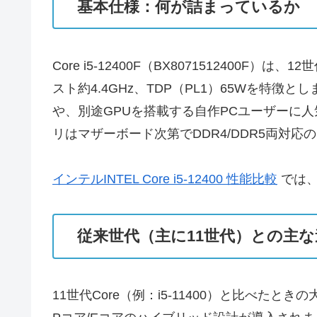
基本仕様：何が詰まっているか
Core i5-12400F（BX8071512400F
スト約4.4GHz、TDP（PL1）65Wを
や、別途GPUを搭載する自作PCユーザーに人気で
リはマザーボード次第でDDR4/DDR5両対応のモデルが
インテルINTEL Core i5-12400 性能比較
では、
従来世代（主に11世代）との主な
11世代Core（例：i5-11400）と比べた