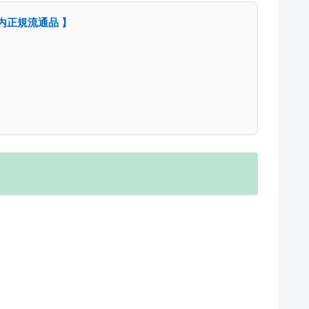
 【 国内正規流通品 】