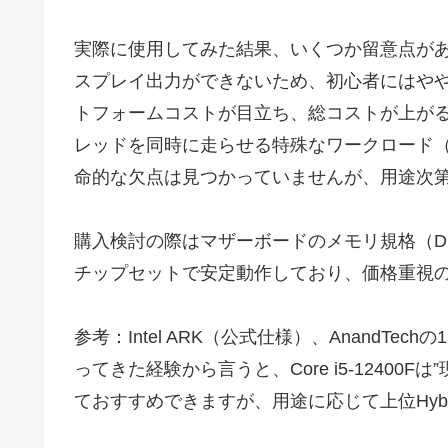
実際に使用してみた結果、いくつか留意点があ
スプレイ出力ができないため、初心者にはやや
トフォームコストが目立ち、総コストが上がる
レッドを同時に走らせる特殊なワークロード（例
命的な欠点は見つかっていませんが、用途次
購入検討の際はマザーボードのメモリ規格（DD
チップセットで安定動作しており、価格重視
参考：Intel ARK（公式仕様）、Anand
ってきた経験から言うと、Core i5-124
ておすすめできますが、用途に応じて上位Hyb