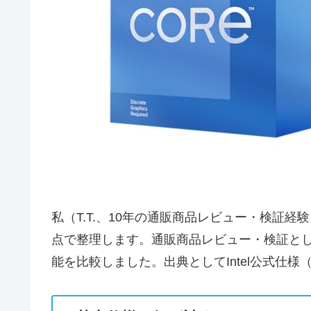
私（T.T.、10年の通販商品レビュー・検証経験
点で整理します。通販商品レビュー・検証とし
能を比較しました。出典としてIntel公式仕様（I