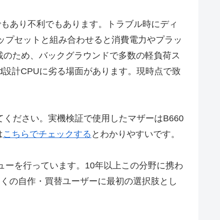
でもあり不利でもあります。トラブル時にディ
チップセットと組み合わせると消費電力やプラッ
搭載のため、バックグラウンドで多数の軽負荷ス
d設計CPUに劣る場面があります。現時点で致
てください。実機検証で使用したマザーはB660
は
こちらでチェックする
とわかりやすいです。
較レビューを行っています。10年以上この分野に携わ
して多くの自作・買替ユーザーに最初の選択肢とし