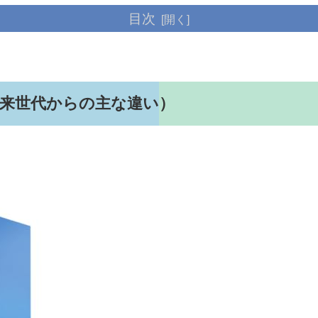
目次
様と従来世代からの主な違い）