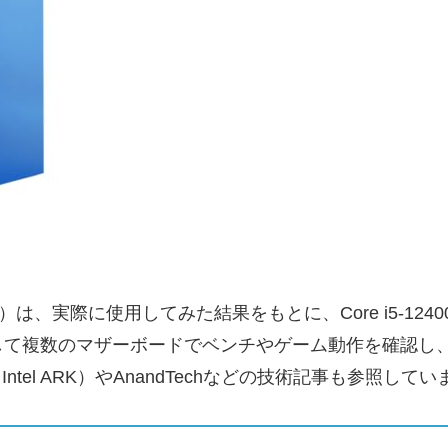
）は、実際に使用してみた結果をもとに、Core i5-1
て複数のマザーボードでベンチやゲーム動作を確認し、
ntel ARK）やAnandTechなどの技術記事も参照してい