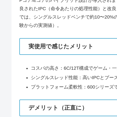
Pコア/Eコアのハイブリッド設計が導入されまし
良されたIPC（命令あたりの処理性能）と改
では、シングルスレッドベンチで約10〜20
験からの実測値）。
実使用で感じたメリット
コスパの高さ：6C/12T構成でゲーム
シングルスレッド性能：高いIPCとブー
プラットフォーム柔軟性：600シリーズ
デメリット（正直に）