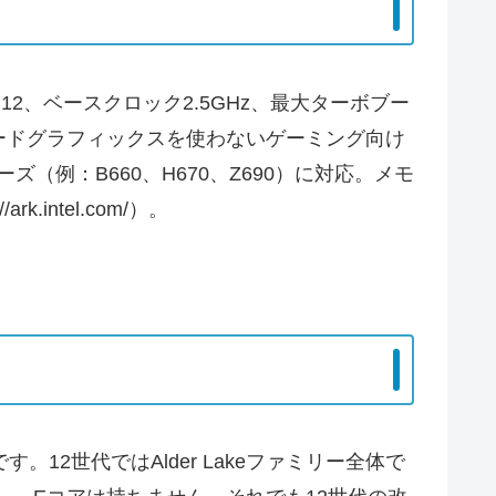
 スレッド12、ベースクロック2.5GHz、最大ターボブー
ンボードグラフィックスを使わないゲーミング向け
ズ（例：B660、H670、Z690）に対応。メモ
intel.com/）。
。12世代ではAlder Lakeファミリー全体で