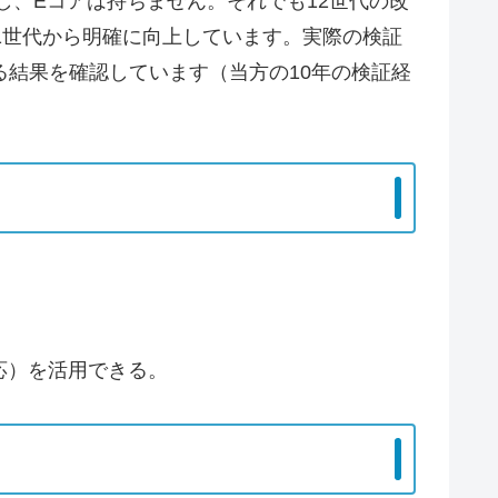
用し、Eコアは持ちません。それでも12世代の改
1世代から明確に向上しています。実際の検証
る結果を確認しています（当方の10年の検証経
対応）を活用できる。