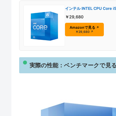
インテル INTEL CPU Core i5
￥29,680
Amazonで見る
↗
￥29,680
↗
実際の性能：ベンチマークで見る