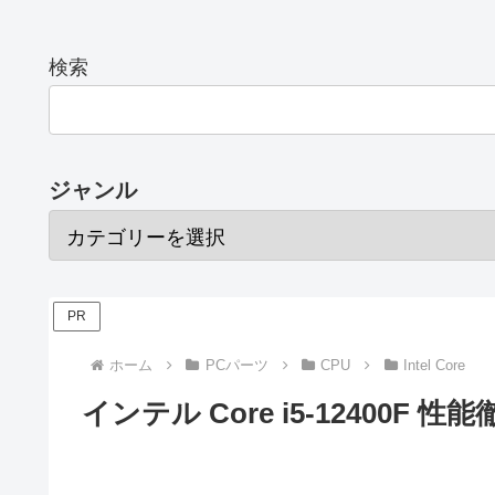
検索
ジャンル
PR
ホーム
PCパーツ
CPU
Intel Core
インテル Core i5-12400F 