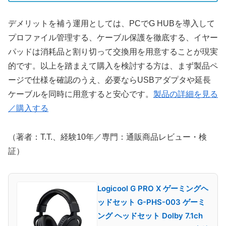
デメリットを補う運用としては、PCでG HUBを導入して
プロファイル管理する、ケーブル保護を徹底する、イヤー
パッドは消耗品と割り切って交換用を用意することが現実
的です。以上を踏まえて購入を検討する方は、まず製品ペ
ージで仕様を確認のうえ、必要ならUSBアダプタや延長
ケーブルを同時に用意すると安心です。
製品の詳細を見る
／購入する
（著者：T.T.、経験10年／専門：通販商品レビュー・検
証）
Logicool G PRO X ゲーミングヘ
ッドセット G-PHS-003 ゲーミ
ング ヘッドセット Dolby 7.1ch