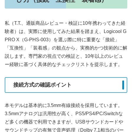
私（T.T.、通販商品レビュー・検証に10年携わってきた経
験者）は、実際に使用してみた結果を踏まえ、Logicool G
PRO X（G-PHS-003）を選ぶ際に特に重要な「接続」
「互換性」「装着感」の観点から、実務的かつ技術的に解
説します。専門家の視点での検証と、10年以上のレビュ
ー経験に基づく具体的なチェックリストを提示します。
接続方式の確認ポイント
本モデルは基本的に3.5mm有線接続を採用しています。
3.5mmアナログは汎用性が高く、PS5/PS4/PC/Switchな
ど多くの機器で利用できますが、USBサウンドカードや
サウンドチップの有無で音声処理（Dolby 7.1相当のバー