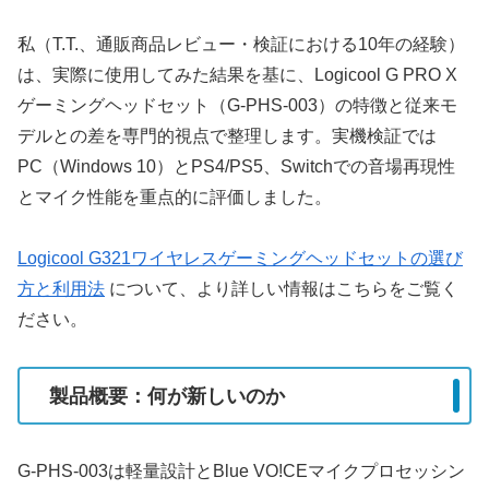
私（T.T.、通販商品レビュー・検証における10年の経験）
は、実際に使用してみた結果を基に、Logicool G PRO X
ゲーミングヘッドセット（G-PHS-003）の特徴と従来モ
デルとの差を専門的視点で整理します。実機検証では
PC（Windows 10）とPS4/PS5、Switchでの音場再現性
とマイク性能を重点的に評価しました。
Logicool G321ワイヤレスゲーミングヘッドセットの選び
方と利用法
について、より詳しい情報はこちらをご覧く
ださい。
製品概要：何が新しいのか
G-PHS-003は軽量設計とBlue VO!CEマイクプロセッシン