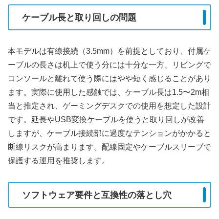
ケーブル長と取り回しの問題
本モデルは有線接続（3.5mm）を前提としており、付属ケ
ーブルの長さは机上で使う分には十分な一方、リビングで
コンソールと離れて使う際にはやや短く感じることがあり
ます。実際に使用した感触では、ケーブル長は1.5〜2m相
当と推定され、ゲーミングデスクでの使用を想定した設計
です。延長やUSB変換ケーブルを使うと取り回しが改善
しますが、ケーブル接続部に過度なテンションがかかると
断線リスクが高まります。配線固定やケーブルスリーブで
保護する運用を推奨します。
ソフトウェア要件と互換性の落とし穴