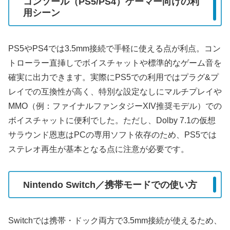
コンソール（PS5/PS4）ゲーマー向けの利
用シーン
PS5やPS4では3.5mm接続で手軽に使える点が利点。コン
トローラー直挿しでボイスチャットや標準的なゲーム音を
確実に出力できます。実際にPS5での利用ではプラグ&プ
レイでの互換性が高く、特別な設定なしにマルチプレイや
MMO（例：ファイナルファンタジーXIV推奨モデル）での
ボイスチャットに便利でした。ただし、Dolby 7.1の仮想
サラウンド恩恵はPCの専用ソフト依存のため、PS5では
ステレオ再生が基本となる点に注意が必要です。
Nintendo Switch／携帯モードでの使い方
Switchでは携帯・ドック両方で3.5mm接続が使えるため、