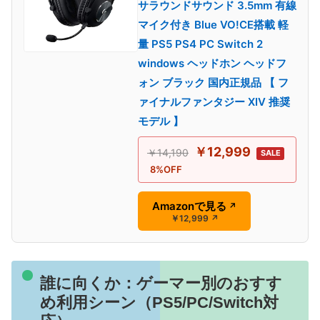
サラウンドサウンド 3.5mm 有線
マイク付き Blue VO!CE搭載 軽
量 PS5 PS4 PC Switch 2
windows ヘッドホン ヘッドフ
ォン ブラック 国内正規品 【 フ
ァイナルファンタジー XIV 推奨
モデル 】
￥12,999
￥14,190
SALE
8%OFF
Amazonで見る
↗
￥12,999
↗
誰に向くか：ゲーマー別のおすす
め利用シーン（PS5/PC/Switch対