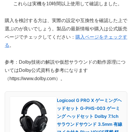
これらは実機を10時間以上使用して確認しました。
購入を検討する方は、実際の設定や互換性を確認した上で
選ぶのが良いでしょう。製品の最新情報や購入は公式販売
ページでチェックしてください：
購入ページをチェックす
る
。
参考：Dolby技術の解説や仮想サラウンドの動作原理につ
いてはDolby公式資料も参考になります
（https://www.dolby.com）。
Logicool G PRO X ゲーミングヘ
ッドセット G-PHS-003 ゲーミ
ング ヘッドセット Dolby 7.1ch
サラウンドサウンド 3.5mm 有線