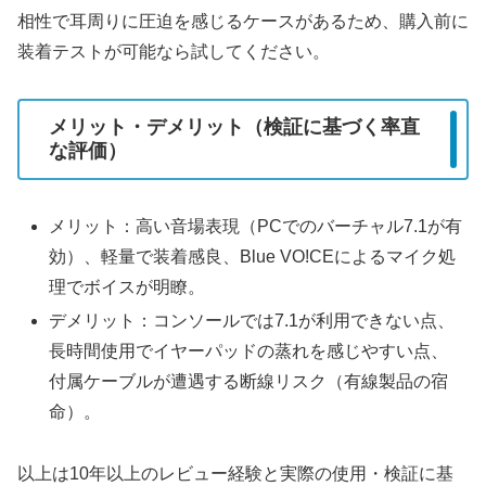
相性で耳周りに圧迫を感じるケースがあるため、購入前に
装着テストが可能なら試してください。
メリット・デメリット（検証に基づく率直
な評価）
メリット：高い音場表現（PCでのバーチャル7.1が有
効）、軽量で装着感良、Blue VO!CEによるマイク処
理でボイスが明瞭。
デメリット：コンソールでは7.1が利用できない点、
長時間使用でイヤーパッドの蒸れを感じやすい点、
付属ケーブルが遭遇する断線リスク（有線製品の宿
命）。
以上は10年以上のレビュー経験と実際の使用・検証に基