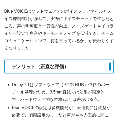
Blue VO!CEはソフトウェアでのボイスプロファイルとノ
イズ抑制機能が強みで、実際にボイスチャットで試したと
ころ、声の明瞭度と一貫性が向上。ノイズゲートやイコラ
イザー設定で息音やキーボードノイズを低減でき、チーム
コミュニケーションで「何を言っているか」が伝わりやす
くなりました。
デメリット（正直な評価）
Dolby 7.1はソフトウェア（PC/G HUB）依存のバー
チャル処理のため、3.5mm直結では効果が限定的
で、ハードウェア的な本格7.1とは差が出る点。
Blue VO!CEの設定は多機能だが、最適化には調整が
必要で、初期設定のままだと声がやや人工的に聞こ