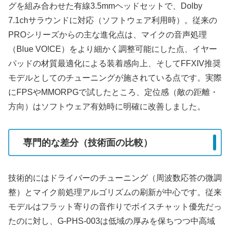
グを組み合わせた有線3.5mmヘッドセットで、Dolby
7.1chサラウンドに対応（ソフトウェア利用時）。従来の
PROシリーズからの主な進化点は、マイクの音声処理
（Blue VO!CE）をより細かく調整可能にした点、イヤー
パッドの材質最適化による装着感向上、そしてFFXIV推奨
モデルとしてのチューニングが施されている点です。実際
にFPSやMMORPGで試したところ、定位感（敵の距離・
方向）はソフトウェア有効時に明確に改善しました。
専門的な差分（技術面の比較）
技術的にはドライバーのチューニング（周波数応答の微調
整）とマイク前処理アルゴリズムの刷新が中心です。従来
モデルはフラット寄りの音作りでボイスチャット優先だっ
たのに対し、G-PHS-003は低域の厚みを保ちつつ中高域