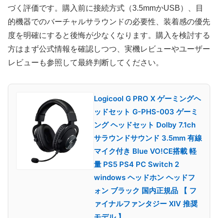
づく評価です。購入前に接続方式（3.5mmかUSB）、目
的機器でのバーチャルサラウンドの必要性、装着感の優先
度を明確にすると後悔が少なくなります。購入を検討する
方はまず公式情報を確認しつつ、実機レビューやユーザー
レビューも参照して最終判断してください。
Logicool G PRO X ゲーミングヘ
ッドセット G-PHS-003 ゲーミ
ング ヘッドセット Dolby 7.1ch
サラウンドサウンド 3.5mm 有線
マイク付き Blue VO!CE搭載 軽
量 PS5 PS4 PC Switch 2
windows ヘッドホン ヘッドフ
ォン ブラック 国内正規品 【 フ
ァイナルファンタジー XIV 推奨
モデル 】