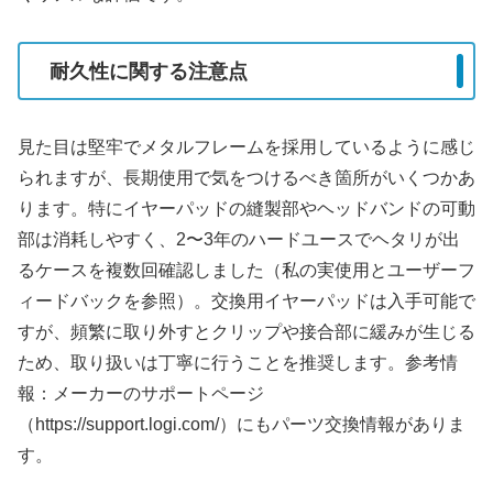
耐久性に関する注意点
見た目は堅牢でメタルフレームを採用しているように感じ
られますが、長期使用で気をつけるべき箇所がいくつかあ
ります。特にイヤーパッドの縫製部やヘッドバンドの可動
部は消耗しやすく、2〜3年のハードユースでヘタリが出
るケースを複数回確認しました（私の実使用とユーザーフ
ィードバックを参照）。交換用イヤーパッドは入手可能で
すが、頻繁に取り外すとクリップや接合部に緩みが生じる
ため、取り扱いは丁寧に行うことを推奨します。参考情
報：メーカーのサポートページ
（https://support.logi.com/）にもパーツ交換情報がありま
す。