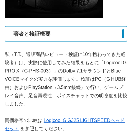
著者と検証概要
私（T.T.、通販商品レビュー・検証に10年携わってきた経
験者）は、実際に使用してみた結果をもとに「Logicool G
PRO X（G-PHS-003）」のDolby 7.1サラウンドとBlue
VO!CEマイクの実力を評価します。検証はPC（G HUB経
由）およびPlayStation（3.5mm接続）で行い、ゲームプ
レイ音声、足音再現性、ボイスチャットでの明瞭度を比較
しました。
同価格帯の比較は
Logicool G G325 LIGHTSPEEDヘッド
セット
を参照してください。