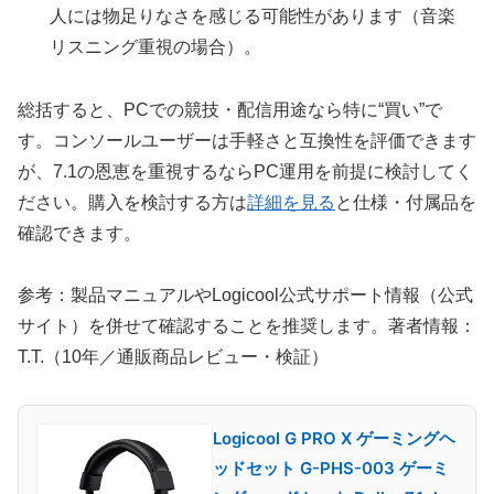
人には物足りなさを感じる可能性があります（音楽
リスニング重視の場合）。
総括すると、PCでの競技・配信用途なら特に“買い”で
す。コンソールユーザーは手軽さと互換性を評価できます
が、7.1の恩恵を重視するならPC運用を前提に検討してく
ださい。購入を検討する方は
詳細を見る
と仕様・付属品を
確認できます。
参考：製品マニュアルやLogicool公式サポート情報（公式
サイト）を併せて確認することを推奨します。著者情報：
T.T.（10年／通販商品レビュー・検証）
Logicool G PRO X ゲーミングヘ
ッドセット G-PHS-003 ゲーミ