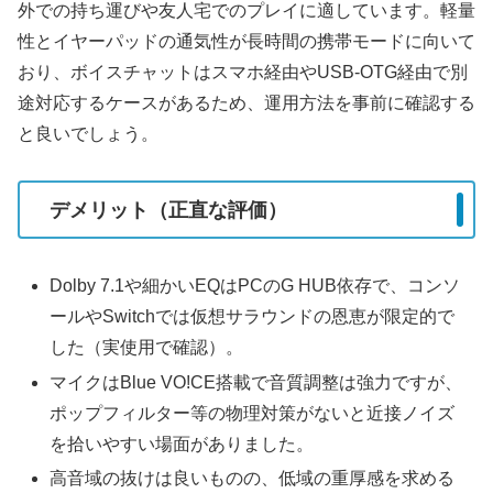
外での持ち運びや友人宅でのプレイに適しています。軽量
性とイヤーパッドの通気性が長時間の携帯モードに向いて
おり、ボイスチャットはスマホ経由やUSB-OTG経由で別
途対応するケースがあるため、運用方法を事前に確認する
と良いでしょう。
デメリット（正直な評価）
Dolby 7.1や細かいEQはPCのG HUB依存で、コンソ
ールやSwitchでは仮想サラウンドの恩恵が限定的で
した（実使用で確認）。
マイクはBlue VO!CE搭載で音質調整は強力ですが、
ポップフィルター等の物理対策がないと近接ノイズ
を拾いやすい場面がありました。
高音域の抜けは良いものの、低域の重厚感を求める