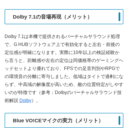
Dolby 7.1の音場再現（メリット）
Dolby 7.1は本機で提供されるバーチャルサラウンド処理
で、G HUBソフトウェア上で有効化すると左右・前後の
定位感が明確になります。実際に10年以上の検証経験か
ら言うと、距離感や左右の定位は同価格帯のゲーミングヘ
ッドセットより優れており、FPSでの足音判別やRPGで
の環境音の分離に寄与しました。低域はタイトで過剰にな
らず、中高域の解像度が高いため、敵の位置特定がしやす
いのが特徴です（参考：Dolbyのバーチャルサラウンド技
術解説
Dolby
）。
Blue VO!CEマイクの実力（メリット）