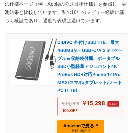
の仕様ページ（例：Appleの公式技術仕様）を参照し、実
測結果と比較しています。私の10年のレビュー経験に基
づく検証であり、過度な表現は避けています。
DIDIVO 外付けSSD 1TB、最大
460MB/s・USB-C/A 2 in 1ケー
ブル＆収納袋付属、ポータブル
SSD小型軽量アジュバント4K
ProRes HDR対応Phone 17 Pro
MAX/スマホ/タブレット/ノート
PC (1 TB)
￥15,298
￥16,998
SALE
10%OFF
Amazonで見る
↗
￥15,298
↗