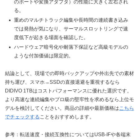
のポートや変換アダプタ）の性能に大きく左右され
る。
重めのマルチトラック編集や長時間の連続書き込み
では発熱が気になり、サーマルスロットリングで速
度低下が起きる場面を確認した。
ハードウェア暗号化や耐落下保証など高級モデルの
ような付加価値は限定的。
結論として、現場での即時バックアップや外出先での素材
持ち運び、スマホ→SSDの直接退避を重視するなら
DIDIVO 1TBはコストパフォーマンスに優れた選択です。
より高速な連続編集やプロ級の堅牢性を求めるなら上位モ
デルを検討してください。商品の詳細や最新価格は
こちら
でチェックする
ことをおすすめします。
参考：転送速度・接続互換性についてはUSB-IFや各端末