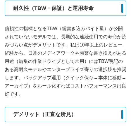
耐久性（TBW・保証）と運用寿命
信頼性の指標となるTBW（総書き込みバイト量）が公開
されていないモデルでは、長期的な連続使用での寿命が読
みづらい点がデメリットです。私は10年以上のレビュー
経験から、日常のメディアワークや頻繁な書き換えがある
用途（編集の作業ドライブとして常用）にはTBW明記の
ある高耐久モデルやエンタープライズ寄りの選択肢を推奨
します。バックアップ運用（クイック保存→本体に移動→
アーカイブ）をルール化すればコストパフォーマンスは良
好です。
デメリット（正直な所見）