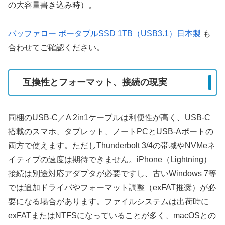
の大容量書き込み時）。
バッファロー ポータブルSSD 1TB（USB3.1）日本製
も
合わせてご確認ください。
互換性とフォーマット、接続の現実
同梱のUSB‑C／A 2in1ケーブルは利便性が高く、USB‑C
搭載のスマホ、タブレット、ノートPCとUSB‑Aポートの
両方で使えます。ただしThunderbolt 3/4の帯域やNVMeネ
イティブの速度は期待できません。iPhone（Lightning）
接続は別途対応アダプタが必要ですし、古いWindows 7等
では追加ドライバやフォーマット調整（exFAT推奨）が必
要になる場合があります。ファイルシステムは出荷時に
exFATまたはNTFSになっていることが多く、macOSとの