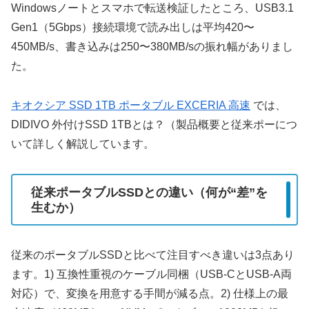
Windowsノートとスマホで転送検証したところ、USB3.1
Gen1（5Gbps）接続環境で読み出しは平均420〜
450MB/s、書き込みは250〜380MB/sの振れ幅がありまし
た。
キオクシア SSD 1TB ポータブル EXCERIA 高速
では、
DIDIVO 外付けSSD 1TBとは？（製品概要と従来ポーにつ
いて詳しく解説しています。
従来ポータブルSSDとの違い（何が“差”を
生むか）
従来のポータブルSSDと比べて注目すべき違いは3点あり
ます。1) 互換性重視のケーブル同梱（USB-CとUSB-A両
対応）で、変換を用意する手間が減る点。2) 仕様上の最