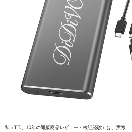
私（T.T.、10年の通販商品レビュー・検証経験）は、実際