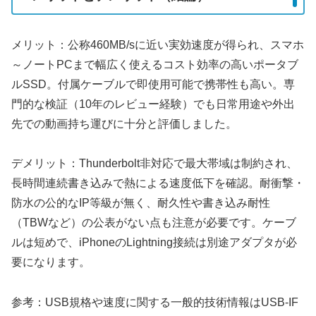
メリット：公称460MB/sに近い実効速度が得られ、スマホ
～ノートPCまで幅広く使えるコスト効率の高いポータブ
ルSSD。付属ケーブルで即使用可能で携帯性も高い。専
門的な検証（10年のレビュー経験）でも日常用途や外出
先での動画持ち運びに十分と評価しました。
デメリット：Thunderbolt非対応で最大帯域は制約され、
長時間連続書き込みで熱による速度低下を確認。耐衝撃・
防水の公的なIP等級が無く、耐久性や書き込み耐性
（TBWなど）の公表がない点も注意が必要です。ケーブ
ルは短めで、iPhoneのLightning接続は別途アダプタが必
要になります。
参考：USB規格や速度に関する一般的技術情報はUSB-IF