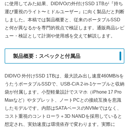
に使用してみた結果、DIDIVOの外付けSSD 1TBが『持ち
運び重視のライト〜ミドルユーザー』に向く製品だと判断
しました。本稿では製品概要と、従来のポータブルSSD
と何が異なるかを専門的視点で検証します。通販商品レビ
ュー・検証として計測や使用感を交えて解説します。
製品概要：スペックと付属品
DIDIVO 外付けSSD 1TBは、最大読み出し速度460MB/sを
うたうポータブルSSDで、USB-C/A 2-in-1ケーブルと収納
袋が付属します。小型軽量設計でスマホ（iPhone 17 Pro
Maxなど）やタブレット、ノートPCとの接続互換を意識
したモデルです。内部はSATAベースのNVMeではなく、
コスト重視のコントローラ＋3D NANDを採用していると
想定され、実効速度は環境依存で変わります。実際に