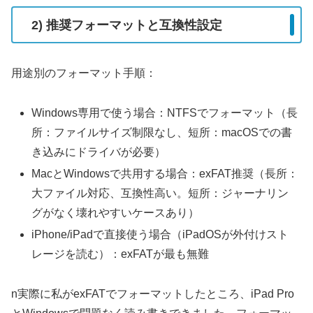
2) 推奨フォーマットと互換性設定
用途別のフォーマット手順：
Windows専用で使う場合：NTFSでフォーマット（長
所：ファイルサイズ制限なし、短所：macOSでの書
き込みにドライバが必要）
MacとWindowsで共用する場合：exFAT推奨（長所：
大ファイル対応、互換性高い。短所：ジャーナリン
グがなく壊れやすいケースあり）
iPhone/iPadで直接使う場合（iPadOSが外付けスト
レージを読む）：exFATが最も無難
n実際に私がexFATでフォーマットしたところ、iPad Pro