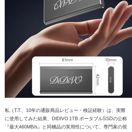
私（T.T.、10年の通販商品レビュー・検証経験）は、実際
に使用してみた結果、DIDIVO 1TB ポータブルSSDの公称
『最大460MB/s』と同梱品の実用性について、専門家の視