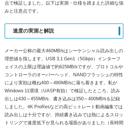
点で検証しました。以下は実測・仕様を踏まえた詳細な強
みと注意点です。
速度の実測と解説
メーカー公称の最大460MB/sはシーケンシャル読み出しの
理想値を指します。USB 3.1 Gen1（5Gbps）インターフ
ェイスの上限は理論値で約625MB/sですが、プロトコルや
コントローラのオーバーヘッド、NANDフラッシュの特性
により実効は概ね400～480MB/sに落ち着きます。私が
Windows 11環境（UASP有効）で検証したところ、読み
出しは430～455MB/s、書き込みは350～400MB/sを記録
しました。4K ProResなどの高ビットレート動画編集では
読み出しは十分ですが、持続書き込みでは熱によるスロッ
トリングで速度低下が見られる場面がありました（長時間