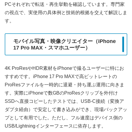
PCそれぞれで転送・再生挙動を確認しています。専門家
の視点で、実使用の具体例と技術的根拠を交えて解説しま
す。
モバイル写真・映像クリエイター（iPhone
17 Pro MAX・スマホユーザー）
4K ProResやHDR素材をiPhoneで撮るユーザーに特にお
すすめです。iPhone 17 Pro MAXで高ビットレートの
ProResファイルを一時的に退避・持ち運ぶ運用に向きま
す。実際にiPhoneで数GBのProResクリップを外付け
SSDへ直接コピーしたテストでは、USB-C接続（変換ア
ダプタ経由）で安定して書き込みができ、現場バックアッ
プとして有用でした。ただし、フル速度はデバイス側の
USB/Lightningインターフェースに依存します。