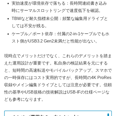
実効速度が環境依存で落ちる：長時間連続書き込み
時にサーマルスロットリングで速度低下を確認。
TBWなど耐久指標未公開：頻繁な編集用ドライブと
しては不安が残る。
ケーブル／ポート依存：付属の2-in-1ケーブルでもホ
スト側がUSB3.2 Gen2未満だと性能が出ない。
現時点でメリットだけでなく、これらのデメリットを踏ま
えた運用設計が重要です。私自身の検証結果を元にする
と、短時間の高速転送やモバイルバックアップ、スマホで
の一時保存にはコスト実用的ですが、長時間の4K ProRes
収録やメイン編集ドライブとしては注意が必要です。信頼
性の基準やUSB規格の技術解説はUSB-IFの仕様ページな
ども参考になります。