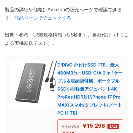
製品の詳細や価格はAmazonの販売ページで確認できま
す。
商品ページでチェックする
出典・参考：USB規格情報（USB-IF）、自社検証（T.T.に
よる実機転送テスト）。
DIDIVO 外付けSSD 1TB、最大
460MB/s・USB-C/A 2 in 1ケー
ブル＆収納袋付属、ポータブル
SSD小型軽量アジュバント4K
ProRes HDR対応Phone 17 Pro
MAX/スマホ/タブレット/ノート
PC (1 TB)
￥15,298
￥16,998
SALE