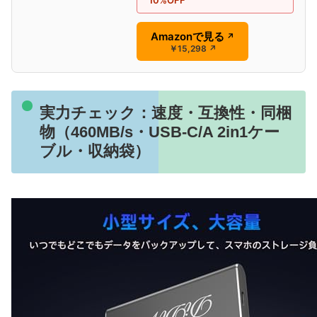
10%OFF
Amazonで見る
↗
￥15,298
↗
実力チェック：速度・互換性・同梱
物（460MB/s・USB‑C/A 2in1ケー
ブル・収納袋）