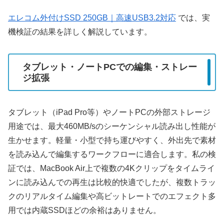
エレコム外付けSSD 250GB｜高速USB3.2対応
では、実
機検証の結果を詳しく解説しています。
タブレット・ノートPCでの編集・ストレー
ジ拡張
タブレット（iPad Pro等）やノートPCの外部ストレージ
用途では、最大460MB/sのシーケンシャル読み出し性能が
生かせます。軽量・小型で持ち運びやすく、外出先で素材
を読み込んで編集するワークフローに適合します。私の検
証では、MacBook Air上で複数の4Kクリップをタイムライ
ンに読み込んでの再生は比較的快適でしたが、複数トラッ
クのリアルタイム編集や高ビットレートでのエフェクト多
用では内蔵SSDほどの余裕はありません。