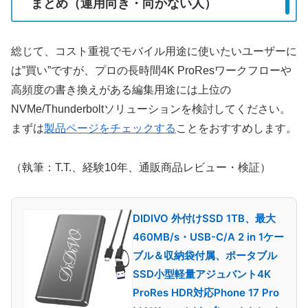
まとめ（運用向き・向かない人）
総じて、コスト重視でモバイル用途に使いたいユーザーに
は”買い”ですが、プロの長時間4K ProResワークフローや
高頻度の書き換えがある編集用途には上位の
NVMe/Thunderboltソリューションを検討してください。
まずは
製品ページをチェックする
ことをおすすめします。
（執筆：T.T.、経験10年、通販商品レビュー・検証）
DIDIVO 外付けSSD 1TB、最大
460MB/s・USB-C/A 2 in 1ケー
ブル＆収納袋付属、ポータブル
SSD小型軽量アジュバント4K
ProRes HDR対応Phone 17 Pro