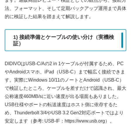
ます。通販商品レビュー・検証としての観点から、接続方
法、フォーマット、そして定期バックアップ運用まで具体
的に検証した結果を踏まえて解説します。
1) 接続準備とケーブルの使い分け（実機検
証）
DIDIVOはUSB-C/Aの2 in 1ケーブルが付属するため、PC
やAndroidスマホ、iPad（USB-C）まで幅広く接続できま
す。実際にWindows 10/11のノートとAndroid（USB-C）
で検証したところ、ケーブルを差すだけで認識され、最大
公称速度460MB/sに近い速度が出る場面もありました。
USB仕様やポートの転送速度はホスト側に依存するた
め、Thunderbolt 3/4やUSB 3.2 Gen2対応ポートではより
安定します（参考: USB-IF：https://www.usb.org）。