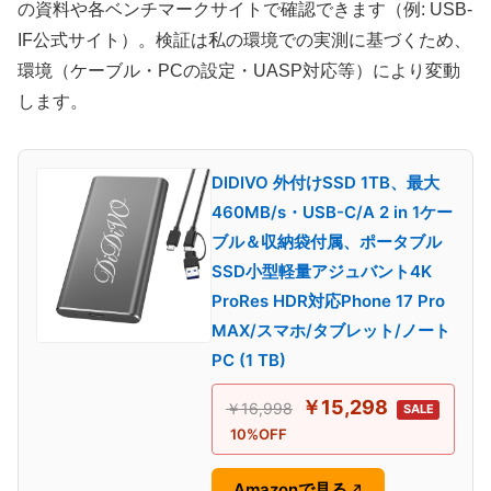
の資料や各ベンチマークサイトで確認できます（例: USB-
IF公式サイト）。検証は私の環境での実測に基づくため、
環境（ケーブル・PCの設定・UASP対応等）により変動
します。
DIDIVO 外付けSSD 1TB、最大
460MB/s・USB-C/A 2 in 1ケー
ブル＆収納袋付属、ポータブル
SSD小型軽量アジュバント4K
ProRes HDR対応Phone 17 Pro
MAX/スマホ/タブレット/ノート
PC (1 TB)
￥15,298
￥16,998
SALE
10%OFF
Amazonで見る
↗