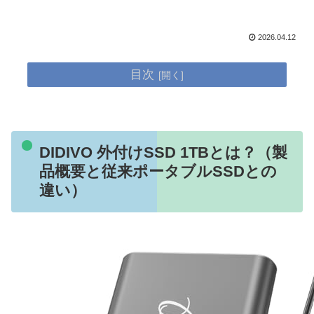
2026.04.12
目次
DIDIVO 外付けSSD 1TBとは？（製
品概要と従来ポータブルSSDとの
違い）