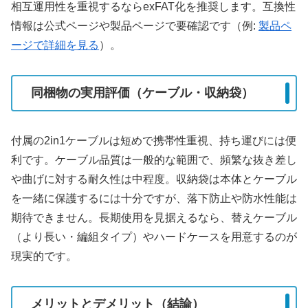
相互運用性を重視するならexFAT化を推奨します。互換性
情報は公式ページや製品ページで要確認です（例:
製品ペ
ージで詳細を見る
）。
同梱物の実用評価（ケーブル・収納袋）
付属の2in1ケーブルは短めで携帯性重視、持ち運びには便
利です。ケーブル品質は一般的な範囲で、頻繁な抜き差し
や曲げに対する耐久性は中程度。収納袋は本体とケーブル
を一緒に保護するには十分ですが、落下防止や防水性能は
期待できません。長期使用を見据えるなら、替えケーブル
（より長い・編組タイプ）やハードケースを用意するのが
現実的です。
メリットとデメリット（結論）