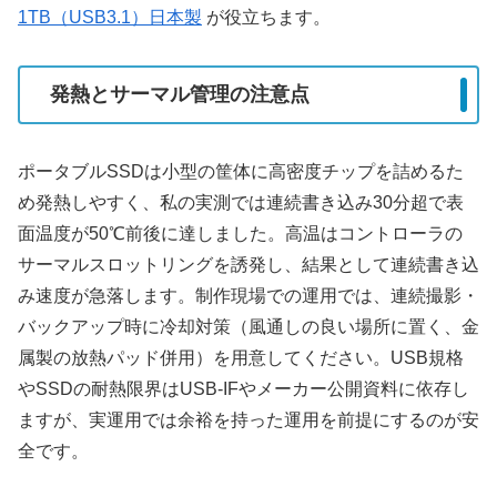
1TB（USB3.1）日本製
が役立ちます。
発熱とサーマル管理の注意点
ポータブルSSDは小型の筐体に高密度チップを詰めるた
め発熱しやすく、私の実測では連続書き込み30分超で表
面温度が50℃前後に達しました。高温はコントローラの
サーマルスロットリングを誘発し、結果として連続書き込
み速度が急落します。制作現場での運用では、連続撮影・
バックアップ時に冷却対策（風通しの良い場所に置く、金
属製の放熱パッド併用）を用意してください。USB規格
やSSDの耐熱限界はUSB-IFやメーカー公開資料に依存し
ますが、実運用では余裕を持った運用を前提にするのが安
全です。