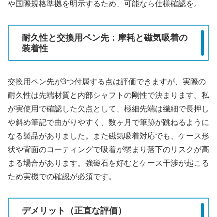
や国際規格準拠を明示するため、可能なら仕様確認を。
耐久性と交換用ペン先：摩耗と磁気吸着の
装着性
交換用ペン先が3つ付属する点は評価できますが、実際の
耐久性は先端材質と内部シャフトの剛性で決まります。私
が実使用で確認した欠点として、極細先端は繊細で長押し
や斜め筆記で曲がりやすく、数ヶ月で筆跡が跳ねるように
なる製品がありました。また磁気吸着対応でも、ケース形
状や背面のコーティングで吸着が弱まり落下のリスクが高
まる場合があります。強磁石を好むとケース干渉が起こる
ため実機での確認が必須です。
デメリット（正直な評価）