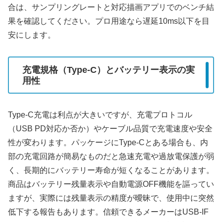
合は、サンプリングレートと対応描画アプリでのベンチ結
果を確認してください。プロ用途なら遅延10ms以下を目
安にします。
充電規格（Type-C）とバッテリー表示の実
用性
Type-C充電は利点が大きいですが、充電プロトコル
（USB PD対応か否か）やケーブル品質で充電速度や安全
性が変わります。パッケージにType-Cとある場合も、内
部の充電回路が簡易なものだと急速充電や過放電保護が弱
く、長期的にバッテリー寿命が短くなることがあります。
商品はバッテリー残量表示や自動電源OFF機能を謳ってい
ますが、実際には残量表示の精度が曖昧で、使用中に突然
低下する報告もあります。信頼できるメーカーはUSB-IF