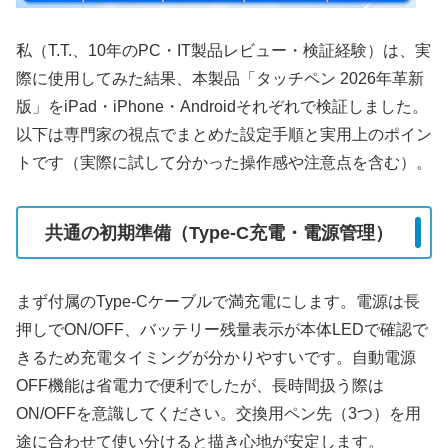
私（T.T.、10年のPC・IT製品レビュー・検証経験）は、実
際に使用してみた結果、本製品「タッチペン 2026年革新
版」をiPad・iPhone・Androidそれぞれで検証しました。
以下は専門家の視点でまとめた設定手順と実用上のポイン
トです（実際に試して分かった操作感や注意点を含む）。
共通の初期準備（Type-C充電・電源管理）
まず付属のType-Cケーブルで満充電にします。電源は長
押しでON/OFF、バッテリー残量表示が本体LEDで確認で
きるため充電タイミングが分かりやすいです。自動電源
OFF機能は省電力で便利でしたが、長時間扱う際は
ON/OFFを意識してください。交換用ペン先（3つ）を用
途に合わせて使い分けると描き心地が安定します。