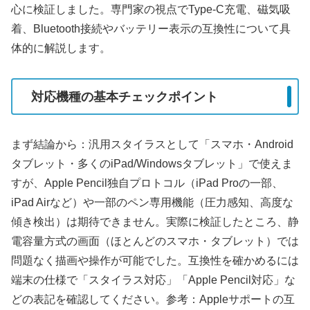
心に検証しました。専門家の視点でType-C充電、磁気吸
着、Bluetooth接続やバッテリー表示の互換性について具
体的に解説します。
対応機種の基本チェックポイント
まず結論から：汎用スタイラスとして「スマホ・Android
タブレット・多くのiPad/Windowsタブレット」で使えま
すが、Apple Pencil独自プロトコル（iPad Proの一部、
iPad Airなど）や一部のペン専用機能（圧力感知、高度な
傾き検出）は期待できません。実際に検証したところ、静
電容量方式の画面（ほとんどのスマホ・タブレット）では
問題なく描画や操作が可能でした。互換性を確かめるには
端末の仕様で「スタイラス対応」「Apple Pencil対応」な
どの表記を確認してください。参考：Appleサポートの互