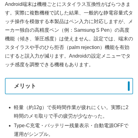
Android端末は機種ごとにスタイラス互換性がばらつきま
す。実際に複数機種で試した結果、一般的な静電容量式タ
ッチ操作を模倣する本製品はペン入力に対応しますが、メ
ーカー独自の高精度ペン（例：Samsung S Pen）の高度
機能（傾き、筆圧感度）は使えません。設定では、端末の
スタイラスや手のひら拒否（palm rejection）機能を有効
にすると誤入力が減ります。Androidの設定メニューでタ
ッチ感度を調整できる機種もあります。
メリット
軽量（約12g）で長時間作業が疲れにくい。実際に2
時間のメモ取りで手の疲労が少なかった。
Type-C充電・バッテリー残量表示・自動電源OFFで
運用がシンプル。