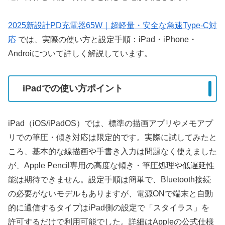
2025新設計PD充電器65W｜超軽量・安全な急速Type-C対
応
では、実際の使い方と設定手順：iPad・iPhone・
Androiについて詳しく解説しています。
iPadでの使い方ポイント
iPad（iOS/iPadOS）では、標準の描画アプリやメモアプ
リでの筆圧・傾き対応は限定的です。実際に試してみたと
ころ、基本的な線描画や手書き入力は問題なく使えました
が、Apple Pencil専用の高度な傾き・筆圧処理や低遅延性
能は期待できません。設定手順は簡単で、Bluetooth接続
の必要がないモデルもありますが、電源ONで端末と自動
的に通信するタイプはiPad側の設定で「スタイラス」を
許可するだけで利用可能でした。詳細はAppleの公式仕様