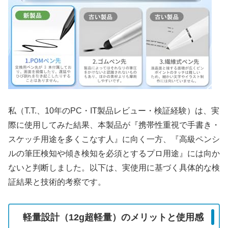
私（T.T.、10年のPC・IT製品レビュー・検証経験）は、実
際に使用してみた結果、本製品が『携帯性重視で手書き・
スケッチ用途を多くこなす人』に向く一方、『高級ペンシ
ルの筆圧検知や傾き検知を必須とするプロ用途』には向か
ないと判断しました。以下は、実使用に基づく具体的な検
証結果と技術的考察です。
軽量設計（12g超軽量）のメリットと使用感