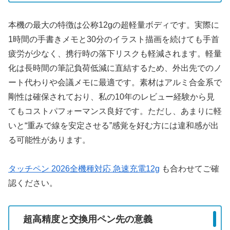
本機の最大の特徴は公称12gの超軽量ボディです。実際に
1時間の手書きメモと30分のイラスト描画を続けても手首
疲労が少なく、携行時の落下リスクも軽減されます。軽量
化は長時間の筆記負荷低減に直結するため、外出先でのノ
ート代わりや会議メモに最適です。素材はアルミ合金系で
剛性は確保されており、私の10年のレビュー経験から見
てもコストパフォーマンス良好です。ただし、あまりに軽
いと“重みで線を安定させる”感覚を好む方には違和感が出
る可能性があります。
タッチペン 2026全機種対応 急速充電12g
も合わせてご確
認ください。
超高精度と交換用ペン先の意義