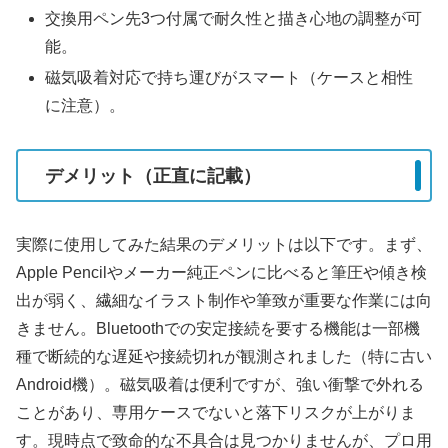
交換用ペン先3つ付属で耐久性と描き心地の調整が可
能。
磁気吸着対応で持ち運びがスマート（ケースと相性
に注意）。
デメリット（正直に記載）
実際に使用してみた結果のデメリットは以下です。まず、
Apple Pencilやメーカー純正ペンに比べると筆圧や傾き検
出が弱く、繊細なイラスト制作や筆致が重要な作業には向
きません。Bluetoothでの安定接続を要する機能は一部機
種で断続的な遅延や接続切れが観測されました（特に古い
Android機）。磁気吸着は便利ですが、強い衝撃で外れる
ことがあり、専用ケースでないと落下リスクが上がりま
す。現時点で致命的な不具合は見つかりませんが、プロ用