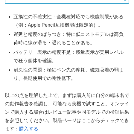
互換性の不確実性：全機種対応でも機能制限がある
（例：Apple Pencil互換機能は限定的）。
遅延と精度のばらつき：特に低コストモデルは高負
荷時に線が滑る・遅れることがある。
バッテリー表示の精度不足：残量表示が実用レベル
で狂う個体を確認。
耐久性の問題：極細ペン先の摩耗、磁気吸着の弱ま
り、長期使用での剛性低下。
以上の点を理解した上で、まずは購入前に自分の端末名で
の動作報告を確認し、可能なら実機で試すこと。オンライ
ンで購入する場合はレビュー記事や同モデルでの検証結果
を参照してください。製品ページはここからチェックでき
ます：
購入する