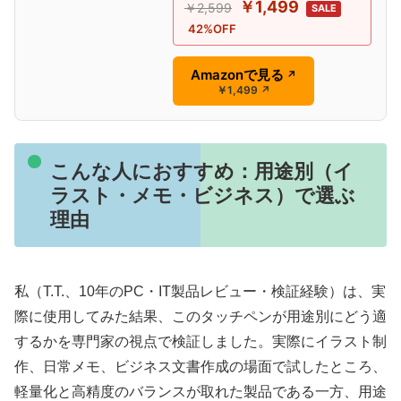
￥1,499
￥2,599
SALE
42%OFF
Amazonで見る
↗
￥1,499
↗
こんな人におすすめ：用途別（イ
ラスト・メモ・ビジネス）で選ぶ
理由
私（T.T.、10年のPC・IT製品レビュー・検証経験）は、実
際に使用してみた結果、このタッチペンが用途別にどう適
するかを専門家の視点で検証しました。実際にイラスト制
作、日常メモ、ビジネス文書作成の場面で試したところ、
軽量化と高精度のバランスが取れた製品である一方、用途