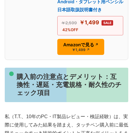
Android・タブレット用ペンシル
日本語取扱説明書付き
￥1,499
￥2,599
SALE
42%OFF
Amazonで見る
↗
￥1,499
↗
購入前の注意点とデメリット：互
換性・遅延・充電規格・耐久性のチ
ェック項目
私（T.T.、10年のPC・IT製品レビュー・検証経験）は、実
際に使用してみた結果を踏まえ、タッチペン購入前に最低