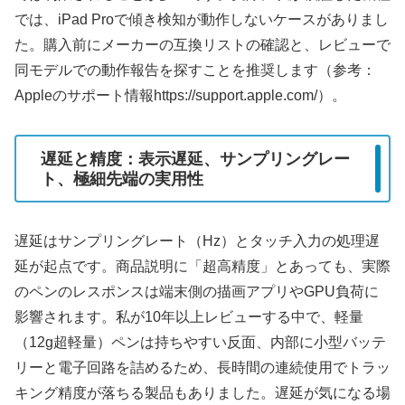
では、iPad Proで傾き検知が動作しないケースがありまし
た。購入前にメーカーの互換リストの確認と、レビューで
同モデルでの動作報告を探すことを推奨します（参考：
Appleのサポート情報https://support.apple.com/）。
遅延と精度：表示遅延、サンプリングレー
ト、極細先端の実用性
遅延はサンプリングレート（Hz）とタッチ入力の処理遅
延が起点です。商品説明に「超高精度」とあっても、実際
のペンのレスポンスは端末側の描画アプリやGPU負荷に
影響されます。私が10年以上レビューする中で、軽量
（12g超軽量）ペンは持ちやすい反面、内部に小型バッテ
リーと電子回路を詰めるため、長時間の連続使用でトラッ
キング精度が落ちる製品もありました。遅延が気になる場