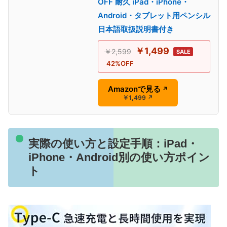
OFF 耐久 iPad・iPhone・
Android・タブレット用ペンシル
日本語取扱説明書付き
￥1,499
￥2,599
SALE
42%OFF
Amazonで見る
↗
￥1,499
↗
実際の使い方と設定手順：iPad・
iPhone・Android別の使い方ポイン
ト