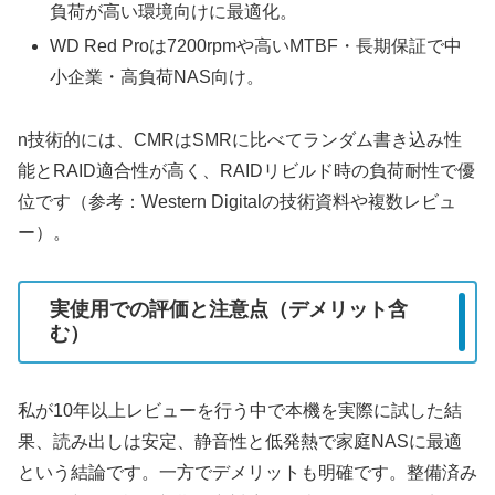
負荷が高い環境向けに最適化。
WD Red Proは7200rpmや高いMTBF・長期保証で中
小企業・高負荷NAS向け。
n技術的には、CMRはSMRに比べてランダム書き込み性
能とRAID適合性が高く、RAIDリビルド時の負荷耐性で優
位です（参考：Western Digitalの技術資料や複数レビュ
ー）。
実使用での評価と注意点（デメリット含
む）
私が10年以上レビューを行う中で本機を実際に試した結
果、読み出しは安定、静音性と低発熱で家庭NASに最適
という結論です。一方でデメリットも明確です。整備済み