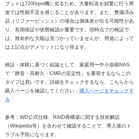
プットは7200rpm機に劣るため、大量転送を頻繁に行う用
途では性能不足を感じることがあります。また、整備済み
品（リファービッシュ）の場合は個体差が出る可能性があ
り、長期保証や状態確認が重要です。現時点での検証で
は、致命的な欠陥は見つかっていませんが、用途によって
は上記点がデメリットになり得ます。
検証・体験に基づく結論として、家庭用〜中小規模NAS
で『静音・高耐久・CMRの安定性』を重視するならこの
タイプは買いです。詳細をチェックするなら、こちらから
購入ページを確認してください：
購入ページをチェックす
る
参考：WD公式仕様、RAID再構築に関する技術解説
（Wikipedia等）を合わせて確認することで、導入後のト
ラブル予防になります。