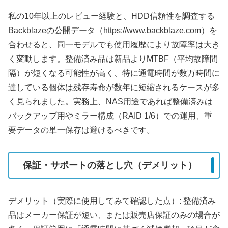
私の10年以上のレビュー経験と、HDD信頼性を調査する
Backblazeの公開データ（https://www.backblaze.com）を
合わせると、同一モデルでも使用履歴により故障率は大き
く変動します。整備済み品は新品よりMTBF（平均故障間
隔）が短くなる可能性が高く、特に通電時間が数万時間に
達している個体は残存寿命が数年に短縮されるケースが多
く見られました。実務上、NAS用途であれば整備済みは
バックアップ用やミラー構成（RAID 1/6）での運用、重
要データの単一保存は避けるべきです。
保証・サポートの落とし穴（デメリット）
デメリット（実際に使用してみて確認した点）: 整備済み
品はメーカー保証が短い、または販売店保証のみの場合が