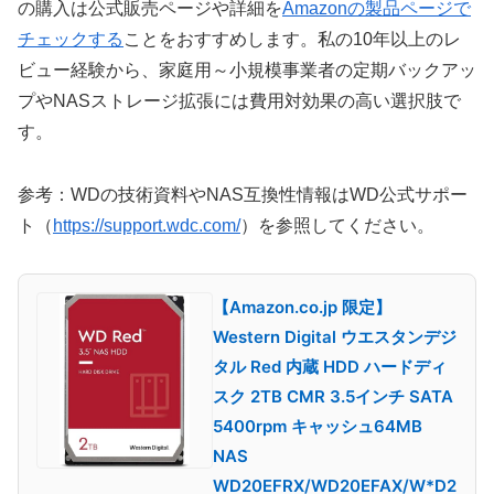
の購入は公式販売ページや詳細を
Amazonの製品ページで
チェックする
ことをおすすめします。私の10年以上のレ
ビュー経験から、家庭用～小規模事業者の定期バックアッ
プやNASストレージ拡張には費用対効果の高い選択肢で
す。
参考：WDの技術資料やNAS互換性情報はWD公式サポー
ト（
https://support.wdc.com/
）を参照してください。
【Amazon.co.jp 限定】
Western Digital ウエスタンデジ
タル Red 内蔵 HDD ハードディ
スク 2TB CMR 3.5インチ SATA
5400rpm キャッシュ64MB
NAS
WD20EFRX/WD20EFAX/W*D2