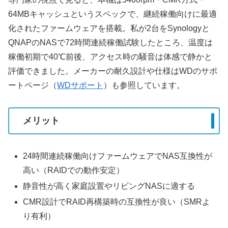
64MBキャッシュというスペックで、継続稼働向けに最適
化されたファームウェアを搭載。私が2台をSynologyと
QNAPのNASで72時間連続稼働試験したところ、温度は
稼働初期で40℃前後、アクセス時の騒音は体感で静かと
評価できました。メーカーの耐久設計や仕様はWDのサポ
ートページ（
WDサポート
）も参照しています。
メリット
24時間連続稼働向けファームウェアでNAS互換性が
高い（RAIDでの動作安定）
静音性が高く家庭設置やリビングNASに適する
CMR設計でRAID再構築時の互換性が良い（SMRよ
り有利）