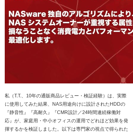
私（T.T.、10年の通販商品レビュー・検証経験）は、実際
に使用してみた結果、NAS用途向けに設計されたHDDの
『静音性』『高耐久』『CMR設計／24時間連続稼働対
応』が、家庭用・中小オフィスの運用でどれほど効果を発
揮するかを検証しました。以下は専門家の視点で得られた