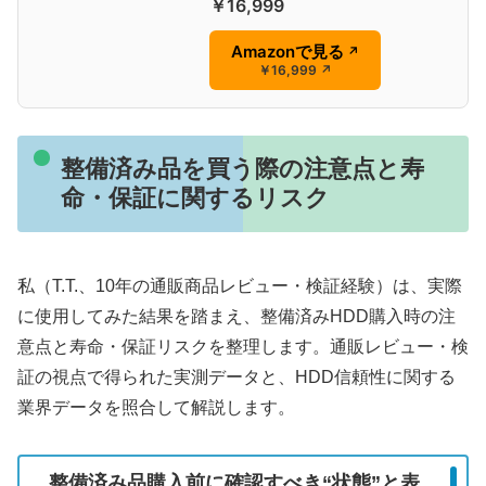
￥16,999
Amazonで見る
↗
￥16,999
↗
整備済み品を買う際の注意点と寿
命・保証に関するリスク
私（T.T.、10年の通販商品レビュー・検証経験）は、実際
に使用してみた結果を踏まえ、整備済みHDD購入時の注
意点と寿命・保証リスクを整理します。通販レビュー・検
証の視点で得られた実測データと、HDD信頼性に関する
業界データを照合して解説します。
整備済み品購入前に確認すべき“状態”と表