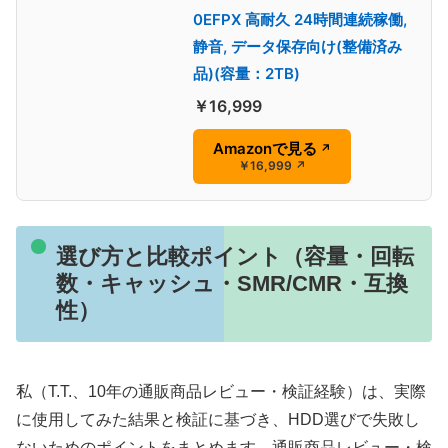
0EFPX 高耐久 24時間連続稼働,
静音, データ保存向け(整備済み
品)(容量：2TB)
￥16,999
Amazonで見る
↗
￥16,999
↗
選び方と比較ポイント（容量・回転
数・キャッシュ・SMR/CMR・互換
性）
私（T.T.、10年の通販商品レビュー・検証経験）は、実際
に使用してみた結果と検証に基づき、HDD選びで失敗し
ないためのポイントをまとめます。通販商品レビュー・検