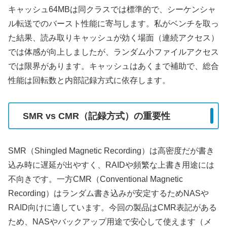
キャッシュ64MBは同クラスでは標準的で、シーケンシャ
ル転送でのバースト性能に寄与します。私がベンチを取っ
た結果、読み取りキャッシュが効く場面（連続アクセス）
では体感が向上しましたが、ランダム小ファイルアクセス
では限界があります。キャッシュはあくまで補助で、総合
性能は回転数と内部記録方式に依存します。
SMR vs CMR（記録方式）の重要性
SMR（Shingled Magnetic Recording）は高密度だが書き
込み時に遅延が出やすく、RAIDや頻繁な上書き用途には
不向きです。一方CMR（Conventional Magnetic
Recording）はランダム書き込みが安定するためNASや
RAID向けに適しています。今回の製品はCMR表記がある
ため、NASやバックアップ用途で安心して使えます（メ