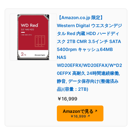
【Amazon.co.jp 限定】
Western Digital ウエスタンデジ
タル Red 内蔵 HDD ハードディ
スク 2TB CMR 3.5インチ SATA
5400rpm キャッシュ64MB
NAS
WD20EFRX/WD20EFAX/W*D2
0EFPX 高耐久 24時間連続稼働,
静音, データ保存向け(整備済み
品)(容量：2TB)
￥16,999
Amazonで見る
↗
￥16,999
↗