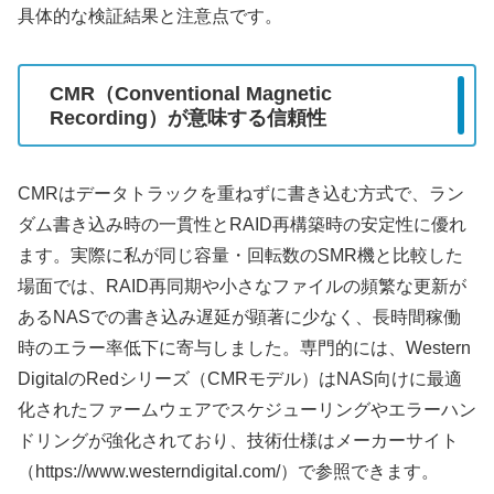
具体的な検証結果と注意点です。
CMR（Conventional Magnetic
Recording）が意味する信頼性
CMRはデータトラックを重ねずに書き込む方式で、ラン
ダム書き込み時の一貫性とRAID再構築時の安定性に優れ
ます。実際に私が同じ容量・回転数のSMR機と比較した
場面では、RAID再同期や小さなファイルの頻繁な更新が
あるNASでの書き込み遅延が顕著に少なく、長時間稼働
時のエラー率低下に寄与しました。専門的には、Western
DigitalのRedシリーズ（CMRモデル）はNAS向けに最適
化されたファームウェアでスケジューリングやエラーハン
ドリングが強化されており、技術仕様はメーカーサイト
（https://www.westerndigital.com/）で参照できます。