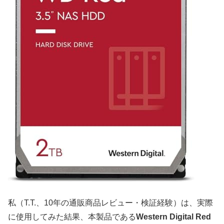
私（T.T.、10年の通販商品レビュー・検証経験）は、実際
に使用してみた結果、本製品である
Western Digital Red