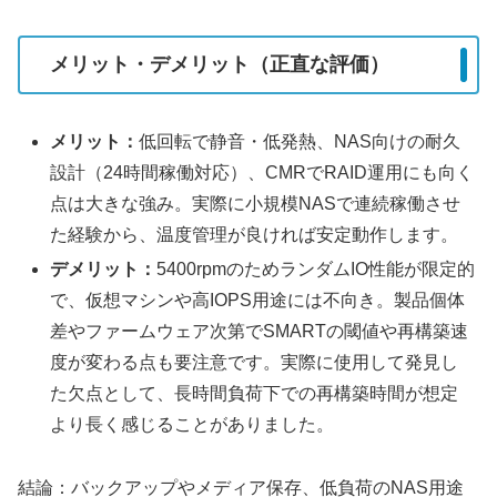
メリット・デメリット（正直な評価）
メリット：
低回転で静音・低発熱、NAS向けの耐久
設計（24時間稼働対応）、CMRでRAID運用にも向く
点は大きな強み。実際に小規模NASで連続稼働させ
た経験から、温度管理が良ければ安定動作します。
デメリット：
5400rpmのためランダムIO性能が限定的
で、仮想マシンや高IOPS用途には不向き。製品個体
差やファームウェア次第でSMARTの閾値や再構築速
度が変わる点も要注意です。実際に使用して発見し
た欠点として、長時間負荷下での再構築時間が想定
より長く感じることがありました。
結論：バックアップやメディア保存、低負荷のNAS用途