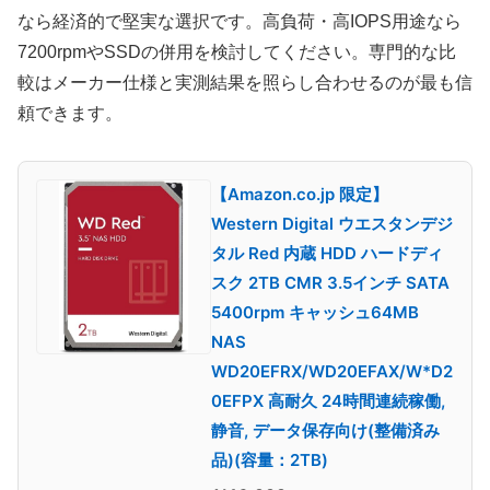
なら経済的で堅実な選択です。高負荷・高IOPS用途なら
7200rpmやSSDの併用を検討してください。専門的な比
較はメーカー仕様と実測結果を照らし合わせるのが最も信
頼できます。
【Amazon.co.jp 限定】
Western Digital ウエスタンデジ
タル Red 内蔵 HDD ハードディ
スク 2TB CMR 3.5インチ SATA
5400rpm キャッシュ64MB
NAS
WD20EFRX/WD20EFAX/W*D2
0EFPX 高耐久 24時間連続稼働,
静音, データ保存向け(整備済み
品)(容量：2TB)