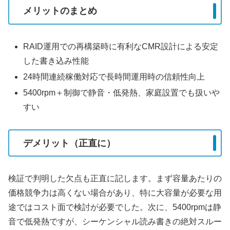
メリットのまとめ
RAID運用での再構築時に有利なCMR設計による安定
した書き込み性能
24時間連続稼働対応で長時間運用時の信頼性向上
5400rpm＋制御で静音・低発熱、家庭設置でも扱いや
すい
デメリット（正直に）
検証で判明した欠点も正直に記します。まず容量あたりの
価格競争力は高くない場合があり、特に大容量が必要な用
途ではコスト面で検討が必要でした。次に、5400rpmは静
音で低発熱ですが、シーケンシャル読み書きの絶対スルー