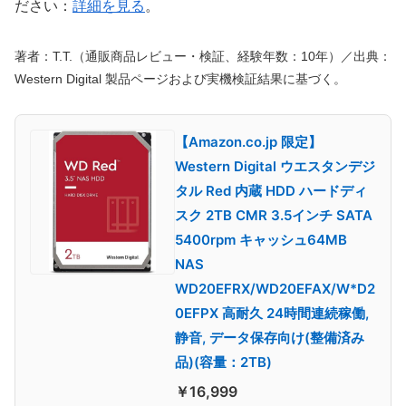
ださい：
詳細を見る
。
著者：T.T.（通販商品レビュー・検証、経験年数：10年）／出典：
Western Digital 製品ページおよび実機検証結果に基づく。
【Amazon.co.jp 限定】
Western Digital ウエスタンデジ
タル Red 内蔵 HDD ハードディ
スク 2TB CMR 3.5インチ SATA
5400rpm キャッシュ64MB
NAS
WD20EFRX/WD20EFAX/W*D2
0EFPX 高耐久 24時間連続稼働,
静音, データ保存向け(整備済み
品)(容量：2TB)
￥16,999