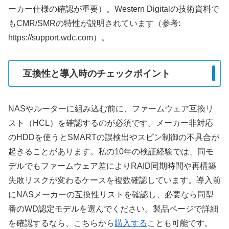
ーカー仕様の確認が重要）。Western Digitalの技術資料で
もCMR/SMRの特性が説明されています（参考:
https://support.wdc.com）。
互換性と導入時のチェックポイント
NASやルーターに組み込む前に、ファームウェア互換リ
スト（HCL）を確認するのが必須です。メーカー非対応
のHDDを使うとSMARTの誤検出やスピン制御の不具合が
起きることがあります。私の10年の検証経験では、同モ
デルでもファームウェア差によりRAID同期時間や再構築
失敗リスクが変わるケースを複数確認しています。導入前
にNASメーカーの互換性リストを確認し、必要なら同型
番のWD認定モデルを選んでください。製品ページで詳細
を確認するなら、こちらから
購入する
ことも可能です。