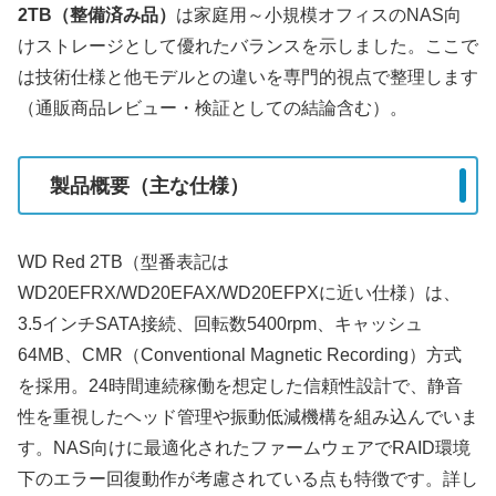
2TB（整備済み品）
は家庭用～小規模オフィスのNAS向
けストレージとして優れたバランスを示しました。ここで
は技術仕様と他モデルとの違いを専門的視点で整理します
（通販商品レビュー・検証としての結論含む）。
製品概要（主な仕様）
WD Red 2TB（型番表記は
WD20EFRX/WD20EFAX/WD20EFPXに近い仕様）は、
3.5インチSATA接続、回転数5400rpm、キャッシュ
64MB、CMR（Conventional Magnetic Recording）方式
を採用。24時間連続稼働を想定した信頼性設計で、静音
性を重視したヘッド管理や振動低減機構を組み込んでいま
す。NAS向けに最適化されたファームウェアでRAID環境
下のエラー回復動作が考慮されている点も特徴です。詳し