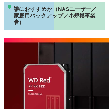
誰におすすめか（NASユーザー／
家庭用バックアップ／小規模事業
者）