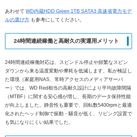
あわせて
WD内蔵HDD Green 1TB SATA3 高速省電力モデ
ルの選び方
も参考にしてください。
24時間連続稼働と高耐久の実運用メリット
24時間連続稼働対応は、スピンドル停止や頻繁なスピン
ダウンから来る温度変動や摩耗を低減します。私が検証し
た環境（家庭用NAS、常時アクセスのメディアサーバ
ー）では、WD Red相当の高耐久設計により平均故障間隔
（MTBF）に関する安心感が増し、長期のデータ保持性能
が向上しました。静音性も重要で、回転数5400rpmと最適
化されたヘッド制御で振動・騒音が低く、リビング設置で
も気になりにくい結果でした。