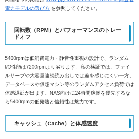
電力モデルの選び方
を参照してください。
回転数（RPM）とパフォーマンスのトレー
ドオフ
5400rpmは低消費電力・静音性重視の設計で、ランダム
I/O性能は7200rpmより劣ります。私の検証では、ファイ
ルサーブや大容量連続読み出しでは差を感じにくい一方、
データベースや仮想マシン等のランダムアクセス負荷では
体感遅延が出ます。NAS向けに24時間稼働を優先するな
ら5400rpmの低発熱と信頼性は魅力です。
キャッシュ（Cache）と体感速度