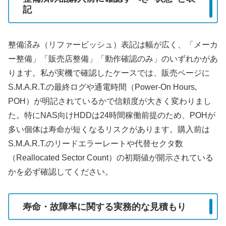
記
整備済み（リファービッシュ）表記は幅が広く、「メーカ
ー整備」「販売店整備」「動作確認のみ」のいずれかがあ
ります。私が実機で確認したケースでは、販売ページに
S.M.A.R.T.の最終ログや通電時間（Power-On Hours,
POH）が明記されているかで信頼度が大きく変わりまし
た。特にNAS向けHDDは24時間稼働前提のため、POHが
多い個体は寿命が短くなるリスクがあります。購入前は
S.M.A.R.T.のリードエラーレートや代替セクタ数
（Reallocated Sector Count）の初期値が開示されている
かを必ず確認してください。
寿命・故障率に関する実務的な見積もり