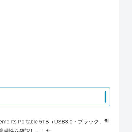
 Portable 5TB（USB3.0・ブラック、型
動、携帯性を確認しました。