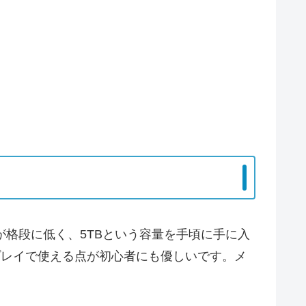
が格段に低く、5TBという容量を手頃に手に入
プレイで使える点が初心者にも優しいです。メ
。