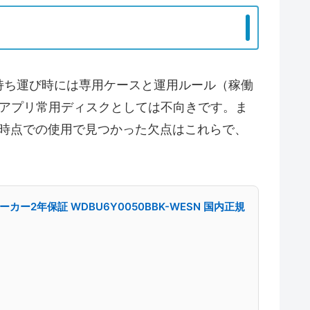
持ち運び時には専用ケースと運用ルール（稼働
やアプリ常用ディスクとしては不向きです。ま
現時点での使用で見つかった欠点はこれらで、
/ メーカー2年保証 WDBU6Y0050BBK-WESN 国内正規