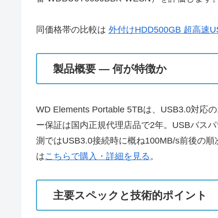
同価格帯の比較は
外付けHDD500GB 超高速U
製品概要 — 何が特徴か
WD Elements Portable 5TBは
ー保証は国内正規代理店品で2年。USBバス
測ではUSB3.0接続時に概ね100MB/s
は
こちらで購入・詳細を見る
。
主要スペックと技術的ポイント