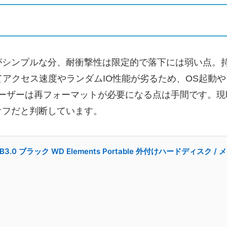
がシンプルな分、耐衝撃性は限定的で落下には弱い点。
てアクセス速度やランダムIO性能が劣るため、OS起動
cユーザーは再フォーマットが必要になる点は手間です。
オフだと判断しています。
B3.0 ブラック WD Elements Portable 外付けハードディスク 