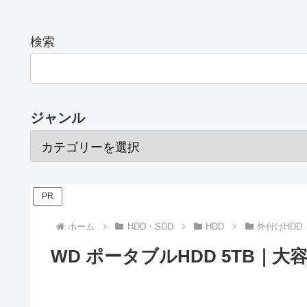
検索
ジャンル
PR
ホーム
HDD・SDD
HDD
外付けHDD
WD ポータブルHDD 5TB｜大容