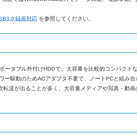
SB3.0 録画対応
を参照してください。
、USB3.0対応のポータブル外付けHDDで、大容量を比較的コ
パワー駆動のためACアダプタ不要で、ノートPCと組み
前後の順次転送が出ることが多く、大容量メディアや写真・