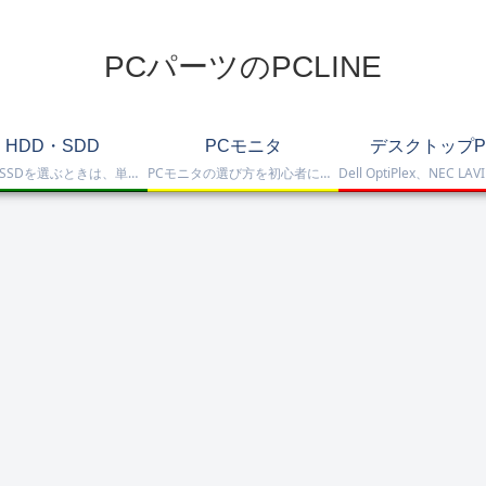
PCパーツのPCLINE
HDD・SDD
PCモニタ
デスクトップP
HDD・SSDを選ぶときは、単に容量だけを見るのではなく、保存重視なのか、高速化したいのか、NAS運用なのか、外付けで使いたいのかまで整理して選ぶことが大切です。このカテゴリでは、HDDとSSDの基本的な違いを踏まえつつ、保存容量をしっかり確保したい方向けのHDD、高速起動や作業効率を重視したい方向けのSSD、さらにNAS向けHDDやNVMe SSD、SATA SSD、外付けストレージまで比較しや…
PCモニタの選び方を初心者にも分かりやすく解説。ゲーミングモニタ、4K・高画質モニタ、モバイルモニタ、仕事・普段使い向けモニタまで、用途別に比較しやすくまとめています。