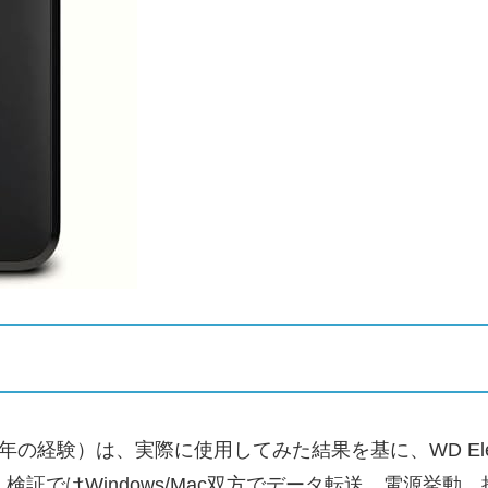
経験）は、実際に使用してみた結果を基に、WD Elements
ます。検証ではWindows/Mac双方でデータ転送、電源挙