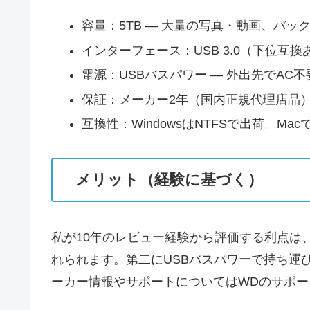
容量：5TB — 大量の写真・動画、バッ
インターフェース：USB 3.0（下位互
電源：USBバスパワー — 外出先でAC不
保証：メーカー2年（国内正規代理店品）
互換性：WindowsはNTFSで出荷。M
メリット（経験に基づく）
私が10年のレビュー経験から評価する利点は
れられます。第二にUSBバスパワーで持ち運
ーカー情報やサポートについてはWDのサポートページ（