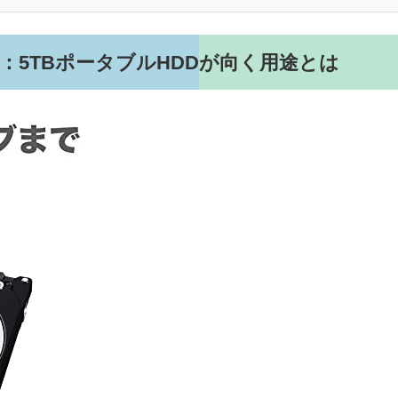
：5TBポータブルHDDが向く用途とは