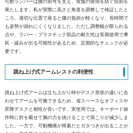
可動ランバーは腰の前弯を支え、骨盤の後傾を防ぐ役割を
果たします。私が実際に高さと角度を調整して検証したと
ころ、適切な位置で座ると腰の負担が軽くなり、長時間で
も姿勢が崩れにくくなりました。ただし調整幅が限られる
点や、ラバー・プラスチック部品の耐久性は長期使用で摩
耗・緩みが出る可能性があるため、定期的なチェックが必
要です。
跳ね上げ式アームレストの利便性
跳ね上げ式アームは立ち上がり時やデスク形状の違いに合
わせてアームを可搬できるため、省スペースなオフィスや
昇降デスクと相性が良いです。実使用では、キーボード操
作時に肘を載せて腕の力を抜けることで肩こりが減少しま
した。一方で、可動機構が簡素だとガタつきが出ることが