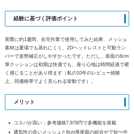
経験に基づく評価ポイント
実際に約1週間、在宅作業で使用してみた結果、メッシュ
素材は夏場でも蒸れにくく、2Dヘッドレストと可動ラン
バーで姿勢補正がしやすかったです。ただし、座面の8cm
厚クッションは初期は快適でも、座り心地は時間経過で硬
く感じることがあり得ます（私の10年のレビュー経験
上、同価格帯でよく見られる挙動です）。
メリット
コスパが高い：参考価格7,978円で多機能を搭載
通気性の良いメッシュと8cm厚座面の組合せで短〜中