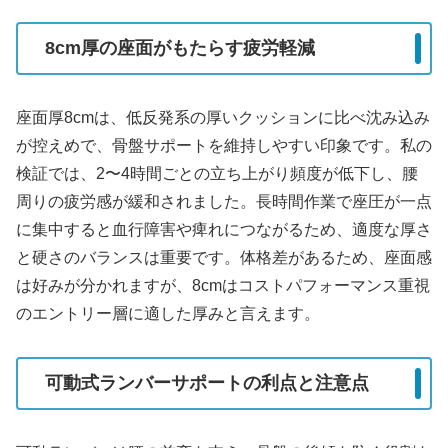
8cm厚の座面がもたらす疲労軽減
座面厚8cmは、低反発系の厚いクッションに比べ沈み込み
が控えめで、骨盤サポートを維持しやすい印象です。私の
検証では、2〜4時間ごとの立ち上がり頻度が低下し、腰
周りの疲労感が緩和されました。長時間作業で座圧が一点
に集中すると血行障害や痺れにつながるため、適度な厚さ
と硬さのバランスは重要です。体格差があるため、座面感
は好みが分かれますが、8cmはコストパフォーマンス重視
のエントリー層に適した厚みと言えます。
可動式ランバーサポートの利点と注意点