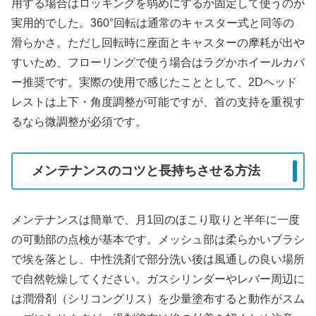
用する場合はロッキングを弱めにするか固定して使うのが
実用的でした。360°回転は通常のキャスター式と同等の
滑らかさ。ただし回転時に座面とキャスターの摩耗が出や
すいため、フローリングで使う場合はラグかホイールカバ
ー推奨です。実際の使用で感じたこととして、2Dヘッド
レストは上下・角度調整が可能ですが、首の支持を重視す
るなら微調整が必須です。
メンテナンスのコツと長持ちさせる方法
メンテナンスは簡単で、月1回のほこり取りと半年に一度
の可動部の点検が基本です。メッシュ部は柔らかいブラシ
で埃を落とし、中性洗剤で部分洗い後は風通しの良い場所
で自然乾燥してください。ガスシリンダーやレバー周辺に
は潤滑剤（シリコングリス）を少量塗布すると動作がスム