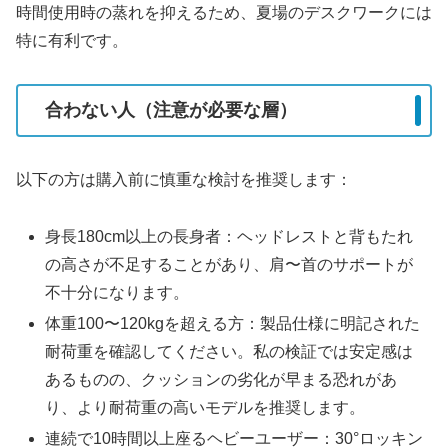
時間使用時の蒸れを抑えるため、夏場のデスクワークには
特に有利です。
合わない人（注意が必要な層）
以下の方は購入前に慎重な検討を推奨します：
身長180cm以上の長身者：ヘッドレストと背もたれ
の高さが不足することがあり、肩〜首のサポートが
不十分になります。
体重100〜120kgを超える方：製品仕様に明記された
耐荷重を確認してください。私の検証では安定感は
あるものの、クッションの劣化が早まる恐れがあ
り、より耐荷重の高いモデルを推奨します。
連続で10時間以上座るヘビーユーザー：30°ロッキン