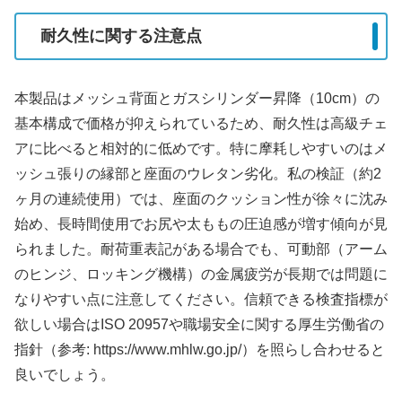
耐久性に関する注意点
本製品はメッシュ背面とガスシリンダー昇降（10cm）の
基本構成で価格が抑えられているため、耐久性は高級チェ
アに比べると相対的に低めです。特に摩耗しやすいのはメ
ッシュ張りの縁部と座面のウレタン劣化。私の検証（約2
ヶ月の連続使用）では、座面のクッション性が徐々に沈み
始め、長時間使用でお尻や太ももの圧迫感が増す傾向が見
られました。耐荷重表記がある場合でも、可動部（アーム
のヒンジ、ロッキング機構）の金属疲労が長期では問題に
なりやすい点に注意してください。信頼できる検査指標が
欲しい場合はISO 20957や職場安全に関する厚生労働省の
指針（参考: https://www.mhlw.go.jp/）を照らし合わせると
良いでしょう。