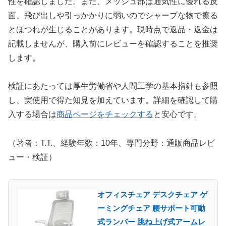
性を確認しました。また、メッシュ部は通気性に優れる反
面、飛び出しや引っかかりに弱いのでシャープな物で擦る
とほつれが生じることがあります。現時点で返品・返金は
記載しませんが、購入前にレビューを確認することを推奨
します。
検証にあたっては厚生労働省や人間工学の基本指針も参照
し、実使用で得た知見を加えています。詳細を確認して購
入する場合は
商品ページをチェックする
と安心です。
（著者：T.T.、経験年数：10年、専門分野：通販商品レビ
ュー・検証）
オフィスチェア デスクチェア ゲ
ーミングチェア 腰サポート可動
式ランバー 跳ね上げ式アームレ