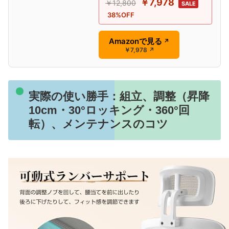
￥7,978
￥12,800
SALE
38%OFF
Amazonで見る
↗
￥7,978
↗
実際の使い勝手：組立、調整（昇降
10cm・30°ロッキング・360°回
転）、メンテナンスのコツ