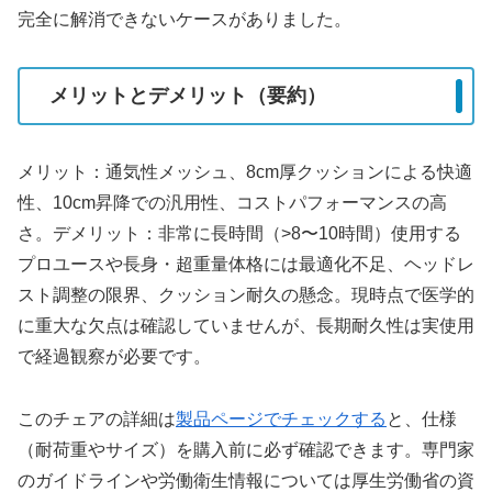
完全に解消できないケースがありました。
メリットとデメリット（要約）
メリット：通気性メッシュ、8cm厚クッションによる快適
性、10cm昇降での汎用性、コストパフォーマンスの高
さ。デメリット：非常に長時間（>8〜10時間）使用する
プロユースや長身・超重量体格には最適化不足、ヘッドレ
スト調整の限界、クッション耐久の懸念。現時点で医学的
に重大な欠点は確認していませんが、長期耐久性は実使用
で経過観察が必要です。
このチェアの詳細は
製品ページでチェックする
と、仕様
（耐荷重やサイズ）を購入前に必ず確認できます。専門家
のガイドラインや労働衛生情報については厚生労働省の資