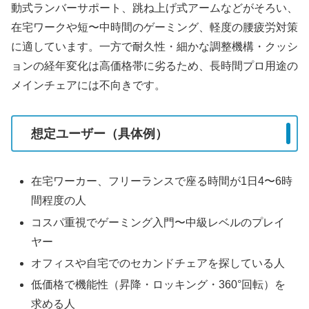
動式ランバーサポート、跳ね上げ式アームなどがそろい、
在宅ワークや短〜中時間のゲーミング、軽度の腰疲労対策
に適しています。一方で耐久性・細かな調整機構・クッシ
ョンの経年変化は高価格帯に劣るため、長時間プロ用途の
メインチェアには不向きです。
想定ユーザー（具体例）
在宅ワーカー、フリーランスで座る時間が1日4〜6時
間程度の人
コスパ重視でゲーミング入門〜中級レベルのプレイ
ヤー
オフィスや自宅でのセカンドチェアを探している人
低価格で機能性（昇降・ロッキング・360°回転）を
求める人