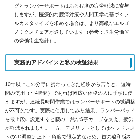
グとランバーサポートはある程度の疲労軽減に寄与
しますが、医療的な腰痛対策や人間工学に基づくフ
ルカスタマイズを求める場合は、より高級なエルゴ
ノミクスチェアが適しています（参考：厚生労働省
の労働衛生指針）。
実務的アドバイスと私の検証結果
10年以上この分野に携わってきた経験から言うと、短時
間の使用（〜4時間）であれば幅広い体格の人に手頃に使
えますが、連続長時間作業ではランバーサポートの微調整
が不可欠です。実際に使用してみた結果、ランバーパッド
を最上段に設定すると腰の自然なS字カーブを支え、疲労
が軽減されました。一方、デメリットとしてはヘッドレス
トの2D調整は上下・角度で限定的なため、首の違和感を