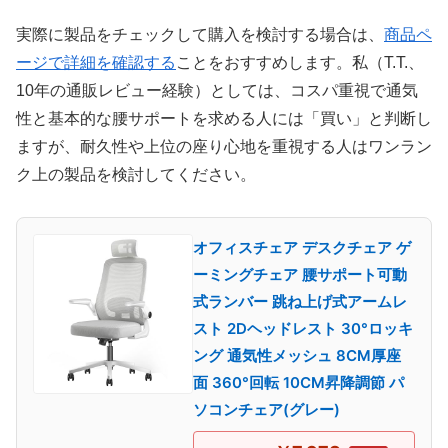
実際に製品をチェックして購入を検討する場合は、
商品ペ
ージで詳細を確認する
ことをおすすめします。私（T.T.、
10年の通販レビュー経験）としては、コスパ重視で通気
性と基本的な腰サポートを求める人には「買い」と判断し
ますが、耐久性や上位の座り心地を重視する人はワンラン
ク上の製品を検討してください。
オフィスチェア デスクチェア ゲ
ーミングチェア 腰サポート可動
式ランバー 跳ね上げ式アームレ
スト 2Dヘッドレスト 30°ロッキ
ング 通気性メッシュ 8CM厚座
面 360°回転 10CM昇降調節 パ
ソコンチェア(グレー)