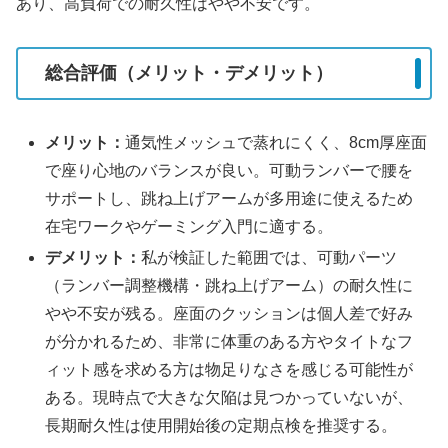
あり、高負荷での耐久性はやや不安です。
総合評価（メリット・デメリット）
メリット：
通気性メッシュで蒸れにくく、8cm厚座面
で座り心地のバランスが良い。可動ランバーで腰を
サポートし、跳ね上げアームが多用途に使えるため
在宅ワークやゲーミング入門に適する。
デメリット：
私が検証した範囲では、可動パーツ
（ランバー調整機構・跳ね上げアーム）の耐久性に
やや不安が残る。座面のクッションは個人差で好み
が分かれるため、非常に体重のある方やタイトなフ
ィット感を求める方は物足りなさを感じる可能性が
ある。現時点で大きな欠陥は見つかっていないが、
長期耐久性は使用開始後の定期点検を推奨する。