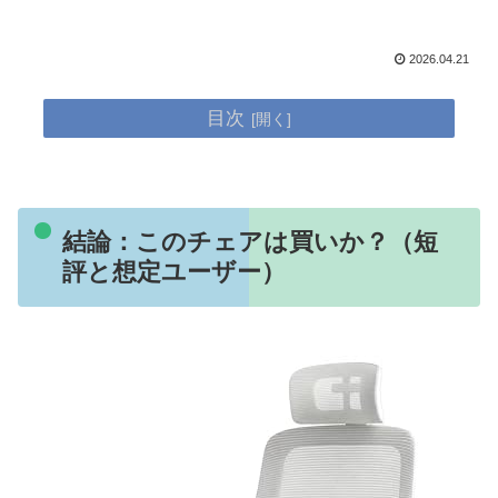
2026.04.21
目次
結論：このチェアは買いか？（短
評と想定ユーザー）