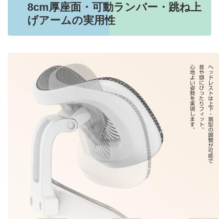
8cm厚座面・可動ランバー・跳ね上
げアームの実用性