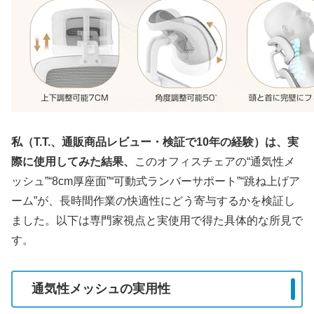
私（T.T.、通販商品レビュー・検証で10年の経験）は、実
際に使用してみた結果、
このオフィスチェアの“通気性メ
ッシュ”“8cm厚座面”“可動式ランバーサポート”“跳ね上げア
ーム”が、長時間作業の快適性にどう寄与するかを検証し
ました。以下は専門家視点と実使用で得た具体的な所見で
す。
通気性メッシュの実用性