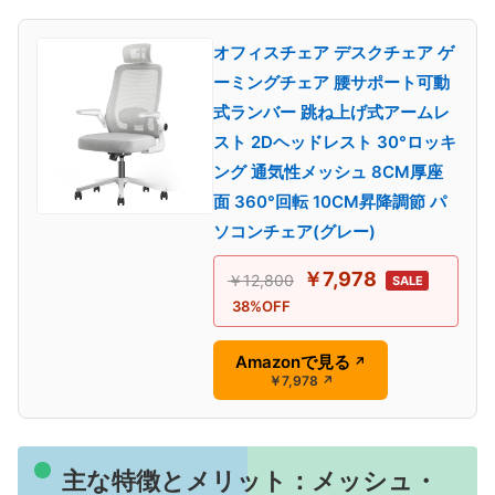
オフィスチェア デスクチェア ゲ
ーミングチェア 腰サポート可動
式ランバー 跳ね上げ式アームレ
スト 2Dヘッドレスト 30°ロッキ
ング 通気性メッシュ 8CM厚座
面 360°回転 10CM昇降調節 パ
ソコンチェア(グレー)
￥7,978
￥12,800
SALE
38%OFF
Amazonで見る
↗
￥7,978
↗
主な特徴とメリット：メッシュ・