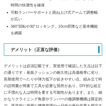
時間の快適性を確保
可動ランバーサポートと跳ね上げ式アームで調整幅
が広い
360°回転や30°ロッキング、10cm昇降など基本機能
を網羅
デメリット（正直な評価）
デメリットは必須記載です。実使用で確認した欠点は以下
の通りです：座面クッションの耐久性は高価格帯に劣り、
長期使用でへたりや弾力低下が起きやすい点。組み立て時
の説明書が簡素で工具が必要な箇所があり、DIY的な組立
に不慣れな人は時間を要する可能性があります。また、細
かなリクライニング角度やランバーの微調整機構は限定的
で、医学的に厳密な腰痛管理や一日中の座位作業を想定す