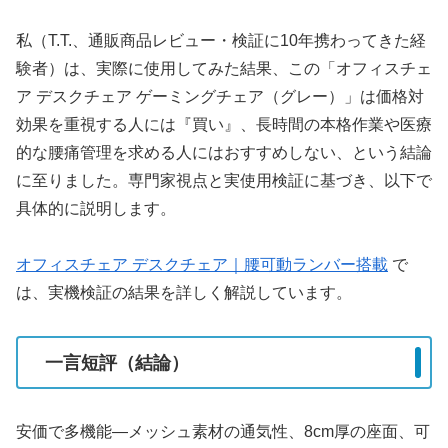
私（T.T.、通販商品レビュー・検証に10年携わってきた経
験者）は、実際に使用してみた結果、この「オフィスチェ
ア デスクチェア ゲーミングチェア（グレー）」は価格対
効果を重視する人には『買い』、長時間の本格作業や医療
的な腰痛管理を求める人にはおすすめしない、という結論
に至りました。専門家視点と実使用検証に基づき、以下で
具体的に説明します。
オフィスチェア デスクチェア｜腰可動ランバー搭載
で
は、実機検証の結果を詳しく解説しています。
一言短評（結論）
安価で多機能—メッシュ素材の通気性、8cm厚の座面、可