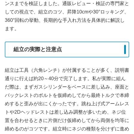
ンスまでを検証しました。通販レビュー・検証の専門家と
しての視点で、組立のコツ、昇降10cmや30°ロッキング、
360°回転の挙動、長期的な手入れ方法を具体的に解説し
ます。
組立の実際と注意点
組立は工具（六角レンチ）が付属することが多く、説明書
通りに行えば約20～40分で完了します。私が実際に組ん
だ際は、まずガスシリンダーをベースに差し込み、座面と
バックレストのボルトを仮締めしてから最終トルクで本締
めすると歪みが出にくかったです。跳ね上げ式アームレス
トや2Dヘッドレストは差し込み調整が多いため、ネジ位
置を合わせるときに片側だけ仮締めしてから両側を均等に
締めるのがコツです。組立時にネジの種類を分けずに進め