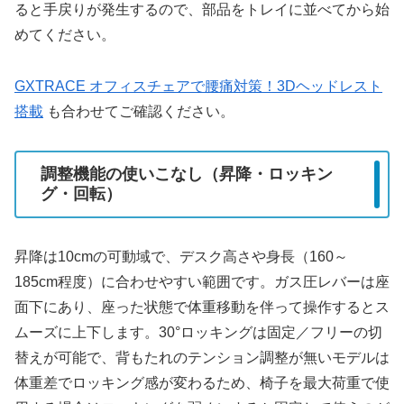
ると手戻りが発生するので、部品をトレイに並べてから始
めてください。
GXTRACE オフィスチェアで腰痛対策！3Dヘッドレスト
搭載
も合わせてご確認ください。
調整機能の使いこなし（昇降・ロッキン
グ・回転）
昇降は10cmの可動域で、デスク高さや身長（160～
185cm程度）に合わせやすい範囲です。ガス圧レバーは座
面下にあり、座った状態で体重移動を伴って操作するとス
ムーズに上下します。30°ロッキングは固定／フリーの切
替えが可能で、背もたれのテンション調整が無いモデルは
体重差でロッキング感が変わるため、椅子を最大荷重で使