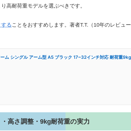
より高耐荷重モデルを選ぶべきです。
クする
ことをおすすめします。著者T.T.（10年のレビ
アーム シングル アーム型 A5 ブラック 17~32インチ対応 耐荷重9kg
・高さ調整・9kg耐荷重の実力