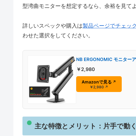
型湾曲モニターを想定するなら、余裕を見て
詳しいスペックや購入は
製品ページでチェッ
わせた選択をしてください。
NB ERGONOMIC モニター
￥2,980
Amazonで見る
↗
￥2,980
↗
主な特徴とメリット：片手で動く