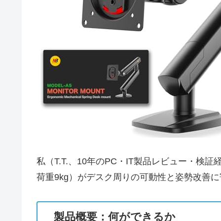
私（T.T.、10年のPC・IT製品レビュー・検
荷重9kg）がデスク周りの可動性と姿勢改善
製品概要：何ができるか