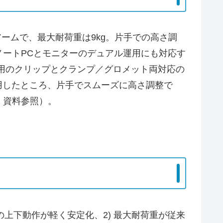
ーアームで、最大耐荷重は9kg。片手での高さ調
ートPCとモニターのデュアル運用にも対応す
メント用のクリップとクランプ／グロメット両対応の
使用したところ、片手でスムーズに高さ調整で
・資料参照）。
。
上下動作が軽く安定化、2) 最大耐荷重が従来