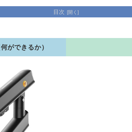
目次
（何ができるか）