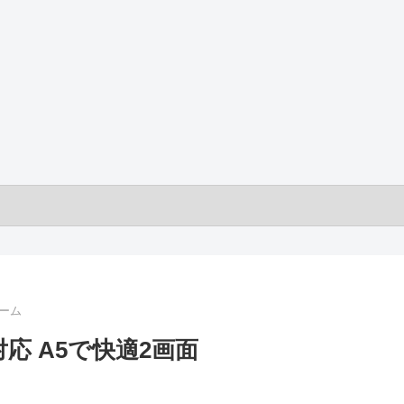
ーム
応 A5で快適2画面