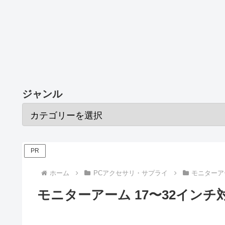
ジャンル
PR
ホーム
PCアクセサリ・サプライ
モニターア
モニターアーム 17〜32インチ対