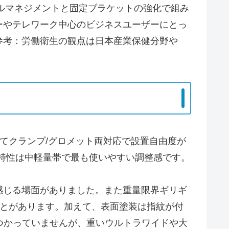
ーブルマネジメントと固定ブラケットの強化で組み
ーやテレワーク中心のビジネスユーザーにとっ
参考：労働衛生の観点は日本産業保健分野や
てクランプ/グロメット両対応で設置自由度が
ス特性は中軽量帯で最も使いやすい調整感です。
感じる場面がありました。また重量限界ギリギ
ことがあります。加えて、表面塗装は指紋が付
つかっていませんが、重いウルトラワイドや大