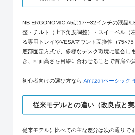
NB ERGONOMIC A5は17〜32インチ
整・チルト（上下角度調整）・スイーベル（
る専用トレイやVESAマウント互換性（75×7
底部固定方式で、多様なデスク環境に適合します
き、画面高さを目線に合わせることで首肩の
初心者向けの選び方なら
Amazonベーシック
従来モデルとの違い（改良点と実
従来モデルに比べての主な差分は次の通りです