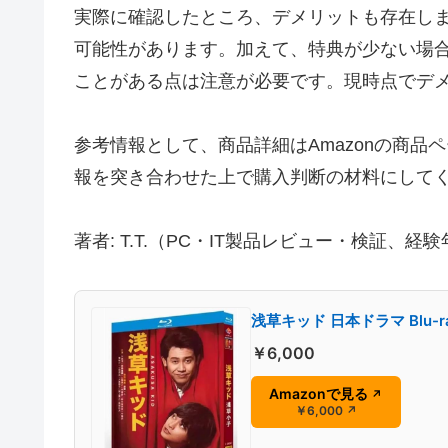
実際に確認したところ、デメリットも存在し
可能性があります。加えて、特典が少ない場
ことがある点は注意が必要です。現時点でデ
参考情報として、商品詳細はAmazonの商
報を突き合わせた上で購入判断の材料にして
著者: T.T.（PC・IT製品レビュー・検証、
浅草キッド 日本ドラマ Blu-
￥6,000
Amazonで見る
↗
￥6,000
↗