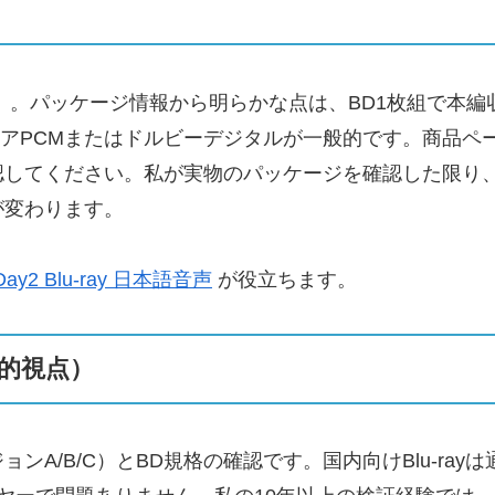
6000）。パッケージ情報から明らかな点は、BD1枚組で
ニアPCMまたはドルビーデジタルが一般的です。商品ペ
認してください。私が実物のパッケージを確認した限り
が変わります。
ay2 Blu-ray 日本語音声
が役立ちます。
的視点）
A/B/C）とBD規格の確認です。国内向けBlu-ra