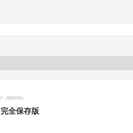
（BD/DVD）
y 完全保存版