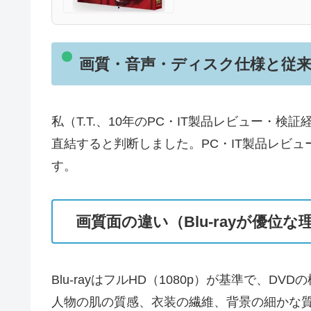
画質・音声・ディスク仕様と従来品
私（T.T.、10年のPC・IT製品レビュー・
直結すると判断しました。PC・IT製品レビュー
す。
画質面の違い（Blu-rayが優位な
Blu-rayはフルHD（1080p）が基準で、
人物の肌の質感、衣装の繊維、背景の細かな質感