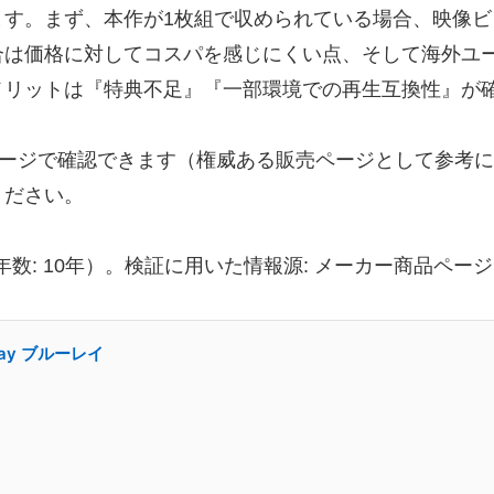
ます。まず、本作が1枚組で収められている場合、映像
合は価格に対してコスパを感じにくい点、そして海外ユ
メリットは『特典不足』『一部環境での再生互換性』が
品ページで確認できます（権威ある販売ページとして参考
ください。
経験年数: 10年）。検証に用いた情報源: メーカー商品ペ
ray ブルーレイ