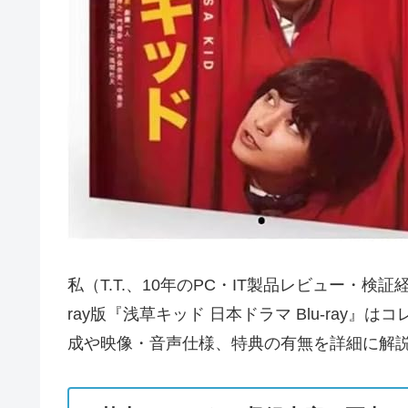
私（T.T.、10年のPC・IT製品レビュー・
ray版『浅草キッド 日本ドラマ Blu-r
成や映像・音声仕様、特典の有無を詳細に解