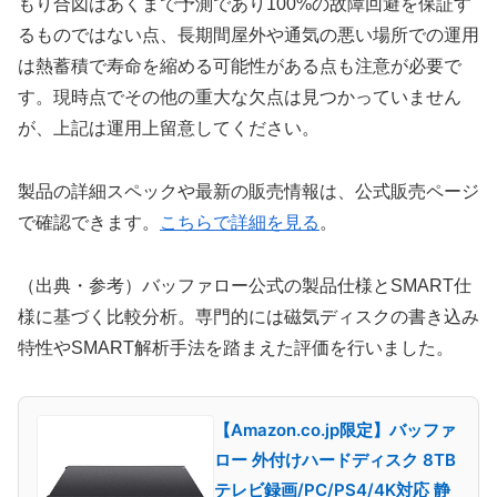
もり合図はあくまで予測であり100%の故障回避を保証す
るものではない点、長期間屋外や通気の悪い場所での運用
は熱蓄積で寿命を縮める可能性がある点も注意が必要で
す。現時点でその他の重大な欠点は見つかっていません
が、上記は運用上留意してください。
製品の詳細スペックや最新の販売情報は、公式販売ページ
で確認できます。
こちらで詳細を見る
。
（出典・参考）バッファロー公式の製品仕様とSMART仕
様に基づく比較分析。専門的には磁気ディスクの書き込み
特性やSMART解析手法を踏まえた評価を行いました。
【Amazon.co.jp限定】バッファ
ロー 外付けハードディスク 8TB
テレビ録画/PC/PS4/4K対応 静