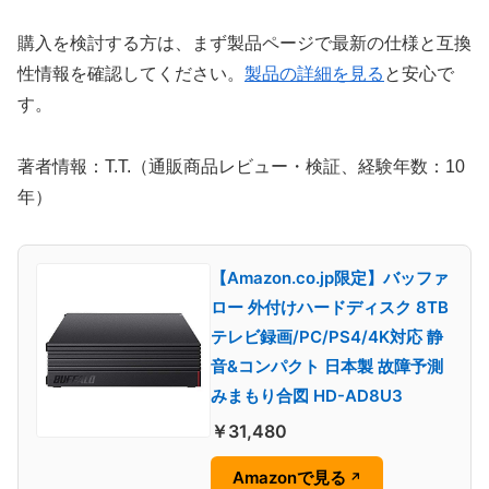
購入を検討する方は、まず製品ページで最新の仕様と互換
性情報を確認してください。
製品の詳細を見る
と安心で
す。
著者情報：T.T.（通販商品レビュー・検証、経験年数：10
年）
【Amazon.co.jp限定】バッファ
ロー 外付けハードディスク 8TB
テレビ録画/PC/PS4/4K対応 静
音&コンパクト 日本製 故障予測
みまもり合図 HD-AD8U3
￥31,480
Amazonで見る
↗