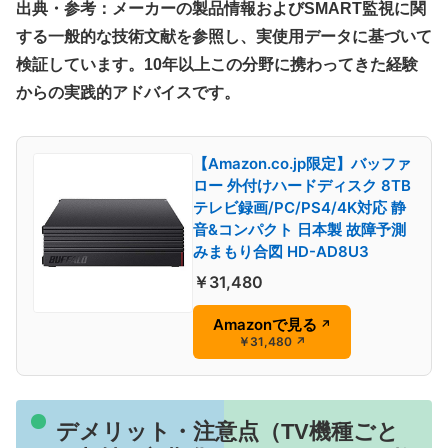
出典・参考：メーカーの製品情報およびSMART監視に関
する一般的な技術文献を参照し、実使用データに基づいて
検証しています。10年以上この分野に携わってきた経験
からの実践的アドバイスです。
【Amazon.co.jp限定】バッファ
ロー 外付けハードディスク 8TB
テレビ録画/PC/PS4/4K対応 静
音&コンパクト 日本製 故障予測
みまもり合図 HD-AD8U3
￥31,480
Amazonで見る
↗
￥31,480
↗
デメリット・注意点（TV機種ごと