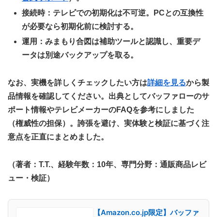
接続時：テレビでの初期化は不可逆。PCとの互換性
が必要なら初期化前に検討する。
運用：みまもり合図は補助ツールと認識し、重要デ
ータは別途バックアップを取る。
なお、実機を詳しくチェックしたい方は
詳細を見る
から製
品情報を確認してください。出典としてバッファローのサ
ポート情報やテレビメーカーのFAQを参考にしました
（権威性の担保）。誇張を避け、実体験と検証に基づく注
意点を正直にまとめました。
（著者：T.T.、経験年数：10年、専門分野：通販商品レビ
ュー・検証）
【Amazon.co.jp限定】バッファ