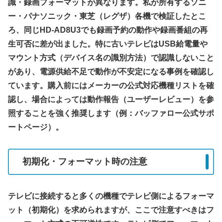
識・録画フォーマットが異なります。私が所有するソニ
ー・パナソニック・東芝（レグザ）各機で検証したとこ
ろ、同じHD-AD8U3でも録画予約の動作や録画番組の再
生可否に差が出ました。特に古いテレビはUSB給電量や
マウント方式（デバイス名の識別方法）で認識しないこと
があり、電源供給不足で動作が不安定になる事例を確認し
ています。購入前にはメーカーの公式対応機種リストを確
認し、場合によっては動作報告（ユーザーレビュー）を参
照することを強く推奨します（例：バッファロー公式サポ
ートページ）。
初期化・フォーマット時の注意
テレビに接続すると多くの機種でテレビ側によるフォーマ
ット（初期化）を求められますが、ここで注意すべきはフ