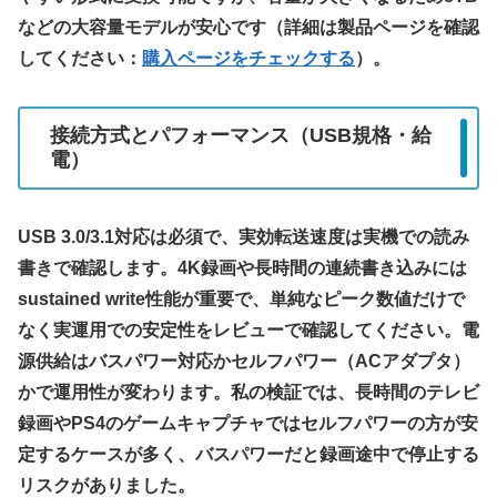
などの大容量モデルが安心です（詳細は製品ページを確認
してください：
購入ページをチェックする
）。
接続方式とパフォーマンス（USB規格・給
電）
USB 3.0/3.1対応は必須で、実効転送速度は実機での読み
書きで確認します。4K録画や長時間の連続書き込みには
sustained write性能が重要で、単純なピーク数値だけで
なく実運用での安定性をレビューで確認してください。電
源供給はバスパワー対応かセルフパワー（ACアダプタ）
かで運用性が変わります。私の検証では、長時間のテレビ
録画やPS4のゲームキャプチャではセルフパワーの方が安
定するケースが多く、バスパワーだと録画途中で停止する
リスクがありました。