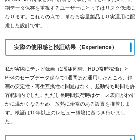
期データ保存を重視するユーザーにとってはリスク低減に
なります。これらの点で、単なる容量製品より実運用に配
慮した設計です。
実際の使用感と検証結果（Experience）
私が実際にテレビ録画（2番組同時、HDD常時稼働）と
PS4のセーブデータ保存で1週間ほど運用したところ、録
画の安定性・再生互換性に問題はなく、起動待ち時間も許
容範囲内でした。ただし長時間負荷時はケース表面がわず
かに温かくなるため、放熱に余裕のある設置を推奨しま
す。検証は10年以上のレビュー経験に基づき行いまし
た。