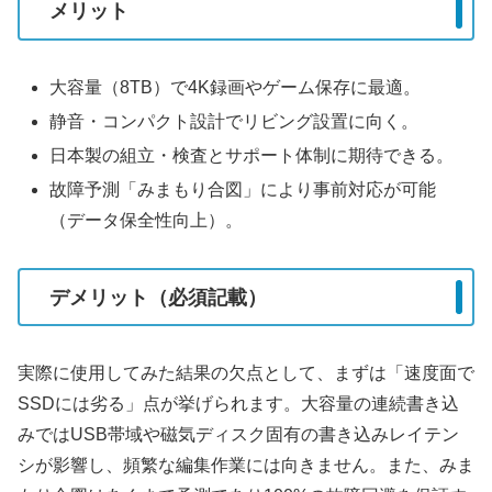
メリット
大容量（8TB）で4K録画やゲーム保存に最適。
静音・コンパクト設計でリビング設置に向く。
日本製の組立・検査とサポート体制に期待できる。
故障予測「みまもり合図」により事前対応が可能
（データ保全性向上）。
デメリット（必須記載）
実際に使用してみた結果の欠点として、まずは「速度面で
SSDには劣る」点が挙げられます。大容量の連続書き込
みではUSB帯域や磁気ディスク固有の書き込みレイテン
シが影響し、頻繁な編集作業には向きません。また、みま