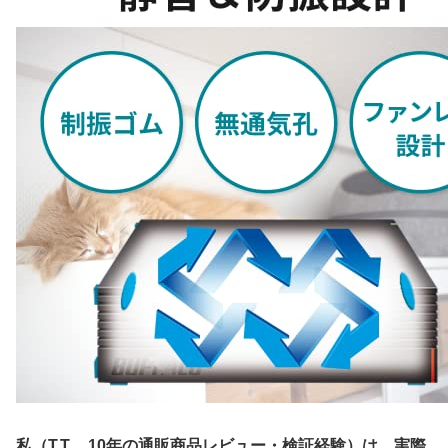
私（T.T.、10年の通販商品レビュー・検証経験）は、実際