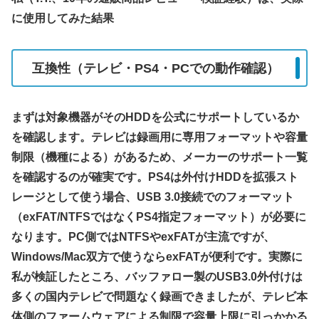
に使用してみた結果
互換性（テレビ・PS4・PCでの動作確認）
まずは対象機器がそのHDDを公式にサポートしているか
を確認します。テレビは録画用に専用フォーマットや容量
制限（機種による）があるため、メーカーのサポート一覧
を確認するのが確実です。PS4は外付けHDDを拡張スト
レージとして使う場合、USB 3.0接続でのフォーマット
（exFAT/NTFSではなくPS4指定フォーマット）が必要に
なります。PC側ではNTFSやexFATが主流ですが、
Windows/Mac双方で使うならexFATが便利です。実際に
私が検証したところ、バッファロー製のUSB3.0外付けは
多くの国内テレビで問題なく録画できましたが、テレビ本
体側のファームウェアによる制限で容量上限に引っかかる