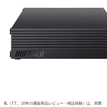
私（T.T.、10年の通販商品レビュー・検証経験）は、実際