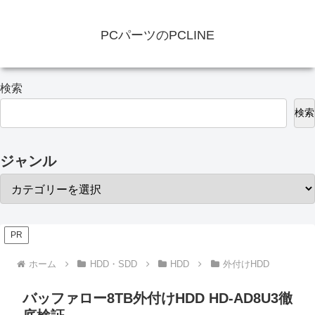
PCパーツのPCLINE
検索
検索
ジャンル
PR
ホーム
HDD・SDD
HDD
外付けHDD
バッファロー8TB外付けHDD HD-AD8U3徹