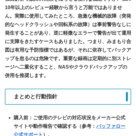
10年以上のレビュー経験から言うと万能ではありませ
ん。実際に使用してみたところ、急激な機械的故障（突発
的なヘッドクラッシュや回転系の故障）は事前警告なしに
発生することがあり、逆に軽微なエラーで警告が出て運用
に支障をきたすケースもありました。つまり、みまもり合
図は有用な予防指標ではあるが、それに依存してバックア
ップを怠るのは危険です。重要な録画は定期的に別ストレ
ージへ二重化すること、NASやクラウドバックアップの
併用を推奨します。
まとめと行動指針
購入前：ご使用のテレビの対応状況をメーカー公式
サイトや動作報告で確認する（参考：
バッファロー
公式サポート
）。