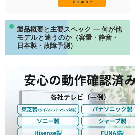
￥31,480
↗
製品概要と主要スペック — 何が他
モデルと違うのか（容量・静音・
日本製・故障予測）