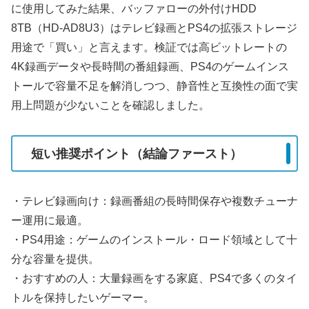
に使用してみた結果、バッファローの外付けHDD
8TB（HD-AD8U3）はテレビ録画とPS4の拡張ストレージ
用途で「買い」と言えます。検証では高ビットレートの
4K録画データや長時間の番組録画、PS4のゲームインス
トールで容量不足を解消しつつ、静音性と互換性の面で実
用上問題が少ないことを確認しました。
短い推奨ポイント（結論ファースト）
・テレビ録画向け：録画番組の長時間保存や複数チューナ
ー運用に最適。
・PS4用途：ゲームのインストール・ロード領域として十
分な容量を提供。
・おすすめの人：大量録画をする家庭、PS4で多くのタイ
トルを保持したいゲーマー。