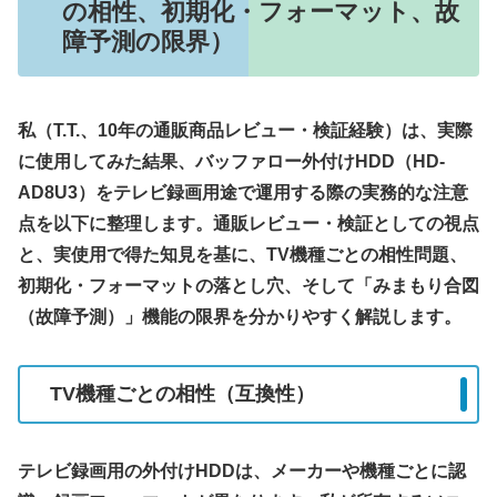
の相性、初期化・フォーマット、故
障予測の限界）
私（T.T.、10年の通販商品レビュー・検証経験）は、実際
に使用してみた結果、バッファロー外付けHDD（HD-
AD8U3）をテレビ録画用途で運用する際の実務的な注意
点を以下に整理します。通販レビュー・検証としての視点
と、実使用で得た知見を基に、TV機種ごとの相性問題、
初期化・フォーマットの落とし穴、そして「みまもり合図
（故障予測）」機能の限界を分かりやすく解説します。
TV機種ごとの相性（互換性）
テレビ録画用の外付けHDDは、メーカーや機種ごとに認