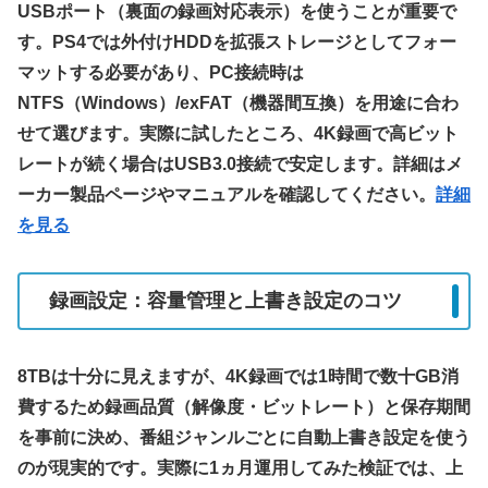
USBポート（裏面の録画対応表示）を使うことが重要で
す。PS4では外付けHDDを拡張ストレージとしてフォー
マットする必要があり、PC接続時は
NTFS（Windows）/exFAT（機器間互換）を用途に合わ
せて選びます。実際に試したところ、4K録画で高ビット
レートが続く場合はUSB3.0接続で安定します。詳細はメ
ーカー製品ページやマニュアルを確認してください。
詳細
を見る
録画設定：容量管理と上書き設定のコツ
8TBは十分に見えますが、4K録画では1時間で数十GB消
費するため録画品質（解像度・ビットレート）と保存期間
を事前に決め、番組ジャンルごとに自動上書き設定を使う
のが現実的です。実際に1ヵ月運用してみた検証では、上