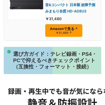
音&コンパクト 日本製 故障予測
みまもり合図 HD-AD8U3
￥31,480
Amazonで見る
↗
￥31,480
↗
選び方ガイド：テレビ録画・PS4・
PCで抑えるべきチェックポイント
（互換性・フォーマット・接続）