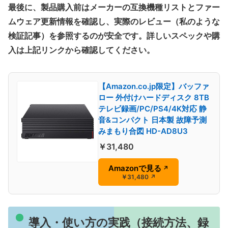
最後に、製品購入前はメーカーの互換機種リストとファー
ムウェア更新情報を確認し、実際のレビュー（私のような
検証記事）を参照するのが安全です。詳しいスペックや購
入は上記リンクから確認してください。
【Amazon.co.jp限定】バッファ
ロー 外付けハードディスク 8TB
テレビ録画/PC/PS4/4K対応 静
音&コンパクト 日本製 故障予測
みまもり合図 HD-AD8U3
￥31,480
Amazonで見る
↗
￥31,480
↗
導入・使い方の実践（接続方法、録