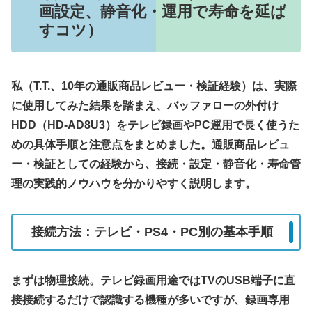
画設定、静音化・運用で寿命を延ば
すコツ）
私（T.T.、10年の通販商品レビュー・検証経験）は、実際
に使用してみた結果を踏まえ、バッファローの外付け
HDD（HD-AD8U3）をテレビ録画やPC運用で長く使うた
めの具体手順と注意点をまとめました。通販商品レビュ
ー・検証としての経験から、接続・設定・静音化・寿命管
理の実践的ノウハウを分かりやすく説明します。
接続方法：テレビ・PS4・PC別の基本手順
まずは物理接続。テレビ録画用途ではTVのUSB端子に直
接接続するだけで認識する機種が多いですが、録画専用