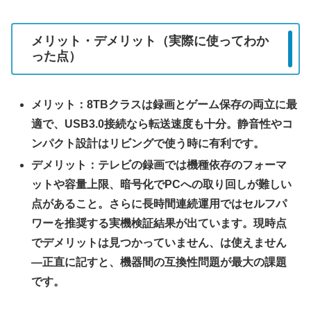
メリット・デメリット（実際に使ってわか
った点）
メリット：8TBクラスは録画とゲーム保存の両立に最
適で、USB3.0接続なら転送速度も十分。静音性やコ
ンパクト設計はリビングで使う時に有利です。
デメリット：テレビの録画では機種依存のフォーマ
ットや容量上限、暗号化でPCへの取り回しが難しい
点があること。さらに長時間連続運用ではセルフパ
ワーを推奨する実機検証結果が出ています。現時点
でデメリットは見つかっていません、は使えません
—正直に記すと、機器間の互換性問題が最大の課題
です。