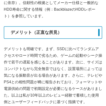
に依存）。信頼性の根拠としてメーカー仕様と一般的な
HDD寿命に関する情報（例：BackblazeのHDDレポー
ト）を参照しています。
デメリット（正直な所見）
デメリットも明確です。まず、SSDに比べてランダムア
クセスやロード時間で劣るため、ゲームの起動やシーク操
作で若干の遅延を感じることがあります。次に、サイズは
コンパクトながら完全無音ではなく、設置場所によっては
気になる振動音が出る場合があります。さらに、テレビや
PS4との相性問題が稀に報告されており、フォーマットや
電源供給の問題で初期設定が必要になるケースがありまし
た。以上は私が10年以上のレビュー経験で蓄積した使用
例とユーザーフィードバックに基づく指摘です。