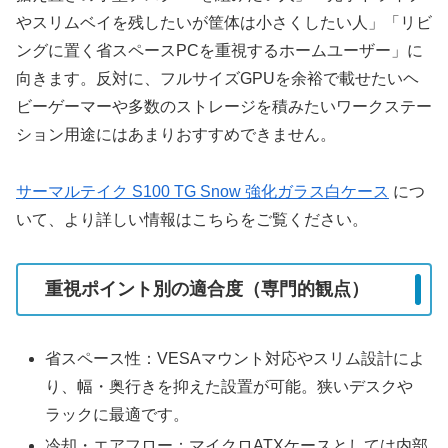
やスリムベイを残したいが筐体は小さくしたい人」「リビ
ングに置く省スペースPCを重視するホームユーザー」に
向きます。反対に、フルサイズGPUを余裕で載せたいヘ
ビーゲーマーや多数のストレージを積みたいワークステー
ション用途にはあまりおすすめできません。
サーマルテイク S100 TG Snow 強化ガラス白ケース
につ
いて、より詳しい情報はこちらをご覧ください。
重視ポイント別の適合度（専門的観点）
省スペース性：VESAマウント対応やスリム設計によ
り、幅・奥行きを抑えた設置が可能。狭いデスクや
ラックに最適です。
冷却・エアフロー：マイクロATXケースとしては内部