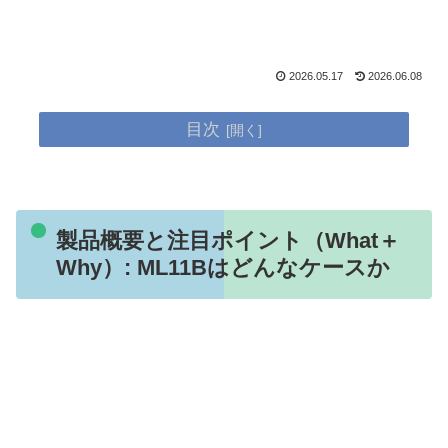
2026.05.17
2026.06.08
目次
製品概要と注目ポイント（What＋
Why）: ML11Bはどんなケースか