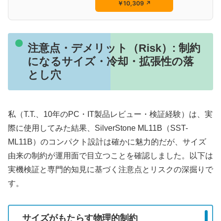
￥10,309
↗
注意点・デメリット（Risk）: 制約
になるサイズ・冷却・拡張性の落
とし穴
私（T.T.、10年のPC・IT製品レビュー・検証経験）は、実
際に使用してみた結果、SilverStone ML11B（SST-
ML11B）のコンパクト設計は確かに魅力的だが、サイズ
由来の制約が運用面で目立つことを確認しました。以下は
実機検証と専門的知見に基づく注意点とリスクの深掘りで
す。
サイズがもたらす物理的制約