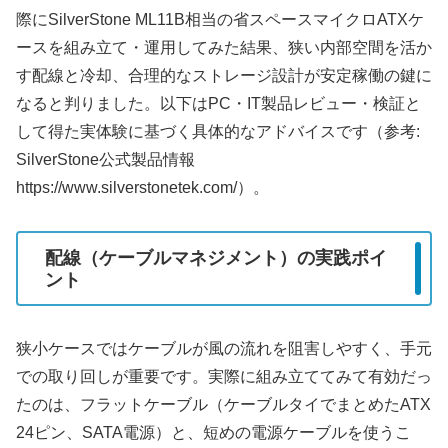
際にSilverStone ML11B相当の省スペースマイクロATXケ
ースを組み立て・運用してみた結果、狭い内部空間を活か
す配線と冷却、合理的なストレージ設計が安定稼働の鍵に
なると判りました。以下はPC・IT製品レビュー・検証と
して得た実体験に基づく具体的なアドバイスです（参考:
SilverStone公式製品情報
https://www.silverstonetek.com/）。
配線（ケーブルマネジメント）の実践ポイ
ント
狭小ケースではケーブルが風の流れを阻害しやすく、手元
での取り回しが重要です。実際に組み立ててみて有効だっ
たのは、フラットケーブル（ケーブルタイでまとめたATX
24ピン、SATA電源）と、短めの電源ケーブルを使うこ