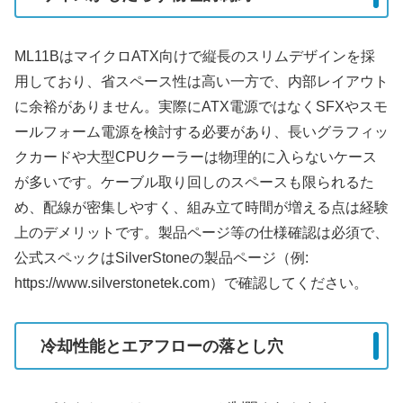
ML11BはマイクロATX向けで縦長のスリムデザインを採
用しており、省スペース性は高い一方で、内部レイアウト
に余裕がありません。実際にATX電源ではなくSFXやスモ
ールフォーム電源を検討する必要があり、長いグラフィッ
クカードや大型CPUクーラーは物理的に入らないケース
が多いです。ケーブル取り回しのスペースも限られるた
め、配線が密集しやすく、組み立て時間が増える点は経験
上のデメリットです。製品ページ等の仕様確認は必須で、
公式スペックはSilverStoneの製品ページ（例:
https://www.silverstonetek.com）で確認してください。
冷却性能とエアフローの落とし穴