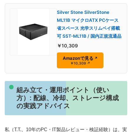
Silver Stone SilverStone
ML11B マイクロATX PCケース
省スペース 光学スリムベイ搭載
可 SST-ML11B / 国内正規流通品
￥10,309
Amazonで見る
↗
￥10,309
↗
組み立て・運用ポイント（使い
方）: 配線、冷却、ストレージ構成
の実践アドバイス
私（T.T.、10年のPC・IT製品レビュー・検証経験）は、実