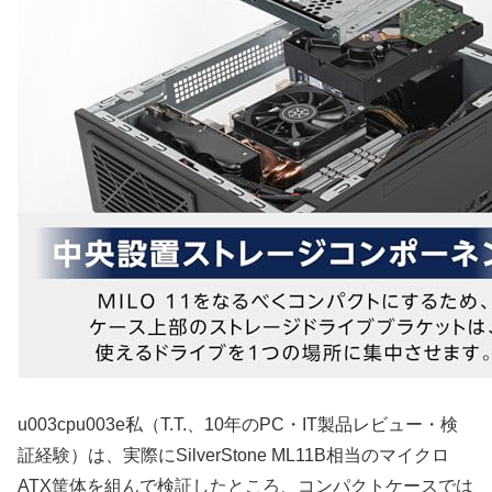
u003cpu003e私（T.T.、10年のPC・IT製品レビュー・検
証経験）は、実際にSilverStone ML11B相当のマイクロ
ATX筐体を組んで検証したところ、コンパクトケースでは