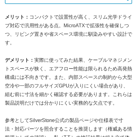
メリット：
コンパクトで設置性が高く、スリム光学ドライ
ブ対応で汎用性がある点。MicroATXで拡張性を確保しつ
つ、リビング置きや省スペース環境に馴染みやすい設計で
す。
デメリット：
実際に使ってみた結果、ケーブルマネジメン
トスペースが狭く、エアフロー性能は限られるため高発熱
構成には不向きです。また、内部スペースの制約から大型
空冷や一部のフルサイズGPUが入りにくい場合があり、
組む前に寸法を細かく確認する必要があります。これらは
製品説明だけでは分かりにくい実務的な欠点です。
参考としてSilverStone公式の製品ページや仕様表で寸
法・対応パーツを照合することを推奨します（権威ある情