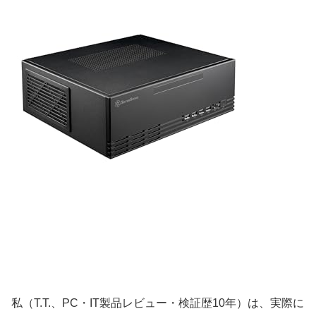
私（T.T.、PC・IT製品レビュー・検証歴10年）は、実際に