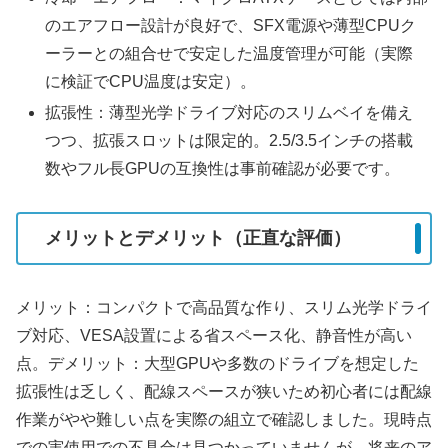
のエアフロー設計が良好で、SFX電源や薄型CPUク
ーラーとの組合せで安定した温度管理が可能（実際
に検証でCPU温度は安定）。
拡張性：薄型光学ドライブ対応のスリムベイを備え
つつ、拡張スロットは限定的。2.5/3.5インチの搭載
数やフル長GPUの互換性は事前確認が必要です。
メリットとデメリット（正直な評価）
メリット：コンパクトで高品質な作り、スリム光学ドライ
ブ対応、VESA設置による省スペース化、静音性が高い
点。デメリット：大型GPUや多数のドライブを想定した
拡張性は乏しく、配線スペースが狭いため初心者には配線
作業がやや難しい点を実際の組立で確認しました。現時点
での実使用での不具合は見つかっていませんが、将来のア