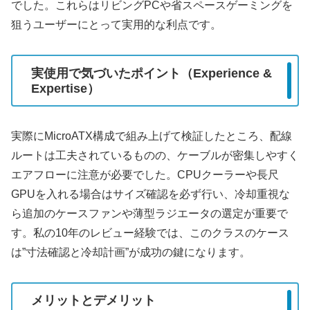
でした。これらはリビングPCや省スペースゲーミングを
狙うユーザーにとって実用的な利点です。
実使用で気づいたポイント（Experience &
Expertise）
実際にMicroATX構成で組み上げて検証したところ、配線
ルートは工夫されているものの、ケーブルが密集しやすく
エアフローに注意が必要でした。CPUクーラーや長尺
GPUを入れる場合はサイズ確認を必ず行い、冷却重視な
ら追加のケースファンや薄型ラジエータの選定が重要で
す。私の10年のレビュー経験では、このクラスのケース
は”寸法確認と冷却計画”が成功の鍵になります。
メリットとデメリット