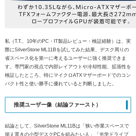
私（T.T.、10年のPC・IT製品レビュー・検証経験）は、実
際にSilverStone ML11Bを試してみた結果、デスク周りの
省スペース化を第一に考えるユーザーに強く推奨できま
す。専門家の視点で内部レイアウトや冷却性能、拡張性を
検証したところ、特にマイクロATXマザーボードでのコン
パクト性と使い勝手に優れていると判断しました。
推奨ユーザー像（結論ファースト）
結論として、SilverStone ML11Bは「狭い作業スペースで
据え置きの小型デスクPCを組みたい人」「光学ドライブ