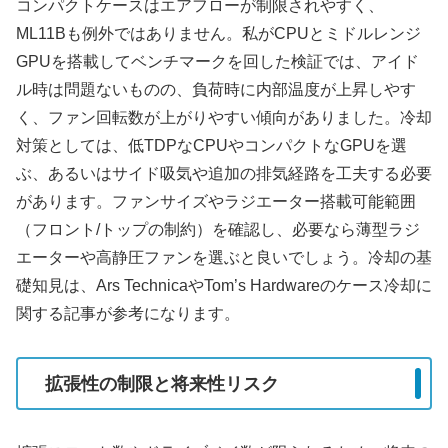
コンパクトケースはエアフローが制限されやすく、
ML11Bも例外ではありません。私がCPUとミドルレンジ
GPUを搭載してベンチマークを回した検証では、アイド
ル時は問題ないものの、負荷時に内部温度が上昇しやす
く、ファン回転数が上がりやすい傾向がありました。冷却
対策としては、低TDPなCPUやコンパクトなGPUを選
ぶ、あるいはサイド吸気や追加の排気経路を工夫する必要
があります。ファンサイズやラジエーター搭載可能範囲
（フロント/トップの制約）を確認し、必要なら薄型ラジ
エーターや高静圧ファンを選ぶと良いでしょう。冷却の基
礎知見は、Ars TechnicaやTom’s Hardwareのケース冷却に
関する記事が参考になります。
拡張性の制限と将来性リスク