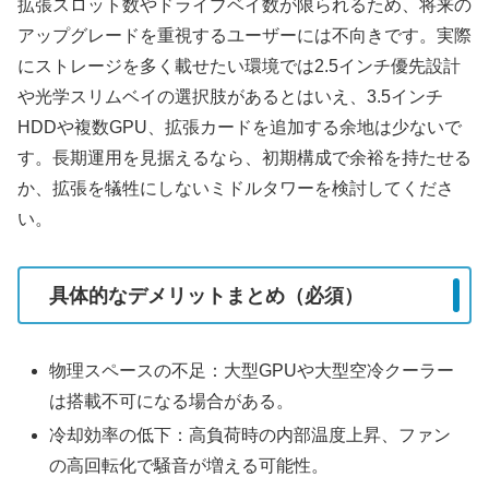
拡張スロット数やドライブベイ数が限られるため、将来の
アップグレードを重視するユーザーには不向きです。実際
にストレージを多く載せたい環境では2.5インチ優先設計
や光学スリムベイの選択肢があるとはいえ、3.5インチ
HDDや複数GPU、拡張カードを追加する余地は少ないで
す。長期運用を見据えるなら、初期構成で余裕を持たせる
か、拡張を犠牲にしないミドルタワーを検討してくださ
い。
具体的なデメリットまとめ（必須）
物理スペースの不足：大型GPUや大型空冷クーラー
は搭載不可になる場合がある。
冷却効率の低下：高負荷時の内部温度上昇、ファン
の高回転化で騒音が増える可能性。