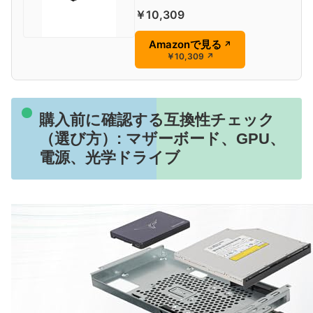
￥10,309
Amazonで見る
↗
￥10,309
↗
購入前に確認する互換性チェック
（選び方）: マザーボード、GPU、
電源、光学ドライブ