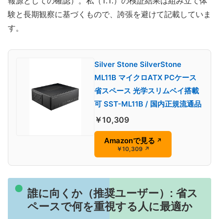
報源としての確認）。私（T.T.）の検証結果は組み立て体
験と長期観察に基づくもので、誇張を避けて記載していま
す。
Silver Stone SilverStone
ML11B マイクロATX PCケース
省スペース 光学スリムベイ搭載
可 SST-ML11B / 国内正規流通品
￥10,309
Amazonで見る
↗
￥10,309
↗
誰に向くか（推奨ユーザー）: 省ス
ペースで何を重視する人に最適か