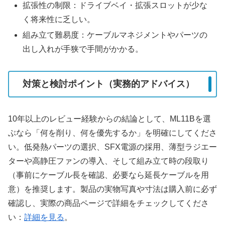
拡張性の制限：ドライブベイ・拡張スロットが少な
く将来性に乏しい。
組み立て難易度：ケーブルマネジメントやパーツの
出し入れが手狭で手間がかかる。
対策と検討ポイント（実務的アドバイス）
10年以上のレビュー経験からの結論として、ML11Bを選
ぶなら「何を削り、何を優先するか」を明確にしてくださ
い。低発熱パーツの選択、SFX電源の採用、薄型ラジエー
ターや高静圧ファンの導入、そして組み立て時の段取り
（事前にケーブル長を確認、必要なら延長ケーブルを用
意）を推奨します。製品の実物写真や寸法は購入前に必ず
確認し、実際の商品ページで詳細をチェックしてくださ
い：
詳細を見る
。