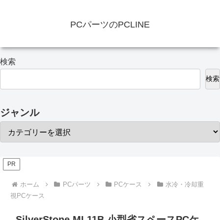
PCパーツのPCLINE
検索
検索
ジャンル
PR
ホーム
PCパーツ
PCケース
水冷・冷却重
視PCケース
SilverStone ML11B 小型省スペースPCケ