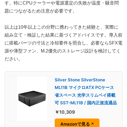
す。特にCPUクーラーや電源選定の失敗が温度・騒音問
題につながるため注意が必要です。
以上は10年以上この分野に携わってきた経験と、実際に
組み立て・検証した結果に基づくアドバイスです。導入前
に搭載パーツの寸法と冷却要件を照合し、必要ならSFX電
源や薄型ファン、M.2優先のストレージ設計を検討してく
ださい。
Silver Stone SilverStone
ML11B マイクロATX PCケース
省スペース 光学スリムベイ搭載
可 SST-ML11B / 国内正規流通品
￥10,309
Amazonで見る
↗