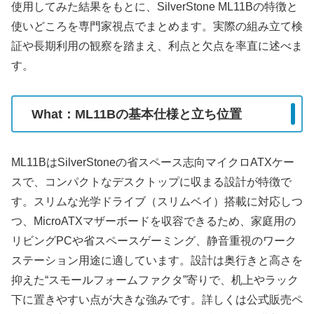
使用してみた結果をもとに、SilverStone ML11Bの特徴と
使いどころを専門家視点でまとめます。実際の組み立て検
証や長期利用の観察を踏まえ、利点と欠点を率直に述べま
す。
What：ML11Bの基本仕様と立ち位置
ML11BはSilverStoneの省スペース志向マイクロATXケー
スで、コンパクトなデスクトップに収まる設計が特徴で
す。スリムな光学ドライブ（スリムベイ）搭載に対応しつ
つ、MicroATXマザーボードを収容できるため、家庭用の
リビングPCや省スペースゲーミング、静音重視のワーク
ステーション用途に適しています。設計は奥行きと高さを
抑えた“スモールフォームファクタ”寄りで、机上やラック
下に置きやすい点が大きな強みです。詳しくは公式販売ペ