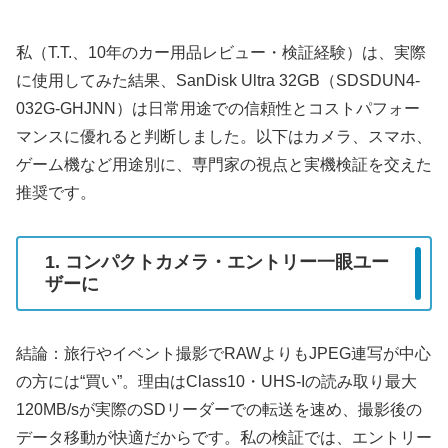
私（T.T.、10年のカー用品レビュー・検証経験）は、実際
に使用してみた結果、SanDisk Ultra 32GB（SDSDUN4-
032G-GHJNN）は日常用途での信頼性とコストパフォー
マンスに優れると判断しました。以下はカメラ、スマホ、
ゲーム機など用途別に、専門家の視点と実機検証を交えた
推奨です。
1. コンパクトカメラ・エントリー一眼ユー
ザーに
結論：旅行やイベント撮影でRAWよりもJPEG連写が中心
の方には“買い”。理由はClass10・UHS-Iの読み取り最大
120MB/sが実際のSDリーダーでの転送を速め、撮影後の
データ移動が快適だからです。私の検証では、エントリー