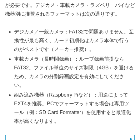
が必要です。デジカメ・車載カメラ・ラズベリーパイなど
機器別に推奨されるフォーマットは次の通りです。
デジカメ／一般カメラ：FAT32で問題ありません。互
換性が最も高く、カード初期化はカメラ本体で行う
のがベストです（メーカー推奨）。
車載カメラ（長時間録画）：ループ録画前提なら
FAT32。ファイル単位のサイズ制限（4GB）を避ける
ため、カメラの分割録画設定を有効にしてくださ
い。
組み込み機器（Raspberry Piなど）：用途によって
EXT4を推奨。PCでフォーマットする場合は専用ツ
ール（例：SD Card Formatter）を使用すると最適化
率が高くなります。