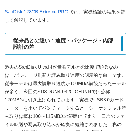
SanDisk 128GB Extreme PRO
では、実機検証の結果を詳
しく解説しています。
従来品との違い：速度・パッケージ・内部
設計の差
過去のSanDisk Ultra同容量モデルとの比較で顕著なの
は、パッケージ刷新と読み取り速度の明示的な向上です。
従来モデルは最大読取り速度が100MB/s前後だったモデル
が多く、今回のSDSDUN4-032G-GHJNNでは公称
120MB/sに引き上げられています。実機でUSB3.0カード
リーダーを用いてベンチマークすると、シーケンシャル読
み取りは概ね100〜115MB/sの範囲に収まり、日常のファ
イル転送や写真取り込みが確実に短縮されました（私の