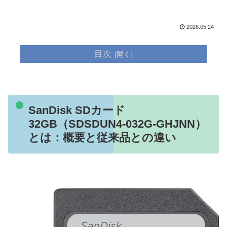
2026.05.24
目次
SanDisk SDカード
32GB（SDSDUN4-032G-GHJNN）
とは：概要と従来品との違い