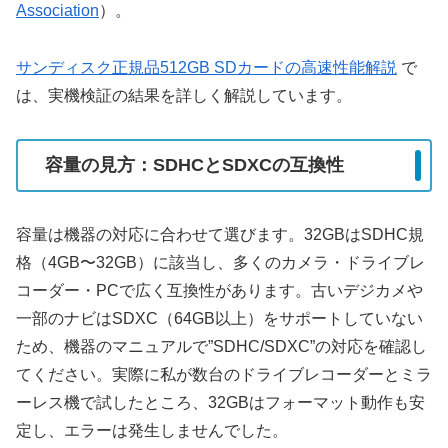
Association
）。
サンディスク正規品512GB SDカードの高速性能解説
で
は、実機検証の結果を詳しく解説しています。
容量の見方：SDHCとSDXCの互換性
容量は機器の対応に合わせて選びます。32GBはSDHC規
格（4GB〜32GB）に該当し、多くのカメラ・ドライブレ
コーダー・PCで広く互換性があります。古いデジカメや
一部のナビはSDXC（64GB以上）をサポートしていない
ため、機器のマニュアルで”SDHC/SDXC”の対応を確認し
てください。実際に私が数台のドライブレコーダーとミラ
ーレス機で試したところ、32GBはフォーマット動作も安
定し、エラーは発生しませんでした。