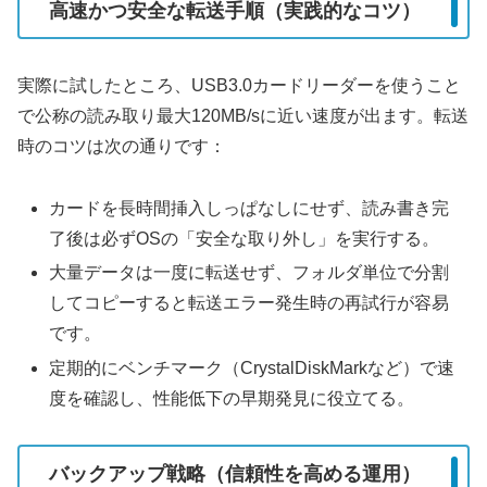
高速かつ安全な転送手順（実践的なコツ）
実際に試したところ、USB3.0カードリーダーを使うこと
で公称の読み取り最大120MB/sに近い速度が出ます。転送
時のコツは次の通りです：
カードを長時間挿入しっぱなしにせず、読み書き完
了後は必ずOSの「安全な取り外し」を実行する。
大量データは一度に転送せず、フォルダ単位で分割
してコピーすると転送エラー発生時の再試行が容易
です。
定期的にベンチマーク（CrystalDiskMarkなど）で速
度を確認し、性能低下の早期発見に役立てる。
バックアップ戦略（信頼性を高める運用）