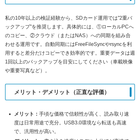
私の10年以上の検証経験から、SDカード運用では”2重バ
ックアップ”を推奨します。具体的には、①ローカルPCへ
のコピー、②クラウド（またはNAS）への同期を組み合
わせる運用です。自動同期にはFreeFileSyncやrsyncを利
用すると差分だけコピーでき効率的です。重要データは週
1回以上のバックアップを目安にしてください（車載映像
や重要写真など）。
メリット・デメリット（正直な評価）
メリット：
手頃な価格で信頼性が高く、読み取り速
度は日常用途で充分。USB3.0環境なら転送も高速
で、汎用性が高い。