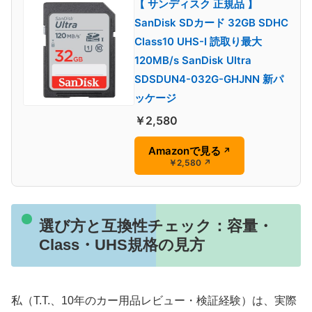
【 サンディスク 正規品 】
SanDisk SDカード 32GB SDHC
Class10 UHS-I 読取り最大
120MB/s SanDisk Ultra
SDSDUN4-032G-GHJNN 新パ
ッケージ
￥2,580
Amazonで見る
↗
￥2,580
↗
選び方と互換性チェック：容量・
Class・UHS規格の見方
私（T.T.、10年のカー用品レビュー・検証経験）は、実際