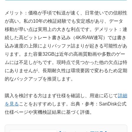
メリット：価格が手頃で転送が速く、日常使いでの信頼性
が高い。私の10年の検証経験でも安定感があり、データ
移動が早い点は実用上の大きな利点です。デメリット：連
続した高ビットレート書き込み（4K/RAW連写）では書き
込み速度の上限によりバッファ詰まりが起きる可能性があ
ります。また容量32GBは近年の高画質動画や多数のゲー
ムには不足しがちです。現時点で見つかった他の欠点は特
にありませんが、長期耐久性は環境要因で変わるため定期
的なバックアップを推奨します。
購入を検討する方はまず仕様を確認し、用途に応じて
詳細
を見る
ことをおすすめします。出典・参考：SanDisk公式
仕様ページや実機検証結果に基づく評価。