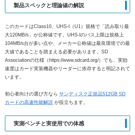
製品スペックと理論値の解説
このカードはClass10、UHS-I（U1）規格で「読み取り最
大120MB/s」が公称値です。UHS-Iのバス上限は規格上
104MB/s台が多い点や、メーカー公称値は最良環境での最
大値であることを踏まえる必要があります。SD
Associationの仕様（https://www.sdcard.org/）でも、実効
速度はカード実装機器やリーダーに依存すると明記されて
います。
初心者向けの選び方なら
サンディスク正規品512GB SD
カードの高速性能解説
が役立ちます。
実測ベンチと実使用での体感