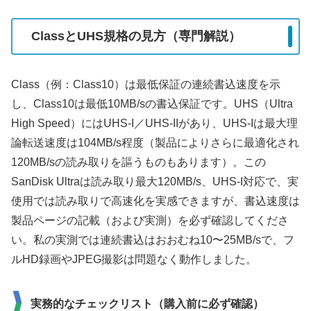
ClassとUHS規格の見方（専門解説）
Class（例：Class10）は最低保証の連続書込速度を示
し、Class10は最低10MB/sの書込保証です。UHS（Ultra
High Speed）にはUHS-I／UHS-IIがあり、UHS-Iは最大理
論転送速度は104MB/s程度（製品によりさらに最適化され
120MB/sの読み取りを謳うものもあります）。この
SanDisk Ultraは読み取り最大120MB/s、UHS-I対応で、実
使用では読み取りで高速化を実感できますが、書込速度は
製品ページの記載（および実測）を必ず確認してくださ
い。私の実測では連続書込はおおむね10〜25MB/sで、フ
ルHD録画やJPEG撮影は問題なく動作しました。
実務的なチェックリスト（購入前に必ず確認）