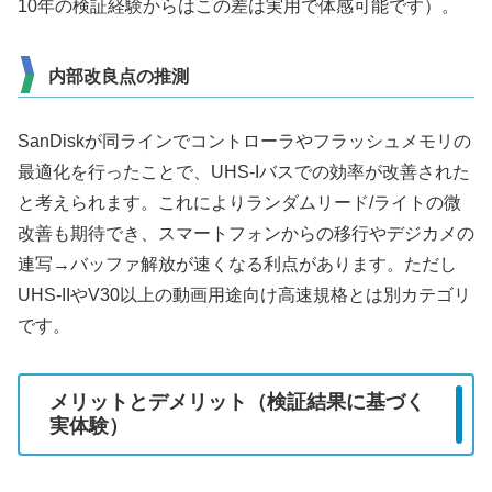
10年の検証経験からはこの差は実用で体感可能です）。
内部改良点の推測
SanDiskが同ラインでコントローラやフラッシュメモリの
最適化を行ったことで、UHS-Iバスでの効率が改善された
と考えられます。これによりランダムリード/ライトの微
改善も期待でき、スマートフォンからの移行やデジカメの
連写→バッファ解放が速くなる利点があります。ただし
UHS-IIやV30以上の動画用途向け高速規格とは別カテゴリ
です。
メリットとデメリット（検証結果に基づく
実体験）