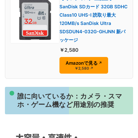
SanDisk SDカード 32GB SDHC
Class10 UHS-I 読取り最大
120MB/s SanDisk Ultra
SDSDUN4-032G-GHJNN 新パ
ッケージ
￥2,580
Amazonで見る
↗
￥2,580
↗
誰に向いているか：カメラ・スマ
ホ・ゲーム機など用途別の推奨