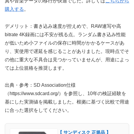
真や音楽データの移行が快適でした。詳しくは
こちらから
購入する
。
デメリット：書き込み速度が控えめで、RAW連写や高
bitrate 4K録画には不安が残る点。ランダム書き込み性能
が低いため小ファイルの保存に時間がかかるケースがあ
り、実使用で遅延を感じることがありました。現時点でそ
の他に重大な不具合は見つかっていませんが、用途によっ
ては上位規格を推奨します。
出典・参考：SD Association仕様
（https://www.sdcard.org/）を参照し、10年の検証経験を
基にした実測値を掲載しました。根拠に基づく比較で用途
に合った選択をしてください。
【 サンディスク 正規品 】