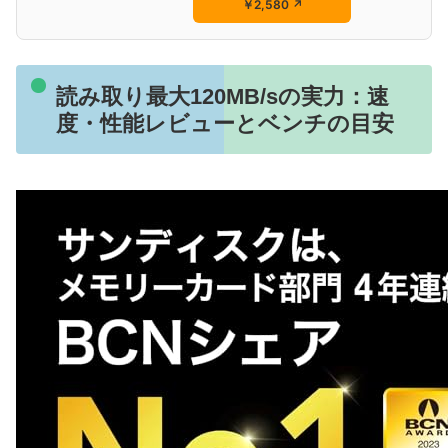
￥2,580
↗
読み取り最大120MB/sの実力：速
度・性能レビューとベンチの目安