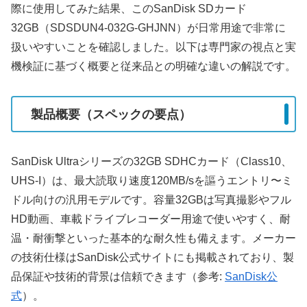
際に使用してみた結果、このSanDisk SDカード
32GB（SDSDUN4-032G-GHJNN）が日常用途で非常に
扱いやすいことを確認しました。以下は専門家の視点と実
機検証に基づく概要と従来品との明確な違いの解説です。
製品概要（スペックの要点）
SanDisk Ultraシリーズの32GB SDHCカード（Class10、
UHS-I）は、最大読取り速度120MB/sを謳うエントリ〜ミ
ドル向けの汎用モデルです。容量32GBは写真撮影やフル
HD動画、車載ドライブレコーダー用途で使いやすく、耐
温・耐衝撃といった基本的な耐久性も備えます。メーカー
の技術仕様はSanDisk公式サイトにも掲載されており、製
品保証や技術的背景は信頼できます（参考:
SanDisk公
式
）。