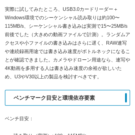
実際に試してみたところ、USB3.0カードリーダー＋
Windows環境でのシーケンシャル読み取りは約100〜
115MB/s、シーケンシャル書き込みは実測で15〜25MB/s
前後でした（大きめの動画ファイルで計測）。ランダムア
クセスや小ファイルの書き込みはさらに遅く、RAW連写
や連続録画用途では書き込み速度がボトルネックになるこ
とが確認できました。カメラやドローン用途なら、連写や
4K動画を多用する人は書き込み速度の余裕が欲しいた
め、U3やV30以上の製品を検討すべきです。
ベンチマーク目安と環境依存要素
ベンチ目安：