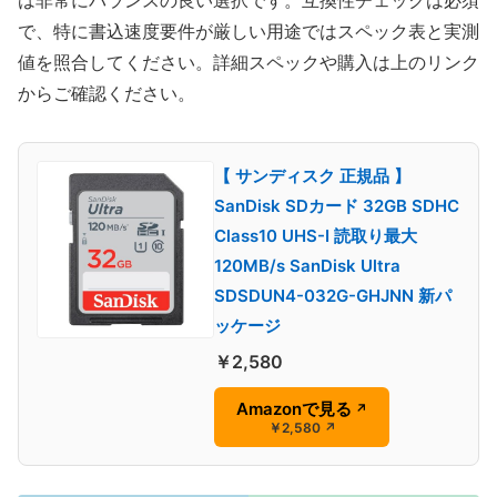
は非常にバランスの良い選択です。互換性チェックは必須
で、特に書込速度要件が厳しい用途ではスペック表と実測
値を照合してください。詳細スペックや購入は上のリンク
からご確認ください。
【 サンディスク 正規品 】
SanDisk SDカード 32GB SDHC
Class10 UHS-I 読取り最大
120MB/s SanDisk Ultra
SDSDUN4-032G-GHJNN 新パ
ッケージ
￥2,580
Amazonで見る
↗
￥2,580
↗