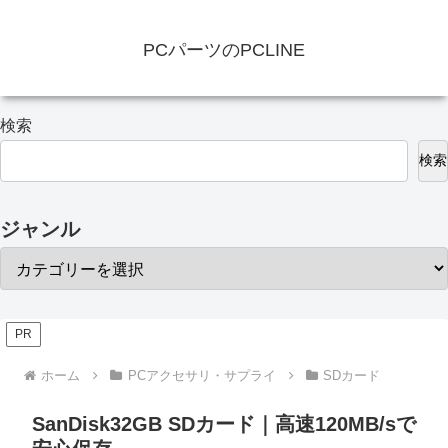
PCパーツのPCLINE
検索
検索
ジャンル
PR
ホーム
PCアクセサリ・サプライ
SDカード
SanDisk32GB SDカード｜高速120MB/sで