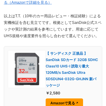
る（Amazonで詳細を見る）
以上はT.T.（10年のカー用品レビュー・検証経験）による
実機検証を含む見立てです。根拠としてSanDisk公式スペ
ックや実計測の結果を参考にしています。用途に応じて
UHS規格や速度要件を照らし合わせて選んでください。
【 サンディスク 正規品 】
SanDisk SDカード 32GB SDHC
Class10 UHS-I 読取り最大
120MB/s SanDisk Ultra
SDSDUN4-032G-GHJNN 新パ
ッケージ
￥2,580
Amazonで見る
↗