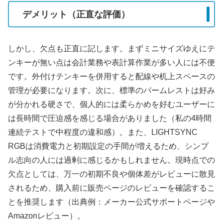
デメリット（正直な評価）
しかし、欠点も正直に記します。まずミニサイズゆえにテ
ンキーが無い点は会計業務や表計算作業が多い人には不便
です。外付けテンキーを併用すると配線や机上スペースの
管理が必要になります。次に、標準のパームレストは好み
が分かれる硬さで、個人的には柔らかめを好むユーザーに
は長時間で圧迫感を感じる場合がありました（私の4時間
連続テストで中程度の違和感）。また、LIGHTSYNC
RGBは消費電力と初期設定の手間が増えるため、シンプ
ル志向の人には過剰に感じるかもしれません。現時点での
欠点としては、万一の初期不良や個体差がレビューに散見
されるため、購入前に販売ページのレビューを確認するこ
とを推奨します（出典例：メーカー公式サポートページや
Amazonレビュー）。