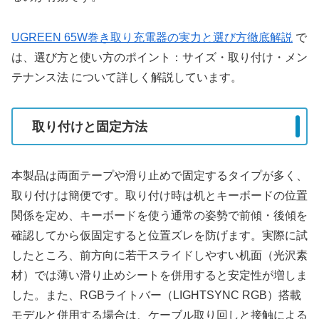
UGREEN 65W巻き取り充電器の実力と選び方徹底解説
で
は、選び方と使い方のポイント：サイズ・取り付け・メン
テナンス法 について詳しく解説しています。
取り付けと固定方法
本製品は両面テープや滑り止めで固定するタイプが多く、
取り付けは簡便です。取り付け時は机とキーボードの位置
関係を定め、キーボードを使う通常の姿勢で前傾・後傾を
確認してから仮固定すると位置ズレを防げます。実際に試
したところ、前方向に若干スライドしやすい机面（光沢素
材）では薄い滑り止めシートを併用すると安定性が増しま
した。また、RGBライトバー（LIGHTSYNC RGB）搭載
モデルと併用する場合は、ケーブル取り回しと接触による