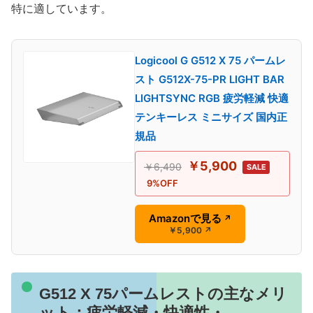
特に適しています。
Logicool G G512 X 75 パームレ
スト G512X-75-PR LIGHT BAR
LIGHTSYNC RGB 疲労軽減 快適
テンキーレス ミニサイズ 国内正
規品
￥5,900
￥6,490
SALE
9%OFF
Amazonで見る
↗
￥5,900
↗
G512 X 75パームレストの主なメリ
ット：疲労軽減・快適性・