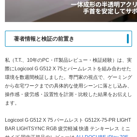
著者情報と検証の前置き
私（T.T.、10年のPC・IT製品レビュー・検証経験）は、実
際にLogicool G G512 X 75とパームレストを組み合わせた
環境を数週間検証しました。専門家の視点で、ゲーミング
から在宅ワークまでの具体的な使用シーンに落とし込み、
操作感・疲労感・設置性を計測・比較した結果をお伝えし
ます。
Logicool G G512 X 75 パームレスト G512X-75-PR LIGHT
BAR LIGHTSYNC RGB 疲労軽減 快適 テンキーレス ミニ