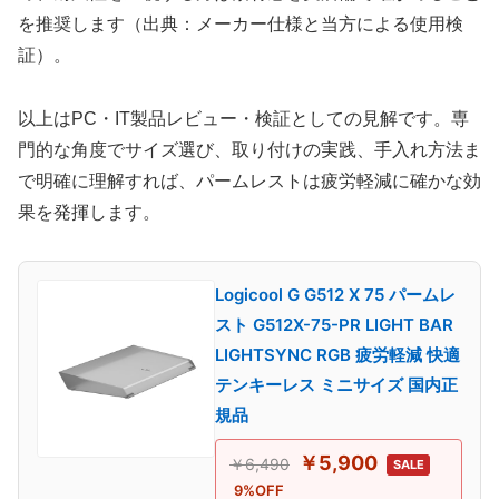
を推奨します（出典：メーカー仕様と当方による使用検
証）。
以上はPC・IT製品レビュー・検証としての見解です。専
門的な角度でサイズ選び、取り付けの実践、手入れ方法ま
で明確に理解すれば、パームレストは疲労軽減に確かな効
果を発揮します。
Logicool G G512 X 75 パームレ
スト G512X-75-PR LIGHT BAR
LIGHTSYNC RGB 疲労軽減 快適
テンキーレス ミニサイズ 国内正
規品
￥5,900
￥6,490
SALE
9%OFF