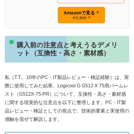
Amazonで見る
↗
￥5,900
↗
購入前の注意点と考えうるデメリ
ット（互換性・高さ・素材感）
私（T.T.、10年のPC・IT製品レビュー・検証経験）は、実
際に使用してみた結果、Logicool G G512 X 75用パームレ
スト（G512X-75-PR）について、互換性・高さ・素材感
に関する現実的な注意点を以下に整理します。PC・IT製
品レビュー・検証としての視点で、技術的要素と実使用の
感触を混ぜて解説します。