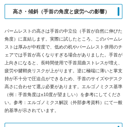
高さ・傾斜（手首の角度と疲労への影響）
パームレストの高さは手首の中立位（手首が自然に伸びた
角度）に直結します。実際に試したところ、このパームレ
ストは厚みが中程度で、低めの机やパームレスト併用のチ
ェアでは手首が高くなりすぎる場合がありました。手首が
上向きになると、長時間使用で手首屈曲ストレスが増え、
疲労や腱鞘炎リスクが上がります。逆に極端に薄いと掌支
持が不十分で圧迫点ができるため、手首のサイズやデスク
高さに合わせて選ぶ必要があります。エルゴノミクス基準
（例：手首角度は±10度が望ましい）を参考にしてくださ
い。参考：エルゴノミクス解説（外部参考資料）にて一般
的基準が示されています。