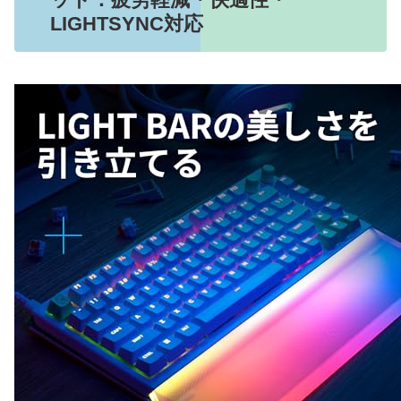
LIGHTSYNC対応