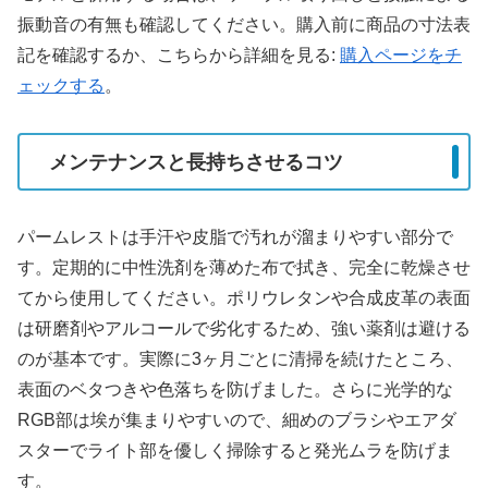
振動音の有無も確認してください。購入前に商品の寸法表
記を確認するか、こちらから詳細を見る:
購入ページをチ
ェックする
。
メンテナンスと長持ちさせるコツ
パームレストは手汗や皮脂で汚れが溜まりやすい部分で
す。定期的に中性洗剤を薄めた布で拭き、完全に乾燥させ
てから使用してください。ポリウレタンや合成皮革の表面
は研磨剤やアルコールで劣化するため、強い薬剤は避ける
のが基本です。実際に3ヶ月ごとに清掃を続けたところ、
表面のベタつきや色落ちを防げました。さらに光学的な
RGB部は埃が集まりやすいので、細めのブラシやエアダ
スターでライト部を優しく掃除すると発光ムラを防げま
す。