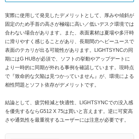
実際に使用して発見したデメリットとして、厚みや傾斜が
固定のため手首の高さが極端に高い／低いデスク環境では
合わない場合があります。また、表面素材は夏場や多汗時
に滑りやすく感じることがあり、長期間のヘビーユースで
表面のテカリが出る可能性があります。LIGHTSYNCの同
期にはG HUBが必須で、ソフトの挙動やアップデートに
より一時的に同期が外れる事例を確認しています。現時点
で『致命的な欠陥は見つかっていません』が、環境による
相性問題とソフト依存がデメリットです。
結論として、疲労軽減と快適性、LIGHTSYNCでの没入感
を優先するならG512 X 75は買いと言えます。逆に可変高
さや通気性を最重視するユーザーには注意が必要です。