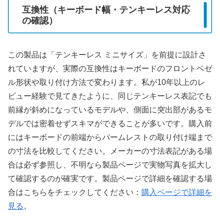
互換性（キーボード幅・テンキーレス対応
の確認）
この製品は「テンキーレス ミニサイズ」を前提に設計さ
れていますが、実際の互換性はキーボードのフロントベゼ
ル形状や取り付け方法で変わります。私が10年以上のレ
ビュー経験で見てきたように、同じテンキーレス表記でも
前縁が斜めになっているモデルや、側面に突出部があるモ
デルでは密着せずスキマができることが多いです。購入前
にはキーボードの前端からパームレストの取り付け端まで
の寸法を比較してください。メーカーの寸法表記がある場
合は必ず参照し、不明なら製品ページで実物写真を拡大し
て確認するのが確実です。製品ページで詳細を確認する場
合はこちらをチェックしてください：
購入ページで詳細を
見る
。