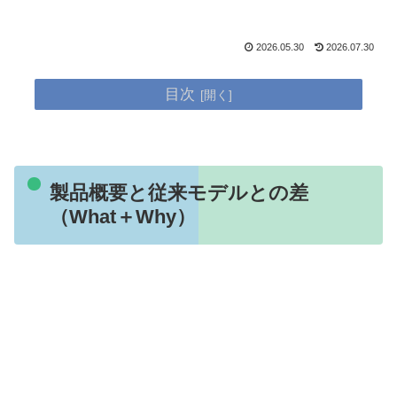
2026.05.30
2026.07.30
目次
製品概要と従来モデルとの差
（What＋Why）