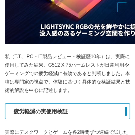
私（T.T.、PC・IT製品レビュー・検証歴10年）は、実際に
使用してみた結果、G512 X 75パームレストが日常利用や
ゲーミングでの疲労軽減に有効であると判断しました。本
稿は専門家の視点で、体験に基づく具体的な検証結果と技
術的解説を中心に記述します。
疲労軽減の実使用検証
実際にデスクワークとゲームを各2時間ずつ連続で試した