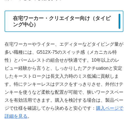
在宅ワーカー・クリエイター向け（タイピ
ング中心）
在宅ワーカーやライター、エディターなどタイピング量が
多い職種には、G512X-75のスイッチ感（メカニカル特
性）とパームレストの組合せが快適です。10年以上のレ
ビュー経験から言うと、しっかりしたアクチuationと安定
したキーストロークは長文入力時のミス低減に貢献しま
す。特にテンキーレスはデスクをすっきりさせ、外付けテ
ンキーを使うなど柔軟な配置が可能で、狭いワークスペー
スを有効活用できます。購入を検討する場合は、製品ペー
ジで仕様を確認してから決めると安心です：
購入ページで
詳細を見る
。