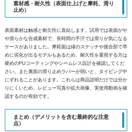
素材感・耐久性（表面仕上げと摩耗、滑り
止め）
表面素材は触感と耐久性に直結します。試用では表面がや
や滑らかな合成素材で、長時間の手汗では滑りが気になる
ケースがありました。摩耗面は縁のステッチや接合部で早
めに劣化が出るモデルもあるため、耐久性を重視する方は
硬めのPUコーティングやシームレス設計を確認してくだ
さい。また裏面の滑り止めラバーが弱いと、タイピング中
にずれることがあります。これらは商品説明だけでは分か
りにくいため、レビュー写真や拡大画像、実使用動画を確
認するのが有効です。
まとめ（デメリットを含む最終的な注意
点）