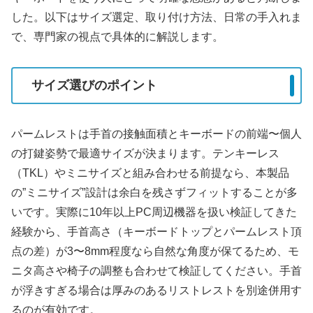
した。以下はサイズ選定、取り付け方法、日常の手入れま
で、専門家の視点で具体的に解説します。
サイズ選びのポイント
パームレストは手首の接触面積とキーボードの前端〜個人
の打鍵姿勢で最適サイズが決まります。テンキーレス
（TKL）やミニサイズと組み合わせる前提なら、本製品
の”ミニサイズ”設計は余白を残さずフィットすることが多
いです。実際に10年以上PC周辺機器を扱い検証してきた
経験から、手首高さ（キーボードトップとパームレスト頂
点の差）が3〜8mm程度なら自然な角度が保てるため、モ
ニタ高さや椅子の調整も合わせて検証してください。手首
が浮きすぎる場合は厚みのあるリストレストを別途併用す
るのが有効です。