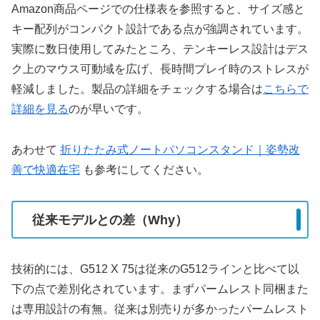
Amazon商品ページでの仕様表を参照すると、サイズ感と
キー配列がコンパクト設計である点が強調されています。
実際に数日使用してみたところ、テンキーレス設計はデス
ク上のマウス可動域を広げ、長時間プレイ時のストレスが
軽減しました。製品の詳細をチェックする場合は
こちらで
詳細を見る
のが早いです。
あわせて
折りたたみ式ノートパソコンスタンド｜姿勢改
善で快適在宅
も参考にしてください。
従来モデルとの差（Why）
技術的には、G512 X 75は従来のG512ラインと比べて以
下の点で差別化されています。まずパームレスト同梱また
は専用設計の有無。従来は別売りが多かったパームレスト