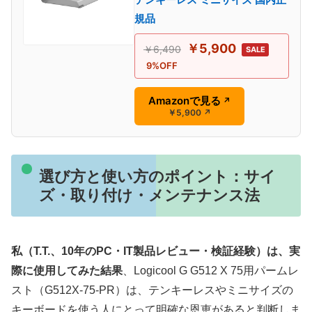
規品
￥5,900
￥6,490
SALE
9%OFF
Amazonで見る
↗
￥5,900
↗
選び方と使い方のポイント：サイ
ズ・取り付け・メンテナンス法
私（T.T.、10年のPC・IT製品レビュー・検証経験）は、実
際に使用してみた結果
、Logicool G G512 X 75用パームレ
スト（G512X-75-PR）は、テンキーレスやミニサイズの
キーボードを使う人にとって明確な恩恵があると判断しま