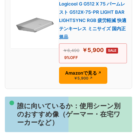
Logicool G G512 X 75 パームレ
スト G512X-75-PR LIGHT BAR
LIGHTSYNC RGB 疲労軽減 快適
テンキーレス ミニサイズ 国内正
規品
￥5,900
￥6,490
SALE
9%OFF
Amazonで見る
↗
￥5,900
↗
誰に向いているか：使用シーン別
のおすすめ像（ゲーマー・在宅ワ
ーカーなど）