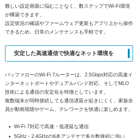
難しい設定画面に悩むことなく、数ステップでWi-Fi環境
が構築できます。
設定状況の確認やファームウェア更新もアプリ上から操作
できるため、日常のメンテナンスも手軽です。
安定した高速通信で快適なネット環境を
バッファローのWi-Fi 7ルーターは、2.5Gbps対応の高速イ
ンターネットポートやデュアルバンド対応、そしてMLO
技術による通信の安定化を特徴としています。
複数端末が同時接続しても通信遅延が起きにくく、家族全
員が動画視聴やゲーム、テレワークを快適に楽しめます。
Wi-Fi 7対応で高速・低遅延な通信
5GHz・2.4GHzの6本アンテナで多台数接続に強い