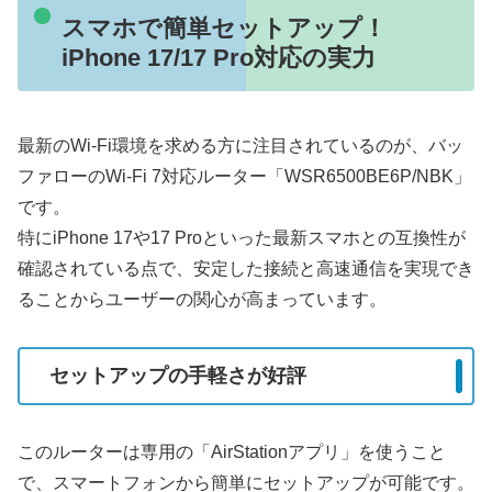
スマホで簡単セットアップ！
iPhone 17/17 Pro対応の実力
最新のWi-Fi環境を求める方に注目されているのが、バッ
ファローのWi-Fi 7対応ルーター「WSR6500BE6P/NBK」
です。
特にiPhone 17や17 Proといった最新スマホとの互換性が
確認されている点で、安定した接続と高速通信を実現でき
ることからユーザーの関心が高まっています。
セットアップの手軽さが好評
このルーターは専用の「AirStationアプリ」を使うこと
で、スマートフォンから簡単にセットアップが可能です。