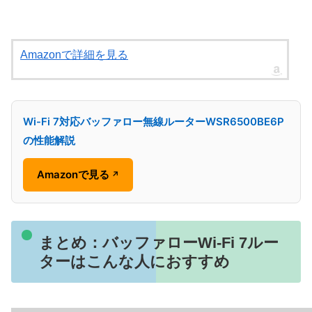
Amazonで詳細を見る
Wi-Fi 7対応バッファロー無線ルーターWSR6500BE6P
の性能解説
Amazonで見る
↗
まとめ：バッファローWi-Fi 7ルー
ターはこんな人におすすめ