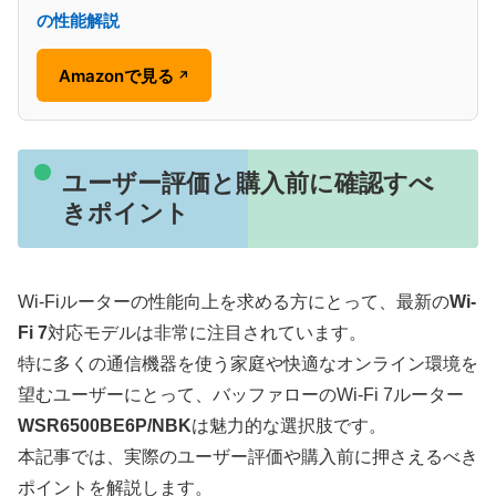
の性能解説
Amazonで見る
↗
ユーザー評価と購入前に確認すべ
きポイント
Wi-Fiルーターの性能向上を求める方にとって、最新の
Wi-
Fi 7
対応モデルは非常に注目されています。
特に多くの通信機器を使う家庭や快適なオンライン環境を
望むユーザーにとって、バッファローのWi-Fi 7ルーター
WSR6500BE6P/NBK
は魅力的な選択肢です。
本記事では、実際のユーザー評価や購入前に押さえるべき
ポイントを解説します。