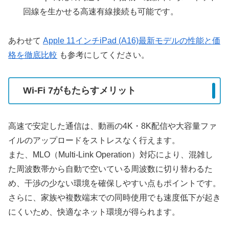
回線を生かせる高速有線接続も可能です。
あわせて
Apple 11インチiPad (A16)最新モデルの性能と価
格を徹底比較
も参考にしてください。
Wi-Fi 7がもたらすメリット
高速で安定した通信は、動画の4K・8K配信や大容量ファ
イルのアップロードをストレスなく行えます。
また、MLO（Multi-Link Operation）対応により、混雑し
た周波数帯から自動で空いている周波数に切り替わるた
め、干渉の少ない環境を確保しやすい点もポイントです。
さらに、家族や複数端末での同時使用でも速度低下が起き
にくいため、快適なネット環境が得られます。