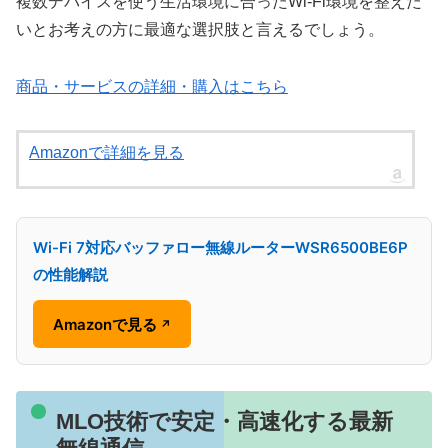
複数デバイスを使う生活環境に合ったWi-Fi環境を整えた
いとお考えの方に最適な選択肢と言えるでしょう。
商品・サービスの詳細・購入はこちら
Amazonで詳細を見る
Wi-Fi 7対応バッファロー無線ルーターWSR6500BE6P
の性能解説
Amazonで見る
↗
MLO技術で安定・高速化する最新