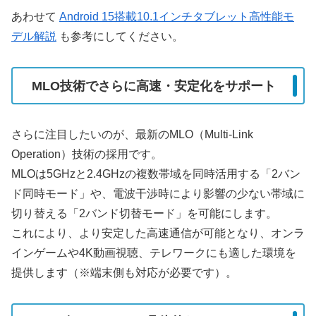
あわせて
Android 15搭載10.1インチタブレット高性能モ
デル解説
も参考にしてください。
MLO技術でさらに高速・安定化をサポート
さらに注目したいのが、最新のMLO（Multi-Link
Operation）技術の採用です。
MLOは5GHzと2.4GHzの複数帯域を同時活用する「2バン
ド同時モード」や、電波干渉時により影響の少ない帯域に
切り替える「2バンド切替モード」を可能にします。
これにより、より安定した高速通信が可能となり、オンラ
インゲームや4K動画視聴、テレワークにも適した環境を
提供します（※端末側も対応が必要です）。