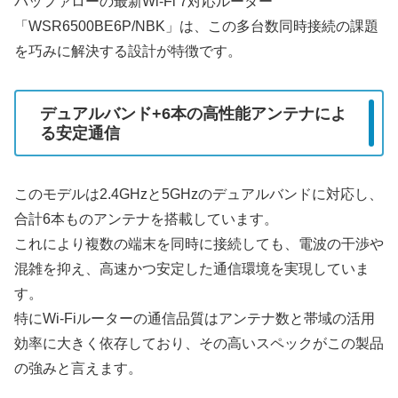
バッファローの最新Wi-Fi 7対応ルーター
「WSR6500BE6P/NBK」は、この多台数同時接続の課題
を巧みに解決する設計が特徴です。
デュアルバンド+6本の高性能アンテナによ
る安定通信
このモデルは2.4GHzと5GHzのデュアルバンドに対応し、
合計6本ものアンテナを搭載しています。
これにより複数の端末を同時に接続しても、電波の干渉や
混雑を抑え、高速かつ安定した通信環境を実現していま
す。
特にWi-Fiルーターの通信品質はアンテナ数と帯域の活用
効率に大きく依存しており、その高いスペックがこの製品
の強みと言えます。