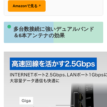
Amazonで見る
↗
多台数接続に強いデュアルバンド
＆6本アンテナの効果