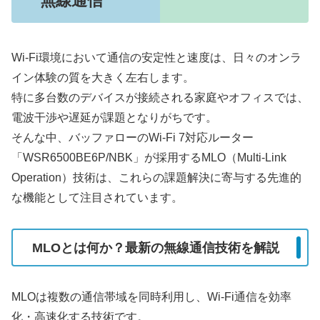
無線通信
Wi-Fi環境において通信の安定性と速度は、日々のオンラ
イン体験の質を大きく左右します。
特に多台数のデバイスが接続される家庭やオフィスでは、
電波干渉や遅延が課題となりがちです。
そんな中、バッファローのWi-Fi 7対応ルーター
「WSR6500BE6P/NBK」が採用するMLO（Multi-Link
Operation）技術は、これらの課題解決に寄与する先進的
な機能として注目されています。
MLOとは何か？最新の無線通信技術を解説
MLOは複数の通信帯域を同時利用し、Wi-Fi通信を効率
化・高速化する技術です。