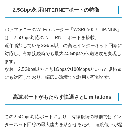
2.5Gbps対応INTERNETポートの特徴
バッファローのWi-Fi 7ルーター「WSR6500BE6P/NBK」
は、2.5Gbps対応のINTERNETポートを搭載。
近年増加している2Gbps以上の高速インターネット回線に
対応し、有線接続時でも最大2.5Gbpsの伝送速度を実現し
ます。
なお、2.5Gbps以外にも1Gbpsや100Mbpsといった規格値
にも対応しており、幅広い環境での利用が可能です。
高速ポートがもたらす快適さとLimitations
この2.5Gbps対応ポートにより、有線接続の機器ではイン
ターネット回線の最大能力を活かせるため、速度低下が起