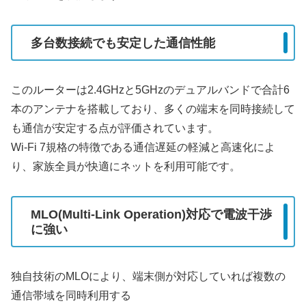
多台数接続でも安定した通信性能
このルーターは2.4GHzと5GHzのデュアルバンドで合計6
本のアンテナを搭載しており、多くの端末を同時接続して
も通信が安定する点が評価されています。
Wi-Fi 7規格の特徴である通信遅延の軽減と高速化によ
り、家族全員が快適にネットを利用可能です。
MLO(Multi-Link Operation)対応で電波干渉
に強い
独自技術のMLOにより、端末側が対応していれば複数の
通信帯域を同時利用する