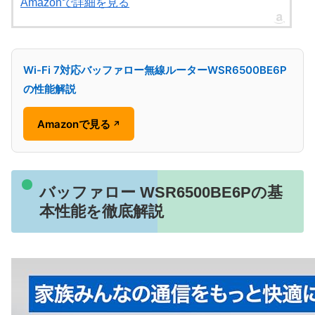
Amazonで詳細を見る
Wi-Fi 7対応バッファロー無線ルーターWSR6500BE6P
の性能解説
Amazonで見る
↗
バッファロー WSR6500BE6Pの基
本性能を徹底解説