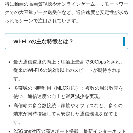
特に動画の高画質視聴やオンラインゲーム、リモートワー
クでの大容量データ送受信など、通信速度と安定性が求め
られるシーンで注目されています。
Wi-Fi 7の主な特徴とは？
最大通信速度の向上：理論上最高で30Gbpsとされ、
従来のWi-Fi 6の約2倍以上のスピードが期待されま
す。
多帯域の同時利用（MLO対応）：複数の周波数帯を
使い、通信速度の向上と遅延減少を実現。
高信頼の多台数接続：家族やオフィスなど、多くの
端末が同時接続しても安定した通信環境を保てま
す。
2.5Gbps対応の高速ポート搭載：最新インターネット