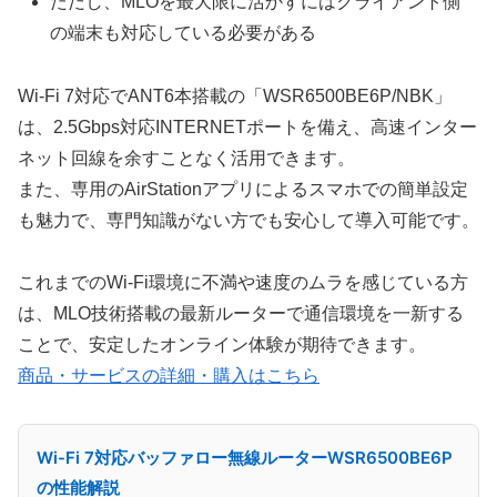
ただし、MLOを最大限に活かすにはクライアント側
の端末も対応している必要がある
Wi-Fi 7対応でANT6本搭載の「WSR6500BE6P/NBK」
は、2.5Gbps対応INTERNETポートを備え、高速インター
ネット回線を余すことなく活用できます。
また、専用のAirStationアプリによるスマホでの簡単設定
も魅力で、専門知識がない方でも安心して導入可能です。
これまでのWi-Fi環境に不満や速度のムラを感じている方
は、MLO技術搭載の最新ルーターで通信環境を一新する
ことで、安定したオンライン体験が期待できます。
商品・サービスの詳細・購入はこちら
Wi-Fi 7対応バッファロー無線ルーターWSR6500BE6P
の性能解説