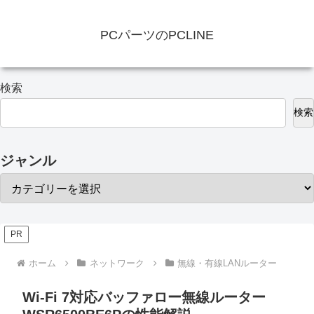
PCパーツのPCLINE
検索
検索
ジャンル
PR
ホーム
ネットワーク
無線・有線LANルーター
Wi-Fi 7対応バッファロー無線ルーター