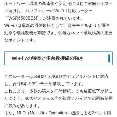
ネットワーク環境の高速化や安定化に悩むご家庭やオフィ
ス向けに、バッファローのWi-Fi 7対応ルーター
「WSR6500BE6P」が注目されています。
Wi-Fi 7は最新の通信規格として、従来モデルよりも通信
効率や遅延改善が期待でき、快適なネット環境構築の重要
なポイントです。
Wi-Fi 7の特長と多台数接続の強さ
このルーターは5GHzと2.4GHzのデュアルバンドに対応
し、合計6本のアンテナを搭載しています。
これにより、多数の端末を同時接続しても速度低下が起こ
りにくく、家族やオフィス内の複数デバイスでの同時使用
に強みがあります。
また、MLO（Multi Link Operation）機能による2バンド同