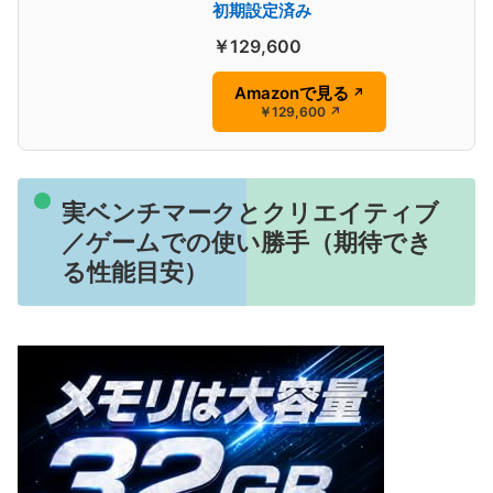
初期設定済み
￥129,600
Amazonで見る
↗
￥129,600
↗
実ベンチマークとクリエイティブ
／ゲームでの使い勝手（期待でき
る性能目安）