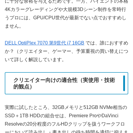
に十分な余裕を与えるためです。一方、ハイエンドの本格
4Kカラーグレーディングや大規模3Dシーン制作を常時行
うプロには、GPU/CPU世代が最新でない点でおすすめし
ません。
DELL OptiPlex 7070 第9世代 i7 16GB
では、誰におすすめ
か？（クリエイター、ゲーマー、予算重視の買い替えにつ
いて詳しく解説しています。
クリエイター向けの適合性（実使用・技術
的観点）
実際に試したところ、32GBメモリと512GB NVMe相当の
SSD＋1TB HDDの組合せは、Premiere ProやDaVinci
Resolveの20分程度のフルHDクリップを扱うワークフロ
ーにおいて読み出し・書き出しの待ち時間を適切に抑えま