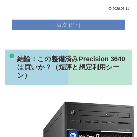
2026.06.11
目次
結論：この整備済みPrecision 3640
は買いか？（短評と想定利用シー
ン）