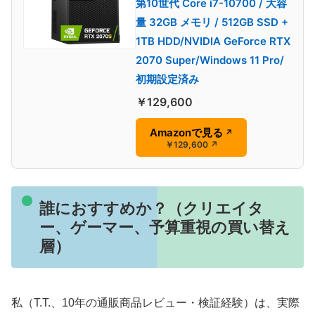
第10世代 Core i7-10700 / 大容
量 32GB メモリ / 512GB SSD +
1TB HDD/NVIDIA GeForce RTX
2070 Super/Windows 11 Pro/
初期設定済み
￥129,600
Amazonで見る
↗
￥129,600
↗
誰におすすめか？（クリエイタ
ー、ゲーマー、予算重視の買い替え
層）
私（T.T.、10年の通販商品レビュー・検証経験）は、実際