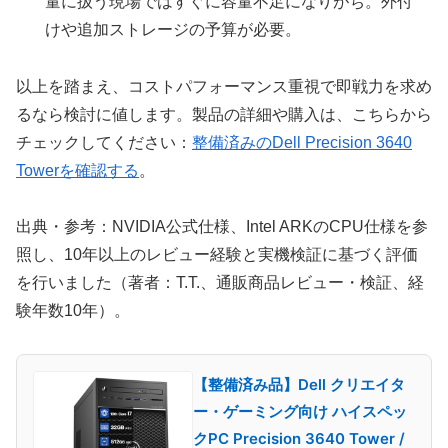
量に扱う現場ではすぐに容量不足になりがち。外付
けや追加ストレージの予算が必要。
以上を踏まえ、コストパフォーマンス重視で即戦力を求め
るなら検討に値します。製品の詳細や購入は、こちらから
チェックしてください：
整備済みのDell Precision 3640
Towerを確認する
。
出典・参考：NVIDIA公式仕様、Intel ARKのCPU仕様を参
照し、10年以上のレビュー経験と実機検証に基づく評価
を行いました（著者：T.T.、通販商品レビュー・検証、経
験年数10年）。
【整備済み品】Dell クリエイタ
ー・ゲーミング向け ハイスペッ
クPC Precision 3640 Tower /