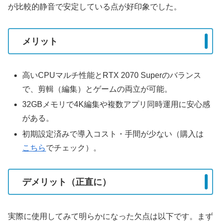
が比較的静音で安定している点が好印象でした。
メリット
高いCPUマルチ性能とRTX 2070 Superのバランス
で、剪輯（編集）とゲームの両立が可能。
32GBメモリで4K編集や複数アプリ同時運用に安心感
がある。
初期設定済みで導入コスト・手間が少ない（購入は
こちら
でチェック）。
デメリット（正直に）
実際に使用してみて明らかになった欠点は以下です。まず