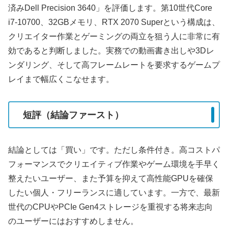
済みDell Precision 3640」を評価します。第10世代Core
i7-10700、32GBメモリ、RTX 2070 Superという構成は、
クリエイター作業とゲーミングの両立を狙う人に非常に有
効であると判断しました。実務での動画書き出しや3Dレ
ンダリング、そして高フレームレートを要求するゲームプ
レイまで幅広くこなせます。
短評（結論ファースト）
結論としては「買い」です。ただし条件付き。高コストパ
フォーマンスでクリエイティブ作業やゲーム環境を手早く
整えたいユーザー、また予算を抑えて高性能GPUを確保
したい個人・フリーランスに適しています。一方で、最新
世代のCPUやPCIe Gen4ストレージを重視する将来志向
のユーザーにはおすすめしません。