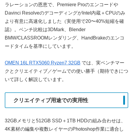
ラレーションの恩恵で、Premiere Proのエンコードや
Davinci ResolveのデコーディングがIntel内蔵＋CPUのみ
より有意に高速化しました（実使用で20〜40%短縮を確
認）。ベンチ比較は3DMark、Blender
BMW/CLASSROOMレンダリング、HandBrakeのエンコ
ードタイムを基準にしています。
OMEN 16L RTX5060 Ryzen7 32GB
では、実ベンチマー
クとクリエイティブ／ゲームでの使い勝手（期待できにつ
いて詳しく解説しています。
クリエイティブ用途での実用性
32GBメモリと512GB SSD＋1TB HDDの組み合わせは、
4K素材の編集や複数レイヤーのPhotoshop作業に適合し