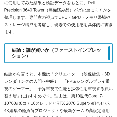
に使用してみた結果と検証データをもとに、Dell
Precision 3640 Tower（整備済み品）がどの層に向くかを
整理します。専門家の視点でCPU・GPU・メモリ帯域や
ストレージ構成を考慮し、現場での使用感を具体的に書き
ます。
結論：誰が買いか（ファーストインプレッ
ション）
結論から言うと、本機は「クリエイター（映像編集・3D
レンダリングの入門〜中級）」「FPS/シングルプレイ重
視のゲーマー」「予算重視で性能と拡張性を重視する買い
替え層」におすすめです。理由は、第10世代Core i7-
10700の8コア16スレッドとRTX 2070 Superの組合せが、
4K編集の軽負荷プロジェクトや最新ゲームの高設定運用