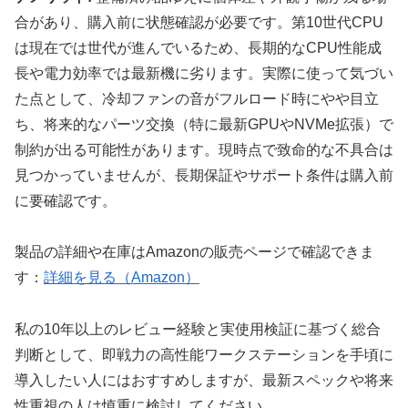
合があり、購入前に状態確認が必要です。第10世代CPU
は現在では世代が進んでいるため、長期的なCPU性能成
長や電力効率では最新機に劣ります。実際に使って気づい
た点として、冷却ファンの音がフルロード時にやや目立
ち、将来的なパーツ交換（特に最新GPUやNVMe拡張）で
制約が出る可能性があります。現時点で致命的な不具合は
見つかっていませんが、長期保証やサポート条件は購入前
に要確認です。
製品の詳細や在庫はAmazonの販売ページで確認できま
す：
詳細を見る（Amazon）
私の10年以上のレビュー経験と実使用検証に基づく総合
判断として、即戦力の高性能ワークステーションを手頃に
導入したい人にはおすすめしますが、最新スペックや将来
性重視の人は慎重に検討してください。