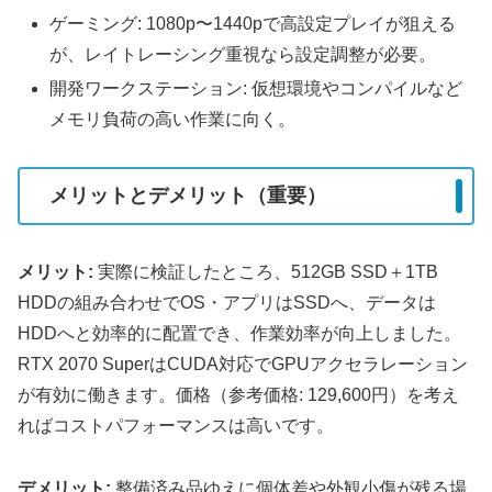
ゲーミング: 1080p〜1440pで高設定プレイが狙える
が、レイトレーシング重視なら設定調整が必要。
開発ワークステーション: 仮想環境やコンパイルなど
メモリ負荷の高い作業に向く。
メリットとデメリット（重要）
メリット:
実際に検証したところ、512GB SSD＋1TB
HDDの組み合わせでOS・アプリはSSDへ、データは
HDDへと効率的に配置でき、作業効率が向上しました。
RTX 2070 SuperはCUDA対応でGPUアクセラレーション
が有効に働きます。価格（参考価格: 129,600円）を考え
ればコストパフォーマンスは高いです。
デメリット:
整備済み品ゆえに個体差や外観小傷が残る場