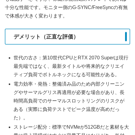
十分な性能です。モニター側のG-SYNC/FreeSyncの有無
で体感が大きく変わります。
デメリット（正直な評価）
世代の古さ：第10世代CPUとRTX 2070 Superは現行
最先端ではなく、最新タイトルや将来的なクリエイ
ティブ負荷でボトルネックになる可能性がある。
電力効率・発熱：整備済み品のため内部クリーニン
グやサーマルグリス再適用が必要な場合があり、長
時間高負荷でのサーマルスロットリングのリスクが
ある（実際に負荷テストでピーク温度が高めだっ
た）。
ストレージ配分：標準でNVMeが512GBだと素材を大