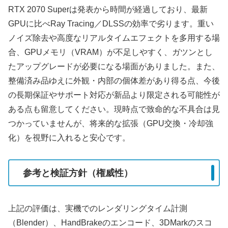
RTX 2070 Superは発表から時間が経過しており、最新
GPUに比べRay Tracing／DLSSの効率で劣ります。重い
ノイズ除去や高度なリアルタイムエフェクトを多用する場
合、GPUメモリ（VRAM）が不足しやすく、ガツンとし
たアップグレードが必要になる場面がありました。また、
整備済み品ゆえに外観・内部の個体差があり得る点、今後
の長期保証やサポート対応が新品より限定される可能性が
ある点も留意してください。現時点で致命的な不具合は見
つかっていませんが、将来的な拡張（GPU交換・冷却強
化）を視野に入れると安心です。
参考と検証方針（権威性）
上記の評価は、実機でのレンダリングタイム計測
（Blender）、HandBrakeのエンコード、3DMarkのスコ