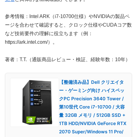
参考情報：Intel ARK（i7-10700仕様）やNVIDIAの製品ペ
ージを合わせて確認すると、クロック仕様やCUDAコア数
など技術要件の理解に役立ちます（例：
https://ark.intel.com/）。
著者：T.T.（通販商品レビュー・検証、経験年数：10年）
【整備済み品】Dell クリエイタ
ー・ゲーミング向け ハイスペッ
クPC Precision 3640 Tower /
第10世代 Core i7-10700 / 大容
量 32GB メモリ / 512GB SSD +
1TB HDD/NVIDIA GeForce RTX
2070 Super/Windows 11 Pro/