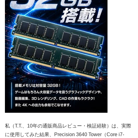
私（T.T.、10年の通販商品レビュー・検証経験）は、実際
に使用してみた結果、Precision 3640 Tower（Core i7-