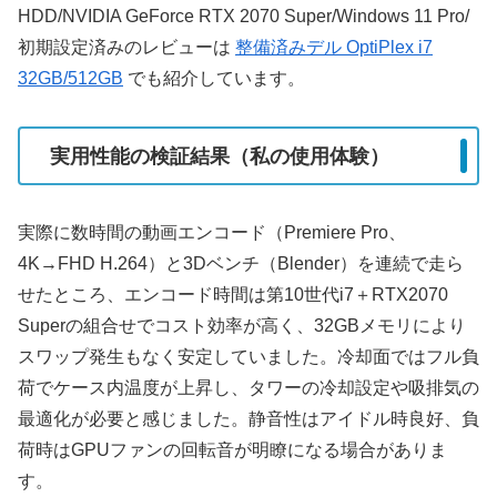
HDD/NVIDIA GeForce RTX 2070 Super/Windows 11 Pro/
初期設定済みのレビューは
整備済みデル OptiPlex i7
32GB/512GB
でも紹介しています。
実用性能の検証結果（私の使用体験）
実際に数時間の動画エンコード（Premiere Pro、
4K→FHD H.264）と3Dベンチ（Blender）を連続で走ら
せたところ、エンコード時間は第10世代i7＋RTX2070
Superの組合せでコスト効率が高く、32GBメモリにより
スワップ発生もなく安定していました。冷却面ではフル負
荷でケース内温度が上昇し、タワーの冷却設定や吸排気の
最適化が必要と感じました。静音性はアイドル時良好、負
荷時はGPUファンの回転音が明瞭になる場合がありま
す。