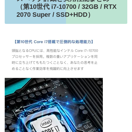
（第10世代 i7-10700 / 32GB / RTX
2070 Super / SSD+HDD）