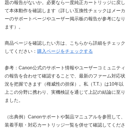
題の報告がないか。必要なら一度純正カートリッジに戻し
て本体動作を確認します（詳しい互換性チェックはメーカ
ーのサポートページやユーザー掲示板の報告が参考になり
ます）。
商品ページを確認したい方は、こちらから詳細をチェック
してください：
購入ページをチェックする
参考：Canon公式のサポート情報やユーザーコミュニティ
の報告を合わせて確認することで、最新のファーム対応状
況を把握できます（権威性の担保）。私（T.T.）は10年以
上この分野に携わり、実機検証を通じて上記の結論に至り
ました。
（出典例）Canonサポートや製品マニュアルを参照して、
装着手順・対応カートリッジ一覧を併せて確認してくださ