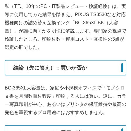
私（T.T.、10年のPC・IT製品レビュー・検証経験）は、実
際に使用してみた結果を踏まえ、PIXUS TS3530など対応
機種向けの詰め替え互換インク「BC-365XL BK（大容
量）」が誰に向くかを明快に解説します。専門家の視点で
検証したところ、印刷枚数・運用コスト・互換性の3点が
選定の肝でした。
結論（先に答え）：買いか否か
BC-365XL大容量は、家庭や小規模オフィスで「モノクロ
文書を月間数百枚程度」印刷する人には買い。逆に、カラ
ー写真印刷が中心、あるいはプリンタの保証維持や最高の
発色を重視するプロ用途にはおすすめしません。