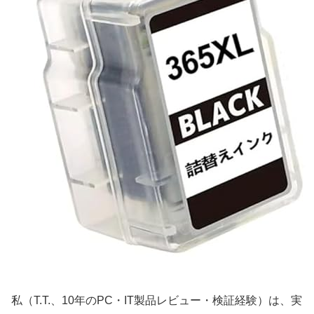
私（T.T.、10年のPC・IT製品レビュー・検証経験）は、実