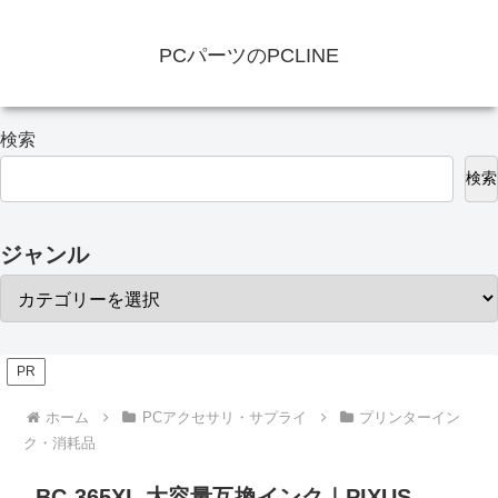
PCパーツのPCLINE
検索
検索
ジャンル
PR
ホーム
PCアクセサリ・サプライ
プリンターイン
ク・消耗品
BC-365XL 大容量互換インク｜PIXUS