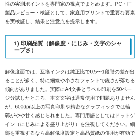
性の実測ポイントを専門家の視点でまとめます。PC・IT
製品レビュー・検証として、家庭用プリントで重要な要素
を実検証し、結果と注意点を提示します。
1) 印刷品質（解像度・にじみ・文字のシャ
ープさ）
解像度面では、互換インクは純正比で0.5〜1段階の差が出
ることが多く、特に細線や小さなフォントで鋭さが落ちる
傾向がありました。実際にA4文書とラベル印刷を50ペー
ジ分試したところ、本文文字は通常使用で問題ありません
が、600dpi以上の写真印刷や精密なグラフィックでは輪
郭がやや甘く感じられました。専門用語としてはドットゲ
イン（にじみによる盛り上がり）を注視してください。細
部を重視するなら高解像度設定と高品質紙の併用が有効で