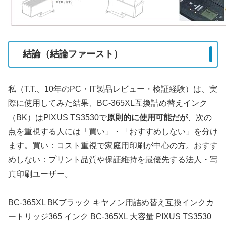
結論（結論ファースト）
私（T.T.、10年のPC・IT製品レビュー・検証経験）は、実
際に使用してみた結果、BC-365XL互換詰め替えインク
（BK）はPIXUS TS3530で
原則的に使用可能だが
、次の
点を重視する人には「買い」・「おすすめしない」を分け
ます。買い：コスト重視で家庭用印刷が中心の方。おすす
めしない：プリント品質や保証維持を最優先する法人・写
真印刷ユーザー。
BC-365XL BKブラック キヤノン用詰め替え互換インクカ
ートリッジ365 インク BC-365XL 大容量 PIXUS TS3530