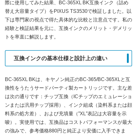
際に使用してみた結果、BC-365XL BK互換インク（詰め
替え大容量タイプ）をPIXUS TS3530で検証しました。以
下は専門家の視点で得た具体的な比較と注意点です。私の
経験と検証結果を元に、互換インクのメリット・デメリッ
トを率直に解説します。
互換インクの基本仕様と設計上の違い
BC-365XL BKは、キヤノン純正のBC-365/BC-365XLと互
換性をうたうサードパーティ製カートリッジです。主な差
は次の通りです：チップ互換（ICチップのエミュレーショ
ンまたは汎用チップ採用）、インク組成（染料系または顔
料系の処方差）、および充填量（”XL”表記は大容量を示
唆）。実使用では、互換品はコストパフォーマンスが最大
の強みで、参考価格880円と純正より安価に入手できま