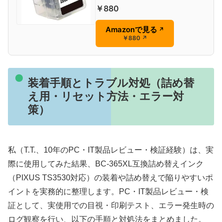
￥880
Amazonで見る
↗
￥880
↗
装着手順とトラブル対処（詰め替
え用・リセット方法・エラー対
策）
私（T.T.、10年のPC・IT製品レビュー・検証経験）は、実
際に使用してみた結果、BC-365XL互換詰め替えインク
（PIXUS TS3530対応）の装着や詰め替えで陥りやすいポ
イントを実務的に整理します。PC・IT製品レビュー・検
証として、実使用での目視・印刷テスト、エラー発生時の
ログ観察を行い、以下の手順と対処法をまとめました。