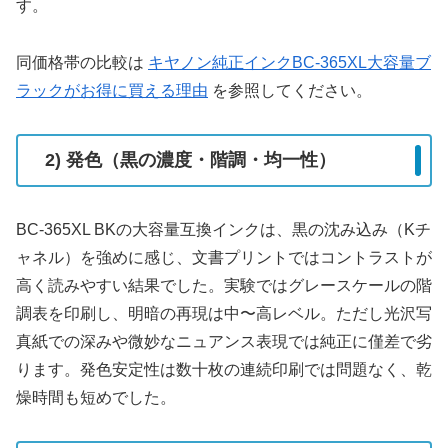
す。
同価格帯の比較は
キヤノン純正インクBC-365XL大容量ブ
ラックがお得に買える理由
を参照してください。
2) 発色（黒の濃度・階調・均一性）
BC-365XL BKの大容量互換インクは、黒の沈み込み（Kチ
ャネル）を強めに感じ、文書プリントではコントラストが
高く読みやすい結果でした。実験ではグレースケールの階
調表を印刷し、明暗の再現は中〜高レベル。ただし光沢写
真紙での深みや微妙なニュアンス表現では純正に僅差で劣
ります。発色安定性は数十枚の連続印刷では問題なく、乾
燥時間も短めでした。