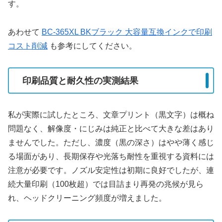
す。
あわせて
BC-365XL BKブラック 大容量互換インクで印刷
コスト削減
も参考にしてください。
印刷品質と耐久性の実測結果
私が実際に試したところ、文章プリント（黒文字）は概ね
問題なく、解像度・にじみは純正と比べて大きな差はあり
ませんでした。ただし、濃度（黒の深さ）はやや薄く感じ
る場面があり、長期保存や光落ち耐性を重視する資料には
注意が必要です。ノズル安定性は初期に良好でしたが、連
続大量印刷（100枚超）では目詰まり再発の兆候が見ら
れ、ヘッドクリーニング頻度が増えました。