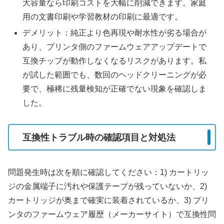
大容量なら印刷コストを大幅に削減できます。家庭
用の文書印刷や学習教材の印刷に最適です。
デメリット：純正より色再現や耐水性が劣る場合が
あり、プリンタ側のファームウェアアップデートで
互換チップが動作しなくなるリスクがあります。私
が試した範囲でも、数回のヘッドクリーニングが必
要で、極稀に残量検知が正確でない現象を確認しま
した。
互換性トラブル時の確認項目と対処法
問題発生時は次を順に確認してください：1) カートリッ
ジの金属端子に汚れや保護テープが残っていないか、2)
カートリッジが奥まで確実に装着されているか、3) プリ
ンタのファームウェア履歴（メーカーサイト）で互換性問