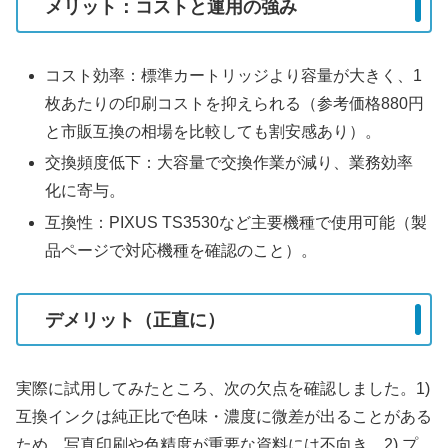
メリット：コストと運用の強み
コスト効率：標準カートリッジより容量が大きく、1
枚あたりの印刷コストを抑えられる（参考価格880円
と市販互換の相場を比較しても割安感あり）。
交換頻度低下：大容量で交換作業が減り、業務効率
化に寄与。
互換性：PIXUS TS3530など主要機種で使用可能（製
品ページで対応機種を確認のこと）。
デメリット（正直に）
実際に試用してみたところ、次の欠点を確認しました。1)
互換インクは純正比で色味・濃度に微差が出ることがある
ため、写真印刷や色精度が重要な資料には不向き。2) プ