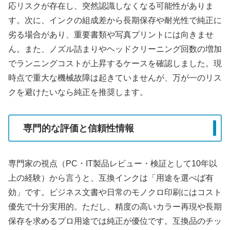
応リスクが存在し、突然認識しなくなる可能性がありま
す。次に、インクの組成差から長期保存や耐光性で純正に
劣る場合があり、重要書類や写真プリントには向きませ
ん。また、ノズル詰まりやヘッドクリーニング回数の増加
でランニングコストが上昇するケースを確認しました。現
時点で重大な機械故障は起きていませんが、万が一のリス
クを避けたいなら純正を推奨します。
専門的な評価と信頼性情報
専門家の視点（PC・IT製品レビュー・検証として10年以
上の経験）から言うと、互換インクは「用途を選べば有
効」です。ビジネス文書や日常のモノクロ印刷にはコスト
優先で十分実用的。ただし、精度の高いカラー再現や長期
保存を求めるプロ用途では純正が優位です。互換品のチッ