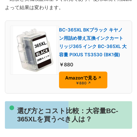
よって結果は変わります。
BC-365XL BKブラック キヤノ
ン用詰め替え互換インクカート
リッジ365 インク BC-365XL 大
容量 PIXUS TS3530 (BK1個)
￥880
Amazonで見る
↗
￥880
↗
選び方とコスト比較：大容量BC-
365XLを買うべき人は？