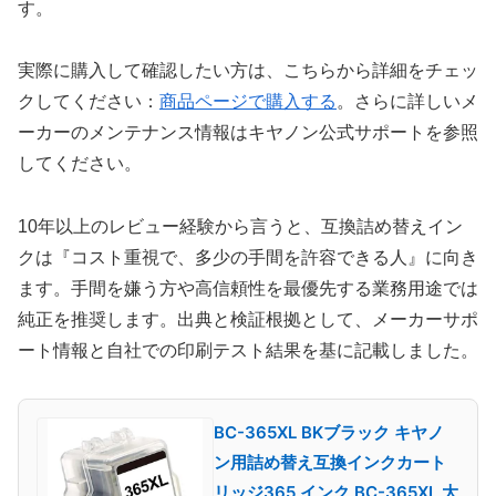
す。
実際に購入して確認したい方は、こちらから詳細をチェッ
クしてください：
商品ページで購入する
。さらに詳しいメ
ーカーのメンテナンス情報はキヤノン公式サポートを参照
してください。
10年以上のレビュー経験から言うと、互換詰め替えイン
クは『コスト重視で、多少の手間を許容できる人』に向き
ます。手間を嫌う方や高信頼性を最優先する業務用途では
純正を推奨します。出典と検証根拠として、メーカーサポ
ート情報と自社での印刷テスト結果を基に記載しました。
BC-365XL BKブラック キヤノ
ン用詰め替え互換インクカート
リッジ365 インク BC-365XL 大