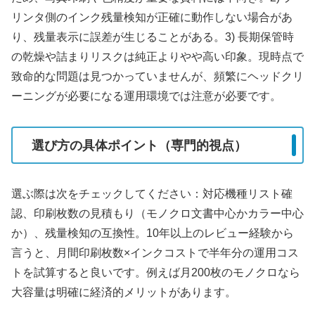
リンタ側のインク残量検知が正確に動作しない場合があ
り、残量表示に誤差が生じることがある。3) 長期保管時
の乾燥や詰まりリスクは純正よりやや高い印象。現時点で
致命的な問題は見つかっていませんが、頻繁にヘッドクリ
ーニングが必要になる運用環境では注意が必要です。
選び方の具体ポイント（専門的視点）
選ぶ際は次をチェックしてください：対応機種リスト確
認、印刷枚数の見積もり（モノクロ文書中心かカラー中心
か）、残量検知の互換性。10年以上のレビュー経験から
言うと、月間印刷枚数×インクコストで半年分の運用コス
トを試算すると良いです。例えば月200枚のモノクロなら
大容量は明確に経済的メリットがあります。