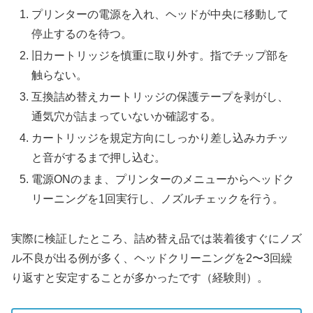
プリンターの電源を入れ、ヘッドが中央に移動して
停止するのを待つ。
旧カートリッジを慎重に取り外す。指でチップ部を
触らない。
互換詰め替えカートリッジの保護テープを剥がし、
通気穴が詰まっていないか確認する。
カートリッジを規定方向にしっかり差し込みカチッ
と音がするまで押し込む。
電源ONのまま、プリンターのメニューからヘッドク
リーニングを1回実行し、ノズルチェックを行う。
実際に検証したところ、詰め替え品では装着後すぐにノズ
ル不良が出る例が多く、ヘッドクリーニングを2〜3回繰
り返すと安定することが多かったです（経験則）。