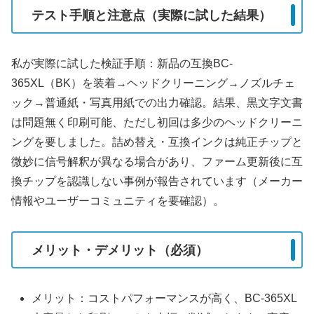
テスト手順と注意点（実際に試した結果）
私が実際に試した検証手順：新品の互換BC-
365XL（BK）を装着→ヘッドクリーニング→ノズルチェ
ック→普通紙・写真用紙での出力確認。結果、黒文字文書
は問題無く印刷可能、ただし初回は多少のヘッドクリーニ
ングを要しました。詰め替え・互換インクは純正チップと
微妙に信号解釈が異なる場合があり、ファーム更新後に互
換チップを認識しない事例が報告されています（メーカー
情報やユーザーコミュニティを要確認）。
メリット・デメリット（必須）
メリット：コストパフォーマンスが高く、BC-365XL