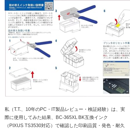
私（T.T.、10年のPC・IT製品レビュー・検証経験）は、実
際に使用してみた結果、BC-365XL BK互換インク
（PIXUS TS3530対応）で確認した印刷品質・発色・耐久