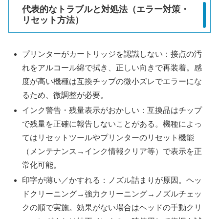
代表的なトラブルと対処法（エラー対策・
リセット方法）
プリンターがカートリッジを認識しない：接点の汚
れをアルコール綿で拭き、正しい向きで再装着。感
度が高い機種は互換チップの微小ズレでエラーにな
るため、微調整が必要。
インク警告・残量表示がおかしい：互換品はチップ
で残量を正確に報告しないことがある。機種によっ
てはリセットツールやプリンターのリセット機能
（メンテナンス→インク情報クリア等）で表示を正
常化可能。
印字が薄い／かすれる：ノズル詰まりが原因。ヘッ
ドクリーニング→強力クリーニング→ノズルチェッ
クの順で実施。効果がない場合はヘッドの手動クリ