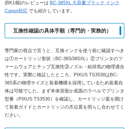
(BK1個)のレビューは
BC-365XL 大容量ブラック インク
Canon対応
でも紹介しています。
互換性確認の具体手順（専門的・実務的）
専門家の視点で言うと、互換インクを使う前に確認すべき
は①カートリッジ形状（BC-365/365XL）②プリンタのフ
ァームウェアとチップ互換性③ノズル・給排気の物理適合
性です。実際に検証したところ、PIXUS TS3530はBC-
365系の物理サイズと装着機構を採用しているため装着自
体は可能でした。まず本体背面か底面のラベルでプリンタ
型番（PIXUS TS3530）を確認し、カートリッジ蓋を開け
て装着ガイドとカートリッジの爪位置を照らし合わせてく
ださい。