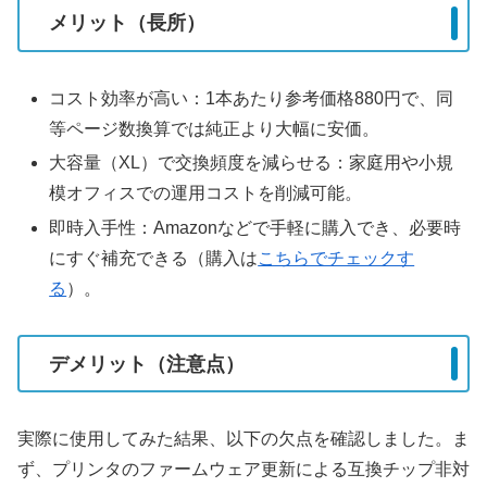
メリット（長所）
コスト効率が高い：1本あたり参考価格880円で、同
等ページ数換算では純正より大幅に安価。
大容量（XL）で交換頻度を減らせる：家庭用や小規
模オフィスでの運用コストを削減可能。
即時入手性：Amazonなどで手軽に購入でき、必要時
にすぐ補充できる（購入は
こちらでチェックす
る
）。
デメリット（注意点）
実際に使用してみた結果、以下の欠点を確認しました。ま
ず、プリンタのファームウェア更新による互換チップ非対