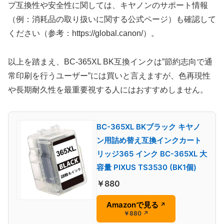
プ互換性や安全性に関しては、キヤノンのサポート情報
（例：消耗品の取り扱いに関する公式ページ）も確認して
ください（参考：https://global.canon/）。
以上を踏まえ、BC-365XL BK互換インクは”節約志向で通
常印刷を行うユーザー”には買いと言えますが、色再現性
や長期耐久性を最重要視する人にはおすすめしません。
BC-365XL BKブラック キヤノ
ン用詰め替え互換インクカート
リッジ365 インク BC-365XL 大
容量 PIXUS TS3530 (BK1個)
￥880
Amazonで見る
↗
￥880
↗