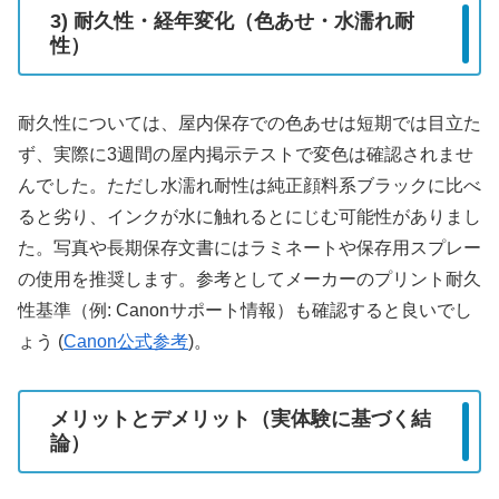
3) 耐久性・経年変化（色あせ・水濡れ耐
性）
耐久性については、屋内保存での色あせは短期では目立た
ず、実際に3週間の屋内掲示テストで変色は確認されませ
んでした。ただし水濡れ耐性は純正顔料系ブラックに比べ
ると劣り、インクが水に触れるとにじむ可能性がありまし
た。写真や長期保存文書にはラミネートや保存用スプレー
の使用を推奨します。参考としてメーカーのプリント耐久
性基準（例: Canonサポート情報）も確認すると良いでし
ょう (
Canon公式参考
)。
メリットとデメリット（実体験に基づく結
論）