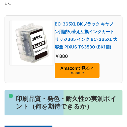
い。
BC-365XL BKブラック キヤノ
ン用詰め替え互換インクカート
リッジ365 インク BC-365XL 大
容量 PIXUS TS3530 (BK1個)
￥880
Amazonで見る
↗
￥880
↗
印刷品質・発色・耐久性の実測ポイ
ント（何を期待できるか）