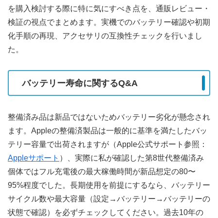
を購入検討する際に特に気にすべき点を、通販レビュー・
検証の視点でまとめます。実機でのバッテリー確認や初期
化手順の再現、アクセサリの互換性チェックを行いまし
た。
バッテリー寿命に関するQ&A
整備済み品は新品ではないためバッテリー劣化が懸念され
ます。Appleの整備済製品は一般的に基準を満たしたバッ
テリー容量で出荷されますが（Apple公式サポート参照：
Appleサポート
）、実際に私が確認した第8世代整備済み
個体ではフル充電後の最大稼働時間が新品想定の80〜
95%程度でした。長期使用を前提にするなら、バッテリー
サイクル数や最大容量（設定→バッテリー→バッテリーの
状態で確認）を必ずチェックしてください。過去10年の