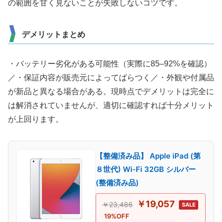
の範囲を甘く見ないことが失敗しないコツです。
デメリットまとめ
・バッテリー劣化がある可能性（実際に85–92%を確認）
／・保証内容が販売元によってばらつく／・外観や付属品
が新品と異なる場合がある。現時点でデメリットは完全に
は解消されていませんが、適切に確認すれば十分メリット
が上回ります。
【整備済み品】 Apple iPad (第
８世代) Wi-Fi 32GB シルバー
(整備済み品)
￥19,057
￥23,486
SALE
19%OFF