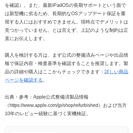
を確認）。また、最新iPadOSの長期サポートという面で
は新型機に劣るため、長期的なOSアップデート保証を重
視する人にはおすすめできません。現時点でデメリットは
見つかっていません、とは言えず、上記のような制約は正
直にお伝えします。
購入を検討する方は、まず公式の整備済みページや出品情
報で保証内容・検査基準を確認することを推奨します。製
品の詳細や購入はここからチェックできます：
詳しい商品
ページを確認する
。
出典・参考：Apple公式整備済製品情報
（https://www.apple.com/jp/shop/refurbished）および当方
10年のレビュー経験に基づく実機検証。