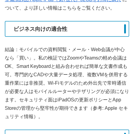
ついて、より詳しい情報はこちらをご覧ください。
ビジネス向けの適合性
結論：モバイルでの資料閲覧・メール・Web会議が中心
なら「買い」。私の検証ではZoomやTeamsの軽め会議は
OK、Smart Keyboardと組み合わせれば簡単な文書作成も
可。専門的なCADや大量データ処理、複数VMを併用する
重作業には非推奨。Wi‑Fiモデルのため外出先で常時通信
が必要な人はモバイルルーターやテザリングが必須になり
ます。セキュリティ面はiPadOSの更新ポリシーとApp
Storeの管理から堅牢性が期待できます（参考: Apple セキ
ュリティ情報）。