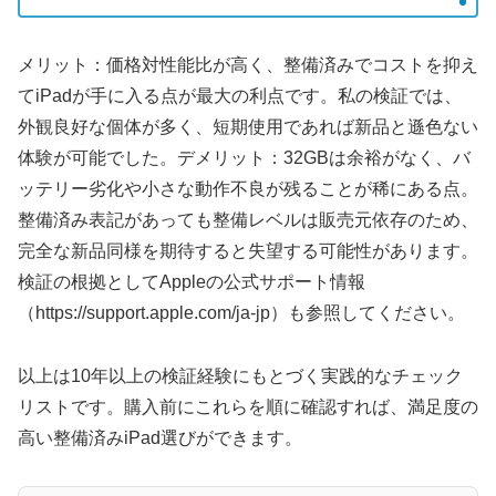
メリット：価格対性能比が高く、整備済みでコストを抑え
てiPadが手に入る点が最大の利点です。私の検証では、
外観良好な個体が多く、短期使用であれば新品と遜色ない
体験が可能でした。デメリット：32GBは余裕がなく、バ
ッテリー劣化や小さな動作不良が残ることが稀にある点。
整備済み表記があっても整備レベルは販売元依存のため、
完全な新品同様を期待すると失望する可能性があります。
検証の根拠としてAppleの公式サポート情報
（https://support.apple.com/ja-jp）も参照してください。
以上は10年以上の検証経験にもとづく実践的なチェック
リストです。購入前にこれらを順に確認すれば、満足度の
高い整備済みiPad選びができます。