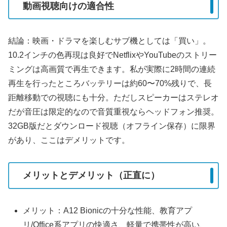
動画視聴向けの適合性
結論：映画・ドラマを楽しむサブ機としては「買い」。
10.2インチの色再現は良好でNetflixやYouTubeのストリー
ミングは高画質で再生できます。私が実際に2時間の連続
再生を行ったところバッテリーは約60〜70%残りで、長
距離移動での視聴にも十分。ただしスピーカーはステレオ
だが音圧は限定的なので音質重視ならヘッドフォン推奨。
32GB版だとダウンロード視聴（オフライン保存）に限界
があり、ここはデメリットです。
メリットとデメリット（正直に）
メリット：A12 Bionicの十分な性能、教育アプ
リ/Office系アプリの快適さ、軽量で携帯性が高い、