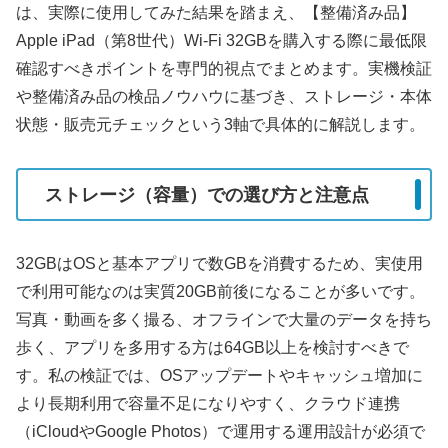
は、実際に使用してみた結果を踏まえ、【整備済み品】
Apple iPad（第8世代）Wi‑Fi 32GBを購入する際に最低限
確認すべきポイントを専門的視点でまとめます。実機検証
や整備済み品の検品ノウハウに基づき、ストレージ・本体
状態・販売元チェックという3軸で具体的に解説します。
ストレージ（容量）での選び方と注意点
32GBはOSと基本アプリで数GBを消費するため、実使用
で利用可能なのは実質20GB前後になることが多いです。
写真・動画を多く撮る、オフラインで大量のデータを持ち
歩く、アプリを多用する方は64GB以上を検討すべきで
す。私の検証では、OSアップデートやキャッシュ増加に
より長期利用で容量不足になりやすく、クラウド連携
（iCloudやGoogle Photos）で運用する運用設計が必須で