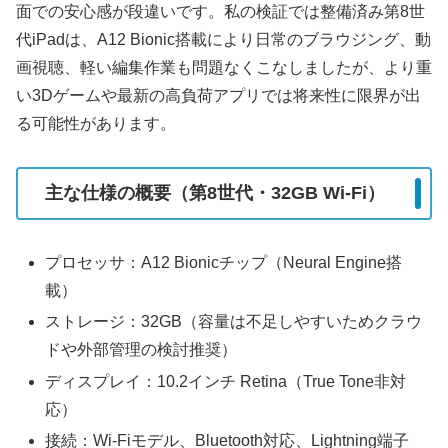
面での安心感が段違いです。私の検証では整備済み第8世
代iPadは、A12 Bionic搭載により日常のブラウジング、動
画視聴、軽い編集作業も問題なくこなしましたが、より重
い3Dゲームや最新の高負荷アプリでは将来性に限界が出
る可能性があります。
主な仕様の概要（第8世代・32GB Wi‑Fi）
プロセッサ：A12 Bionicチップ（Neural Engine搭
載）
ストレージ：32GB（容量は不足しやすいためクラウ
ドや外部管理の検討推奨）
ディスプレイ：10.2インチ Retina（True Tone非対
応）
接続：Wi‑Fiモデル、Bluetooth対応、Lightning端子