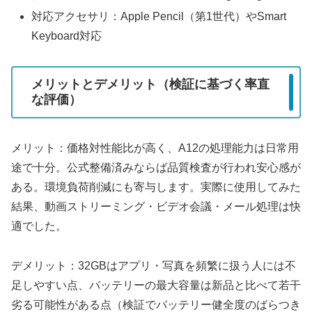
対応アクセサリ：Apple Pencil（第1世代）やSmart
Keyboard対応
メリットとデメリット（検証に基づく率直
な評価）
メリット：価格対性能比が高く、A12の処理能力は日常用
途で十分。公式整備済みならば品質検査が行われ安心感が
ある。環境負荷削減にも寄与します。実際に使用してみた
結果、動画ストリーミング・ビデオ会議・メール処理は快
適でした。
デメリット：32GBはアプリ・写真を頻繁に扱う人には不
足しやすい点、バッテリーの最大容量は新品と比べて若干
劣る可能性がある点（検証でバッテリー健全度のばらつき