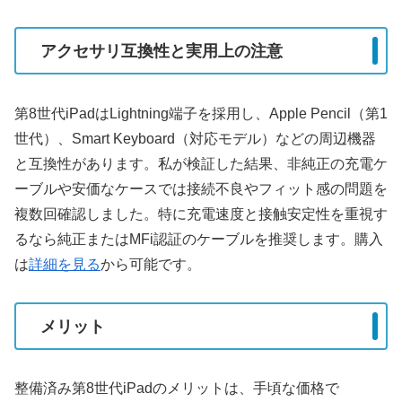
アクセサリ互換性と実用上の注意
第8世代iPadはLightning端子を採用し、Apple Pencil（第1
世代）、Smart Keyboard（対応モデル）などの周辺機器
と互換性があります。私が検証した結果、非純正の充電ケ
ーブルや安価なケースでは接続不良やフィット感の問題を
複数回確認しました。特に充電速度と接触安定性を重視す
るなら純正またはMFi認証のケーブルを推奨します。購入
は
詳細を見る
から可能です。
メリット
整備済み第8世代iPadのメリットは、手頃な価格で