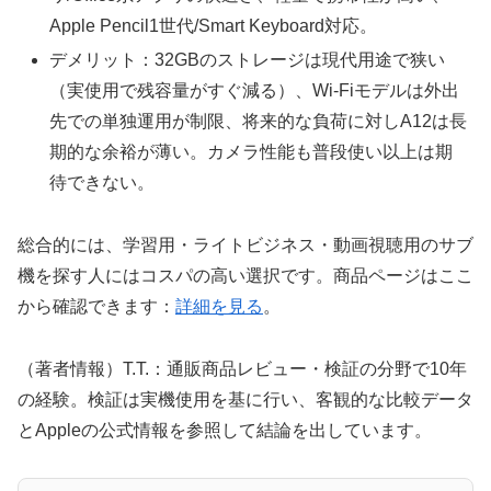
Apple Pencil1世代/Smart Keyboard対応。
デメリット：32GBのストレージは現代用途で狭い
（実使用で残容量がすぐ減る）、Wi‑Fiモデルは外出
先での単独運用が制限、将来的な負荷に対しA12は長
期的な余裕が薄い。カメラ性能も普段使い以上は期
待できない。
総合的には、学習用・ライトビジネス・動画視聴用のサブ
機を探す人にはコスパの高い選択です。商品ページはここ
から確認できます：
詳細を見る
。
（著者情報）T.T.：通販商品レビュー・検証の分野で10年
の経験。検証は実機使用を基に行い、客観的な比較データ
とAppleの公式情報を参照して結論を出しています。