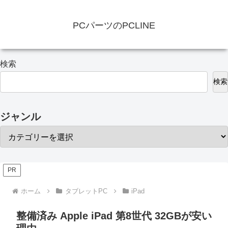
PCパーツのPCLINE
検索
検索
ジャンル
PR
ホーム
タブレットPC
iPad
整備済み Apple iPad 第8世代 32GBが安い