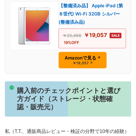
【整備済み品】 Apple iPad (第
８世代) Wi-Fi 32GB シルバー
(整備済み品)
￥19,057
￥23,486
SALE
19%OFF
Amazonで見る
↗
￥19,057
↗
購入前のチェックポイントと選び
方ガイド（ストレージ・状態確
認・販売元）
私（T.T.、通販商品レビュー・検証の分野で10年の経験）