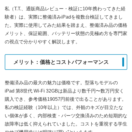
私（T.T.、通販商品レビュー・検証に10年携わってきた経
験者）は、実際に整備済みiPadを複数台検証してきまし
た。実際に使用してみた結果を踏まえ、整備済み品の価格
メリット、保証範囲、バッテリー状態の見極め方を専門家
の視点で分かりやすく解説します。
メリット：価格とコストパフォーマンス
整備済み品の最大の魅力は価格です。型落ちモデルの
iPad 第8世代 Wi‑Fi 32GBは新品より数千円〜数万円安く
購入でき、参考価格19057円前後で出ることがあります。
私の検証経験（10年以上）では、外観のキズが目立たな
い個体が多く、内部検査・パーツ交換済みのため短期的な
故障率は低く抑えられていました。コストを重視する学生