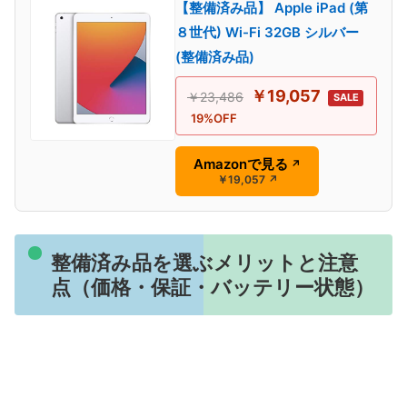
【整備済み品】 Apple iPad (第
８世代) Wi-Fi 32GB シルバー
(整備済み品)
￥19,057
￥23,486
SALE
19%OFF
Amazonで見る
↗
￥19,057
↗
整備済み品を選ぶメリットと注意
点（価格・保証・バッテリー状態）