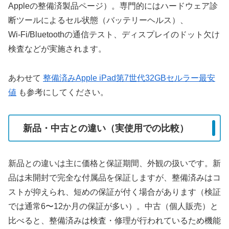
Appleの整備済製品ページ）。専門的にはハードウェア診
断ツールによるセル状態（バッテリーヘルス）、
Wi‑Fi/Bluetoothの通信テスト、ディスプレイのドット欠け
検査などが実施されます。
あわせて
整備済みApple iPad第7世代32GBセルラー最安
値
も参考にしてください。
新品・中古との違い（実使用での比較）
新品との違いは主に価格と保証期間、外観の扱いです。新
品は未開封で完全な付属品を保証しますが、整備済みはコ
ストが抑えられ、短めの保証が付く場合があります（検証
では通常6〜12か月の保証が多い）。中古（個人販売）と
比べると、整備済みは検査・修理が行われているため機能