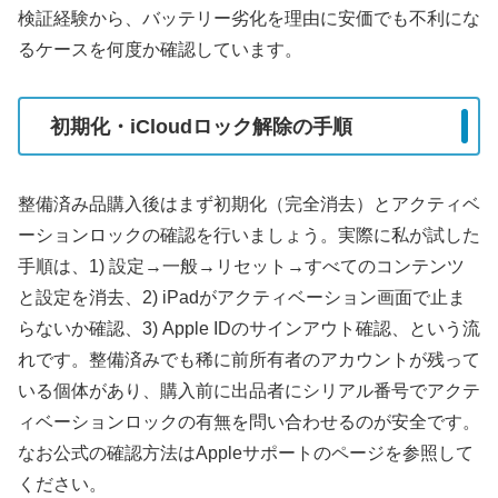
検証経験から、バッテリー劣化を理由に安価でも不利にな
るケースを何度か確認しています。
初期化・iCloudロック解除の手順
整備済み品購入後はまず初期化（完全消去）とアクティベ
ーションロックの確認を行いましょう。実際に私が試した
手順は、1) 設定→一般→リセット→すべてのコンテンツ
と設定を消去、2) iPadがアクティベーション画面で止ま
らないか確認、3) Apple IDのサインアウト確認、という流
れです。整備済みでも稀に前所有者のアカウントが残って
いる個体があり、購入前に出品者にシリアル番号でアクテ
ィベーションロックの有無を問い合わせるのが安全です。
なお公式の確認方法はAppleサポートのページを参照して
ください。