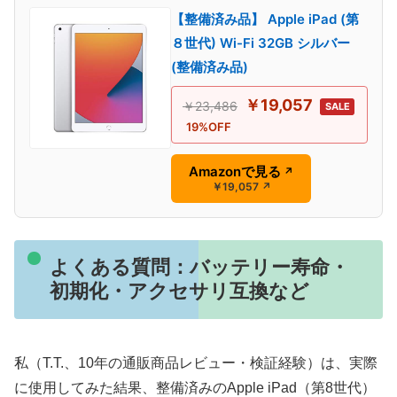
【整備済み品】 Apple iPad (第
８世代) Wi-Fi 32GB シルバー
(整備済み品)
￥19,057
￥23,486
SALE
19%OFF
Amazonで見る
↗
￥19,057
↗
よくある質問：バッテリー寿命・
初期化・アクセサリ互換など
私（T.T.、10年の通販商品レビュー・検証経験）は、実際
に使用してみた結果、整備済みのApple iPad（第8世代）