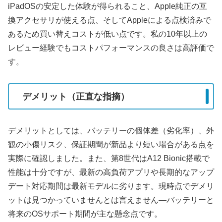
iPadOSの安定した体験が得られること、Apple純正の互
換アクセサリが使える点、そしてAppleによる点検済みで
あるため買い替えコストが低い点です。私の10年以上の
レビュー経験でもコストパフォーマンスの良さは高評価で
す。
デメリット（正直な指摘）
デメリットとしては、バッテリーの個体差（劣化率）、外
観の小傷リスク、保証期間が新品より短い場合がある点を
実際に確認しました。また、第8世代はA12 Bionic搭載で
性能は十分ですが、最新の高負荷アプリや長期的なアップ
デート対応期間は最新モデルに劣ります。現時点でデメリ
ットは見つかっていませんとは言えません—バッテリーと
将来のOSサポート期間が主な懸念点です。