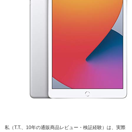
私（T.T.、10年の通販商品レビュー・検証経験）は、実際