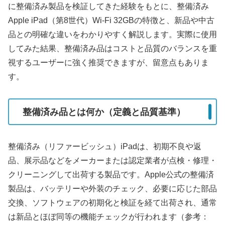
に整備済み製品を検証してきた経験をもとに、整備済み
Apple iPad（第8世代）Wi‑Fi 32GBの特徴と、新品や中古
品との明確な違いをわかりやすく解説します。実際に使用
してみた結果、整備済み品はコストと品質のバランスを重
視するユーザーに強く推奨できますが、留意点もありま
す。
整備済み品とは何か（定義と品質基準）
整備済み（リファービッシュ）iPadは、初期不良や返
品、展示品などをメーカーまたは認定業者が点検・修理・
クリーニングして出荷する製品です。Apple公式の整備済
製品は、バッテリーや外装のチェック、必要に応じた部品
交換、ソフトウェアの初期化と検証を経て出荷され、通常
は新品とほぼ同等の機能チェックが行われます（参考：