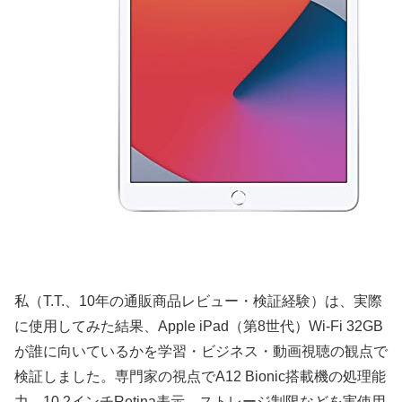
私（T.T.、10年の通販商品レビュー・検証経験）は、実際
に使用してみた結果、Apple iPad（第8世代）Wi‑Fi 32GB
が誰に向いているかを学習・ビジネス・動画視聴の観点で
検証しました。専門家の視点でA12 Bionic搭載機の処理能
力、10.2インチRetina表示、ストレージ制限などを実使用