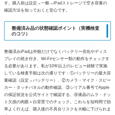
す。購入前は設定→一般→iPadストレージで空き容量の
確認方法を知っておくと安心です。
整備済み品の状態確認ポイント（実機検査
のコツ）
整備済みiPadは外観だけでなくバッテリー劣化やディス
プレイの焼き付き、Wi‑Fi/センサー類の動作をチェックす
る必要があります。私が10年以上のレビュー経験で実施
している検査手順は次の通りです：①バッテリーの最大容
量確認（設定→バッテリー）、②カメラ・マイク・スピー
カー・タッチパネルの動作確認、③シリアル番号でApple
の保証状況を公式サイトで確認する、④液晶のムラ・ドッ
ト欠損の肉眼＋白背景でのチェック。これらを短時間で効
率よく行えば、購入後の不具合リスクを大幅に下げられま