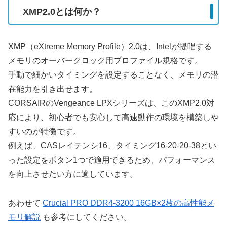
XMP2.0とは何か？
XMP（eXtreme Memory Profile）2.0は、Intelが提唱する
メモリのオーバークロック用プロファイル規格です。
手動で細かいタイミングを設定することなく、メモリの潜
在能力を引き出せます。
CORSAIRのVengeance LPXシリーズは、このXMP2.0対
応により、初心者でも安心して高速動作の環境を構築しや
すいのが特徴です。
例えば、CASレイテンシ16、タイミング16-20-20-38とい
った設定をボタン1つで適用できるため、パフォーマンス
を向上させたい方に適しています。
あわせて
Crucial PRO DDR4-3200 16GB×2枚の高性能メ
モリ解説
も参考にしてください。