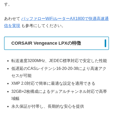
す。
あわせて
バッファローWiFiルーターAX1800で快適高速通
信を実現
も参考にしてください。
CORSAIR Vengeance LPXの特徴
転送速度3200MHz、JEDEC標準対応で安定した性能
低遅延のCASレイテンシ16-20-20-38により高速アク
セスが可能
XMP 2.0対応で簡単に最適な設定を適用できる
32GB×2枚構成によるデュアルチャンネル対応で高帯
域幅
永久保証が付帯し、長期的な安心を提供