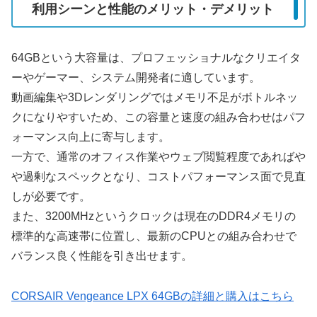
利用シーンと性能のメリット・デメリット
64GBという大容量は、プロフェッショナルなクリエイタ
ーやゲーマー、システム開発者に適しています。
動画編集や3Dレンダリングではメモリ不足がボトルネッ
クになりやすいため、この容量と速度の組み合わせはパフ
ォーマンス向上に寄与します。
一方で、通常のオフィス作業やウェブ閲覧程度であればや
や過剰なスペックとなり、コストパフォーマンス面で見直
しが必要です。
また、3200MHzというクロックは現在のDDR4メモリの
標準的な高速帯に位置し、最新のCPUとの組み合わせで
バランス良く性能を引き出せます。
CORSAIR Vengeance LPX 64GBの詳細と購入はこちら