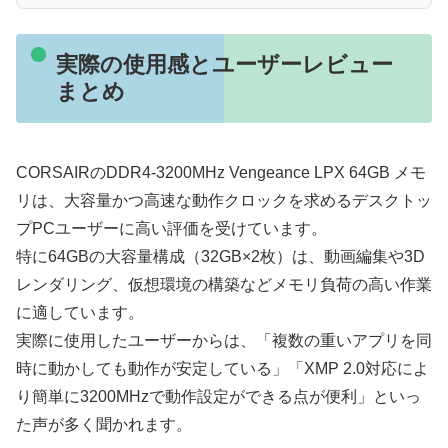
実際の使用感とユーザーレビュー
まとめ
CORSAIRのDDR4-3200MHz Vengeance LPX 64GB メモ
リは、大容量かつ高速な動作クロックを求めるデスクトッ
プPCユーザーに高い評価を受けています。
特に64GBの大容量構成（32GB×2枚）は、動画編集や3D
レンダリング、仮想環境の構築などメモリ負荷の高い作業
に適しています。
実際に使用したユーザーからは、「複数の重いアプリを同
時に動かしても動作が安定している」「XMP 2.0対応によ
り簡単に3200MHzで動作設定ができる点が便利」といっ
た声が多く聞かれます。