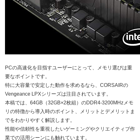
PCの高速化を目指すユーザーにとって、メモリ選びは重
要なポイントです。
特に大容量で安定した動作を求めるなら、CORSAIRの
Vengeance LPXシリーズは注目されています。
本稿では、64GB（32GB×2枚組）のDDR4-3200MHzメモ
リの特徴から導入時のポイント、メリットとデメリットま
でをわかりやすく解説します。
性能や信頼性を重視したいゲーミングやクリエイティブ作
業での活用シーンにも触れています。