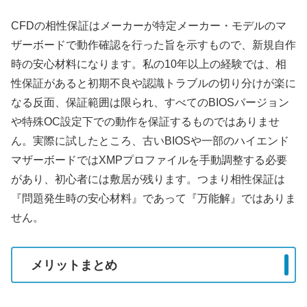
CFDの相性保証はメーカーが特定メーカー・モデルのマ
ザーボードで動作確認を行った旨を示すもので、新規自作
時の安心材料になります。私の10年以上の経験では、相
性保証があると初期不良や認識トラブルの切り分けが楽に
なる反面、保証範囲は限られ、すべてのBIOSバージョン
や特殊OC設定下での動作を保証するものではありませ
ん。実際に試したところ、古いBIOSや一部のハイエンド
マザーボードではXMPプロファイルを手動調整する必要
があり、初心者には敷居が残ります。つまり相性保証は
『問題発生時の安心材料』であって『万能解』ではありま
せん。
メリットまとめ