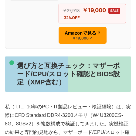
￥19,000
￥27,918
SALE
32%OFF
Amazonで見る
↗
￥19,000
↗
選び方と互換チェック：マザーボ
ード/CPU/スロット確認とBIOS設
定（XMP含む）
私（T.T.、10年のPC・IT製品レビュー・検証経験）は、実
際にCFD Standard DDR4-3200メモリ（W4U3200CS-
8G、8GB×2）を複数構成で検証してきました。実機検証
の結果と専門的見地から、マザーボード/CPU/スロット確