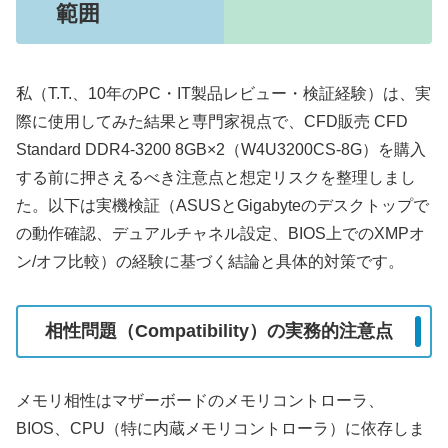
範囲
私（T.T.、10年のPC・IT製品レビュー・検証経験）は、実
際に使用してみた結果と専門家視点で、CFD販売 CFD
Standard DDR4-3200 8GB×2（W4U3200CS-8G）を購入
する前に押さえるべき注意点と想定リスクを整理しまし
た。以下は実機検証（ASUSとGigabyteのデスクトップで
の動作確認、デュアルチャネル設定、BIOS上でのXMPオ
ン/オフ比較）の経験に基づく結論と具体的対策です。
相性問題（Compatibility）の実務的注意点
メモリ相性はマザーボードのメモリコントローラ、
BIOS、CPU（特に内蔵メモリコントローラ）に依存しま