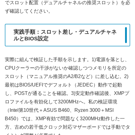
でスロット配置（デュアルチャネルの推奨スロット）を必
ず確認してください。
実践手順：スロット差し・デュアルチャネ
ルとBIOS設定
実際に組んで検証した手順を示します。1)電源を落とし、
CPUクーラーの干渉がないか確認しつつメモリを所定の
スロット（マニュアル推奨のA2/B2など）に差し込む。2)
最初はBIOS/UEFIでデフォルト（JEDEC）動作で起動
し、POSTが通ることを確認。3)安定動作確認後、XMPプ
ロファイルを有効化して3200MHzへ。私の検証環境
（Intel第10世代＋ASUS B460、Ryzen 3000＋MSI
B450）では、XMP有効で問題なく3200MHz動作した一
方、古めの若干低クロック対応マザーボードでは手動でタ