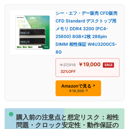
シー・エフ・デー販売 CFD販売
CFD Standard デスクトップ用
メモリ DDR4 3200 (PC4-
25600) 8GB×2枚 288pin
DIMM 相性保証 W4U3200CS-
8G
￥19,000
￥27,918
SALE
32%OFF
Amazonで見る
↗
￥19,000
↗
購入前の注意点と想定リスク：相性
問題・クロック安定性・動作保証の