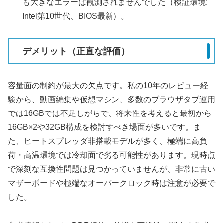
も大きなエラーは観測されませんでした（検証環境:
Intel第10世代、BIOS最新）。
デメリット（正直な評価）
容量面の制約が最大の欠点です。私の10年のレビュー経
験から、動画編集や仮想マシン、多数のブラウザタブ運用
では16GBでは不足しがちで、将来性を考えると最初から
16GB×2や32GB構成を検討すべき場面が多いです。ま
た、ヒートスプレッダ非搭載モデルが多く、極端に高負
荷・高温環境では冷却面で劣る可能性があります。現時点
で深刻な互換性問題は見つかっていませんが、非常に古い
マザーボードや極端なオーバークロック時は注意が必要で
した。