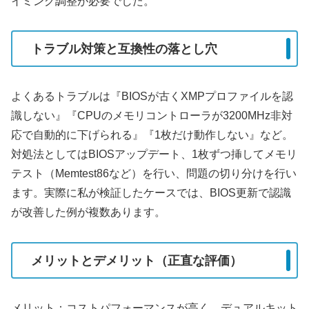
イミング調整が必要でした。
トラブル対策と互換性の落とし穴
よくあるトラブルは『BIOSが古くXMPプロファイルを認
識しない』『CPUのメモリコントローラが3200MHz非対
応で自動的に下げられる』『1枚だけ動作しない』など。
対処法としてはBIOSアップデート、1枚ずつ挿してメモリ
テスト（Memtest86など）を行い、問題の切り分けを行い
ます。実際に私が検証したケースでは、BIOS更新で認識
が改善した例が複数あります。
メリットとデメリット（正直な評価）
メリット：コストパフォーマンスが高く、デュアルキット