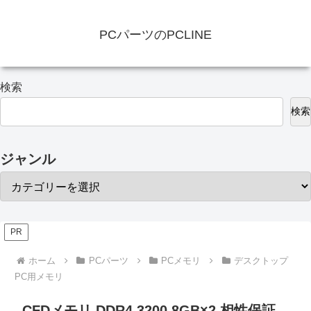
PCパーツのPCLINE
検索
検索
ジャンル
PR
ホーム
PCパーツ
PCメモリ
デスクトップ
PC用メモリ
CFDメモリ DDR4 3200 8GB×2 相性保証