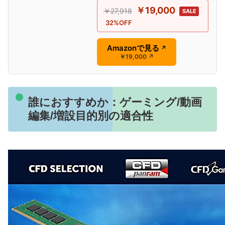
￥19,000
￥27,918
SALE
32%OFF
Amazonで見る
↗
￥19,000
↗
誰におすすめか：ゲーミング/動画
編集/増設目的別の適合性