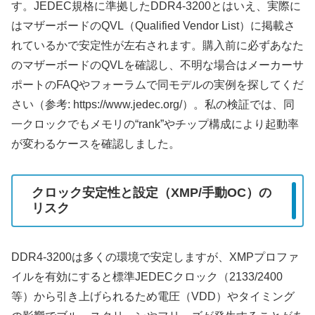
す。JEDEC規格に準拠したDDR4-3200とはいえ、実際に
はマザーボードのQVL（Qualified Vendor List）に掲載さ
れているかで安定性が左右されます。購入前に必ずあなた
のマザーボードのQVLを確認し、不明な場合はメーカーサ
ポートのFAQやフォーラムで同モデルの実例を探してくだ
さい（参考: https://www.jedec.org/）。私の検証では、同
一クロックでもメモリの“rank”やチップ構成により起動率
が変わるケースを確認しました。
クロック安定性と設定（XMP/手動OC）の
リスク
DDR4-3200は多くの環境で安定しますが、XMPプロファ
イルを有効にすると標準JEDECクロック（2133/2400
等）から引き上げられるため電圧（VDD）やタイミング