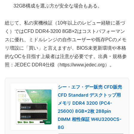
32GB構成を選ぶ方が安全な場合もある。
総じて、私の実機検証（10年以上のレビュー経験に基づ
く）ではCFD DDR4-3200 8GB×2はコストパフォーマン
スに優れ、ミドルレンジの自作ユーザーや既存PCのメモ
リ増設に「買い」と言えますが、BIOS未更新環境や本格
的なOCを目指す上級者は注意が必要です。出典・規格参
照：JEDEC DDR4仕様（https://www.jedec.org）。
シー・エフ・デー販売 CFD販売
CFD Standard デスクトップ用
メモリ DDR4 3200 (PC4-
25600) 8GB×2枚 288pin
DIMM 相性保証 W4U3200CS-
8G