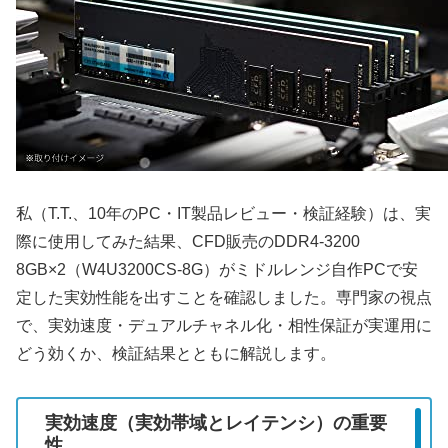
私（T.T.、10年のPC・IT製品レビュー・検証経験）は、実
際に使用してみた結果、CFD販売のDDR4-3200
8GB×2（W4U3200CS-8G）がミドルレンジ自作PCで安
定した実効性能を出すことを確認しました。専門家の視点
で、実効速度・デュアルチャネル化・相性保証が実運用に
どう効くか、検証結果とともに解説します。
実効速度（実効帯域とレイテンシ）の重要
性