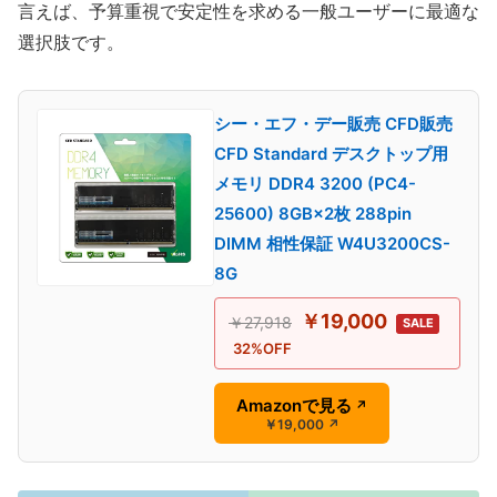
言えば、予算重視で安定性を求める一般ユーザーに最適な
選択肢です。
シー・エフ・デー販売 CFD販売
CFD Standard デスクトップ用
メモリ DDR4 3200 (PC4-
25600) 8GB×2枚 288pin
DIMM 相性保証 W4U3200CS-
8G
￥19,000
￥27,918
SALE
32%OFF
Amazonで見る
↗
￥19,000
↗