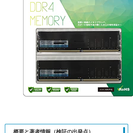
概要と著者情報（検証の出発点）