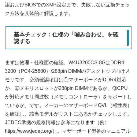
認およびBIOSでのXMP設定まで、失敗しない互換チェッ
ク方法を具体的に解説します。
基本チェック：仕様の「噛み合わせ」を確
認する
まずは物理・仕様面の確認。W4U3200CS-8GはDDR4
3200（PC4-25600）/288pin DIMMのデスクトップ向けメ
モリです。必須確認項目は①マザーボードがDDR4対応
か、②メモリスロットが288pin DIMMであるか、③CPU
が対応メモリ周波数（メモリコントローラ）をサポートし
ているか、です。メーカーのマザーボードQVL（相性表）
を確認し、該当モデルがリストにあるかチェックします。
JEDEC準拠の規格情報は参考になります（例:
https://www.jedec.org/）。マザーボード型番のマニュアル