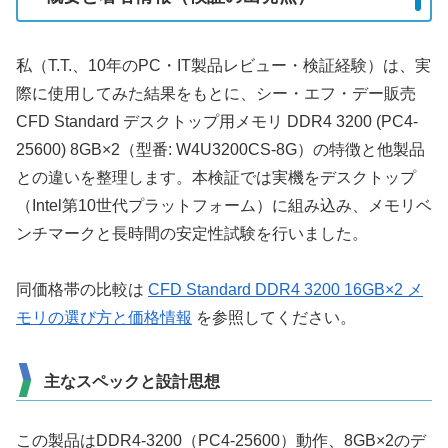
私（T.T.、10年のPC・IT製品レビュー・検証経験）は、実
際に使用してみた結果をもとに、シー・エフ・デー販売
CFD Standard デスクトップ用メモリ DDR4 3200 (PC4-
25600) 8GB×2（型番: W4U3200CS-8G）の特徴と他製品
との違いを整理します。本検証では実機をデスクトップ
（Intel第10世代プラットフォーム）に組み込み、メモリベ
ンチマークと長時間の安定性試験を行いました。
同価格帯の比較は
CFD Standard DDR4 3200 16GB×2 メ
モリの選び方と価格情報
を参照してください。
主なスペックと設計思想
この製品はDDR4-3200（PC4-25600）動作、8GB×2のデ