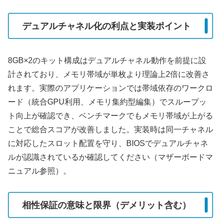
デュアルチャネル化の利点と実装ポイント
8GB×2のキット構成はデュアルチャネル動作を前提に設
計されており、メモリ帯域が単枚より理論上2倍に改善さ
れます。実際のアプリケーションでは帯域依存のワークロ
ード（統合GPU利用、メモリ集約型編集）でスループッ
ト向上が確認でき、ベンチマークでもメモリ帯域が上がる
ことで総合スコアが改善しました。実装時は同一チャネル
に対応したスロット配置を守り、BIOSでデュアルチャネ
ルが認識されているか確認してください（マザーボードマ
ニュアル参照）。
相性保証の意味と限界（デメリット含む）