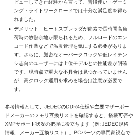
ビューしてきた経験から言って、普段使い・ゲーミ
ング・ライトワークロードでは十分な満足度を得ら
れました。
デメリット：ヒートスプレッダが簡素で長時間高負
荷時の放熱余地が限られるため、フルロードのエン
コード作業などで温度管理を気にする必要がありま
す。さらに、厳密なオーバークロックや低レイテン
シ志向のユーザーには上位モデルとの性能差が明確
です。現時点で重大な不具合は見つかっていません
が、高クロック運用を求める場合は注意が必要で
す。
参考情報として、JEDECのDDR4仕様や主要マザーボー
ドメーカーのメモリ互換リストを確認すると、搭載可否や
XMPサポート状況の把握に役立ちます（例: JEDEC規格
情報、メーカー互換リスト）。PCパーツの専門家視点で