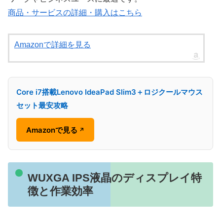
商品・サービスの詳細・購入はこちら
Amazonで詳細を見る
Core i7搭載Lenovo IdeaPad Slim3＋ロジクールマウス
セット最安攻略
Amazonで見る
↗
WUXGA IPS液晶のディスプレイ特
徴と作業効率