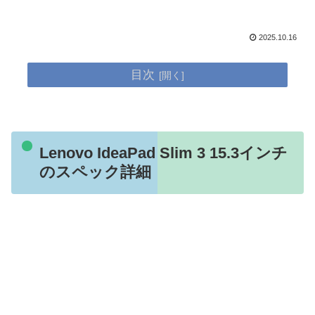
2025.10.16
目次
Lenovo IdeaPad Slim 3 15.3インチ
のスペック詳細