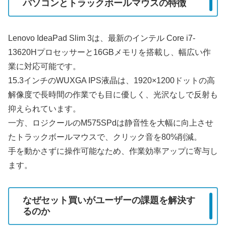
パソコンとトラックボールマウスの特徴
Lenovo IdeaPad Slim 3は、最新のインテル Core i7-
13620Hプロセッサーと16GBメモリを搭載し、幅広い作
業に対応可能です。
15.3インチのWUXGA IPS液晶は、1920×1200ドットの高
解像度で長時間の作業でも目に優しく、光沢なしで反射も
抑えられています。
一方、ロジクールのM575SPdは静音性を大幅に向上させ
たトラックボールマウスで、クリック音を80%削減。
手を動かさずに操作可能なため、作業効率アップに寄与し
ます。
なぜセット買いがユーザーの課題を解決す
るのか