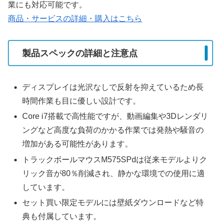
業にも対応可能です。
商品・サービスの詳細・購入はこちら
製品スペックの詳細と注意点
ディスプレイは光沢なしで反射を抑えているため長
時間作業も目に優しい設計です。
Core i7搭載で高性能ですが、動画編集や3Dレンダリ
ングなど高度な負荷のかかる作業では発熱や騒音の
増加がある可能性があります。
トラックボールマウスM575SPdは従来モデルよりク
リック音が80％削減され、静かな環境での使用に適
しています。
セット買い限定モデルには壁紙ダウンロードなど特
典も付属しています。