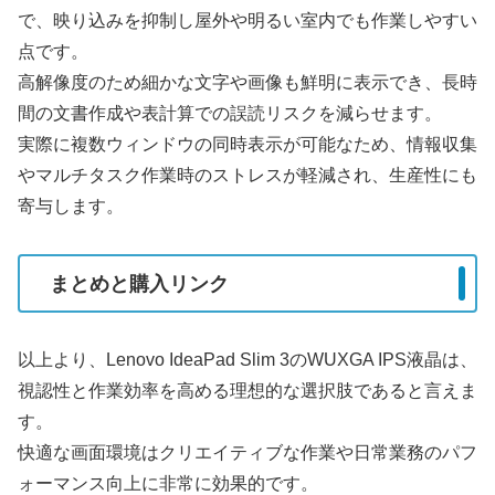
で、映り込みを抑制し屋外や明るい室内でも作業しやすい
点です。
高解像度のため細かな文字や画像も鮮明に表示でき、長時
間の文書作成や表計算での誤読リスクを減らせます。
実際に複数ウィンドウの同時表示が可能なため、情報収集
やマルチタスク作業時のストレスが軽減され、生産性にも
寄与します。
まとめと購入リンク
以上より、Lenovo IdeaPad Slim 3のWUXGA IPS液晶は、
視認性と作業効率を高める理想的な選択肢であると言えま
す。
快適な画面環境はクリエイティブな作業や日常業務のパフ
ォーマンス向上に非常に効果的です。