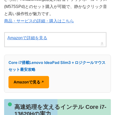
(M575SPd)とのセット購入が可能で、静かなクリック音
と高い操作性が魅力です。
商品・サービスの詳細・購入はこちら
Amazonで詳細を見る
Core i7搭載Lenovo IdeaPad Slim3＋ロジクールマウス
セット最安攻略
Amazonで見る
↗
高速処理を支えるインテル Core i7-
13620Hの実力