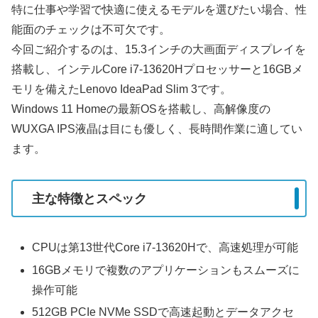
特に仕事や学習で快適に使えるモデルを選びたい場合、性
能面のチェックは不可欠です。
今回ご紹介するのは、15.3インチの大画面ディスプレイを
搭載し、インテルCore i7-13620Hプロセッサーと16GBメ
モリを備えたLenovo IdeaPad Slim 3です。
Windows 11 Homeの最新OSを搭載し、高解像度の
WUXGA IPS液晶は目にも優しく、長時間作業に適してい
ます。
主な特徴とスペック
CPUは第13世代Core i7-13620Hで、高速処理が可能
16GBメモリで複数のアプリケーションもスムーズに
操作可能
512GB PCIe NVMe SSDで高速起動とデータアクセ