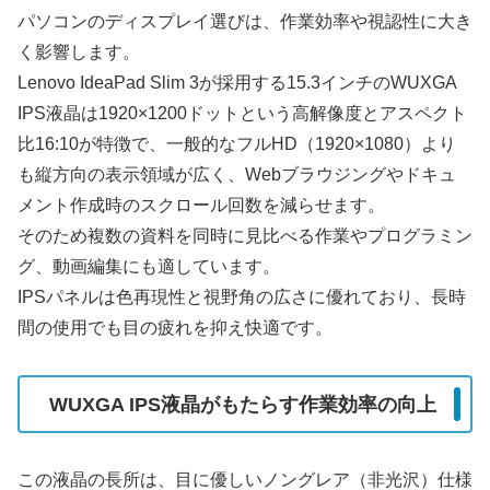
パソコンのディスプレイ選びは、作業効率や視認性に大き
く影響します。
Lenovo IdeaPad Slim 3が採用する15.3インチのWUXGA
IPS液晶は1920×1200ドットという高解像度とアスペクト
比16:10が特徴で、一般的なフルHD（1920×1080）より
も縦方向の表示領域が広く、Webブラウジングやドキュ
メント作成時のスクロール回数を減らせます。
そのため複数の資料を同時に見比べる作業やプログラミン
グ、動画編集にも適しています。
IPSパネルは色再現性と視野角の広さに優れており、長時
間の使用でも目の疲れを抑え快適です。
WUXGA IPS液晶がもたらす作業効率の向上
この液晶の長所は、目に優しいノングレア（非光沢）仕様