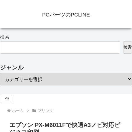
PCパーツのPCLINE
検索
検索
ジャンル
PR
ホーム
プリンタ
エプソン PX-M6011Fで快適A3ノビ対応ビ