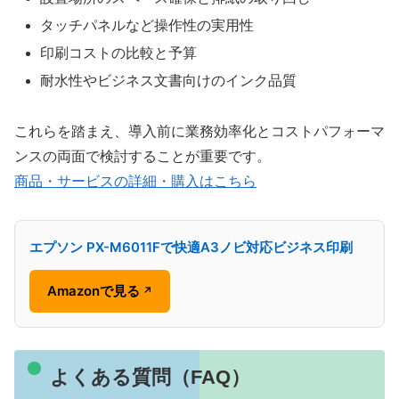
タッチパネルなど操作性の実用性
印刷コストの比較と予算
耐水性やビジネス文書向けのインク品質
これらを踏まえ、導入前に業務効率化とコストパフォーマ
ンスの両面で検討することが重要です。
商品・サービスの詳細・購入はこちら
エプソン PX-M6011Fで快適A3ノビ対応ビジネス印刷
Amazonで見る
↗
よくある質問（FAQ）