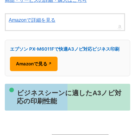
商品・サービスの詳細・購入はこちら
Amazonで詳細を見る
エプソン PX-M6011Fで快適A3ノビ対応ビジネス印刷
Amazonで見る
↗
ビジネスシーンに適したA3ノビ対
応の印刷性能