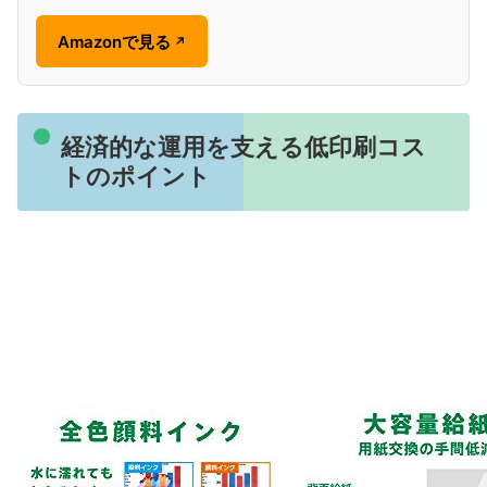
Amazonで見る
↗
経済的な運用を支える低印刷コス
トのポイント