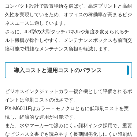
コンパクト設計で設置場所を選ばず、高速プリントと高耐
久性を実現しているため、オフィスの稼働率が高まるビジ
ネスユースに適しています。
さらに、4.3型の大型タッチパネルや角度を変えられるチ
ルト機構が操作しやすく、メンテナンスボックスも前面交
換可能で煩雑なメンテナンス負担を軽減します。
導入コストと運用コストのバランス
ビジネスインクジェットカラー複合機として評価されるポ
イントは印刷コストの低さです。
PX-M6011Fはカラー・モノクロともに低印刷コストを実
現し、経済的な運用が可能です。
また、水やマーカーで滲みにくい顔料インク採用で、重要
なビジネス文書でも読みやすく長期間劣化しにくい印刷結