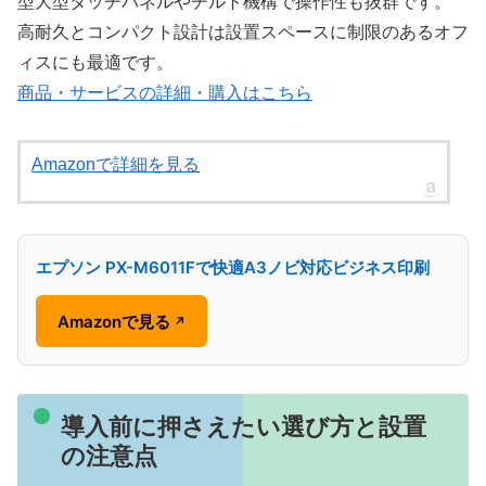
型大型タッチパネルやチルト機構で操作性も抜群です。
高耐久とコンパクト設計は設置スペースに制限のあるオフ
ィスにも最適です。
商品・サービスの詳細・購入はこちら
Amazonで詳細を見る
エプソン PX-M6011Fで快適A3ノビ対応ビジネス印刷
Amazonで見る
↗
導入前に押さえたい選び方と設置
の注意点