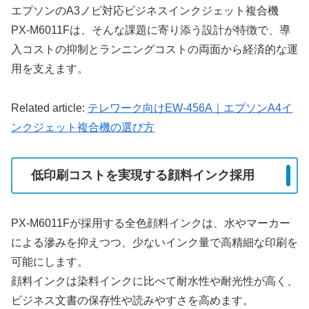
エプソンのA3ノビ対応ビジネスインクジェット複合機
PX-M6011Fは、そんな課題に寄り添う設計が特徴で、導
入コストの抑制とランニングコストの両面から経済的な運
用を支えます。
Related article:
テレワーク向けEW-456A｜エプソンA4イ
ンクジェット複合機の選び方
低印刷コストを実現する顔料インク採用
PX-M6011Fが採用する全色顔料インクは、水やマーカー
による滲みを抑えつつ、少ないインク量で高精細な印刷を
可能にします。
顔料インクは染料インクに比べて耐水性や耐光性が高く、
ビジネス文書の保存性や読みやすさを高めます。