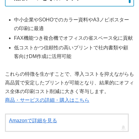
中小企業やSOHOでのカラー資料やA3ノビポスター
の印刷に最適
FAX機能つき複合機でオフィスの省スペース化に貢献
低コストかつ信頼性の高いプリントで社内書類や顧
客向けDM作成に活用可能
これらの特徴を生かすことで、導入コストを抑えながらも
高品質で安定したプリントが可能となり、結果的にオフィ
ス全体の印刷コスト削減に大きく寄与します。
商品・サービスの詳細・購入はこちら
Amazonで詳細を見る