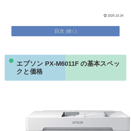
2025.10.24
目次
エプソン PX-M6011F の基本スペッ
クと価格