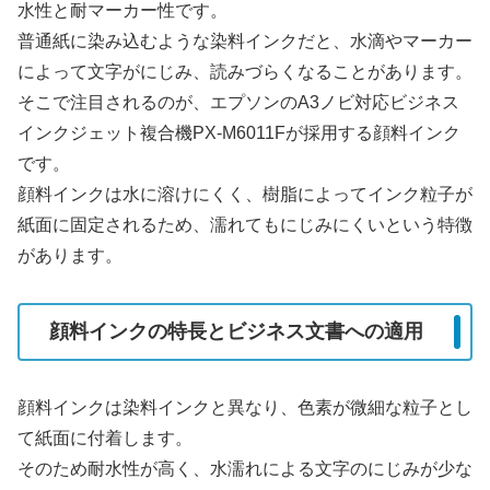
水性と耐マーカー性です。
普通紙に染み込むような染料インクだと、水滴やマーカー
によって文字がにじみ、読みづらくなることがあります。
そこで注目されるのが、エプソンのA3ノビ対応ビジネス
インクジェット複合機PX-M6011Fが採用する顔料インク
です。
顔料インクは水に溶けにくく、樹脂によってインク粒子が
紙面に固定されるため、濡れてもにじみにくいという特徴
があります。
顔料インクの特長とビジネス文書への適用
顔料インクは染料インクと異なり、色素が微細な粒子とし
て紙面に付着します。
そのため耐水性が高く、水濡れによる文字のにじみが少な