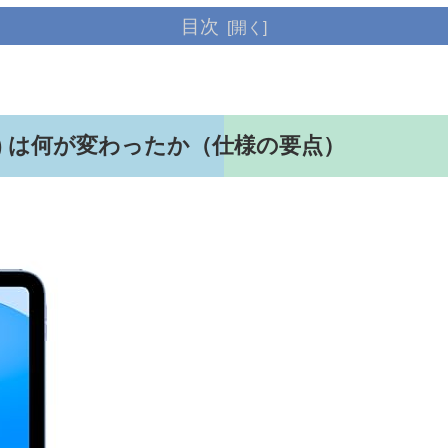
目次
(A16) は何が変わったか（仕様の要点）