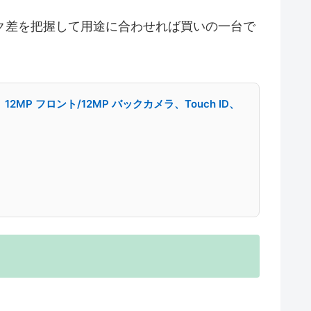
ク差を把握して用途に合わせれば買いの一台で
Fi 6、12MP フロント/12MP バックカメラ、Touch ID、