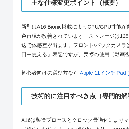
主な仕様変更ポイント（概要）
新型はA16 Bionic搭載によりCPU/GPU性
色再現が改善されています。ストレージは128
送で体感差が出ます。フロント/バックカメラは
日中使える」表記ですが、実際の使用（動画視
初心者向けの選び方なら
Apple 11インチiP
技術的に注目すべき点（専門的解
A16は製造プロセスとクロック最適化によりマ