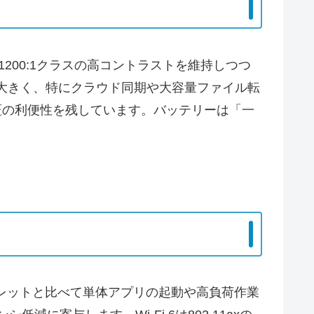
き続き1200:1クラスの高コントラストを維持しつつ
恵が大きく、特にクラウド同期や大容量ファイル転
紋認証の利便性を残しています。バッテリーは「一
タブレットと比べて単体アプリの起動や高負荷作業