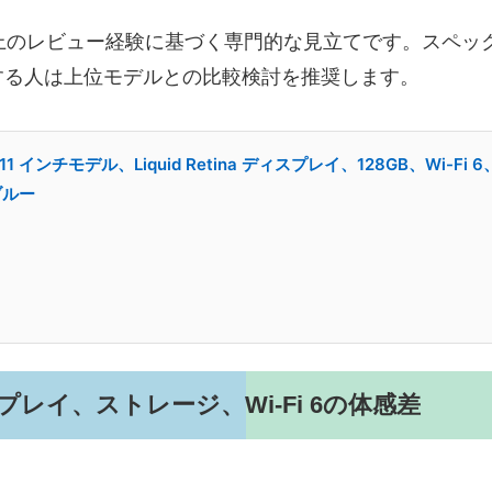
上のレビュー経験に基づく専門的な見立てです。スペッ
する人は上位モデルとの比較検討を推奨します。
16): 11 インチモデル、Liquid Retina ディスプレイ、128GB、Wi-
ブルー
レイ、ストレージ、Wi‑Fi 6の体感差