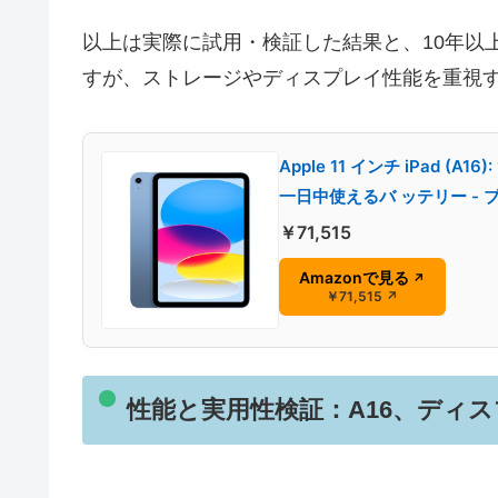
以上は実際に試用・検証した結果と、10年以
すが、ストレージやディスプレイ性能を重視
Apple 11 インチ iPad (A
一日中使えるバ ッテリー - 
￥71,515
Amazonで見る
↗
￥71,515
↗
性能と実用性検証：A16、ディスプ