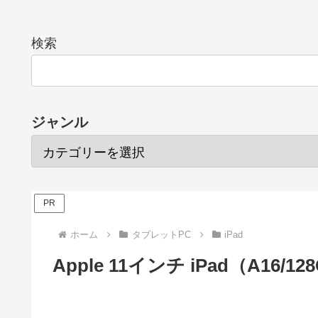
検索
ジャンル
PR
ホーム
タブレットPC
iPad
Apple 11インチ iPad（A16/