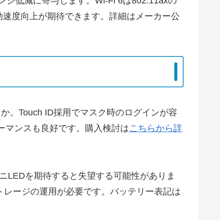
シ低減に寄与します。Wi-Fi 6は802.11axの
効速度向上が期待できます。詳細はメーカー公
Touch ID採用でマスク時のログインが容
ォーマンスも良好です。購入検討は
こちらから詳
ニLEDを期待すると失望する可能性がありま
ストレージの運用が必要です。バッテリー表記は