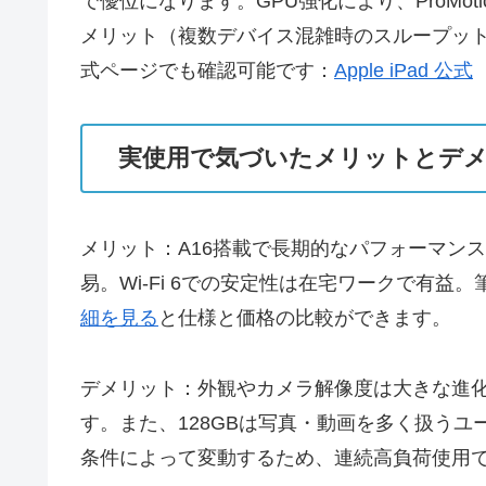
で優位になります。GPU強化により、ProMotion
メリット（複数デバイス混雑時のスループッ
式ページでも確認可能です：
Apple iPad 公式
実使用で気づいたメリットとデ
メリット：A16搭載で長期的なパフォーマンス
易。Wi-Fi 6での安定性は在宅ワークで有
細を見る
と仕様と価格の比較ができます。
デメリット：外観やカメラ解像度は大きな進化
す。また、128GBは写真・動画を多く扱う
条件によって変動するため、連続高負荷使用