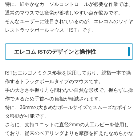
特に、細やかなカーソルコントロールが必要な作業では、
通常のマウスでは疲労が蓄積しやすい点が悩みです。
そんなユーザーに注目されているのが、エレコムのワイヤ
レストラックボールマウス「IST」です。
エレコム ISTのデザインと操作性
ISTはエルゴノミクス形状を採用しており、親指一本で操
作するトラックボールタイプのマウスです。
手の大きさや握り方を問わない自然な形状で、握らずに操
作できるため手首への負担が軽減されます。
特に、36mmの大きめなボールサイズでスムーズなポイン
タ移動が可能です。
さらに、支持ユニットに直径2mmの人工ルビーを使用し
ており、従来のベアリングよりも摩擦を抑えたなめらかな