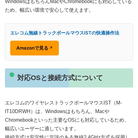
WindowsはもちろんMacやChromebookにも対応している
ため、幅広い環境で安心して使えます。
エレコム無線トラックボールマウスISTの快適操作法
Amazonで見る
↗
対応OSと接続方式について
エレコムのワイヤレストラックボールマウスIST（M-
IT10DRWH）は、Windowsはもちろん、Macや
Chromebookといった主要なOSにも対応しているため、
幅広いユーザーに適しています。
接続方式は安定性に定評のある無線2.4GHz方式を採用し