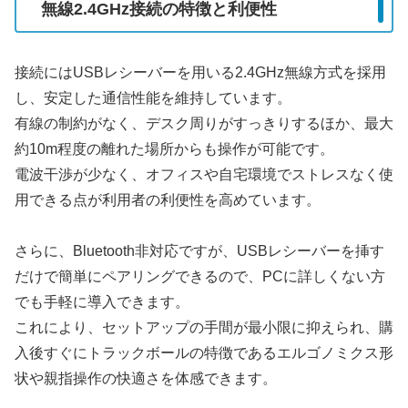
無線2.4GHz接続の特徴と利便性
接続にはUSBレシーバーを用いる2.4GHz無線方式を採用
し、安定した通信性能を維持しています。
有線の制約がなく、デスク周りがすっきりするほか、最大
約10m程度の離れた場所からも操作が可能です。
電波干渉が少なく、オフィスや自宅環境でストレスなく使
用できる点が利用者の利便性を高めています。
さらに、Bluetooth非対応ですが、USBレシーバーを挿す
だけで簡単にペアリングできるので、PCに詳しくない方
でも手軽に導入できます。
これにより、セットアップの手間が最小限に抑えられ、購
入後すぐにトラックボールの特徴であるエルゴノミクス形
状や親指操作の快適さを体感できます。