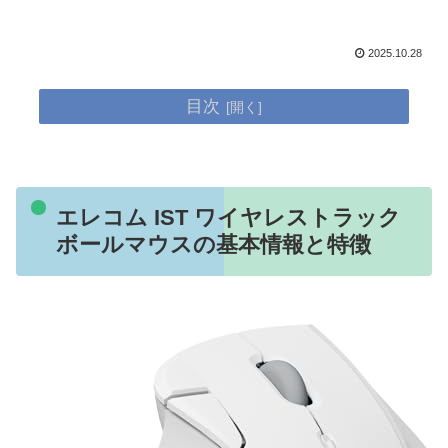
2025.10.28
目次
エレコム IST ワイヤレストラック
ボールマウスの基本情報と特徴