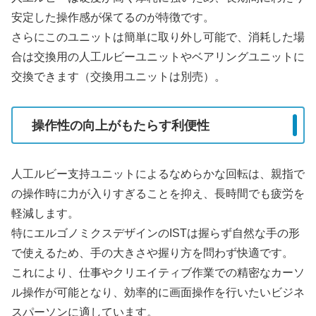
安定した操作感が保てるのが特徴です。
さらにこのユニットは簡単に取り外し可能で、消耗した場
合は交換用の人工ルビーユニットやベアリングユニットに
交換できます（交換用ユニットは別売）。
操作性の向上がもたらす利便性
人工ルビー支持ユニットによるなめらかな回転は、親指で
の操作時に力が入りすぎることを抑え、長時間でも疲労を
軽減します。
特にエルゴノミクスデザインのISTは握らず自然な手の形
で使えるため、手の大きさや握り方を問わず快適です。
これにより、仕事やクリエイティブ作業での精密なカーソ
ル操作が可能となり、効率的に画面操作を行いたいビジネ
スパーソンに適しています。