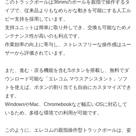
このトラックボールは36mmのボールを親指で操作するタ
イプで、従来品よりもなめらかな動きを可能にする人工ル
ビー支持を採用しています。
支持ユニットは簡単に取り外しでき、交換も可能なためメ
ンテナンス性が高いのも利点です。
作業効率の向上に寄与し、ストレスフリーな操作感はユー
ザーから評価されています。
また、進む・戻る機能を含む5ボタンを搭載し、無料でダ
ウンロード可能な「エレコム マウスアシスタント」ソフ
トを使えば、ボタンの割り当ても自由にカスタマイズでき
ます。
WindowsやMac、Chromebookなど幅広いOSに対応して
いるため、多様な環境での利用が可能です。
このように、エレコムの親指操作型トラックボールは、姿