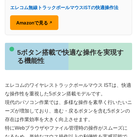
エレコム無線トラックボールマウスISTの快適操作法
Amazonで見る
↗
5ボタン搭載で快適な操作を実現す
る機能性
エレコムのワイヤレストラックボールマウス ISTは、快適
な操作性を重視した5ボタン搭載モデルです。
現代のパソコン作業では、多様な操作を素早く行いたいニ
ーズが増加しており、進む・戻るボタンを含む5ボタンの
存在は作業効率を大きく向上させます。
特にWebブラウザやファイル管理時の操作がスムーズに
なるため、単純なマウス操作以上の利便性を実感可能で