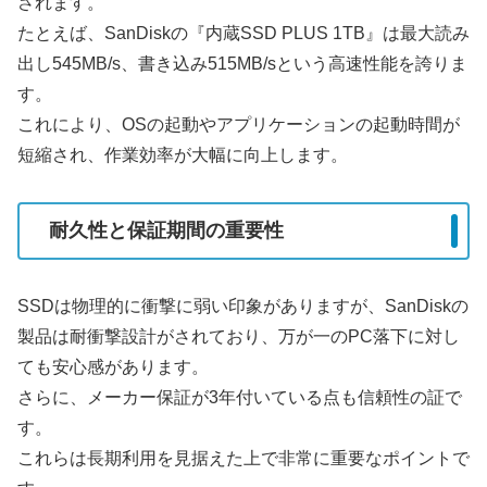
されます。
たとえば、SanDiskの『内蔵SSD PLUS 1TB』は最大読み
出し545MB/s、書き込み515MB/sという高速性能を誇りま
す。
これにより、OSの起動やアプリケーションの起動時間が
短縮され、作業効率が大幅に向上します。
耐久性と保証期間の重要性
SSDは物理的に衝撃に弱い印象がありますが、SanDiskの
製品は耐衝撃設計がされており、万が一のPC落下に対し
ても安心感があります。
さらに、メーカー保証が3年付いている点も信頼性の証で
す。
これらは長期利用を見据えた上で非常に重要なポイントで