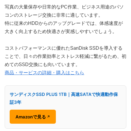
写真の大量保存や日常的なPC作業、ビジネス用途のパソ
コンのストレージ交換に非常に適しています。
特に従来のHDDからのアップグレードでは、体感速度が
大きく向上するため快適さが実感しやすいでしょう。
コストパフォーマンスに優れたSanDisk SSDを導入する
ことで、日々の作業効率とストレス軽減に繋がるため、初
めてのSSD交換にも向いています。
商品・サービスの詳細・購入はこちら
サンディスクSSD PLUS 1TB｜高速SATAで快適動作保
証3年
Amazonで見る
↗