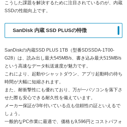
こうした課題を解決するために注目されているのが、内蔵
SSDの性能向上です。
SanDisk 内蔵 SSD PLUSの特徴
SanDiskの内蔵SSD PLUS 1TB（型番SDSSDA-1T00-
G28）は、読み出し最大545MB/s、書き込み最大515MB/s
という高速なデータ転送速度が魅力です。
これにより、起動やシャットダウン、アプリ起動時の待ち
時間が大幅に短縮されます。
また、耐衝撃性にも優れており、万が一パソコンを落下さ
せた際も安心できる耐久性を備えています。
メーカー保証が3年付いている点も信頼性の証といえるで
しょう。
一般的なPC作業に最適で、価格も9,596円とコストパフォ