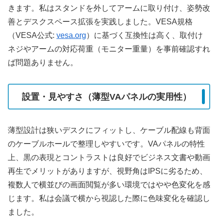
きます。私はスタンドを外してアームに取り付け、姿勢改
善とデスクスペース拡張を実践しました。VESA規格
（VESA公式:
vesa.org
）に基づく互換性は高く、取付け
ネジやアームの対応荷重（モニター重量）を事前確認すれ
ば問題ありません。
設置・見やすさ（薄型VAパネルの実用性）
薄型設計は狭いデスクにフィットし、ケーブル配線も背面
のケーブルホールで整理しやすいです。VAパネルの特性
上、黒の表現とコントラストは良好でビジネス文書や動画
再生でメリットがありますが、視野角はIPSに劣るため、
複数人で横並びの画面閲覧が多い環境ではやや色変化を感
じます。私は会議で横から視認した際に色味変化を確認し
ました。