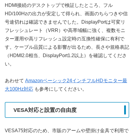
HDMI接続のデスクトップで検証したところ、フル
HD/100Hzの出力が安定して得られ、画面のちらつきや信
号途切れは確認できませんでした。DisplayPortは可変リ
フレッシュレート（VRR）や高帯域幅に強く、複数モニ
ター運用や高リフレッシュ設定時の互換性確保に有利で
す。ケーブル品質による影響が出るため、長さや規格表記
（HDMI2.0相当、DisplayPort1.2以上）を確認してくださ
い。
あわせて
Amazonベーシック24インチフルHDモニター最
大100Hz対応
も参考にしてください。
VESA対応と設置の自由度
VESA75対応のため、市販のアームや壁掛け金具で利用で