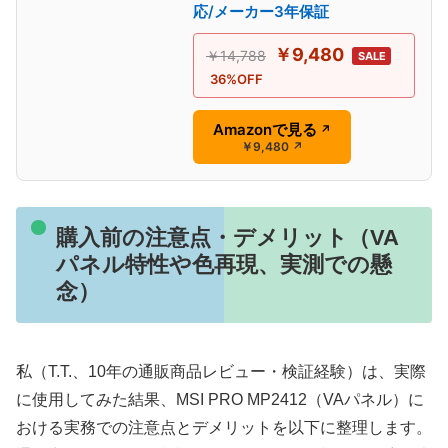
応/メーカー3年保証
￥9,480
￥14,788
SALE
36%OFF
Amazonで見る
↗
￥9,480
↗
購入前の注意点・デメリット（VA
パネル特性や色再現、実測での懸
念）
私（T.T.、10年の通販商品レビュー・検証経験）は、実際
に使用してみた結果、MSI PRO MP2412（VAパネル）に
おける実務での注意点とデメリットを以下に整理します。