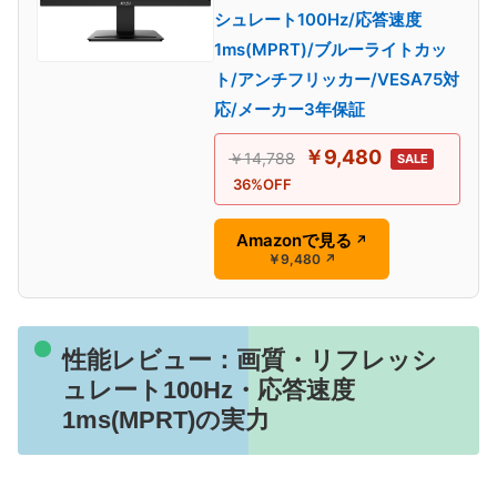
シュレート100Hz/応答速度
1ms(MPRT)/ブルーライトカッ
ト/アンチフリッカー/VESA75対
応/メーカー3年保証
￥9,480
￥14,788
SALE
36%OFF
Amazonで見る
↗
￥9,480
↗
性能レビュー：画質・リフレッシ
ュレート100Hz・応答速度
1ms(MPRT)の実力