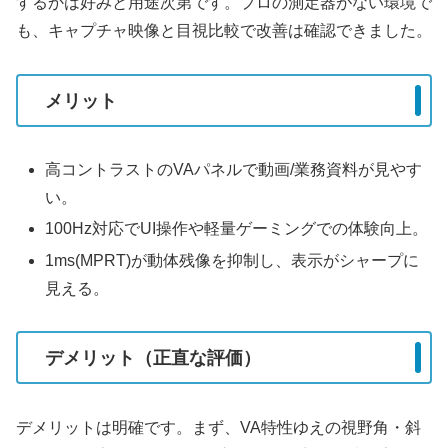
するかは好みと用途次第です。プロの測定器がない環境で
も、キャプチャ映像と目視比較で改善は確認できました。
メリット
高コントラストのVAパネルで動画/業務資料が見やす
い。
100Hz対応でUI操作や軽量ゲーミングでの体験向上。
1ms(MPRT)が動体残像を抑制し、表示がシャープに
見える。
デメリット（正直な評価）
デメリットは明確です。まず、VA特性ゆえの視野角・斜