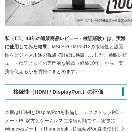
私（T.T.、10年の通販商品レビュー・検証経験）は、実際
に使用してみた結果
、MSI PRO MP2412の接続性と設置
性をビジネス用途の視点で詳細に検証しました。通販レビ
ュー・検証としての専門的な観点（経験10年）から、実
務で使えるかを明快にまとめます。
接続性（HDMI / DisplayPort）の評価
本機はHDMIとDisplayPortを装備し、デスクトップPC・
ノートPC双方とシームレスに接続可能です。実際に
Windowsノート（Thunderbolt→DisplayPort変換使用）と