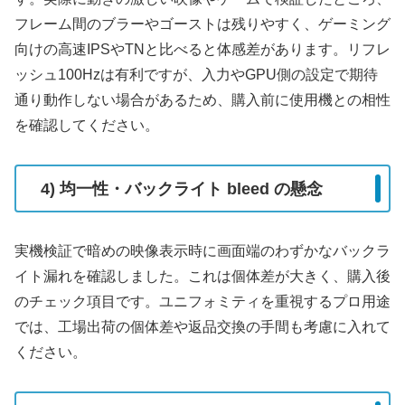
フレーム間のブラーやゴーストは残りやすく、ゲーミング
向けの高速IPSやTNと比べると体感差があります。リフレ
ッシュ100Hzは有利ですが、入力やGPU側の設定で期待
通り動作しない場合があるため、購入前に使用機との相性
を確認してください。
4) 均一性・バックライト bleed の懸念
実機検証で暗めの映像表示時に画面端のわずかなバックラ
イト漏れを確認しました。これは個体差が大きく、購入後
のチェック項目です。ユニフォミティを重視するプロ用途
では、工場出荷の個体差や返品交換の手間も考慮に入れて
ください。