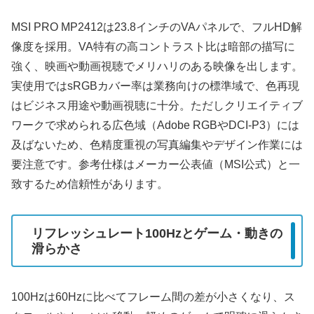
MSI PRO MP2412は23.8インチのVAパネルで、フルHD解
像度を採用。VA特有の高コントラスト比は暗部の描写に
強く、映画や動画視聴でメリハリのある映像を出します。
実使用ではsRGBカバー率は業務向けの標準域で、色再現
はビジネス用途や動画視聴に十分。ただしクリエイティブ
ワークで求められる広色域（Adobe RGBやDCI-P3）には
及ばないため、色精度重視の写真編集やデザイン作業には
要注意です。参考仕様はメーカー公表値（MSI公式）と一
致するため信頼性があります。
リフレッシュレート100Hzとゲーム・動きの
滑らかさ
100Hzは60Hzに比べてフレーム間の差が小さくなり、ス