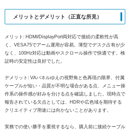
メリットとデメリット（正直な所見）
メリット: HDMI/DisplayPort両対応で接続の柔軟性が高
く、VESA75でアーム運用が容易。薄型でデスク占有が少
なく、100Hz対応は動画やスクロール操作で快適です。検
証時の安定性は良好でした。
デメリット: VAパネルゆえの視野角と色再現の限界、付属
ケーブルが短い・品質が不明な場合がある点、メニュー操
作系の操作感が好みを分ける点を確認しました。現時点で
報告されている欠点としては、HDRや広色域を期待する
クリエイティブ用途には向かないことがあります。
実務での使い勝手を重視するなら、購入前に接続ケーブル