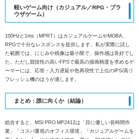
軽いゲーム向け（カジュアル／RPG・ブラ
ウザゲーム）
100Hzと1ms（MPRT）はカジュアルゲームやMOBA、
RPGで十分なレスポンスを提供します。私が実際に試し
た範囲では、にじみや残像は最小限で、操作感は良好でし
た。ただし競技性の高いFPSで最高の描画精度を求めるゲ
ーマーには、応答・入力遅延や色再現性で上位のIPS/高リ
フレッシュ機のほうが適します。
まとめ：誰に向くか（結論）
総合すると、MSI PRO MP2412は「目に優しい長時間作
業」「コスパ重視のオフィス環境」「カジュアルゲームを