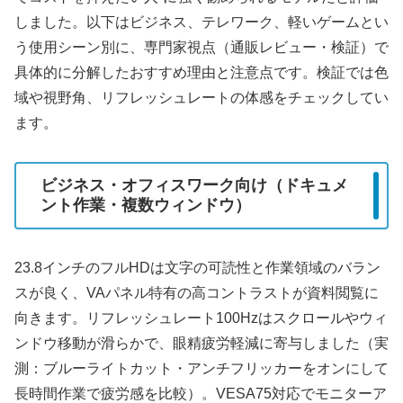
しました。以下はビジネス、テレワーク、軽いゲームとい
う使用シーン別に、専門家視点（通販レビュー・検証）で
具体的に分解したおすすめ理由と注意点です。検証では色
域や視野角、リフレッシュレートの体感をチェックしてい
ます。
ビジネス・オフィスワーク向け（ドキュメ
ント作業・複数ウィンドウ）
23.8インチのフルHDは文字の可読性と作業領域のバラン
スが良く、VAパネル特有の高コントラストが資料閲覧に
向きます。リフレッシュレート100Hzはスクロールやウィ
ンドウ移動が滑らかで、眼精疲労軽減に寄与しました（実
測：ブルーライトカット・アンチフリッカーをオンにして
長時間作業で疲労感を比較）。VESA75対応でモニターア