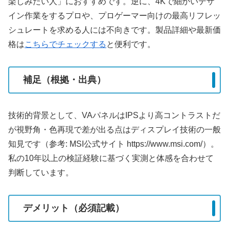
楽しみたい人」におすすめです。逆に、4Kで細かいデザ
イン作業をするプロや、プロゲーマー向けの最高リフレッ
シュレートを求める人には不向きです。製品詳細や最新価
格は
こちらでチェックする
と便利です。
補足（根拠・出典）
技術的背景として、VAパネルはIPSより高コントラストだ
が視野角・色再現で差が出る点はディスプレイ技術の一般
知見です（参考: MSI公式サイト https://www.msi.com/）。
私の10年以上の検証経験に基づく実測と体感を合わせて
判断しています。
デメリット（必須記載）