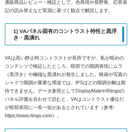
通販商品レビュー・検証として、色再現や視野角、応答表
記の読み替えなど実測に基づく観点で解説します。
1) VAパネル固有のコントラスト特性と黒浮
き・黒潰れ
VAは高い静止時コントラストが長所ですが、私が暗めの
コンテンツで検証したところ、暗部での階調表現にムラ
（黒浮き）や極端な黒潰れが発生しました。映画や写真の
シャドウ階調が重要な用途では、IPSほどの階調分離は期
待できません。データ参照としてDisplayMateやRtingsの
パネル評価を合わせて読むと、VAはコントラスト優位だ
が暗部表現に一長一短があるとされています（参考:
https://www.rtings.com/）。