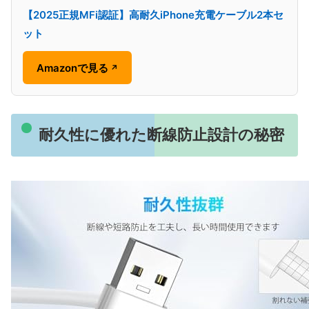
【2025正規MFi認証】高耐久iPhone充電ケーブル2本セ
ット
Amazonで見る
↗
耐久性に優れた断線防止設計の秘密