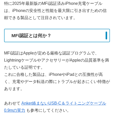
特に2025年最新版のMFi認証済みiPhone充電ケーブル
は、iPhoneの安全性と性能を最大限に引き出すための信
頼できる製品として注目されています。
MFi認証とは何か？
MFi認証はAppleが定める厳格な認証プログラムで、
LightningケーブルやアクセサリーがAppleの品質基準を満
たしている証明です。
これに合格した製品は、iPhoneやiPadとの互換性が高
く、充電やデータ転送の際にトラブルが起きにくい特徴が
あります。
あわせて
Anker絡まないUSB-C＆ライトニングケーブル
0.9mの実力
も参考にしてください。