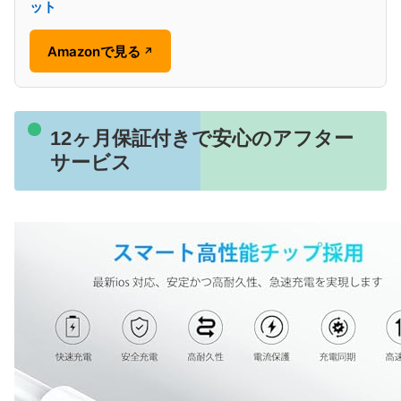
ット
Amazonで見る
↗
12ヶ月保証付きで安心のアフター
サービス