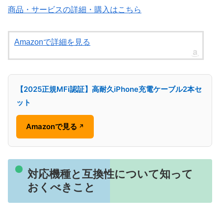
商品・サービスの詳細・購入はこちら
Amazonで詳細を見る
【2025正規MFi認証】高耐久iPhone充電ケーブル2本セ
ット
Amazonで見る
↗
対応機種と互換性について知って
おくべきこと