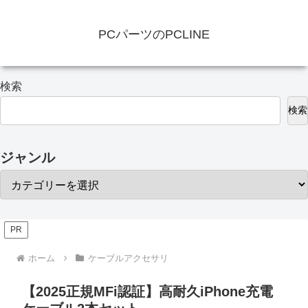
PCパーツのPCLINE
検索
検索
ジャンル
PR
ホーム
ケーブルアクセサリ
【2025正規MFi認証】高耐久iPhone充電