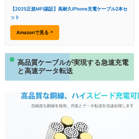
【2025正規MFi認証】高耐久iPhone充電ケーブル2本セ
ット
Amazonで見る
↗
高品質ケーブルが実現する急速充電
と高速データ転送