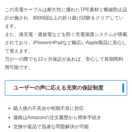
この充電ケーブルは耐久性に優れたTPE素材と断線防止設
計が施され、8000回以上の折り曲げ試験をクリアしてい
ます。
また、過充電・過放電などを防ぐ充電保護システムが搭載
されており、iPhoneやiPadなど幅広いApple製品に安心し
て使えます。
万が一の際でも12ヶ月保証があれば、安心して長期間利
用可能です。
ユーザーの声に応える充実の保証制度
購入後の不具合や初期不良に対応
連絡はAmazonの注文履歴から簡単手続き
交換や返品で迅速な問題解決が可能