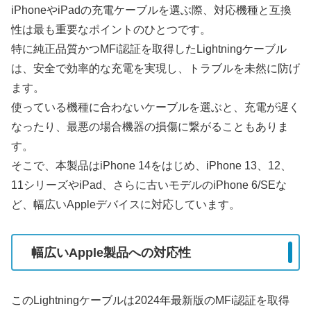
iPhoneやiPadの充電ケーブルを選ぶ際、対応機種と互換
性は最も重要なポイントのひとつです。
特に純正品質かつMFi認証を取得したLightningケーブル
は、安全で効率的な充電を実現し、トラブルを未然に防げ
ます。
使っている機種に合わないケーブルを選ぶと、充電が遅く
なったり、最悪の場合機器の損傷に繋がることもありま
す。
そこで、本製品はiPhone 14をはじめ、iPhone 13、12、
11シリーズやiPad、さらに古いモデルのiPhone 6/SEな
ど、幅広いAppleデバイスに対応しています。
幅広いApple製品への対応性
このLightningケーブルは2024年最新版のMFi認証を取得