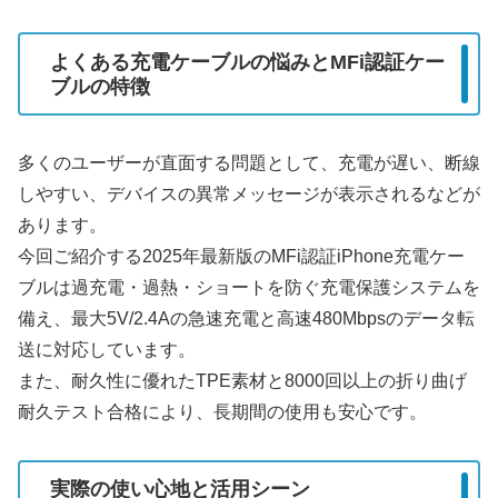
よくある充電ケーブルの悩みとMFi認証ケー
ブルの特徴
多くのユーザーが直面する問題として、充電が遅い、断線
しやすい、デバイスの異常メッセージが表示されるなどが
あります。
今回ご紹介する2025年最新版のMFi認証iPhone充電ケー
ブルは過充電・過熱・ショートを防ぐ充電保護システムを
備え、最大5V/2.4Aの急速充電と高速480Mbpsのデータ転
送に対応しています。
また、耐久性に優れたTPE素材と8000回以上の折り曲げ
耐久テスト合格により、長期間の使用も安心です。
実際の使い心地と活用シーン