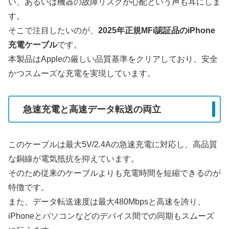
い、あるいは機器の故障リスクが心配という声も耳にしま
す。
そこで注目したいのが、
2025年正規MFi認証品のiPhone
充電ケーブル
です。
本製品はAppleの厳しい品質基準をクリアしており、安全
かつスムーズな充電を実現しています。
急速充電と高速データ転送の両立
このケーブルは最大5V/2.4Aの急速充電に対応し、高品質
な銅線が電気抵抗を抑えています。
そのため従来のケーブルよりも充電時間を短縮できるのが
特徴です。
また、データ転送速度は最大480Mbpsと高速を誇り、
iPhoneとパソコンなどのデバイス間での同期もスムーズ