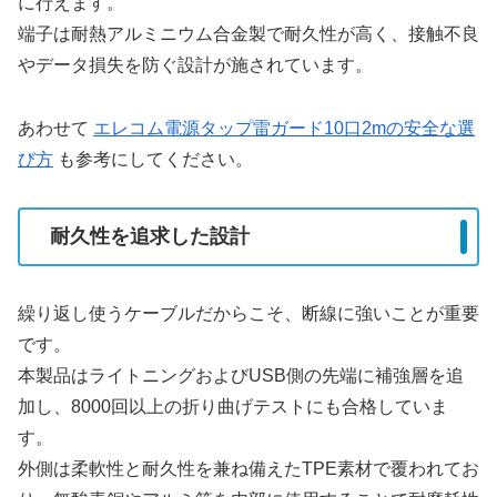
に行えます。
端子は耐熱アルミニウム合金製で耐久性が高く、接触不良
やデータ損失を防ぐ設計が施されています。
あわせて
エレコム電源タップ雷ガード10口2mの安全な選
び方
も参考にしてください。
耐久性を追求した設計
繰り返し使うケーブルだからこそ、断線に強いことが重要
です。
本製品はライトニングおよびUSB側の先端に補強層を追
加し、8000回以上の折り曲げテストにも合格していま
す。
外側は柔軟性と耐久性を兼ね備えたTPE素材で覆われてお