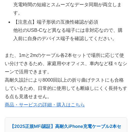
充電時間の短縮とスムーズなデータ同期が両立しま
す。
【注意点】端子形状の互換性確認が必須
他社のUSB-Cなど異なる端子には非対応なので、購
入前に自身のデバイス端子を確認してください。
また、1mと2mのケーブル各2本セットで場所に応じて使
い分けできるため、家庭用やオフィス、車内など様々なシ
ーンで活用できます。
高耐久設計により8000回以上の折り曲げテストにも合格
しているため、日常的に使用しても断線しにくく長持ちす
る点も見逃せません。
商品・サービスの詳細・購入はこちら
【2025正規MFi認証】高耐久iPhone充電ケーブル2本セ