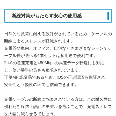
断線対策がもたらす安心の使用感
日常的な負荷に耐える設計がされているため、ケーブルの
断線によるストレスが軽減されます。
充電器や車内、オフィス、自宅などさまざまなシーンでケ
ーブル長が選べる4本セットは多用途で便利です。
2.4Aの急速充電と480Mbpsの高速データ転送にも対応
し、使い勝手の良さも追求されています。
正規MFi認証品であるため、iOSの正規認識も保証され、
安全性と互換性の面でも信頼できます。
充電ケーブルの断線に悩まされている方は、この耐久性に
優れた断線防止設計のモデルを選ぶことで、充電ストレス
を大幅に減らせるでしょう。