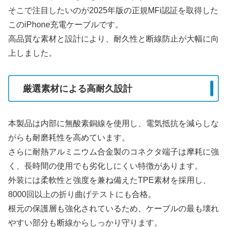
そこで注目したいのが2025年版の正規MFi認証を取得した
このiPhone充電ケーブルです。
高品質な素材と設計により、耐久性と断線防止が大幅に向
上しました。
厳選素材による高耐久設計
本製品は内部に無酸素銅線を使用し、電気抵抗を減らしな
がらも耐磨耗性を高めています。
さらに耐熱アルミニウム合金製のコネクタ端子は摩耗に強
く、長時間の使用でも劣化しにくい特徴があります。
外装には柔軟性と強度を兼ね備えたTPE素材を採用し、
8000回以上の折り曲げテストにも合格。
根元の保護層も強化されているため、ケーブルの最も壊れ
やすい部分も断線からしっかり守ります。