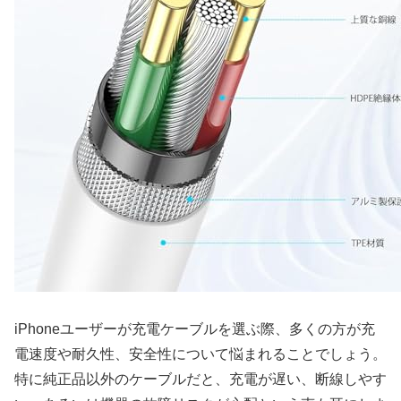
iPhoneユーザーが充電ケーブルを選ぶ際、多くの方が充
電速度や耐久性、安全性について悩まれることでしょう。
特に純正品以外のケーブルだと、充電が遅い、断線しやす