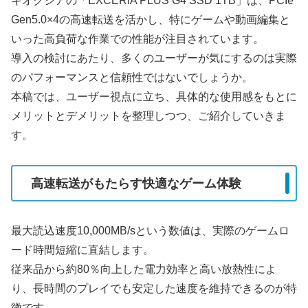
キオクシアの「EXCERIA PLUS G4 SSD 1TB」は、PCIe
Gen5.0×4の高速転送を活かし、特にゲームや動画編集と
いった高負荷な作業での性能が注目されています。
導入の検討にあたり、多くのユーザーが気にするのは実際
のパフォーマンスと信頼性ではないでしょうか。
本稿では、ユーザー視点に立ち、具体的な使用感をもとに
メリットとデメリットを整理しつつ、ご紹介していきま
す。
高速転送がもたらす快適なゲーム体験
最大読込速度10,000MB/sという数値は、実際のゲームロ
ード時間短縮に直結します。
従来品から約80％向上した電力効率と高い放熱性によ
り、長時間のプレイでも安定した速度を維持できるのが特
徴です。