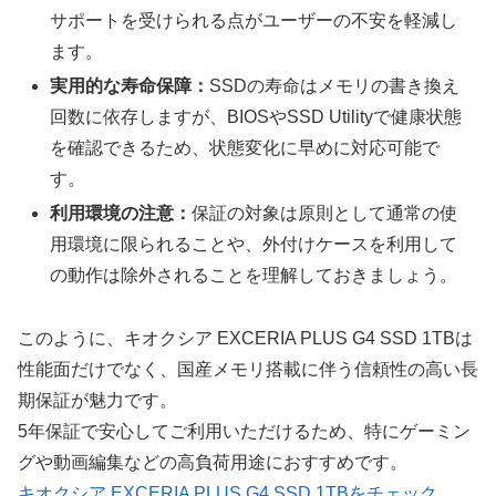
サポートを受けられる点がユーザーの不安を軽減し
ます。
実用的な寿命保障：
SSDの寿命はメモリの書き換え
回数に依存しますが、BIOSやSSD Utilityで健康状態
を確認できるため、状態変化に早めに対応可能で
す。
利用環境の注意：
保証の対象は原則として通常の使
用環境に限られることや、外付けケースを利用して
の動作は除外されることを理解しておきましょう。
このように、キオクシア EXCERIA PLUS G4 SSD 1TBは
性能面だけでなく、国産メモリ搭載に伴う信頼性の高い長
期保証が魅力です。
5年保証で安心してご利用いただけるため、特にゲーミン
グや動画編集などの高負荷用途におすすめです。
キオクシア EXCERIA PLUS G4 SSD 1TBをチェック