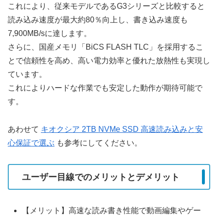
これにより、従来モデルであるG3シリーズと比較すると
読み込み速度が最大約80％向上し、書き込み速度も
7,900MB/sに達します。
さらに、国産メモリ「BiCS FLASH TLC」を採用するこ
とで信頼性を高め、高い電力効率と優れた放熱性も実現し
ています。
これによりハードな作業でも安定した動作が期待可能で
す。
あわせて
キオクシア 2TB NVMe SSD 高速読み込みと安
心保証で選ぶ
も参考にしてください。
ユーザー目線でのメリットとデメリット
【メリット】高速な読み書き性能で動画編集やゲー