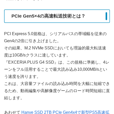
PCIe Gen5×4の高速転送技術とは？
PCI Express 5.0規格は、シリアルバスの帯域幅を従来の
Gen4の2倍に引き上げました。
その結果、M.2 NVMe SSDにおいても理論的最大転送速
度は10GB/sクラスに達しています。
『EXCERIA PLUS G4 SSD』は、この規格に準拠し、4レ
ーンをフル活用することで最大読み込み10,000MB/sとい
う速度を誇ります。
これは、大容量ファイルの読み込み時間を大幅に短縮でき
るため、動画編集や高解像度ゲームのロード時間短縮に直
結します。
あわせて
Hanye SSD 2TB PCIe Gen4x4で新型PS5高速拡