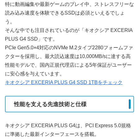
特に動画編集や最新ゲームのプレイ中、ストレスフリーな
読み込み速度を体験できるSSDは必須といえるでしょ
う。
そんな中でも注目されているのが「キオクシア EXCERIA
PLUS G4 SSD」です。
PCIe Gen5.0×4対応のNVMe M.2タイプ2280フォームファ
クターを採用し、最大読込速度は10,000MB/sに達する高
性能モデルで、国内正規代理店による5年保証がユーザー
に安心感を与えています。
キオクシア EXCERIA PLUS G4 SSD 1TBをチェック
性能を支える先進技術と仕様
キオクシア EXCERIA PLUS G4は、PCI Express 5.0規格
に準拠した最新インターフェースを搭載。