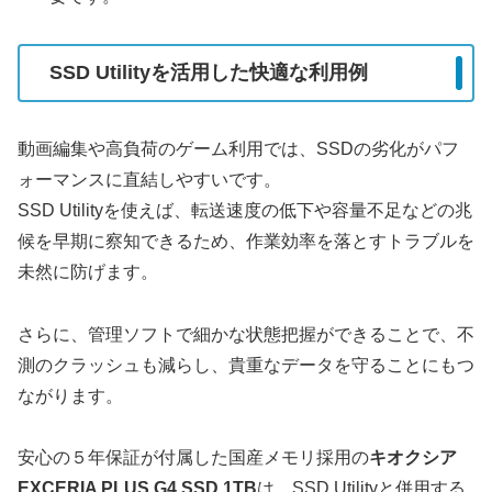
SSD Utilityを活用した快適な利用例
動画編集や高負荷のゲーム利用では、SSDの劣化がパフ
ォーマンスに直結しやすいです。
SSD Utilityを使えば、転送速度の低下や容量不足などの兆
候を早期に察知できるため、作業効率を落とすトラブルを
未然に防げます。
さらに、管理ソフトで細かな状態把握ができることで、不
測のクラッシュも減らし、貴重なデータを守ることにもつ
ながります。
安心の５年保証が付属した国産メモリ採用の
キオクシア
EXCERIA PLUS G4 SSD 1TB
は、SSD Utilityと併用する