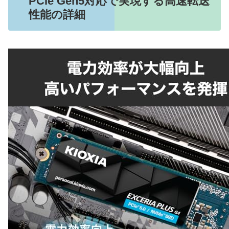
PCIe Gen5対応で実現する高速転送
性能の詳細