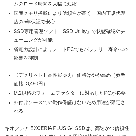
ムのロード時間を大幅に短縮
国産メモリ搭載により信頼性が高く、国内正規代理
店の5年保証で安心
SSD専用管理ソフト「SSD Utility」で状態確認やチ
ューニングが可能
省電力設計によりノートPCでもバッテリー寿命への
影響を抑制
【デメリット】高性能ゆえに価格はやや高め（参考
価格13,490円）
M.2規格のフォームファクターに対応したPCが必要
外付けケースでの動作保証はないため用途が限定さ
れる
キオクシア EXCERIA PLUS G4 SSDは、高速かつ信頼性