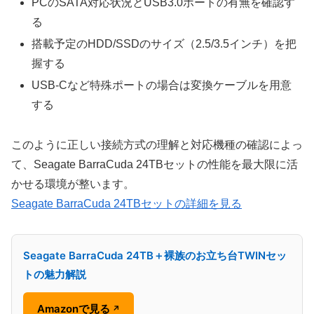
PCのSATA対応状況とUSB3.0ポートの有無を確認す
る
搭載予定のHDD/SSDのサイズ（2.5/3.5インチ）を把
握する
USB-Cなど特殊ポートの場合は変換ケーブルを用意
する
このように正しい接続方式の理解と対応機種の確認によっ
て、Seagate BarraCuda 24TBセットの性能を最大限に活
かせる環境が整います。
Seagate BarraCuda 24TBセットの詳細を見る
Seagate BarraCuda 24TB＋裸族のお立ち台TWINセッ
トの魅力解説
Amazonで見る
↗