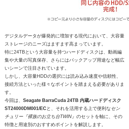
デジタルデータが爆発的に増加する現代において、大容量
ストレージのニーズはますます高まっています。
特に24TBという大容量を持つハードディスクは、動画編
集や大量の写真保存、さらにはバックアップ用途など幅広
いシーンで注目されています。
しかし、大容量HDDの選択には読み込み速度や信頼性、
接続方法といった様々なポイントを踏まえる必要がありま
す。
今回は、
Seagate BarraCuda 24TB 内蔵ハードディスク
ST24000DM001/EC
と、それを活用する上で便利な
セン
チュリー『裸族のお立ち台TWIN』
のセットを軸に、その
特徴と用途別のおすすめポイントを解説します。