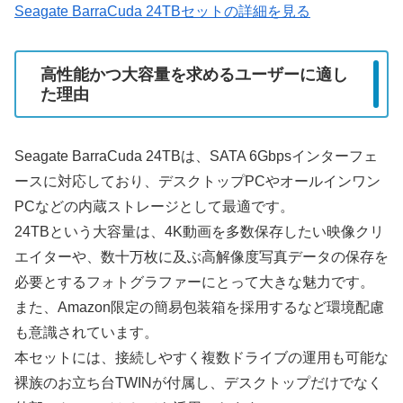
Seagate BarraCuda 24TBセットの詳細を見る
高性能かつ大容量を求めるユーザーに適し
た理由
Seagate BarraCuda 24TBは、SATA 6Gbpsインターフェ
ースに対応しており、デスクトップPCやオールインワン
PCなどの内蔵ストレージとして最適です。
24TBという大容量は、4K動画を多数保存したい映像クリ
エイターや、数十万枚に及ぶ高解像度写真データの保存を
必要とするフォトグラファーにとって大きな魅力です。
また、Amazon限定の簡易包装箱を採用するなど環境配慮
も意識されています。
本セットには、接続しやすく複数ドライブの運用も可能な
裸族のお立ち台TWINが付属し、デスクトップだけでなく