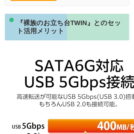
『裸族のお立ち台TWIN』とのセッ
ト活用メリット