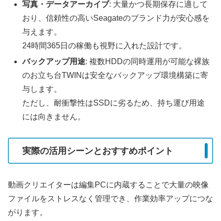
写真・データアーカイブ
: 大量かつ長期保存に適して
おり、信頼性の高いSeagateのブランド力が安心感を
与えます。
24時間365日の稼働も視野に入れた設計です。
バックアップ用途
: 複数HDDの同時運用が可能な裸族
のお立ち台TWINは安全なバックアップ環境構築に寄
与します。
ただし、耐衝撃性はSSDに劣るため、持ち運び用途
には向きません。
実際の活用シーンとおすすめポイント
動画クリエイターは編集PCに内蔵することで大量の映像
ファイルをストレスなく管理でき、作業効率アップにつな
がります。