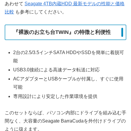
あわせて
Seagate 4TB内蔵HDD 最新モデルの性能と価格
比較
も参考にしてください。
『裸族のお立ち台TWIN』の特徴と利便性
2台の2.5/3.5インチSATA HDDやSSDを簡単に着脱可
能
USB3.0接続による高速データ転送に対応
ACアダプターとUSBケーブルが付属し、すぐに使用
可能
専用設計により安定した作業環境を提供
このセットならば、パソコン内部にドライブを組み込む手
間なく、大容量のSeagate BarraCudaを外付けドライブの
ように扱えます。