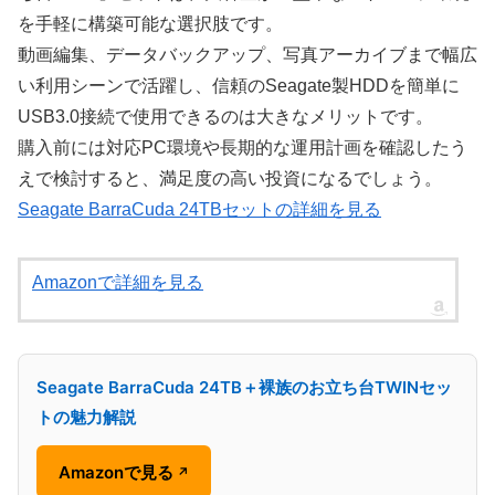
を手軽に構築可能な選択肢です。
動画編集、データバックアップ、写真アーカイブまで幅広
い利用シーンで活躍し、信頼のSeagate製HDDを簡単に
USB3.0接続で使用できるのは大きなメリットです。
購入前には対応PC環境や長期的な運用計画を確認したう
えで検討すると、満足度の高い投資になるでしょう。
Seagate BarraCuda 24TBセットの詳細を見る
Amazonで詳細を見る
Seagate BarraCuda 24TB＋裸族のお立ち台TWINセッ
トの魅力解説
Amazonで見る
↗