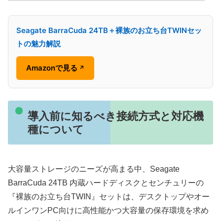
Seagate BarraCuda 24TB＋裸族のお立ち台TWINセッ
トの魅力解説
Amazonで見る
↗
導入前に知るべき接続方式と対応機
種について
大容量ストレージのニーズが高まる中、Seagate
BarraCuda 24TB 内蔵ハードディスクとセンチュリーの
『裸族のお立ち台TWIN』セットは、デスクトップやオー
ルインワンPC向けに高性能かつ大容量の保存環境を求め