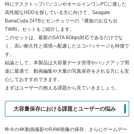
特にデスクトップパソコンやオールインワンPCに適した
高性能なHDDを探している方に向けて、Seagate
BarraCuda 24TBとセンチュリーの『裸族のお立ち台
TWIN』セットをご紹介します。
このセットは、最新のSATA 6Gbps対応であるだけでな
く、高い耐久性と環境へ配慮したエコパッケージも特徴で
す。
結論として、本製品は大容量データ管理やバックアップ用
途に最適で、動画編集や大量の写真保存をされる方にも安
心しておすすめできます。
まずはユーザーの抱える課題から見ていきましょう。
大容量保存における課題とユーザーの悩み
昨今の4K動画撮影やRAW画像の保存、さらにゲームデー