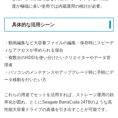
度が極端に多い使用では内蔵運用の検討が必要。
具体的な活用シーン
・動画編集など大容量ファイルの編集・保存時にスピーデ
ィなアクセスが求められる場合
・複数台のHDDを使い分けたいクリエイターやデータ管
理者
・パソコンのメンテナンスやアップグレード時に手軽にデ
ータ移動を行いたい方
これらの用途でセットを活用すれば、ストレージ運用の効
率化が図れ、とくにSeagate BarraCuda 24TBのような高
性能大容量ドライブの真価を引き出すことが可能です。