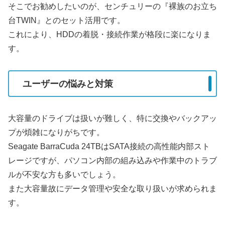
そこでお勧めしたいのが、センチュリーの『裸族のお立ち
台TWIN』とのセット活用です。
これにより、HDDの着脱・接続作業が格段に楽になりま
す。
ユーザーの悩みと対策
大容量のドライブは扱いが難しく、特に交換やバックアッ
プが煩雑になりがちです。
Seagate BarraCuda 24TBはSATA接続の高性能内部スト
レージですが、パソコン内部の組み込みや作業中のトラブ
ルが不安な方も多いでしょう。
また大容量故にデータ管理や安全な取り扱いが求められま
す。