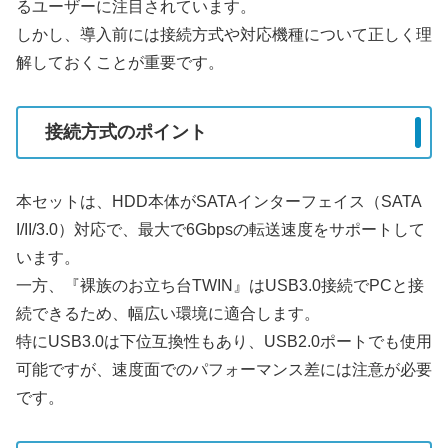
るユーザーに注目されています。
しかし、導入前には接続方式や対応機種について正しく理
解しておくことが重要です。
接続方式のポイント
本セットは、HDD本体がSATAインターフェイス（SATA
I/II/3.0）対応で、最大で6Gbpsの転送速度をサポートして
います。
一方、『裸族のお立ち台TWIN』はUSB3.0接続でPCと接
続できるため、幅広い環境に適合します。
特にUSB3.0は下位互換性もあり、USB2.0ポートでも使用
可能ですが、速度面でのパフォーマンス差には注意が必要
です。