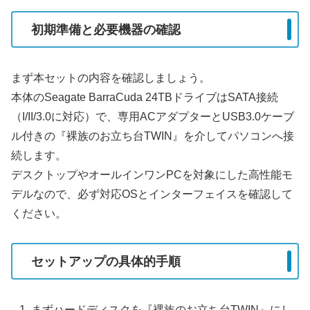
初期準備と必要機器の確認
まず本セットの内容を確認しましょう。
本体のSeagate BarraCuda 24TBドライブはSATA接続
（I/II/3.0に対応）で、専用ACアダプターとUSB3.0ケーブ
ル付きの『裸族のお立ち台TWIN』を介してパソコンへ接
続します。
デスクトップやオールインワンPCを対象にした高性能モ
デルなので、必ず対応OSとインターフェイスを確認して
ください。
セットアップの具体的手順
まずハードディスクを『裸族のお立ち台TWIN』にし