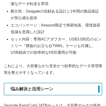
速なデータ転送を実現
耐久性：Seagateの信頼ある設計と1年間の製品保証
が安心感を提供
エコパッケージ：Amazon限定で簡易包装、環境負荷
低減を意識した設計
セット内容：専用ACアダプター、USB3.0対応のセン
トリー『裸族のお立ち台TWIN』ケージも付属し、
USB経由での効率的なHDD運用が可能
これにより、大容量ながら安全かつ効率的なデータ管理環
境を整えやすくなっています。
悩み解決と活用シーン
Seagate BarraCuda 24TBセットは、大容量データの保存