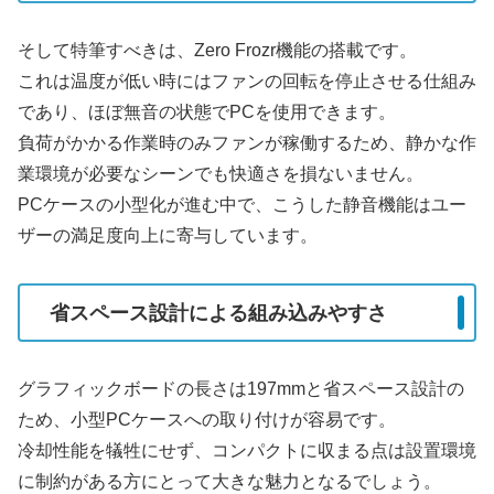
そして特筆すべきは、Zero Frozr機能の搭載です。
これは温度が低い時にはファンの回転を停止させる仕組み
であり、ほぼ無音の状態でPCを使用できます。
負荷がかかる作業時のみファンが稼働するため、静かな作
業環境が必要なシーンでも快適さを損ないません。
PCケースの小型化が進む中で、こうした静音機能はユー
ザーの満足度向上に寄与しています。
省スペース設計による組み込みやすさ
グラフィックボードの長さは197mmと省スペース設計の
ため、小型PCケースへの取り付けが容易です。
冷却性能を犠牲にせず、コンパクトに収まる点は設置環境
に制約がある方にとって大きな魅力となるでしょう。