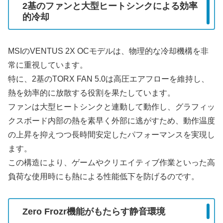
2基のファンと大型ヒートシンクによる効率
的冷却
MSIのVENTUS 2X OCモデルは、物理的な冷却機構を非
常に重視しています。
特に、2基のTORX FAN 5.0は高圧エアフローを維持し、
熱を効率的に放散する役割を果たしています。
ファンは大型ヒートシンクと連動して動作し、グラフィッ
クスボード内部の熱を素早く外部に逃がすため、動作温度
の上昇を抑えつつ長時間安定したパフォーマンスを実現し
ます。
この構造により、ゲームやクリエイティブ作業といった高
負荷な使用時にも熱による性能低下を防げるのです。
Zero Frozr機能がもたらす静音環境