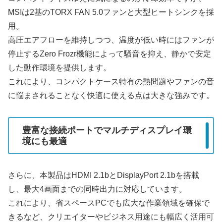
MSIは2基のTORX FAN 5.0ファンと大型ヒートシンクを採
用。
高圧エアフローを維持しつつ、温度が低い時にはファンが
停止するZero Frozr機能によって騒音を抑え、静かで安定
した動作環境を提供します。
これにより、コンパクトケース特有の熱問題やファンの音
に悩まされることなく快適に使える点は大きな強みです。
豊富な接続ポートでマルチディスプレイ環
境にも最適
さらに、本製品はHDMI 2.1bとDisplayPort 2.1bを搭載
し、最大4画面までの同時出力に対応しています。
これにより、省スペースPCでも広大な作業領域を確保で
きるなど、クリエイターやビジネス用途にも幅広く活用可