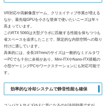
VR対応や高解像度ゲーム、クリエイティブ作業が増える
なか、最先端GPUを小さな筐体で使いたいニーズは年々
高まっています。
このRTX 5060は大型グラボに匹敵する性能を保ちつつも
省スペースを追求したことで、限定的な内部空間への取り
付けに適しています。
具体的には、全長197mmのサイズは一般的なミドルタワ
ーPCでも十分に余裕があり、Mini-ITXやNano-ITX搭載の
小型ゲーミングPCやワークステーションにも対応可能で
す。
効率的な冷却システムで静音性能も確保
コンパクトサイズゆえに気になるのが冷却効率ですが、