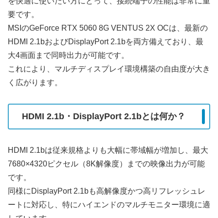
を快適に使いたい方にとって、接続端子の性能は非常に重
要です。
MSIのGeForce RTX 5060 8G VENTUS 2X OCは、最新の
HDMI 2.1bおよびDisplayPort 2.1bを両方備えており、最
大4画面まで同時出力が可能です。
これにより、マルチディスプレイ環境構築の自由度が大き
く広がります。
HDMI 2.1b・DisplayPort 2.1bとは何か？
HDMI 2.1bは従来規格よりも大幅に帯域幅が増加し、最大
7680×4320ピクセル（8K解像度）までの映像出力が可能
です。
同様にDisplayPort 2.1bも高解像度かつ高リフレッシュレ
ートに対応し、特にハイエンドのマルチモニター環境に適