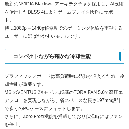
最新のNVIDIA Blackwellアーキテクチャを採用し、AI技術
を活用したDLSS 4によりゲームプレイを快適にサポー
ト。
特に1080p～1440p解像度でのゲーミング体験を重視する
ユーザーに選ばれやすいモデルです。
コンパクトながら確かな冷却性能
グラフィックスボードは高負荷時に発熱が増えるため、冷
却性能が重要です。
MSIのVENTUS 2Xモデルは2基のTORX FAN 5.0で高圧エ
アフローを実現しながら、省スペースな長さ197mm設計
で多くのPCケースにフィットします。
さらに、Zero Frozr機能を搭載しており低温時にはファン
を停止。