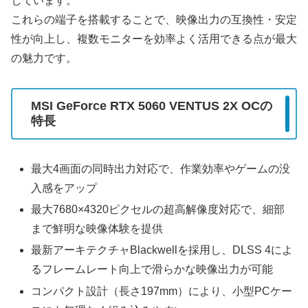
しています。
これらの端子を搭載することで、映像出力の互換性・安定
性が向上し、複数モニターを効率よく活用できる点が最大
の魅力です。
MSI GeForce RTX 5060 VENTUS 2X OCの
特長
最大4画面の同時出力対応で、作業効率やゲームの没
入感をアップ
最大7680×4320ピクセルの超高解像度対応で、細部
まで鮮明な映像体験を提供
最新アーキテクチャBlackwellを採用し、DLSS 4によ
るフレームレート向上で滑らかな映像出力が可能
コンパクト設計（長さ197mm）により、小型PCケー