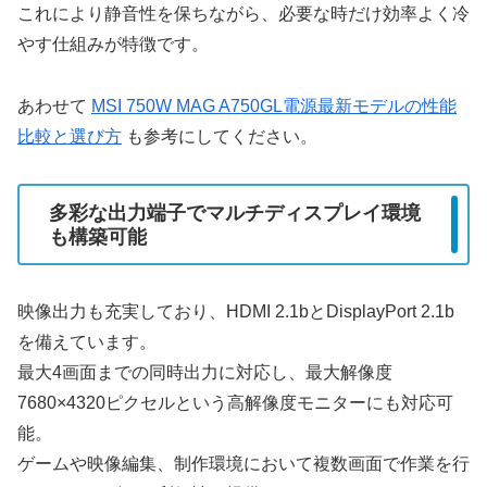
これにより静音性を保ちながら、必要な時だけ効率よく冷
やす仕組みが特徴です。
あわせて
MSI 750W MAG A750GL電源最新モデルの性能
比較と選び方
も参考にしてください。
多彩な出力端子でマルチディスプレイ環境
も構築可能
映像出力も充実しており、HDMI 2.1bとDisplayPort 2.1b
を備えています。
最大4画面までの同時出力に対応し、最大解像度
7680×4320ピクセルという高解像度モニターにも対応可
能。
ゲームや映像編集、制作環境において複数画面で作業を行