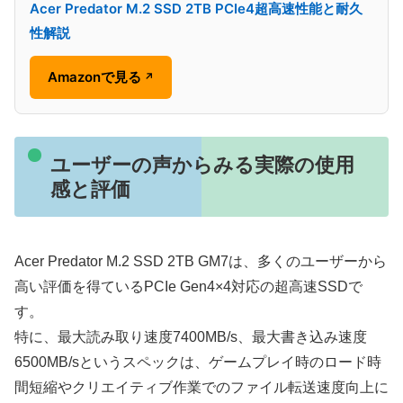
Acer Predator M.2 SSD 2TB PCIe4超高速性能と耐久
性解説
Amazonで見る
↗
ユーザーの声からみる実際の使用
感と評価
Acer Predator M.2 SSD 2TB GM7は、多くのユーザーから
高い評価を得ているPCIe Gen4×4対応の超高速SSDで
す。
特に、最大読み取り速度7400MB/s、最大書き込み速度
6500MB/sというスペックは、ゲームプレイ時のロード時
間短縮やクリエイティブ作業でのファイル転送速度向上に