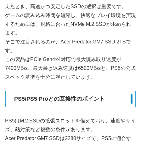
えたとき、高速かつ安定したSSDの選択は重要です。
ゲームの読み込み時間を短縮し、快適なプレイ環境を実現
するためには、規格に合ったNVMe M.2 SSDが求められ
ます。
そこで注目されるのが、Acer Predator GM7 SSD 2TBで
す。
この製品はPCIe Gen4×4対応で最大読み取り速度が
7400MB/s、最大書き込み速度は6500MB/sと、PS5の公式
スペック基準を十分に満たしています。
PS5/PS5 Proとの互換性のポイント
PS5はM.2 SSDの拡張スロットを備えており、速度やサイ
ズ、熱対策など複数の条件があります。
Acer Predator GM7 SSDは2280サイズで、PS5に適合す