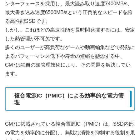
ンターフェースを採用し、最大読み取り速度7400MB/s、
最大書き込み速度6500MB/sという圧倒的なスピードを誇
る高性能SSDです。
しかし、これほどの高速性能を長時間発揮するには、安定
した熱管理が不可欠です。
多くのユーザーが高負荷なゲームや動画編集などで発熱に
よるパフォーマンス低下や寿命の短縮を懸念する中、
GM7は独自の熱管理技術により、その問題を解決してい
ます。
複合電源IC（PMIC）による効率的な電力管
理
GM7に搭載されている複合電源IC（PMIC）は、SSD内部
の電力を効率的に分配し、無駄な消費を抑制する役割を果