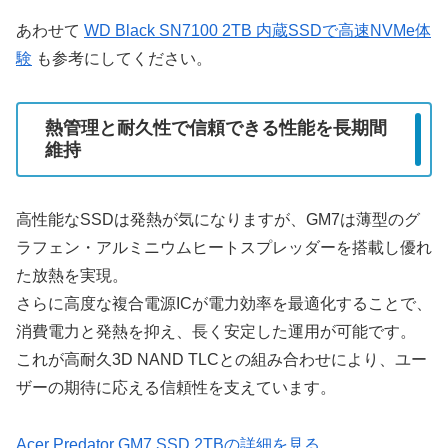
あわせて
WD Black SN7100 2TB 内蔵SSDで高速NVMe体
験
も参考にしてください。
熱管理と耐久性で信頼できる性能を長期間
維持
高性能なSSDは発熱が気になりますが、GM7は薄型のグ
ラフェン・アルミニウムヒートスプレッダーを搭載し優れ
た放熱を実現。
さらに高度な複合電源ICが電力効率を最適化することで、
消費電力と発熱を抑え、長く安定した運用が可能です。
これが高耐久3D NAND TLCとの組み合わせにより、ユー
ザーの期待に応える信頼性を支えています。
Acer Predator GM7 SSD 2TBの詳細を見る