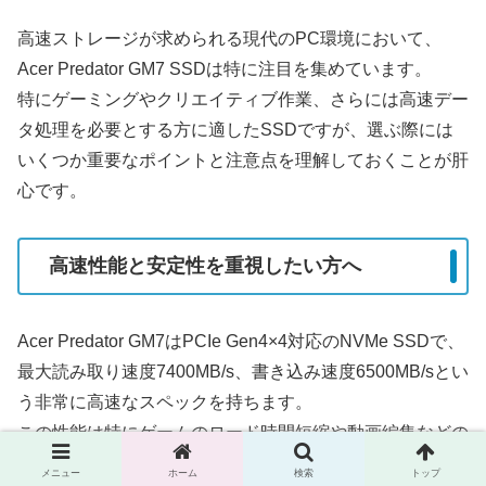
高速ストレージが求められる現代のPC環境において、
Acer Predator GM7 SSDは特に注目を集めています。
特にゲーミングやクリエイティブ作業、さらには高速デー
タ処理を必要とする方に適したSSDですが、選ぶ際には
いくつか重要なポイントと注意点を理解しておくことが肝
心です。
高速性能と安定性を重視したい方へ
Acer Predator GM7はPCIe Gen4×4対応のNVMe SSDで、
最大読み取り速度7400MB/s、書き込み速度6500MB/sとい
う非常に高速なスペックを持ちます。
この性能は特にゲームのロード時間短縮や動画編集などの
大容量データの読み書きに大いに効果を発揮します。
メニュー
ホーム
検索
トップ