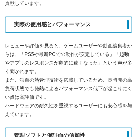
貢献しています。
実際の使用感とパフォーマンス
レビューや評価を見ると、ゲームユーザーや動画編集者か
らは、「PS5や最新PCでの動作が安定している」「起動
やアプリのレスポンスが劇的に速くなった」という声が多
く聞かれます。
また、独自の熱管理技術を搭載しているため、長時間の高
負荷状態でも発熱によるパフォーマンス低下が起こりにく
い点は高評価です。
ハードウェアの耐久性を重視するユーザーにも安心感を与
えています。
管理ソフトと保証面の信頼性