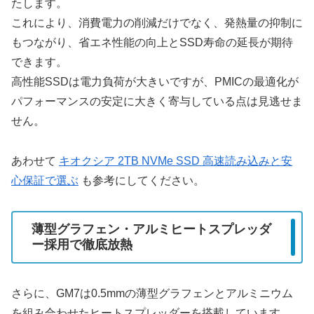
たします。
これにより、消費電力の削減だけでなく、発熱量の抑制に
もつながり、省エネ性能の向上とSSD寿命の延長が期待
できます。
高性能SSDは電力負荷が大きいですが、PMICの最適化が
パフォーマンスの安定に大きく寄与している点は見逃せま
せん。
あわせて
キオクシア 2TB NVMe SSD 高速読み込みと安
心保証で選ぶ
も参考にしてください。
薄型グラフェン・アルミヒートスプレッダ
ー採用で徹底放熱
さらに、GM7は0.5mmの薄型グラフェンとアルミニウム
を組み合わせたヒートスプレッダーを搭載しています。