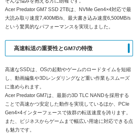
そんな悩みを抱える方に朗報です。
Acer Predator GM7 SSD 2TBは、NVMe Gen4×4対応で最
大読み取り速度7,400MB/s、最大書き込み速度6,500MB/s
という驚異的なパフォーマンスを実現しました。
高速転送の重要性とGM7の特徴
高速なSSDは、OSの起動やゲームのロードタイムを短縮
し、動画編集や3Dレンダリングなど重い作業もスムーズ
に進められます。
Acer Predator GM7は、最新の3D TLC NANDを採用する
ことで高速かつ安定した動作を実現しているほか、PCIe
Gen4×4インターフェースで抜群の転送速度を誇ります。
また、ビジネスからゲームまで幅広い用途に対応できる点
も魅力です。