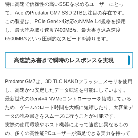
特に高速で信頼性の高いSSDを求めるユーザーにとっ
て、AcerのPredator GM7 SSD 2TBは注目の存在です。
この製品は、PCIe Gen4×4対応のNVMe 1.4規格を採用
し、最大読み取り速度7400MB/s、最大書き込み速度
6500MB/sという圧倒的なスピードを誇ります。
高速読み書きで瞬時のレスポンスを実現
Predator GM7は、3D TLC NANDフラッシュメモリを使用
し、高速かつ安定したデータ転送を可能にしています。
最新世代のGen4×4 NVMeコントローラーを搭載している
ため、ゲームのロード時間を大幅に短縮したり、大容量デ
ータの読み書きをスムーズに行うことが可能です。
実際の使用環境やホスト機器によって速度は異なるもの
の、多くの高性能PCユーザーが満足できる実力を持って