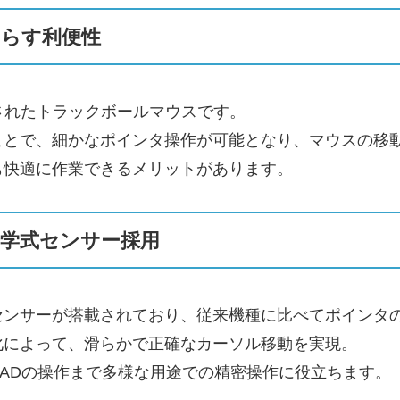
らす利便性
計されたトラックボールマウスです。
ことで、細かなポインタ操作が可能となり、マウスの移
も快適に作業できるメリットがあります。
学式センサー採用
センサーが搭載されており、従来機種に比べてポインタ
化によって、滑らかで正確なカーソル移動を実現。
ADの操作まで多様な用途での精密操作に役立ちます。