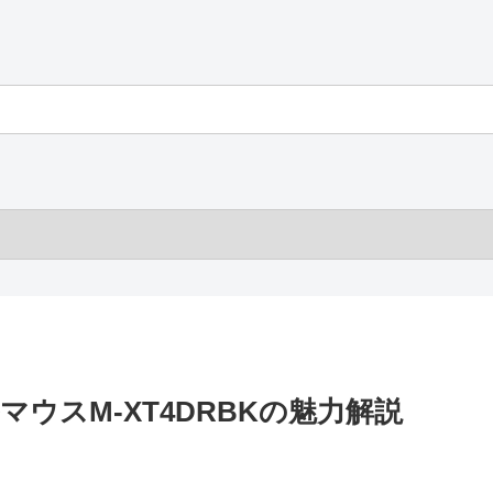
ウスM-XT4DRBKの魅力解説