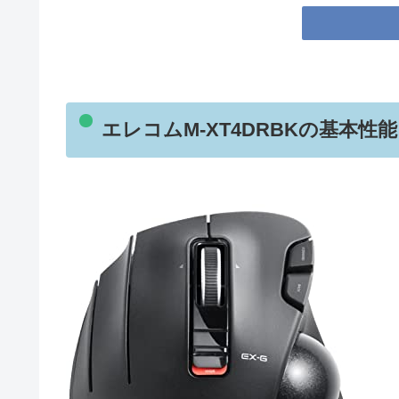
エレコムM-XT4DRBKの基本性