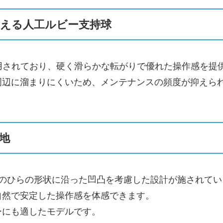
える人工ルビー支持球
採用されており、硬く滑らかな転がりで優れた操作感を提
周辺に溜まりにくいため、メンテナンスの頻度が抑えら
地
手のひらの形状に沿った凹凸を考慮した設計が施されてい
自然で安定した操作感を体感できます。
ーにも適したモデルです。