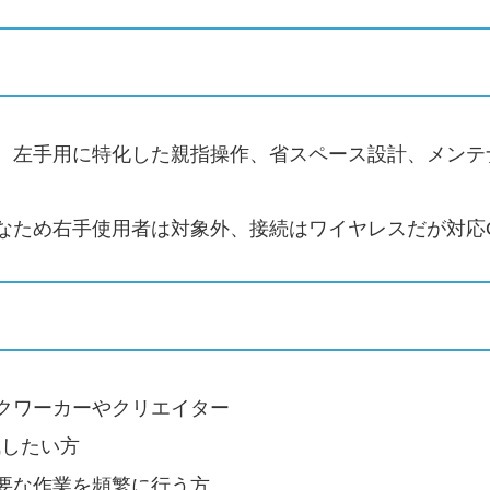
、左手用に特化した親指操作、省スペース設計、メンテ
なため右手使用者は対象外、接続はワイヤレスだが対応
クワーカーやクリエイター
減したい方
要な作業を頻繁に行う方