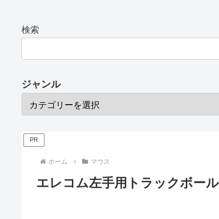
検索
ジャンル
PR
ホーム
マウス
エレコム左手用トラックボールマ