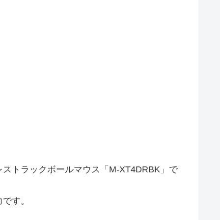
トラックボールマウス「M-XT4DRBK」で
力です。