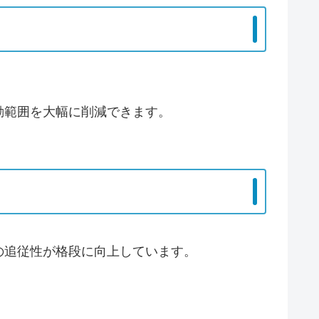
動範囲を大幅に削減できます。
の追従性が格段に向上しています。