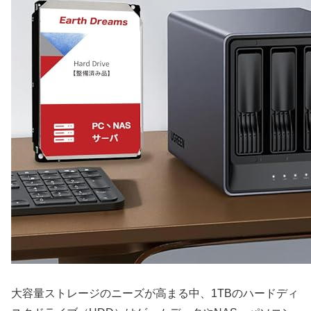
大容量ストレージのニーズが高まる中、1TBのハードディ