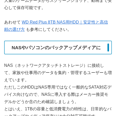
大量のゲームデータからスクリーンショット、動画まで安
心して保存可能です。
あわせて
WD Red Plus 8TB NAS用HDD｜安定性と高信
頼の選び方
も参考にしてください。
NASやパソコンのバックアップメディアに
NAS（ネットワークアタッチトストレージ）に接続し
て、家族や仕事用のデータを集約・管理するユーザーも増
えています。
ただしこのHDDはNAS専用ではなく一般的なSATA対応デ
バイス向けなので、NASに導入する際はメーカー推奨モ
デルかどうか念のため確認しましょう。
とはいえ、1TBの容量と低消費電力の特性は、日常的なバ