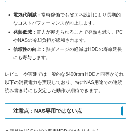
電気代削減：
常時稼働でも省エネ設計により長期的
なコストパフォーマンスが向上します。
発熱低減：
電力が抑えられることで発熱も減り、PC
やNASの冷却負担が緩和されます。
信頼性の向上：
熱ダメージの軽減はHDDの寿命延長
にも寄与します。
レビューや実測では一般的な5400rpm HDDと同等かそれ
以下の消費電力を実現しており、特にNAS用途での連続
読み書き時にも安定した動作が期待できます。
注意点：NAS専用ではない点