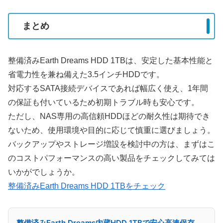
まとめ
整備済みEarth Dreams HDD 1TBは、安定した基本性能と
省電力性を兼ね備えた3.5インチHDDです。
対応するSATA接続デバイスであれば幅広く使え、1年間
の保証も付いているため初期トラブル時も安心です。
ただし、NAS専用の高信頼HDDほどの耐久性は期待でき
ないため、使用環境や目的に応じて慎重に選びましょう。
バックアップやストレージ増設を検討中の方は、まずはこ
のコストパフォーマンスの高い製品をチェックしてみては
いかがでしょうか。
整備済みEarth Dreams HDD 1TBをチェック
整備済みEarth Dreams内蔵HDD 1TBで安心高速保存