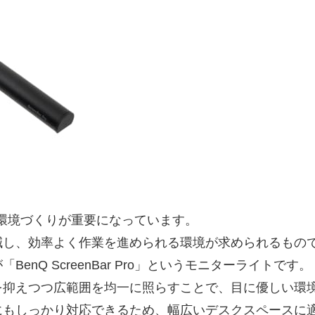
環境づくりが重要になっています。
減し、効率よく作業を進められる環境が求められるもの
nQ ScreenBar Pro」というモニターライトです。
を抑えつつ広範囲を均一に照らすことで、目に優しい環
にもしっかり対応できるため、幅広いデスクスペースに