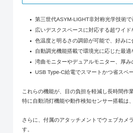
第三世代ASYM-LIGHT非対称光学技
広いデスクスペースに対応する超ワイドな照明
色温度と明るさの調節が可能で、好みに
自動調光機能搭載で環境光に応じた最適
湾曲モニターやデュアルモニター、厚み
USB Type-C給電でスマートかつ省ス
これらの機能が、目の負担を軽減し長時間作
特に自動消灯機能や動作検知センサー搭載は
さらに、付属のアタッチメントでウェブカメ
す。