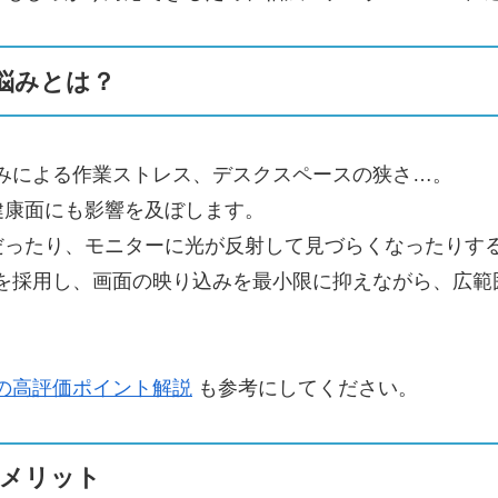
する悩みとは？
みによる作業ストレス、デスクスペースの狭さ…。
健康面にも影響を及ぼします。
だったり、モニターに光が反射して見づらくなったりす
対称光学技術を採用し、画面の映り込みを最小限に抑えながら
ニターの高評価ポイント解説
も参考にしてください。
たメリット