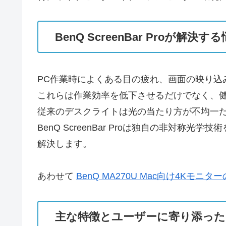
BenQ ScreenBar Proが解決
PC作業時によくある目の疲れ、画面の映り込
これらは作業効率を低下させるだけでなく、
従来のデスクライトは光の当たり方が不均一
BenQ ScreenBar Proは独自の非
解決します。
あわせて
BenQ MA270U Mac向け4Kモ
主な特徴とユーザーに寄り添っ