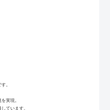
です。
境を実現。
適しています。