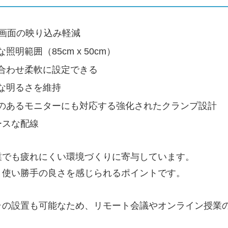
術で画面の映り込み軽減
範囲（85cm x 50cm）
合わせ柔軟に設定できる
な明るさを維持
のあるモニターにも対応する強化されたクランプ設計
ペースな配線
業でも疲れにくい環境づくりに寄与しています。
、使い勝手の良さを感じられるポイントです。
ラの設置も可能なため、リモート会議やオンライン授業