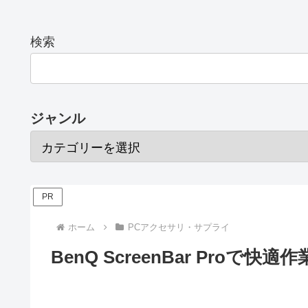
検索
ジャンル
PR
ホーム
PCアクセサリ・サプライ
BenQ ScreenBar Pro