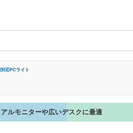
調整対応PCライト
ュアルモニターや広いデスクに最適