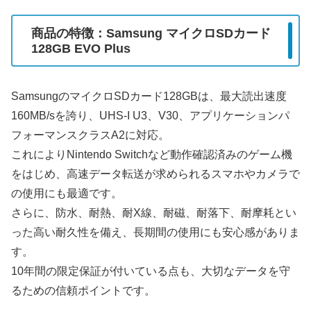
商品の特徴：Samsung マイクロSDカード
128GB EVO Plus
SamsungのマイクロSDカード128GBは、最大読出速度
160MB/sを誇り、UHS-I U3、V30、アプリケーションパ
フォーマンスクラスA2に対応。
これによりNintendo Switchなど動作確認済みのゲーム機
をはじめ、高速データ転送が求められるスマホやカメラで
の使用にも最適です。
さらに、防水、耐熱、耐X線、耐磁、耐落下、耐摩耗とい
った高い耐久性を備え、長期間の使用にも安心感がありま
す。
10年間の限定保証が付いている点も、大切なデータを守
るための信頼ポイントです。