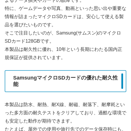
よるデータ損失やカードの故障です。
特に、ゲームデータや写真、動画といった思い出や重要な
情報が詰まったマイクロSDカードは、安心して使える製
品を選びたいものです。
そこで注目したいのが、Samsung(サムスン)のマイクロ
SDカード128GBです。
本製品は耐久性に優れ、10年という長期にわたる国内正
規保証が提供されています。
SamsungマイクロSDカードの優れた耐久性
能
本製品は防水、耐熱、耐X線、耐磁、耐落下、耐摩耗とい
った多方面の耐久テストをクリアしており、過酷な環境で
も安定した動作が期待できます。
たとえば、屋外での使用や旅行先でのデータ保存時にも、