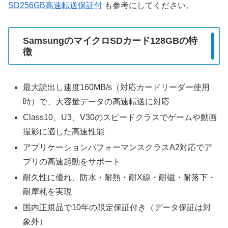
SD256GB高速転送保証付
も参考にしてください。
SamsungのマイクロSDカード128GBの特
徴
最大読出し速度160MB/s（対応カードリーダー使用
時）で、大容量データの高速転送に対応
Class10、U3、V30のスピードクラスでゲームや動画
撮影に適した高速性能
アプリケーションパフォーマンスクラスA2対応でア
プリの高速起動をサポート
耐久性に優れ、防水・耐熱・耐X線・耐磁・耐落下・
耐摩耗を実現
国内正規品で10年の限定保証付き（データ保証は対
象外）