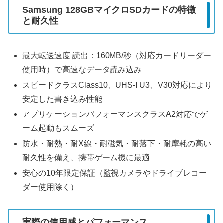
Samsung 128GBマイクロSDカードの特徴
と耐久性
最大転送速度 読出：160MB/秒（対応カードリーダー
使用時）で高速なデータ読み込み
スピードクラスClass10、UHS-I U3、V30対応により
安定した書き込み性能
アプリケーションパフォーマンスクラスA2対応でゲ
ーム起動もスムーズ
防水・耐熱・耐X線・耐磁気・耐落下・耐摩耗の高い
耐久性を備え、携帯ゲーム機に最適
安心の10年限定保証（監視カメラやドライブレコー
ダー使用除く）
実際の使用感とパフォーマンス