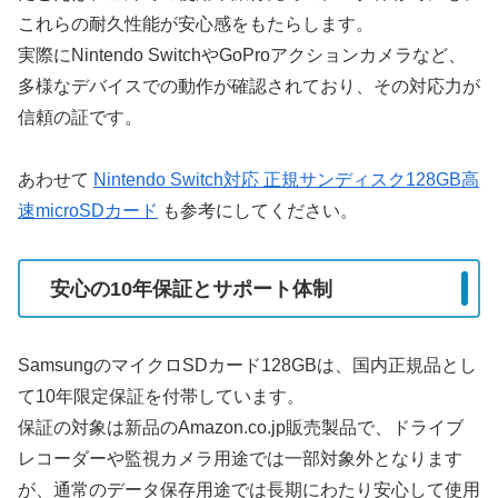
これらの耐久性能が安心感をもたらします。
実際にNintendo SwitchやGoProアクションカメラなど、
多様なデバイスでの動作が確認されており、その対応力が
信頼の証です。
あわせて
Nintendo Switch対応 正規サンディスク128GB高
速microSDカード
も参考にしてください。
安心の10年保証とサポート体制
SamsungのマイクロSDカード128GBは、国内正規品とし
て10年限定保証を付帯しています。
保証の対象は新品のAmazon.co.jp販売製品で、ドライブ
レコーダーや監視カメラ用途では一部対象外となります
が、通常のデータ保存用途では長期にわたり安心して使用