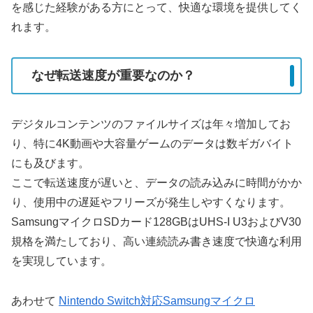
を感じた経験がある方にとって、快適な環境を提供してく
れます。
なぜ転送速度が重要なのか？
デジタルコンテンツのファイルサイズは年々増加してお
り、特に4K動画や大容量ゲームのデータは数ギガバイト
にも及びます。
ここで転送速度が遅いと、データの読み込みに時間がかか
り、使用中の遅延やフリーズが発生しやすくなります。
SamsungマイクロSDカード128GBはUHS-I U3およびV30
規格を満たしており、高い連続読み書き速度で快適な利用
を実現しています。
あわせて
Nintendo Switch対応Samsungマイクロ