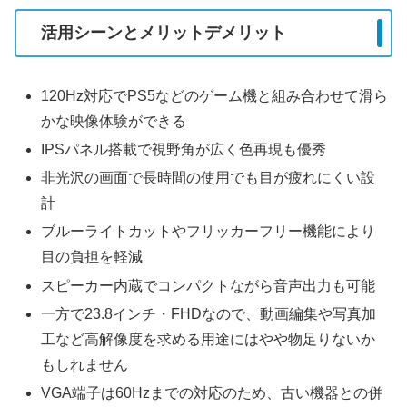
活用シーンとメリットデメリット
120Hz対応でPS5などのゲーム機と組み合わせて滑ら
かな映像体験ができる
IPSパネル搭載で視野角が広く色再現も優秀
非光沢の画面で長時間の使用でも目が疲れにくい設
計
ブルーライトカットやフリッカーフリー機能により
目の負担を軽減
スピーカー内蔵でコンパクトながら音声出力も可能
一方で23.8インチ・FHDなので、動画編集や写真加
工など高解像度を求める用途にはやや物足りないか
もしれません
VGA端子は60Hzまでの対応のため、古い機器との併