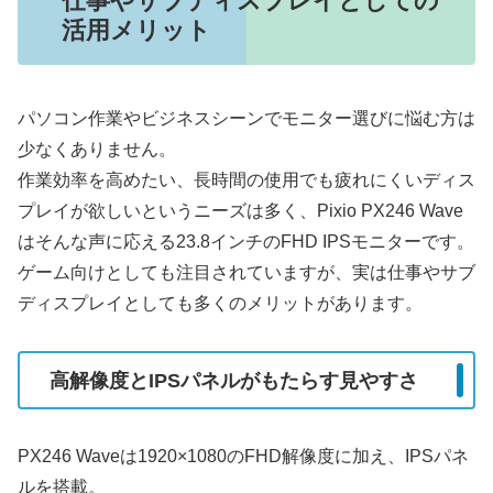
仕事やサブディスプレイとしての
活用メリット
パソコン作業やビジネスシーンでモニター選びに悩む方は
少なくありません。
作業効率を高めたい、長時間の使用でも疲れにくいディス
プレイが欲しいというニーズは多く、Pixio PX246 Wave
はそんな声に応える23.8インチのFHD IPSモニターです。
ゲーム向けとしても注目されていますが、実は仕事やサブ
ディスプレイとしても多くのメリットがあります。
高解像度とIPSパネルがもたらす見やすさ
PX246 Waveは1920×1080のFHD解像度に加え、IPSパネ
ルを搭載。