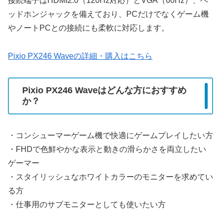
接続端子はHDMI2.0（120Hz対応）とVGA（60Hz）、ヘ
ッドホンジャックを備えており、PCだけでなくゲーム機
やノートPCとの接続にも柔軟に対応します。
Pixio PX246 Waveの詳細・購入はこちら
Pixio PX246 Waveはどんな方におすすめ
か？
・コンシューマーゲーム機で快適にゲームプレイしたい方
・FHDで色鮮やかな表示と動きの滑らかさを両立したい
ゲーマー
・スタイリッシュなホワイトカラーのモニターを求めてい
る方
・仕事用のサブモニターとしても使いたい方