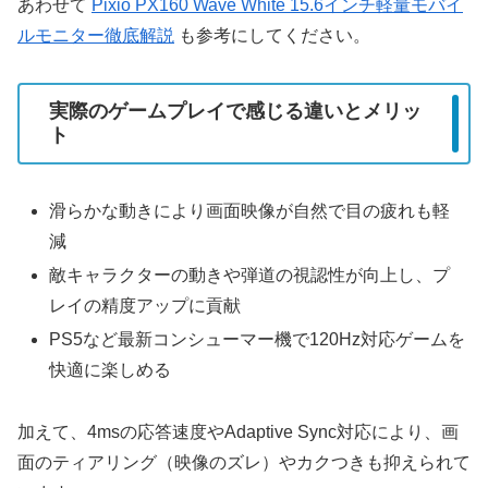
あわせて
Pixio PX160 Wave White 15.6インチ軽量モバイ
ルモニター徹底解説
も参考にしてください。
実際のゲームプレイで感じる違いとメリッ
ト
滑らかな動きにより画面映像が自然で目の疲れも軽
減
敵キャラクターの動きや弾道の視認性が向上し、プ
レイの精度アップに貢献
PS5など最新コンシューマー機で120Hz対応ゲームを
快適に楽しめる
加えて、4msの応答速度やAdaptive Sync対応により、画
面のティアリング（映像のズレ）やカクつきも抑えられて