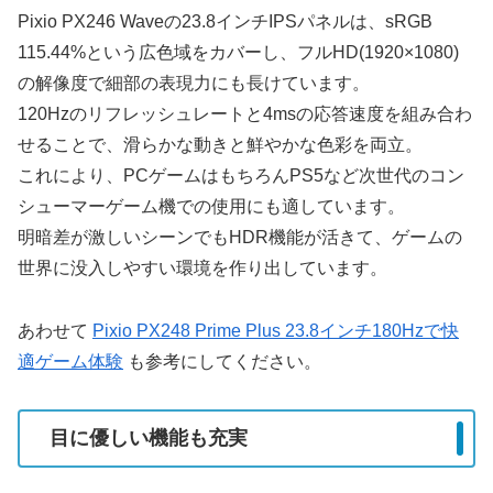
Pixio PX246 Waveの23.8インチIPSパネルは、sRGB
115.44%という広色域をカバーし、フルHD(1920×1080)
の解像度で細部の表現力にも長けています。
120Hzのリフレッシュレートと4msの応答速度を組み合わ
せることで、滑らかな動きと鮮やかな色彩を両立。
これにより、PCゲームはもちろんPS5など次世代のコン
シューマーゲーム機での使用にも適しています。
明暗差が激しいシーンでもHDR機能が活きて、ゲームの
世界に没入しやすい環境を作り出しています。
あわせて
Pixio PX248 Prime Plus 23.8インチ180Hzで快
適ゲーム体験
も参考にしてください。
目に優しい機能も充実