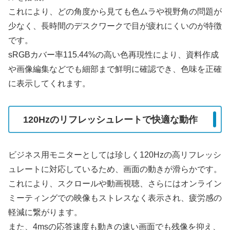
これにより、どの角度から見ても色ムラや視野角の問題が
少なく、長時間のデスクワークで目が疲れにくいのが特徴
です。
sRGBカバー率115.44%の高い色再現性により、資料作成
や画像編集などでも細部まで鮮明に確認でき、色味を正確
に表示してくれます。
120Hzのリフレッシュレートで快適な動作
ビジネス用モニターとしては珍しく120Hzの高リフレッシ
ュレートに対応しているため、画面の動きが滑らかです。
これにより、スクロールや動画視聴、さらにはオンライン
ミーティングでの映像もストレスなく表示され、疲労感の
軽減に繋がります。
また、4msの応答速度も動きの速い画面でも残像を抑え、