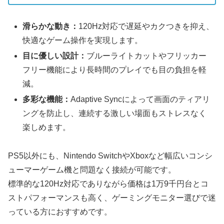
滑らかな動き：
120Hz対応で遅延やカクつきを抑え、
快適なゲーム操作を実現します。
目に優しい設計：
ブルーライトカットやフリッカー
フリー機能により長時間のプレイでも目の負担を軽
減。
多彩な機能：
Adaptive Syncによって画面のティアリ
ングを防止し、連続する激しい場面もストレスなく
楽しめます。
PS5以外にも、Nintendo SwitchやXboxなど幅広いコンシ
ューマーゲーム機と問題なく接続が可能です。
標準的な120Hz対応でありながら価格は1万9千円台とコ
ストパフォーマンスも高く、ゲーミングモニター選びで迷
っている方におすすめです。