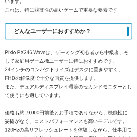
います。
これは、特に競技性の高いゲームで重要な要素です。
どんなユーザーにおすすめか？
Pixio PX246 Waveは、ゲーミング初心者から中級者、そ
して家庭用ゲーム機ユーザーに特におすすめです。
24インチのコンパクトサイズはデスクに置きやすく、
FHDの解像度で十分な画質を提供します。
また、デュアルディスプレイ環境のセカンドモニターとし
て使うにも適しています。
価格も約19,000円前後とお手頃でありながら、機能性に
妥協がなく、コストパフォーマンスも高いモデルです。
120Hzの高リフレッシュレートを体験しながら、仕事用モ