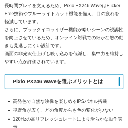
長時間プレイを支えるため、Pixio PX246 WaveはFlicker
Free技術やブルーライトカット機能を備え、目の疲れを
軽減しています。
さらに、ブラックイコライザー機能が暗いシーンの視認性
を向上させているため、オンライン対戦での細かな敵の動
きも見逃しにくい設計です。
画面の非光沢仕上げも映り込みを低減し、集中力を維持し
やすい点が評価されています。
Pixio PX246 Waveを選ぶメリットとは
高発色で自然な映像を楽しめるIPSパネル搭載
視野角が広く、どの角度からも色の変化が少ない
120Hzの高リフレッシュレートにより滑らかな動作表
示