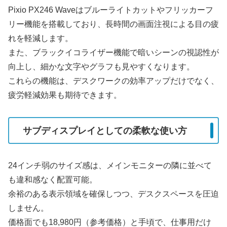
Pixio PX246 Waveはブルーライトカットやフリッカーフ
リー機能を搭載しており、長時間の画面注視による目の疲
れを軽減します。
また、ブラックイコライザー機能で暗いシーンの視認性が
向上し、細かな文字やグラフも見やすくなります。
これらの機能は、デスクワークの効率アップだけでなく、
疲労軽減効果も期待できます。
サブディスプレイとしての柔軟な使い方
24インチ弱のサイズ感は、メインモニターの隣に並べて
も違和感なく配置可能。
余裕のある表示領域を確保しつつ、デスクスペースを圧迫
しません。
価格面でも18,980円（参考価格）と手頃で、仕事用だけ