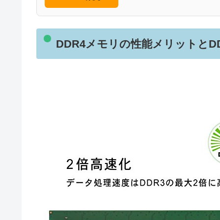
DDR4メモリの性能メリットとD