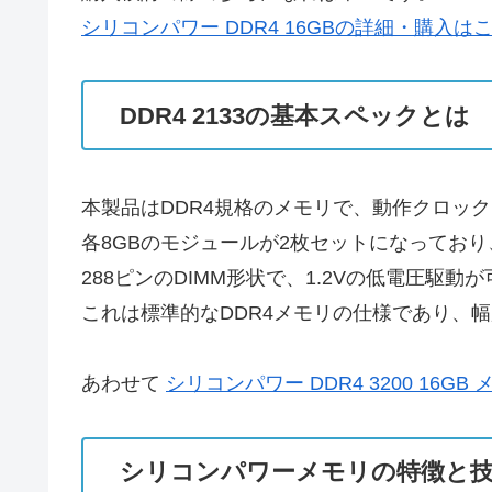
シリコンパワー DDR4 16GBの詳細・購入は
DDR4 2133の基本スペックとは
本製品はDDR4規格のメモリで、動作クロックは2
各8GBのモジュールが2枚セットになっており
288ピンのDIMM形状で、1.2Vの低電圧駆動
これは標準的なDDR4メモリの仕様であり、
あわせて
シリコンパワー DDR4 3200 16G
シリコンパワーメモリの特徴と技