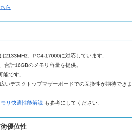
こちら
133MHz、PC4-17000に対応しています。
、合計16GBのメモリ容量を提供。
が可能です。
幅広いデスクトップマザーボードでの互換性が期待でき
B メモリ快適性能解説
も参考にしてください。
術優位性