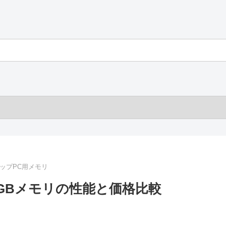
ップPC用メモリ
 16GBメモリの性能と価格比較