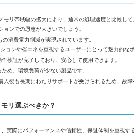
メモリ帯域幅の拡大により、通常の処理速度と比較して
ションでの恩恵が大きいでしょう。
％もの消費電力削減が実現されています。
ーションや省エネを重視するユーザーにとって魅力的な
て動作検証が完了しており、安心して使用できます。
るため、環境負荷が少ない製品です。
購入後も長期にわたりサポートが受けられるため、故障
3メモリ選ぶべきか？
く、実際にパフォーマンスや信頼性、保証体制を重視す