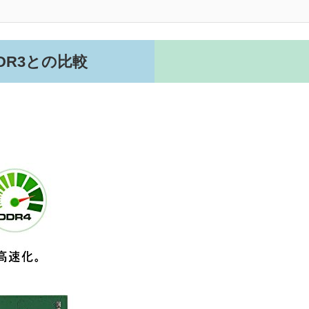
DR3との比較