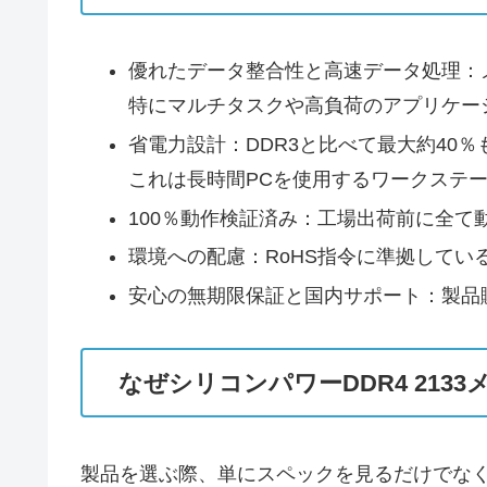
優れたデータ整合性と高速データ処理：
特にマルチタスクや高負荷のアプリケー
省電力設計：DDR3と比べて最大約40
これは長時間PCを使用するワークステ
100％動作検証済み：工場出荷前に全
環境への配慮：RoHS指令に準拠してい
安心の無期限保証と国内サポート：製品
なぜシリコンパワーDDR4 213
製品を選ぶ際、単にスペックを見るだけでな